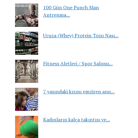
100 Gün One Punch Man
Antrenma...
Ucuza (Whey) Protein Tozu Nası...
Fitness Aletleri / Spor Salonu...
7 yaşındaki kızını emziren ann...
Kadınların kalça takıntısı ve...