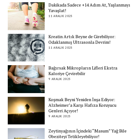
Dakikada Sadece +14 Adım At, Yaşlanmayı
Yavaşlat!
11 ARALIK 2025
Kreatin Artık Beyne de Girebiliyor:
Odaklanmış Ultrasonla Devrim!
11 ARALIK 2025
Bağırsak Mikropların Lifleri Ekstra
Kaloriye Çevirebilir
9 ARALIK 2025
Koşmak Beyni Yeniden İnşa Ediyor:
Alzheimer’a Karşı Hafıza Koruyucu
Genleri Açıyor!
9 ARALIK 2025
Zeytinyağının İçindeki “Masum” Yağ Bile
Obeziteyi Tetikleyebiliyor!