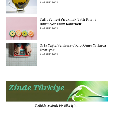
6 ARALIK 2025
Tatlı Yemeyi Bırakmak Tatlı Krizini
Bitirmiyor, Bilim Kanıtladı!
5 ARALIK 2025
Orta Yaşta Verilen 5-7 Kilo, Ömrü Yıllarca
Uzatıyor!
4 ARALIK 2025
Zi
Tü
De
Sağlıklı ve zinde bir ülke için...