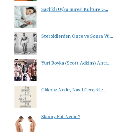
Sağlıklı Uyku Süresi Kültüre G...
Steroidlerden Önce ve Sonra Vü...
Yuri Boyka (Scott Adkins) Antr...
Glikoliz Nedir, Nasıl Gerçekle...
Skinny Fat Nedir ?