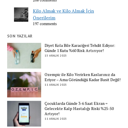
208 comments
Kilo Almak ve Kilo Almak İçin
Önerilerim
197 comments
SON YAZILAR
Diyet Kola Bile Karaciğeri Tehdit Ediyor:
Günde 1 Kutu %60 Risk Artırıyor!
15 ARALIK 2025
Ozempic ile Kilo Verirken Kaslarınız da
Eriyor – Ama Göründüğü Kadar Basit Değil!
11 ARALIK 2025
Çocuklarda Günde 3-6 Saat Ekran =
Gelecekte Kalp Hastalığı Riski %25-50
Artıyor!
11 ARALIK 2025