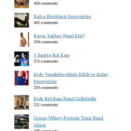
458 comments
Kalça Büyütücü Egzersizler
402 comments
Karın Yağları Nasıl Erir?
294 comments
1 Saatte Kol Kası
276 comments
Evde Yapabileceğiniz Etkili ve Kolay
Egzersizler
230 comments
Evde Kol Kası Nasıl Geliştirilir
221 comments
Ucuza (Whey) Protein Tozu Nasıl
Alınır