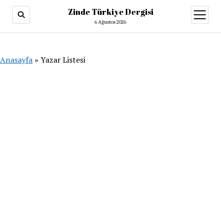
Zinde Türkiye Dergisi
menüy
aç
6 Ağustos 2026
Anasayfa
»
Yazar Listesi