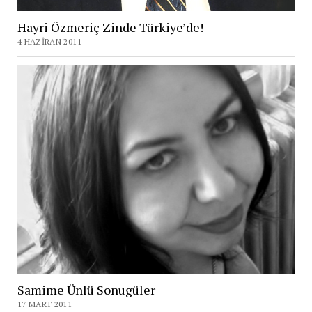
Hayri Özmeriç Zinde Türkiye’de!
4 HAZIRAN 2011
Samime Ünlü Sonugüler
17 MART 2011