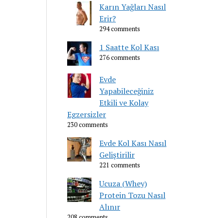
Karın Yağları Nasıl
Erir?
294 comments
1 Saatte Kol Kası
276 comments
Evde
Yapabileceğiniz
Etkili ve Kolay
Egzersizler
230 comments
Evde Kol Kası Nasıl
Geliştirilir
221 comments
Ucuza (Whey)
Protein Tozu Nasıl
Alınır
208 comments