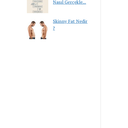
Nasıl Gerçekle...
Skinny Fat Nedir
?