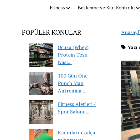
Fitness
Beslenme ve Kilo Kontrolü
POPÜLER KONULAR
Anasayf
Ucuza (Whey)
Yazı e
Protein Tozu
Nası...
100 Gün One
Punch Man
Antrenma...
Fitness Aletleri /
Spor Salonu...
Kadınların kalça