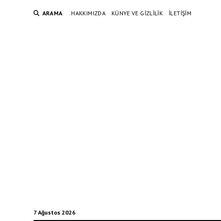
ARAMA
HAKKIMIZDA
KÜNYE VE GIZLILIK
İLETIŞIM
7 Ağustos 2026