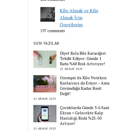
Kilo Almak ve Kilo
Almak İçin
Önerilerim
197 comments
SON YAZILAR
Diyet Kola Bile Karaciğeri
Tehdit Ediyor: Günde 1
Kutu %60 Risk Artırıyor!
15 ARALIK 2025
Ozempic ile Kilo Verirken
Kaslarınız da Eriyor – Ama
Göründüğü Kadar Basit
Değil!
11 ARALIK 2025
Çocuklarda Günde 3-6 Saat
Ekran = Gelecekte Kalp
Hastalığı Riski %25-50
Artıyor!
11 ARALIK 2025