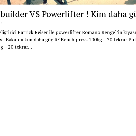
builder VS Powerlifter ! Kim daha g
15
liştirici Patrick Reiser ile powerlifter Romano Rengel’in kıyas
ı. Bakalım kim daha güçlü? Bench press 100kg – 20 tekrar Pul
g – 20 tekrar…