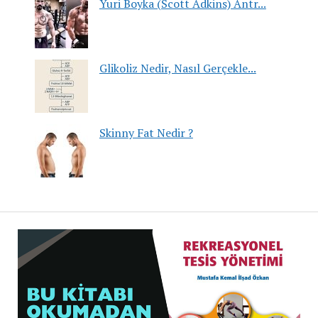
Yuri Boyka (Scott Adkins) Antr...
Glikoliz Nedir, Nasıl Gerçekle...
Skinny Fat Nedir ?