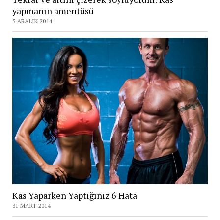
yapmanın amentüsü
5 ARALIK 2014
Kas Yaparken Yaptığınız 6 Hata
31 MART 2014