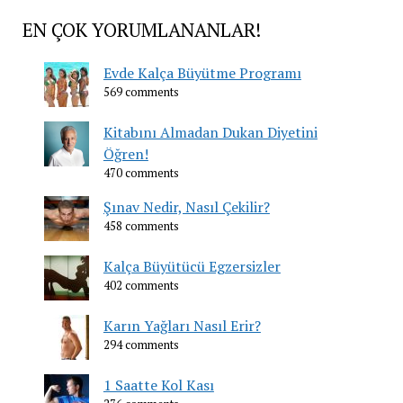
EN ÇOK YORUMLANANLAR!
Evde Kalça Büyütme Programı
569 comments
Kitabını Almadan Dukan Diyetini
Öğren!
470 comments
Şınav Nedir, Nasıl Çekilir?
458 comments
Kalça Büyütücü Egzersizler
402 comments
Karın Yağları Nasıl Erir?
294 comments
1 Saatte Kol Kası