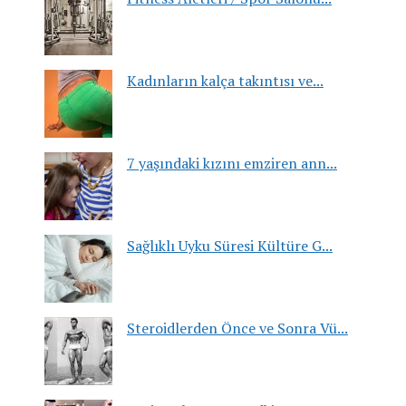
Kadınların kalça takıntısı ve...
7 yaşındaki kızını emziren ann...
Sağlıklı Uyku Süresi Kültüre G...
Steroidlerden Önce ve Sonra Vü...