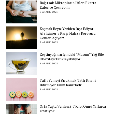
Bağırsak Mikropların Lifleri Ekstra
Kaloriye Çevirebilir
9 ARALIK 2025
Koşmak Beyni Yeniden İnşa Ediyor:
Alzheimer’a Karşı Hafıza Koruyucu
Genleri Açıyor!
9 ARALIK 2025
Zeytinyağının İçindeki “Masum” Yağ Bile
Obeziteyi Tetikleyebiliyor!
6 ARALIK 2025
Tatlı Yemeyi Bırakmak Tatlı Krizini
Bitirmiyor, Bilim Kanıtladı!
5 ARALIK 2025
Orta Yaşta Verilen 5-7 Kilo, Ömrü Yıllarca
Uzatıyor!