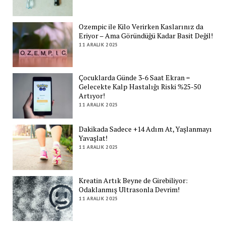
Ozempic ile Kilo Verirken Kaslarınız da
Eriyor – Ama Göründüğü Kadar Basit Değil!
11 ARALIK 2025
Çocuklarda Günde 3-6 Saat Ekran =
Gelecekte Kalp Hastalığı Riski %25-50
Artıyor!
11 ARALIK 2025
Dakikada Sadece +14 Adım At, Yaşlanmayı
Yavaşlat!
11 ARALIK 2025
Kreatin Artık Beyne de Girebiliyor:
Odaklanmış Ultrasonla Devrim!
11 ARALIK 2025