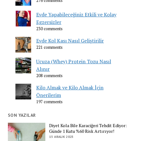
276 comments
Evde Yapabileceğiniz Etkili ve Kolay
Egzersizler
230 comments
Evde Kol Kası Nasıl Geliştirilir
221 comments
Ucuza (Whey) Protein Tozu Nasıl
Alınır
208 comments
Kilo Almak ve Kilo Almak İçin
Önerilerim
197 comments
SON YAZILAR
Diyet Kola Bile Karaciğeri Tehdit Ediyor:
Günde 1 Kutu %60 Risk Artırıyor!
15 ARALIK 2025