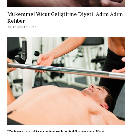
Mükemmel Vücut Geliştirme Diyeti: Adım Adım
Rehber
25 TEMMUZ 2025
Tekrar ve altını çizerek söylüyorum: Kas