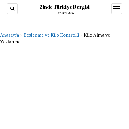
Zinde Türkiye Dergisi
menüy
aç
7 Ağustos 2026
Anasayfa
»
Beslenme ve Kilo Kontrolü
»
Kilo Alma ve
Kaslanma