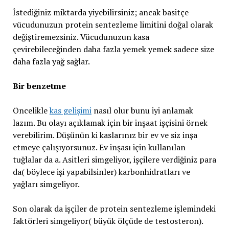
İstediğiniz miktarda yiyebilirsiniz; ancak basitçe
vücudunuzun protein sentezleme limitini doğal olarak
değiştiremezsiniz. Vücudunuzun kasa
çevirebileceğinden daha fazla yemek yemek sadece size
daha fazla yağ sağlar.
Bir benzetme
Öncelikle
kas gelişimi
nasıl olur bunu iyi anlamak
lazım. Bu olayı açıklamak için bir inşaat işçisini örnek
verebilirim. Düşünün ki kaslarınız bir ev ve siz inşa
etmeye çalışıyorsunuz. Ev inşası için kullanılan
tuğlalar da a. Asitleri simgeliyor, işçilere verdiğiniz para
da( böylece işi yapabilsinler) karbonhidratları ve
yağları simgeliyor.
Son olarak da işçiler de protein sentezleme işlemindeki
faktörleri simgeliyor( büyük ölçüde de testosteron).