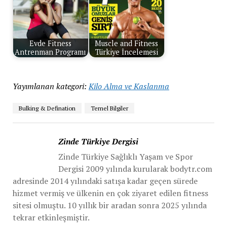
Evde Fitness
Muscle and Fitness
Antrenman Programı
Türkiye İncelemesi
Yayımlanan kategori:
Kilo Alma ve Kaslanma
Bulking & Defination
Temel Bilgiler
Zinde Türkiye Dergisi
Zinde Türkiye Sağlıklı Yaşam ve Spor
Dergisi 2009 yılında kurularak bodytr.com
adresinde 2014 yılındaki satışa kadar geçen sürede
hizmet vermiş ve ülkenin en çok ziyaret edilen fitness
sitesi olmuştu. 10 yıllık bir aradan sonra 2025 yılında
tekrar etkinleşmiştir.