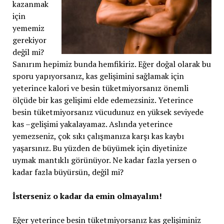
kazanmak
için
yememiz
gerekiyor
değil mi?
Sanırım hepimiz bunda hemfikiriz. Eğer doğal olarak bu
sporu yapıyorsanız, kas gelişimini sağlamak için
yeterince kalori ve besin tüketmiyorsanız önemli
ölçüde bir kas gelişimi elde edemezsiniz. Yeterince
besin tüketmiyorsanız vücudunuz en yüksek seviyede
kas –gelişimi yakalayamaz. Aslında yeterince
yemezseniz, çok sıkı çalışmanıza karşı kas kaybı
yaşarsınız. Bu yüzden de büyümek için diyetinize
uymak mantıklı görünüyor. Ne kadar fazla yersen o
kadar fazla büyürsün, değil mi?
İsterseniz o kadar da emin olmayalım!
Eğer yeterince besin tüketmiyorsanız kas gelişiminiz