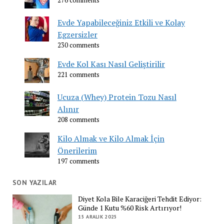
276 comments
Evde Yapabileceğiniz Etkili ve Kolay
Egzersizler
230 comments
Evde Kol Kası Nasıl Geliştirilir
221 comments
Ucuza (Whey) Protein Tozu Nasıl
Alınır
208 comments
Kilo Almak ve Kilo Almak İçin
Önerilerim
197 comments
SON YAZILAR
Diyet Kola Bile Karaciğeri Tehdit Ediyor:
Günde 1 Kutu %60 Risk Artırıyor!
15 ARALIK 2025