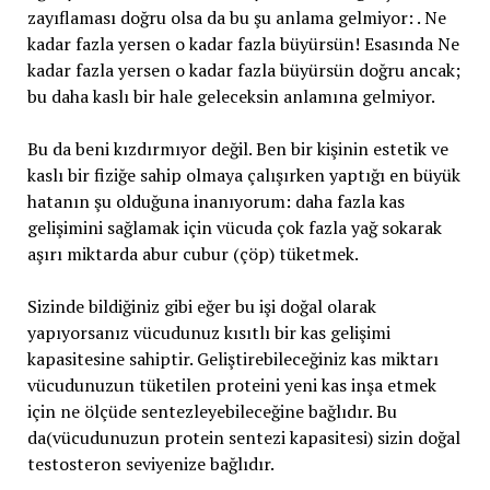
zayıflaması doğru olsa da bu şu anlama gelmiyor: . Ne
kadar fazla yersen o kadar fazla büyürsün! Esasında Ne
kadar fazla yersen o kadar fazla büyürsün doğru ancak;
bu daha kaslı bir hale geleceksin anlamına gelmiyor.
Bu da beni kızdırmıyor değil. Ben bir kişinin estetik ve
kaslı bir fiziğe sahip olmaya çalışırken yaptığı en büyük
hatanın şu olduğuna inanıyorum: daha fazla kas
gelişimini sağlamak için vücuda çok fazla yağ sokarak
aşırı miktarda abur cubur (çöp) tüketmek.
Sizinde bildiğiniz gibi eğer bu işi doğal olarak
yapıyorsanız vücudunuz kısıtlı bir kas gelişimi
kapasitesine sahiptir. Geliştirebileceğiniz kas miktarı
vücudunuzun tüketilen proteini yeni kas inşa etmek
için ne ölçüde sentezleyebileceğine bağlıdır. Bu
da(vücudunuzun protein sentezi kapasitesi) sizin doğal
testosteron seviyenize bağlıdır.