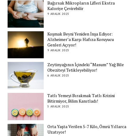
Bağırsak Mikropların Lifleri Ekstra
Kaloriye Çevirebilir
9 ARALIK 2025
Koşmak Beyni Yeniden İnşa Ediyor:
Alzheimer’a Karşı Hafıza Koruyucu
Genleri Açıyor!
9 ARALIK 2025
Zeytinyağının İçindeki “Masum” Yağ Bile
Obeziteyi Tetikleyebiliyor!
6 ARALIK 2025
Tatlı Yemeyi Bırakmak Tatlı Krizini
Bitirmiyor, Bilim Kanıtladı!
5 ARALIK 2025
Orta Yaşta Verilen 5-7 Kilo, Ömrü Yıllarca
Uzatıyor!