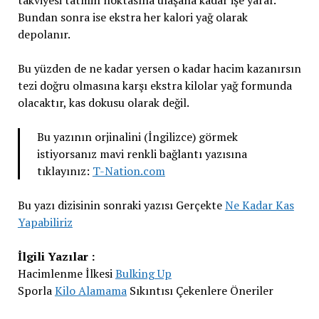
takviyesi tatmin noktasına ulaşana kadar işe yarar.
Bundan sonra ise ekstra her kalori yağ olarak
depolanır.
Bu yüzden de ne kadar yersen o kadar hacim kazanırsın
tezi doğru olmasına karşı ekstra kilolar yağ formunda
olacaktır, kas dokusu olarak değil.
Bu yazının orjinalini (İngilizce) görmek
istiyorsanız mavi renkli bağlantı yazısına
tıklayınız:
T-Nation.com
Bu yazı dizisinin sonraki yazısı Gerçekte
Ne Kadar Kas
Yapabiliriz
İlgili Yazılar :
Hacimlenme İlkesi
Bulking Up
Sporla
Kilo Alamama
Sıkıntısı Çekenlere Öneriler