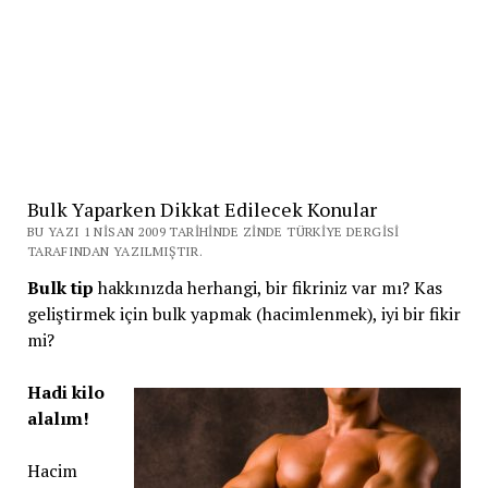
Bulk Yaparken Dikkat Edilecek Konular
BU YAZI 1 NISAN 2009 TARIHINDE ZINDE TÜRKIYE DERGISI
TARAFINDAN YAZILMIŞTIR.
Bulk tip
hakkınızda herhangi, bir fikriniz var mı? Kas
geliştirmek için bulk yapmak (hacimlenmek), iyi bir fikir
mi?
Hadi kilo
alalım!
Hacim