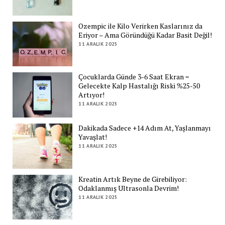
Ozempic ile Kilo Verirken Kaslarınız da
Eriyor – Ama Göründüğü Kadar Basit Değil!
11 ARALIK 2025
Çocuklarda Günde 3-6 Saat Ekran =
Gelecekte Kalp Hastalığı Riski %25-50
Artıyor!
11 ARALIK 2025
Dakikada Sadece +14 Adım At, Yaşlanmayı
Yavaşlat!
11 ARALIK 2025
Kreatin Artık Beyne de Girebiliyor:
Odaklanmış Ultrasonla Devrim!
11 ARALIK 2025