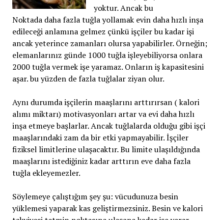
yoktur. Ancak bu
Noktada daha fazla tuğla yollamak evin daha hızlı inşa
edileceği anlamına gelmez çünkü işçiler bu kadar işi
ancak yeterince zamanları olursa yapabilirler. Örneğin;
elemanlarınız günde 1000 tuğla işleyebiliyorsa onlara
2000 tuğla vermek işe yaramaz. Onların iş kapasitesini
aşar. bu yüzden de fazla tuğlalar ziyan olur.
Aynı durumda işçilerin maaşlarını arttırırsan ( kalori
alımı miktarı) motivasyonları artar va evi daha hızlı
inşa etmeye başlarlar. Ancak tuğlalarda olduğu gibi işçi
maaşlarındaki zam da bir etki yapmayabilir. İşçiler
fiziksel limitlerine ulaşacaktır. Bu limite ulaşıldığında
maaşlarını istediğiniz kadar arttırın eve daha fazla
tuğla ekleyemezler.
Söylemeye çalıştığım şey şu: vücudunuza besin
yüklemesi yaparak kas geliştirmezsiniz. Besin ve kalori