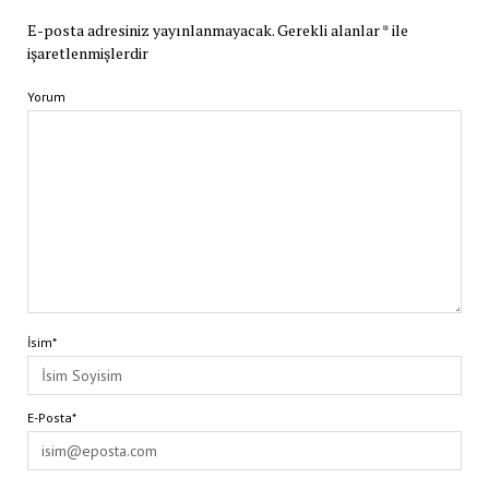
E-posta adresiniz yayınlanmayacak.
Gerekli alanlar
*
ile
işaretlenmişlerdir
Yorum
İsim*
E-Posta*