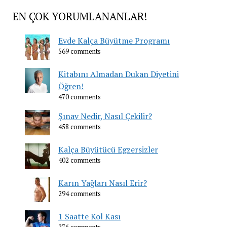
EN ÇOK YORUMLANANLAR!
Evde Kalça Büyütme Programı
569 comments
Kitabını Almadan Dukan Diyetini
Öğren!
470 comments
Şınav Nedir, Nasıl Çekilir?
458 comments
Kalça Büyütücü Egzersizler
402 comments
Karın Yağları Nasıl Erir?
294 comments
1 Saatte Kol Kası