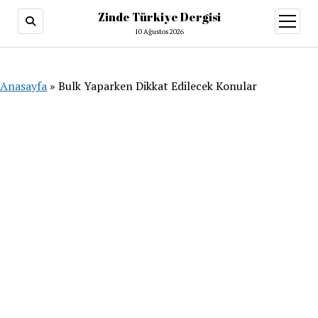
Zinde Türkiye Dergisi
menüy
aç
10 Ağustos 2026
Anasayfa
»
Bulk Yaparken Dikkat Edilecek Konular