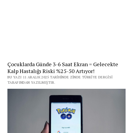
Çocuklarda Günde 3-6 Saat Ekran = Gelecekte
Kalp Hastalığı Riski %25-50 Artıyor!
BU YAZI 11 ARALIK 2025 TARIHINDE ZINDE TÜRKIYE DERGISI
TARAFINDAN YAZILMIŞTIR.