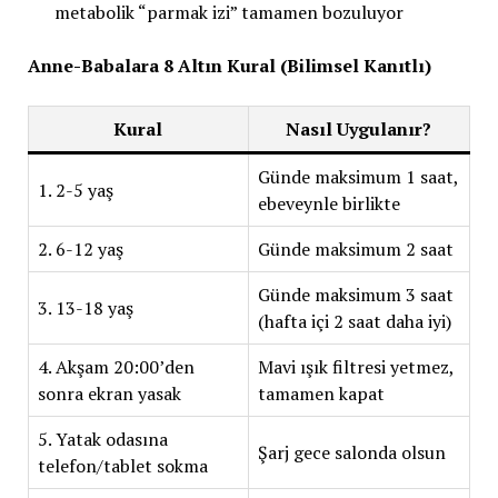
metabolik “parmak izi” tamamen bozuluyor
Anne-Babalara 8 Altın Kural (Bilimsel Kanıtlı)
Kural
Nasıl Uygulanır?
Günde maksimum 1 saat,
1. 2-5 yaş
ebeveynle birlikte
2. 6-12 yaş
Günde maksimum 2 saat
Günde maksimum 3 saat
3. 13-18 yaş
(hafta içi 2 saat daha iyi)
4. Akşam 20:00’den
Mavi ışık filtresi yetmez,
sonra ekran yasak
tamamen kapat
5. Yatak odasına
Şarj gece salonda olsun
telefon/tablet sokma