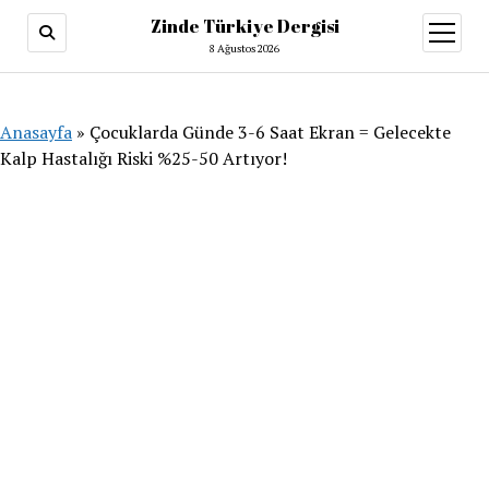
Zinde Türkiye Dergisi
menüy
aç
8 Ağustos 2026
Anasayfa
»
Çocuklarda Günde 3-6 Saat Ekran = Gelecekte
Kalp Hastalığı Riski %25-50 Artıyor!