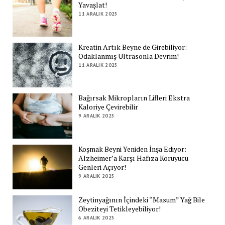
Yavaşlat!
11 ARALIK 2025
Kreatin Artık Beyne de Girebiliyor:
Odaklanmış Ultrasonla Devrim!
11 ARALIK 2025
Bağırsak Mikropların Lifleri Ekstra
Kaloriye Çevirebilir
9 ARALIK 2025
Koşmak Beyni Yeniden İnşa Ediyor:
Alzheimer’a Karşı Hafıza Koruyucu
Genleri Açıyor!
9 ARALIK 2025
Zeytinyağının İçindeki “Masum” Yağ Bile
Obeziteyi Tetikleyebiliyor!
6 ARALIK 2025