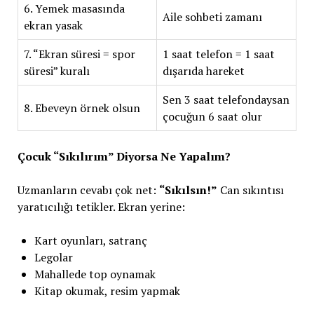
6. Yemek masasında
Aile sohbeti zamanı
ekran yasak
7. “Ekran süresi = spor
1 saat telefon = 1 saat
süresi” kuralı
dışarıda hareket
Sen 3 saat telefondaysan
8. Ebeveyn örnek olsun
çocuğun 6 saat olur
Çocuk “Sıkılırım” Diyorsa Ne Yapalım?
Uzmanların cevabı çok net:
“Sıkılsın!”
Can sıkıntısı
yaratıcılığı tetikler. Ekran yerine:
Kart oyunları, satranç
Legolar
Mahallede top oynamak
Kitap okumak, resim yapmak