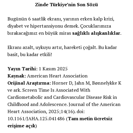
Zinde Türkiye’nin Son Sözü
Bugünün 6 saatlik ekranı, yarının erken kalp krizi,
diyabet ve hipertansiyonu demek. Çocuklarımıza
bırakacağımız en büyük miras
sağlıklı alışkanlıklar
.
Ekranı azalt, uykuyu artır, hareketi çoğalt. Bu kadar
basit, bu kadar etkili!
Yayın Tarihi:
1 Kasım 2025
Kaynak:
American Heart Association
Orijinal Araştırma:
Horner D, Jahn M, Bønnelykke K
ve ark. Screen Time Is Associated With
Cardiometabolic and Cardiovascular Disease Risk in
Childhood and Adolescence. Journal of the American
Heart Association, 2025;14(16). doi:
10.1161/JAHA.125.041486 (
Tam metin ücretsiz
erişime açık
)