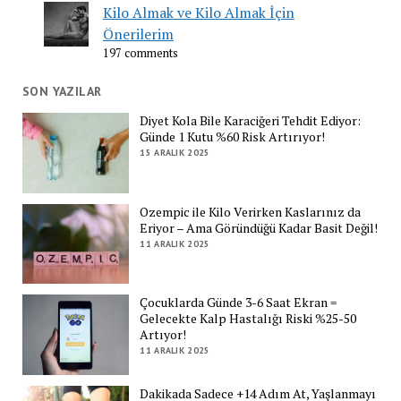
Kilo Almak ve Kilo Almak İçin
Önerilerim
197 comments
SON YAZILAR
Diyet Kola Bile Karaciğeri Tehdit Ediyor:
Günde 1 Kutu %60 Risk Artırıyor!
15 ARALIK 2025
Ozempic ile Kilo Verirken Kaslarınız da
Eriyor – Ama Göründüğü Kadar Basit Değil!
11 ARALIK 2025
Çocuklarda Günde 3-6 Saat Ekran =
Gelecekte Kalp Hastalığı Riski %25-50
Artıyor!
11 ARALIK 2025
Dakikada Sadece +14 Adım At, Yaşlanmayı