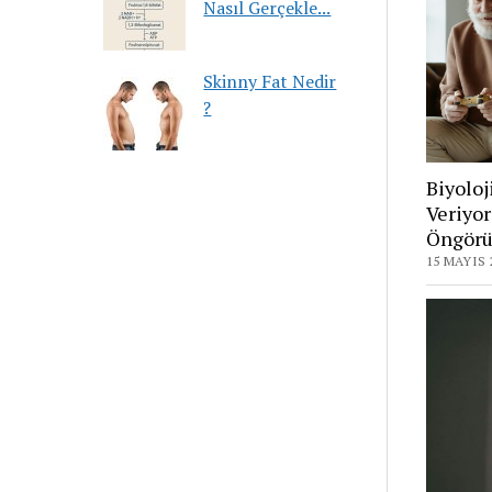
Nasıl Gerçekle...
Skinny Fat Nedir
?
Biyoloj
Veriyor
Öngörü
15 MAYIS 