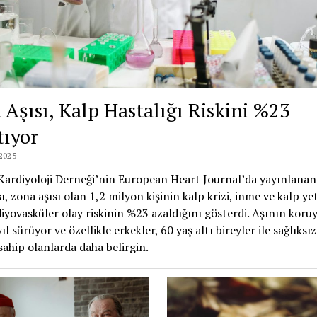
 Aşısı, Kalp Hastalığı Riskini %23
tıyor
2025
Kardiyoloji Derneği’nin European Heart Journal’da yayınlanan
ı, zona aşısı olan 1,2 milyon kişinin kalp krizi, inme ve kalp ye
diyovasküler olay riskinin %23 azaldığını gösterdi. Aşının koru
yıl sürüyor ve özellikle erkekler, 60 yaş altı bireyler ile sağlıks
sahip olanlarda daha belirgin.