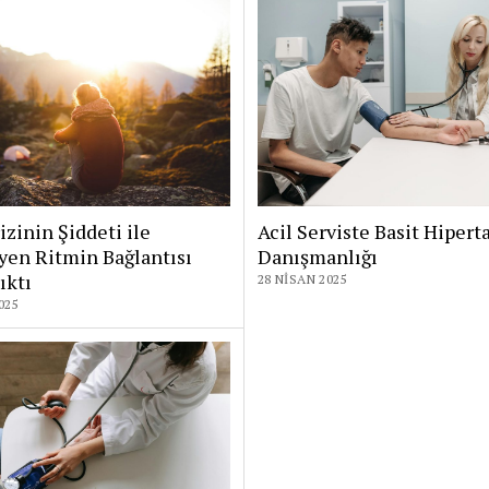
izinin Şiddeti ile
Acil Serviste Basit Hipert
yen Ritmin Bağlantısı
Danışmanlığı
ıktı
28 NISAN 2025
025