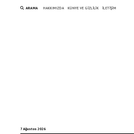
ARAMA
HAKKIMIZDA
KÜNYE VE GIZLILIK
İLETIŞIM
7 Ağustos 2026