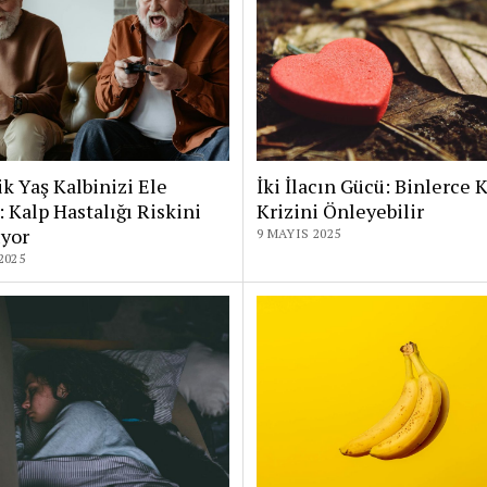
ik Yaş Kalbinizi Ele
İki İlacın Gücü: Binlerce 
: Kalp Hastalığı Riskini
Krizini Önleyebilir
yor
9 MAYIS 2025
2025