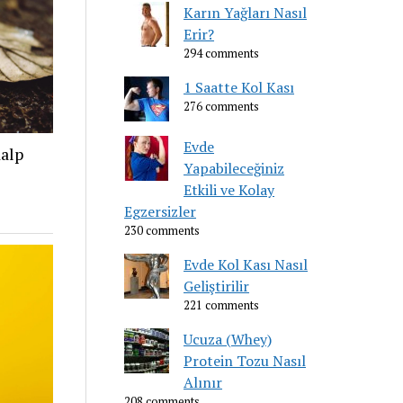
Karın Yağları Nasıl
Erir?
294 comments
1 Saatte Kol Kası
276 comments
Evde
Kalp
Yapabileceğiniz
Etkili ve Kolay
Egzersizler
230 comments
Evde Kol Kası Nasıl
Geliştirilir
221 comments
Ucuza (Whey)
Protein Tozu Nasıl
Alınır
208 comments