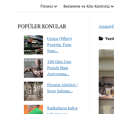
Fitness
Beslenme ve Kilo Kontrolü
POPÜLER KONULAR
Anasayf
Ucuza (Whey)
Yazıl
Protein Tozu
Nası...
100 Gün One
Punch Man
Antrenma...
Fitness Aletleri /
Spor Salonu...
Kadınların kalça