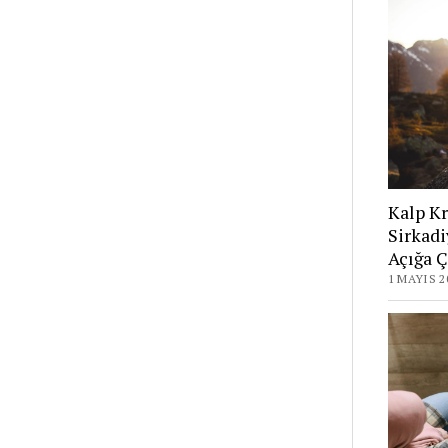
Kalp Kr
Sirkadi
Açığa Ç
1 MAYIS 2