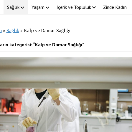
Sağlık
Yaşam
İçerik ve Topluluk
Zinde Kadın
a
»
Sağlık
»
Kalp ve Damar Sağlığı
arın kategorisi: “Kalp ve Damar Sağlığı”