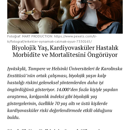
Fotoğraf: MART PRODUCTION: https://www.pexels.com/tr-
tr/fotograf/erkekler-oynamak-calmak-oyun-7330165/
Biyolojik Yaş, Kardiyovasküler Hastalık
Morbidite ve Mortalitesini Öngörüyor
Jyväskylä, Tampere ve Helsinki Üniversiteleri ile Karolinska
Enstitüsü’nün ortak çalışması, biyolojik yaşın kalp
hastalığı riskini geleneksel yöntemlerden daha iyi
öngördüğünü gösteriyor. 14.000’den fazla kişiyle yapılan
araştırma, kırılganlık indeksi gibi biyolojik yaş
göstergelerinin, özellikle 70 yaş altı ve üstü kişilerde
kardiyovasküler riski değerlendirmede etkili olduğunu
buldu.