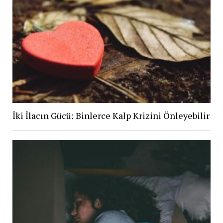
İki İlacın Gücü: Binlerce Kalp Krizini Önleyebilir