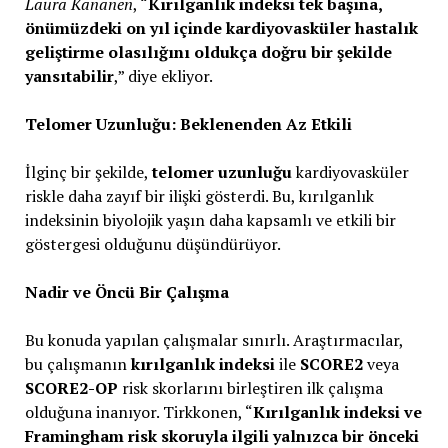
Laura Kananen
, “
Kırılganlık indeksi tek başına,
önümüzdeki on yıl içinde kardiyovasküler hastalık
geliştirme olasılığını oldukça doğru bir şekilde
yansıtabilir
,” diye ekliyor.
Telomer Uzunluğu: Beklenenden Az Etkili
İlginç bir şekilde,
telomer uzunluğu
kardiyovasküler
riskle daha zayıf bir ilişki gösterdi. Bu, kırılganlık
indeksinin biyolojik yaşın daha kapsamlı ve etkili bir
göstergesi olduğunu düşündürüyor.
Nadir ve Öncü Bir Çalışma
Bu konuda yapılan çalışmalar sınırlı. Araştırmacılar,
bu çalışmanın
kırılganlık indeksi
ile
SCORE2
veya
SCORE2-OP
risk skorlarını birleştiren ilk çalışma
olduğuna inanıyor. Tirkkonen, “
Kırılganlık indeksi ve
Framingham risk skoruyla ilgili yalnızca bir önceki