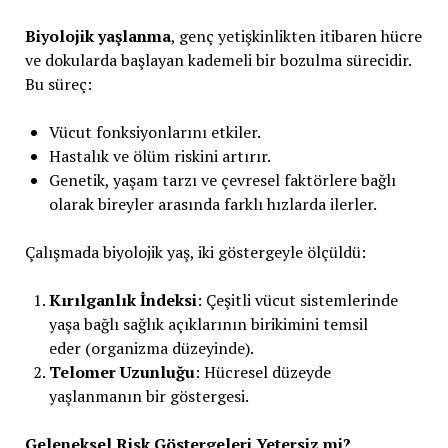
Biyolojik yaşlanma
, genç yetişkinlikten itibaren hücre
ve dokularda başlayan kademeli bir bozulma sürecidir.
Bu süreç:
Vücut fonksiyonlarını etkiler.
Hastalık ve ölüm riskini artırır.
Genetik, yaşam tarzı ve çevresel faktörlere bağlı
olarak bireyler arasında farklı hızlarda ilerler.
Çalışmada biyolojik yaş, iki göstergeyle ölçüldü:
Kırılganlık İndeksi
: Çeşitli vücut sistemlerinde
yaşa bağlı sağlık açıklarının birikimini temsil
eder (organizma düzeyinde).
Telomer Uzunluğu
: Hücresel düzeyde
yaşlanmanın bir göstergesi.
Geleneksel Risk Göstergeleri Yetersiz mi?