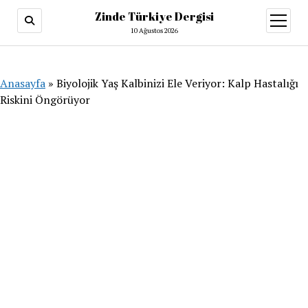
Zinde Türkiye Dergisi
menüy
aç
10 Ağustos 2026
Anasayfa
»
Biyolojik Yaş Kalbinizi Ele Veriyor: Kalp Hastalığı
Riskini Öngörüyor