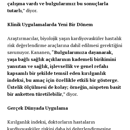
çalışma vardı ve bulgularımız bu sonuçlarla
tutarlı
,” diyor.
Klinik Uygulamalarda Yeni Bir Dönem
Araştırmacılar, biyolojik yaşın kardiyovasküler hastalık
risk değerlendirme araçlarına dahil edilmesi gerektiğini
savunuyor. Kananen, “
Bulgularımıza dayanarak,
yaşa bağlı sağlık açıklarının kademeli birikimini
yansıtan ve sağlık, işlevsellik ve genel refahı
kapsamlı bir şekilde temsil eden kırılganlık
indeksi, bu amaç için özellikle etkili bir gösterge.
Üstelik ölçülmesi de kolay; örneğin, nispeten basit
bir anketten türetilebilir
,” diyor.
Gerçek Dünyada Uygulama
Kırılganlık indeksi, doktorların hastaların
kardiyovasküler riskini daha iyi değerlendirmesine