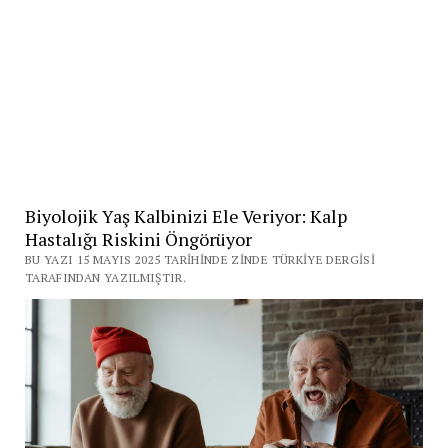
Biyolojik Yaş Kalbinizi Ele Veriyor: Kalp
Hastalığı Riskini Öngörüyor
BU YAZI 15 MAYIS 2025 TARIHINDE ZINDE TÜRKIYE DERGISI
TARAFINDAN YAZILMIŞTIR.