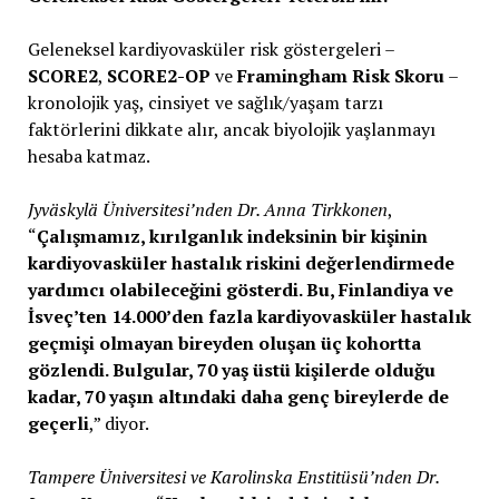
Geleneksel kardiyovasküler risk göstergeleri –
SCORE2
,
SCORE2-OP
ve
Framingham Risk Skoru
–
kronolojik yaş, cinsiyet ve sağlık/yaşam tarzı
faktörlerini dikkate alır, ancak biyolojik yaşlanmayı
hesaba katmaz.
Jyväskylä Üniversitesi’nden Dr. Anna Tirkkonen
,
“
Çalışmamız, kırılganlık indeksinin bir kişinin
kardiyovasküler hastalık riskini değerlendirmede
yardımcı olabileceğini gösterdi. Bu, Finlandiya ve
İsveç’ten 14.000’den fazla kardiyovasküler hastalık
geçmişi olmayan bireyden oluşan üç kohortta
gözlendi. Bulgular, 70 yaş üstü kişilerde olduğu
kadar, 70 yaşın altındaki daha genç bireylerde de
geçerli
,” diyor.
Tampere Üniversitesi ve Karolinska Enstitüsü’nden Dr.