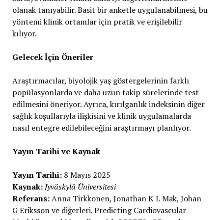
olanak tanıyabilir. Basit bir anketle uygulanabilmesi, bu
yöntemi klinik ortamlar için pratik ve erişilebilir
kılıyor.
Gelecek İçin Öneriler
Araştırmacılar, biyolojik yaş göstergelerinin farklı
popülasyonlarda ve daha uzun takip sürelerinde test
edilmesini öneriyor. Ayrıca, kırılganlık indeksinin diğer
sağlık koşullarıyla ilişkisini ve klinik uygulamalarda
nasıl entegre edilebileceğini araştırmayı planlıyor.
Yayın Tarihi ve Kaynak
Yayın Tarihi:
8 Mayıs 2025
Kaynak:
Jyväskylä Üniversitesi
Referans:
Anna Tirkkonen, Jonathan K L Mak, Johan
G Eriksson ve diğerleri. Predicting Cardiovascular