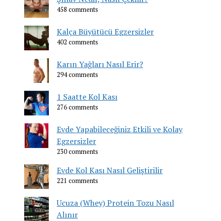
458 comments
Kalça Büyütücü Egzersizler
402 comments
Karın Yağları Nasıl Erir?
294 comments
1 Saatte Kol Kası
276 comments
Evde Yapabileceğiniz Etkili ve Kolay
Egzersizler
230 comments
Evde Kol Kası Nasıl Geliştirilir
221 comments
Ucuza (Whey) Protein Tozu Nasıl
Alınır