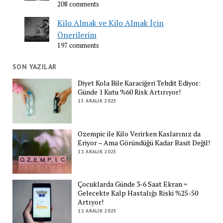
208 comments
Kilo Almak ve Kilo Almak İçin
Önerilerim
197 comments
SON YAZILAR
Diyet Kola Bile Karaciğeri Tehdit Ediyor:
Günde 1 Kutu %60 Risk Artırıyor!
15 ARALIK 2025
Ozempic ile Kilo Verirken Kaslarınız da
Eriyor – Ama Göründüğü Kadar Basit Değil!
11 ARALIK 2025
Çocuklarda Günde 3-6 Saat Ekran =
Gelecekte Kalp Hastalığı Riski %25-50
Artıyor!
11 ARALIK 2025