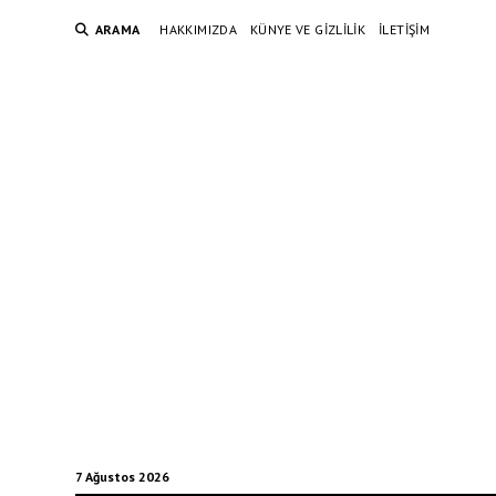
ARAMA
HAKKIMIZDA
KÜNYE VE GIZLILIK
İLETIŞIM
7 Ağustos 2026