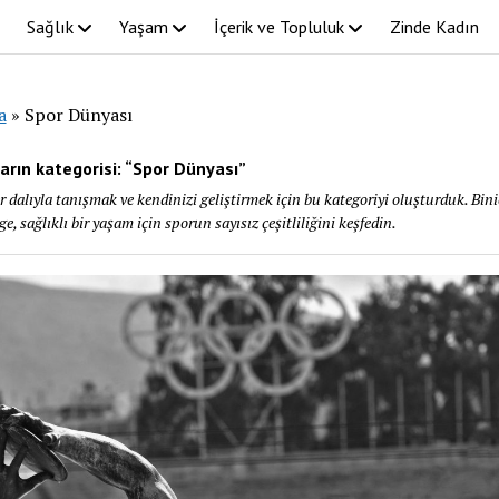
Sağlık
Yaşam
İçerik ve Topluluk
Zinde Kadın
a
»
Spor Dünyası
arın kategorisi: “Spor Dünyası”
 dalıyla tanışmak ve kendinizi geliştirmek için bu kategoriyi oluşturduk. Bini
e, sağlıklı bir yaşam için sporun sayısız çeşitliliğini keşfedin.