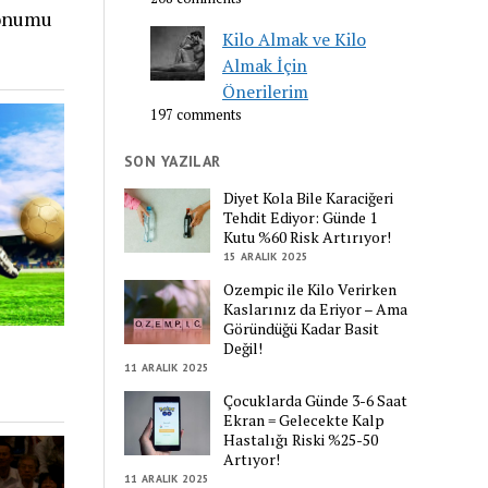
yonumu
Kilo Almak ve Kilo
Almak İçin
Önerilerim
197 comments
SON YAZILAR
Diyet Kola Bile Karaciğeri
Tehdit Ediyor: Günde 1
Kutu %60 Risk Artırıyor!
15 ARALIK 2025
Ozempic ile Kilo Verirken
Kaslarınız da Eriyor – Ama
Göründüğü Kadar Basit
Değil!
11 ARALIK 2025
Çocuklarda Günde 3-6 Saat
Ekran = Gelecekte Kalp
Hastalığı Riski %25-50
Artıyor!
11 ARALIK 2025