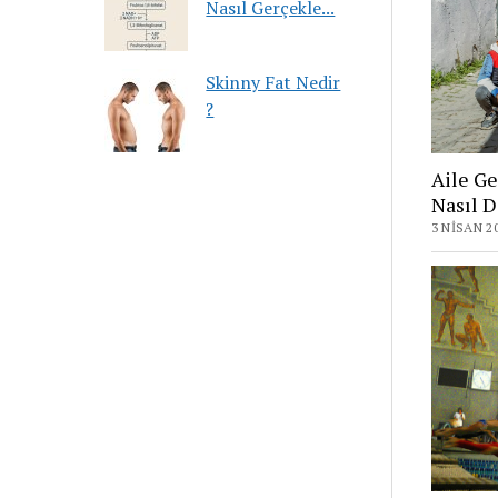
Nasıl Gerçekle...
Skinny Fat Nedir
?
Aile Ge
Nasıl D
3 NISAN 2