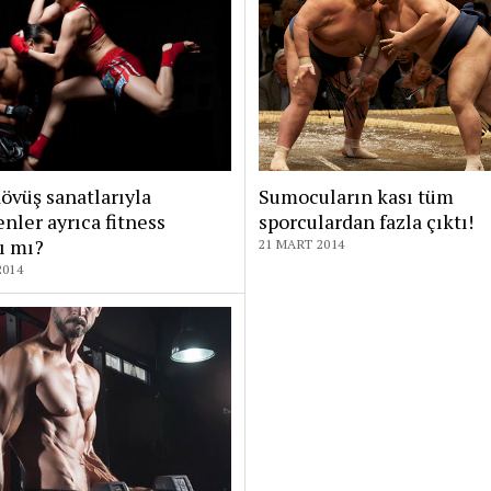
övüş sanatlarıyla
Sumocuların kası tüm
enler ayrıca fitness
sporculardan fazla çıktı!
ı mı?
21 MART 2014
2014