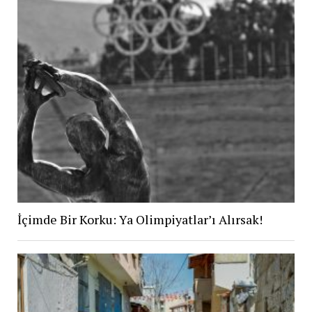
İçimde Bir Korku: Ya Olimpiyatlar’ı Alırsak!