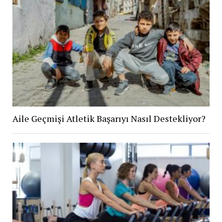
Aile Geçmişi Atletik Başarıyı Nasıl Destekliyor?