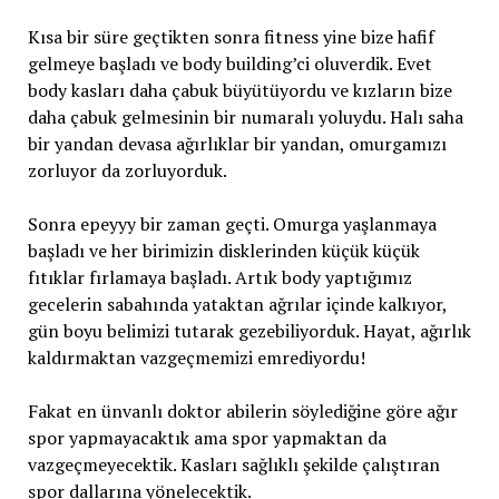
Kısa bir süre geçtikten sonra fitness yine bize hafif
gelmeye başladı ve body building’ci oluverdik. Evet
body kasları daha çabuk büyütüyordu ve kızların bize
daha çabuk gelmesinin bir numaralı yoluydu. Halı saha
bir yandan devasa ağırlıklar bir yandan, omurgamızı
zorluyor da zorluyorduk.
Sonra epeyyy bir zaman geçti. Omurga yaşlanmaya
başladı ve her birimizin disklerinden küçük küçük
fıtıklar fırlamaya başladı. Artık body yaptığımız
gecelerin sabahında yataktan ağrılar içinde kalkıyor,
gün boyu belimizi tutarak gezebiliyorduk. Hayat, ağırlık
kaldırmaktan vazgeçmemizi emrediyordu!
Fakat en ünvanlı doktor abilerin söylediğine göre ağır
spor yapmayacaktık ama spor yapmaktan da
vazgeçmeyecektik. Kasları sağlıklı şekilde çalıştıran
spor dallarına yönelecektik.