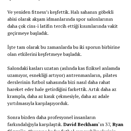
Ve yeniden fitness’ı keşfettik. Halı sahanın göbekli
abisi olarak akşam idmanlarında spor salonlarının
daha çok cins-i latifin tercih ettiği kısımlarında vakit
geçirmeye başladık.
İşte tam olarak bu zamanlarda bu iki sporun birbirine
olan etkilerini keşfetmeye başladık.
Salondaki kasları uzatan (aslında kas fiziksel anlamda
uzamıyor, esnekliği artıyor) antrenmanların, pilates
derslerinin futbol sahasında bizi nasıl daha rahat
hareket eder hale getirdiğini farkettik. Artık daha az
krampla, daha az kasık çekmesiyle, daha az adale
yırtılmasıyla karşılaşıyorduk.
Sonra bizden daha profesyonel insanların
farkındalığıyla karşılaştık.
David Beckham
‘ın 37,
Ryan