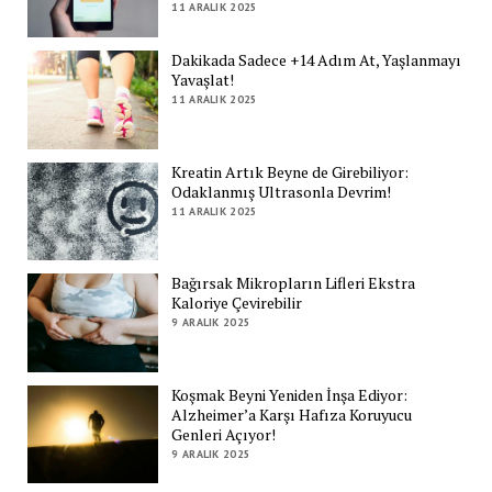
11 ARALIK 2025
Dakikada Sadece +14 Adım At, Yaşlanmayı
Yavaşlat!
11 ARALIK 2025
Kreatin Artık Beyne de Girebiliyor:
Odaklanmış Ultrasonla Devrim!
11 ARALIK 2025
Bağırsak Mikropların Lifleri Ekstra
Kaloriye Çevirebilir
9 ARALIK 2025
Koşmak Beyni Yeniden İnşa Ediyor:
Alzheimer’a Karşı Hafıza Koruyucu
Genleri Açıyor!
9 ARALIK 2025