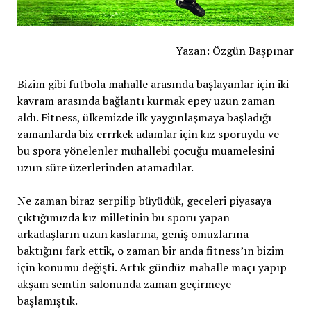
Yazan: Özgün Başpınar
Bizim gibi futbola mahalle arasında başlayanlar için iki
kavram arasında bağlantı kurmak epey uzun zaman
aldı. Fitness, ülkemizde ilk yaygınlaşmaya başladığı
zamanlarda biz errrkek adamlar için kız sporuydu ve
bu spora yönelenler muhallebi çocuğu muamelesini
uzun süre üzerlerinden atamadılar.
Ne zaman biraz serpilip büyüdük, geceleri piyasaya
çıktığımızda kız milletinin bu sporu yapan
arkadaşların uzun kaslarına, geniş omuzlarına
baktığını fark ettik, o zaman bir anda fitness’ın bizim
için konumu değişti. Artık gündüz mahalle maçı yapıp
akşam semtin salonunda zaman geçirmeye
başlamıştık.