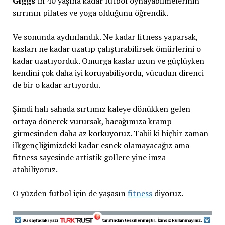
Giggs
‘in 40 yaşına kadar futbol oynayabilmelerinin
sırrının pilates ve yoga olduğunu öğrendik.
Ve sonunda aydınlandık. Ne kadar fitness yaparsak,
kasları ne kadar uzatıp çalıştırabilirsek ömürlerini o
kadar uzatıyorduk. Omurga kaslar uzun ve güçlüyken
kendini çok daha iyi koruyabiliyordu, vücudun direnci
de bir o kadar artıyordu.
Şimdi halı sahada sırtımız kaleye dönükken gelen
ortaya dönerek vurursak, bacağımıza kramp
girmesinden daha az korkuyoruz. Tabii ki hiçbir zaman
ilkgençliğimizdeki kadar esnek olamayacağız ama
fitness sayesinde artistik gollere yine imza
atabiliyoruz.
O yüzden futbol için de yaşasın
fitness
diyoruz.