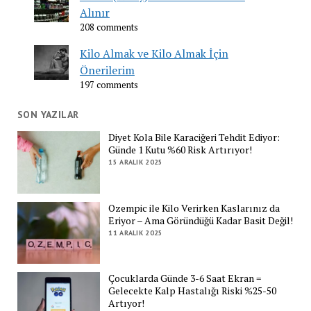
Alınır
208 comments
Kilo Almak ve Kilo Almak İçin
Önerilerim
197 comments
SON YAZILAR
Diyet Kola Bile Karaciğeri Tehdit Ediyor:
Günde 1 Kutu %60 Risk Artırıyor!
15 ARALIK 2025
Ozempic ile Kilo Verirken Kaslarınız da
Eriyor – Ama Göründüğü Kadar Basit Değil!
11 ARALIK 2025
Çocuklarda Günde 3-6 Saat Ekran =
Gelecekte Kalp Hastalığı Riski %25-50
Artıyor!