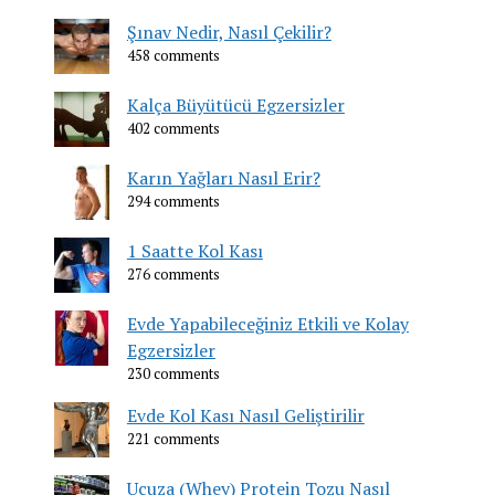
Şınav Nedir, Nasıl Çekilir?
458 comments
Kalça Büyütücü Egzersizler
402 comments
Karın Yağları Nasıl Erir?
294 comments
1 Saatte Kol Kası
276 comments
Evde Yapabileceğiniz Etkili ve Kolay
Egzersizler
230 comments
Evde Kol Kası Nasıl Geliştirilir
221 comments
Ucuza (Whey) Protein Tozu Nasıl