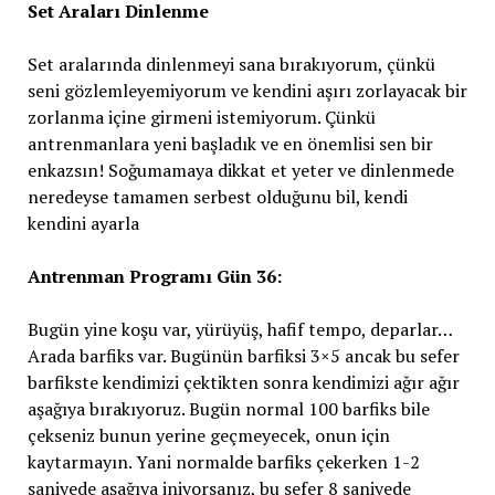
Set Araları Dinlenme
Set aralarında dinlenmeyi sana bırakıyorum, çünkü
seni gözlemleyemiyorum ve kendini aşırı zorlayacak bir
zorlanma içine girmeni istemiyorum. Çünkü
antrenmanlara yeni başladık ve en önemlisi sen bir
enkazsın! Soğumamaya dikkat et yeter ve dinlenmede
neredeyse tamamen serbest olduğunu bil, kendi
kendini ayarla
Antrenman Programı Gün 36:
Bugün yine koşu var, yürüyüş, hafif tempo, deparlar…
Arada barfiks var. Bugünün barfiksi 3×5 ancak bu sefer
barfikste kendimizi çektikten sonra kendimizi ağır ağır
aşağıya bırakıyoruz. Bugün normal 100 barfiks bile
çekseniz bunun yerine geçmeyecek, onun için
kaytarmayın. Yani normalde barfiks çekerken 1-2
saniyede aşağıya iniyorsanız, bu sefer 8 saniyede