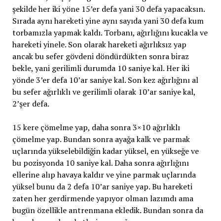
şekilde her iki yöne 15’er defa yani 30 defa yapacaksın.
Sırada aynı hareketi yine aynı sayıda yani 30 defa kum
torbamızla yapmak kaldı. Torbanı, ağırlığını kucakla ve
hareketi yinele. Son olarak hareketi ağırlıksız yap
ancak bu sefer gövdeni döndürdükten sonra biraz
bekle, yani gerilimli durumda 10 saniye kal. Her iki
yönde 3’er defa 10’ar saniye kal. Son kez ağırlığını al
bu sefer ağırlıklı ve gerilimli olarak 10’ar saniye kal,
2’şer defa.
15 kere çömelme yap, daha sonra 3×10 ağırlıklı
çömelme yap. Bundan sonra ayağa kalk ve parmak
uçlarında yükselebildiğin kadar yüksel, en yükseğe ve
bu pozisyonda 10 saniye kal. Daha sonra ağırlığını
ellerine alıp havaya kaldır ve yine parmak uçlarında
yüksel bunu da 2 defa 10’ar saniye yap. Bu hareketi
zaten her gerdirmende yapıyor olman lazımdı ama
bugün özellikle antrenmana ekledik. Bundan sonra da