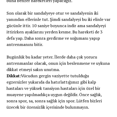
buna benzer hareketleri yapacağız.
Son olarak bir sandalyeye otur ve sandalyenin iki
yanından ellerinle tut. Şimdi sandalyeyi bu iki elinle var
gücünle ittir. 10 saniye boyunca indir ama sandalyeyi
ittirirken ayaklarını yerden kesme. Bu hareketi de 3
defa yap. Daha sonra gerdirme ve soğumanı yapıp
antrenmanını bitir.
Bugünlük bu kadar yeter. İlerde daha çok yorucu
antrenmanlar olacak, onun için beslenmene ve uykuna
dikkat etmeyi sakın unutma.
Dikkat:
Vücudun gergin vaziyette tutulduğu
egzersizler yukarıda da hatırlattığımız gibi kalp
hastaları ve yüksek tansiyon hastaları için özel bir
muayene yapılmadıkça uygun değildir. Önce sağlık,
sonra spor, sa, sonra sağlık için spor. Lütfen bizleri
üzecek bir özensizlik içerisinde bulunmayın.