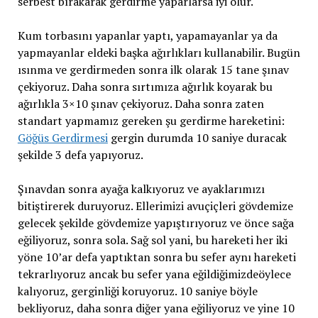
serbest bırakarak gerdirme yaparlarsa iyi olur.
Kum torbasını yapanlar yaptı, yapamayanlar ya da
yapmayanlar eldeki başka ağırlıkları kullanabilir. Bugün
ısınma ve gerdirmeden sonra ilk olarak 15 tane şınav
çekiyoruz. Daha sonra sırtımıza ağırlık koyarak bu
ağırlıkla 3×10 şınav çekiyoruz. Daha sonra zaten
standart yapmamız gereken şu gerdirme hareketini:
Göğüs Gerdirmesi
gergin durumda 10 saniye duracak
şekilde 3 defa yapıyoruz.
Şınavdan sonra ayağa kalkıyoruz ve ayaklarımızı
bitiştirerek duruyoruz. Ellerimizi avuçiçleri gövdemize
gelecek şekilde gövdemize yapıştırıyoruz ve önce sağa
eğiliyoruz, sonra sola. Sağ sol yani, bu hareketi her iki
yöne 10’ar defa yaptıktan sonra bu sefer aynı hareketi
tekrarlıyoruz ancak bu sefer yana eğildiğimizdeöylece
kalıyoruz, gerginliği koruyoruz. 10 saniye böyle
bekliyoruz, daha sonra diğer yana eğiliyoruz ve yine 10