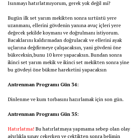
Isınmayı hatırlatmıyorum, gerek yok değil mi?
Bugün ilk set yarım mekikten sonra sırtüstü yere
uzanmanı, ellerini gövdenin yanına avuç içleri yere
değecek şekilde koymanı ve doğrulmanı istiyorum.
Bacaklarını kaldırmadan doğrulacak ve ellerini ayak
uçlarına değdirmeye çalışacaksın, yani gövdeni öne
bükeceksin,bunu 10 kere yapacaksın. Bundan sonra
ikinci set yarım mekik ve ikinci set mekikten sonra yine
bu gövdeyi öne bükme hareketini yapacaksın
Antrenman Programı Gün 34:
Dinlenme ve kum torbasını hazırlamak için son gün.
Antrenman Programı Gün 35:
Hatırlatma!
Bu hatırlatmaya yapmama sebep olan olay
ağırlıkla şınav çekerken ve çektikten sonra belimin