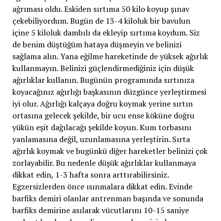
ağrıması oldu. Eskiden sırtıma 50 kilo koyup şınav
çekebiliyordum. Bugün de 13-4 kiloluk bir bavulun
içine 5 kiloluk dambılı da ekleyip sırtıma koydum. Siz
de benim düştüğüm hataya düşmeyin ve belinizi
sağlama alın. Yana eğilme hareketinde de yüksek ağırlık
kullanmayın. Belinizi güçlendirmediğiniz için düşük
ağırlıklar kullanın. Bugünün programında sırtınıza
koyacağınız ağırlığı başkasının düzgünce yerleştirmesi
iyi olur. Ağırlığı kalçaya doğru koymak yerine sırtın
ortasına gelecek şekilde, bir ucu ense köküne doğru
yükün eşit dağılacağı şekilde koyun. Kum torbasını
yanlamasına değil, uzunlamasına yerleştirin. Sırta
ağırlık koymak ve bugünkü diğer hareketler belinizi çok
zorlayabilir. Bu nedenle düşük ağırlıklar kullanmaya
dikkat edin, 1-3 hafta sonra arttırabilirsiniz.
Egzersizlerden önce ısınmalara dikkat edin. Evinde
barfiks demiri olanlar antrenman başında ve sonunda
barfiks demirine asılarak vücutlarını 10-15 saniye