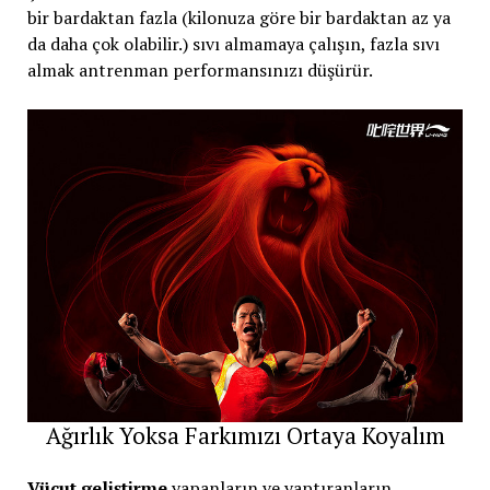
bir bardaktan fazla (kilonuza göre bir bardaktan az ya
da daha çok olabilir.) sıvı almamaya çalışın, fazla sıvı
almak antrenman performansınızı düşürür.
Ağırlık Yoksa Farkımızı Ortaya Koyalım
Vücut geliştirme
yapanların ve yaptıranların