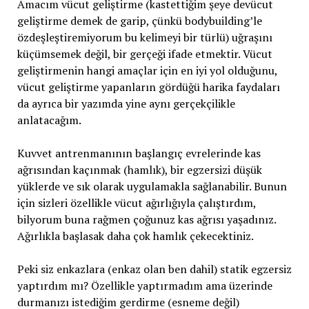
Amacım vücut geliştirme (kastettiğim şeye devücut
geliştirme demek de garip, çünkü bodybuilding’le
özdeşleştiremiyorum bu kelimeyi bir türlü) uğraşını
küçümsemek değil, bir gerçeği ifade etmektir. Vücut
geliştirmenin hangi amaçlar için en iyi yol olduğunu,
vücut geliştirme yapanların gördüğü harika faydaları
da ayrıca bir yazımda yine aynı gerçekçilikle
anlatacağım.
Kuvvet antrenmanının başlangıç evrelerinde kas
ağrısından kaçınmak (hamlık), bir egzersizi düşük
yüklerde ve sık olarak uygulamakla sağlanabilir. Bunun
için sizleri özellikle vücut ağırlığıyla çalıştırdım,
bilyorum buna rağmen çoğunuz kas ağrısı yaşadınız.
Ağırlıkla başlasak daha çok hamlık çekecektiniz.
Peki siz enkazlara (enkaz olan ben dahil) statik egzersiz
yaptırdım mı? Özellikle yaptırmadım ama üzerinde
durmanızı istediğim gerdirme (esneme değil)