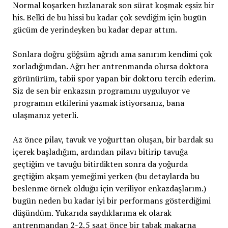
Normal koşarken hızlanarak son sürat koşmak eşsiz bir
his. Belki de bu hissi bu kadar çok sevdiğim için bugün
gücüm de yerindeyken bu kadar depar attım.
Sonlara doğru göğsüm ağrıdı ama sanırım kendimi çok
zorladığımdan. Ağrı her antrenmanda olursa doktora
görünürüm, tabii spor yapan bir doktoru tercih ederim.
Siz de sen bir enkazsın programını uyguluyor ve
programın etkilerini yazmak istiyorsanız, bana
ulaşmanız yeterli.
Az önce pilav, tavuk ve yoğurttan oluşan, bir bardak su
içerek başladığım, ardından pilavı bitirip tavuğa
geçtiğim ve tavuğu bitirdikten sonra da yoğurda
geçtiğim akşam yemeğimi yerken (bu detaylarda bu
beslenme örnek olduğu için veriliyor enkazdaşlarım.)
bugün neden bu kadar iyi bir performans gösterdiğimi
düşündüm. Yukarıda saydıklarıma ek olarak
antrenmandan 2-2,5 saat önce bir tabak makarna