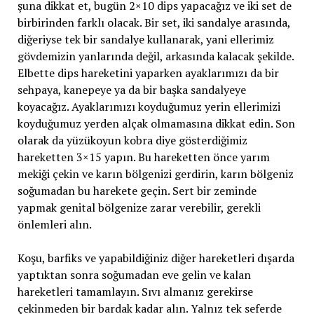
şuna dikkat et, bugün 2×10 dips yapacağız ve iki set de
birbirinden farklı olacak. Bir set, iki sandalye arasında,
diğeriyse tek bir sandalye kullanarak, yani ellerimiz
gövdemizin yanlarında değil, arkasında kalacak şekilde.
Elbette dips hareketini yaparken ayaklarımızı da bir
sehpaya, kanepeye ya da bir başka sandalyeye
koyacağız. Ayaklarımızı koyduğumuz yerin ellerimizi
koyduğumuz yerden alçak olmamasına dikkat edin. Son
olarak da yüzükoyun kobra diye gösterdiğimiz
hareketten 3×15 yapın. Bu hareketten önce yarım
mekiği çekin ve karın bölgenizi gerdirin, karın bölgeniz
soğumadan bu harekete geçin. Sert bir zeminde
yapmak genital bölgenize zarar verebilir, gerekli
önlemleri alın.
Koşu, barfiks ve yapabildiğiniz diğer hareketleri dışarda
yaptıktan sonra soğumadan eve gelin ve kalan
hareketleri tamamlayın. Sıvı almanız gerekirse
çekinmeden bir bardak kadar alın. Yalnız tek seferde