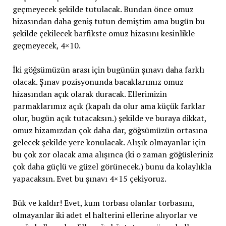
geçmeyecek şekilde tutulacak. Bundan önce omuz
hizasından daha geniş tutun demiştim ama bugün bu
şekilde çekilecek barfikste omuz hizasını kesinlikle
geçmeyecek, 4×10.
İki göğsümüzün arası için bugünün şınavı daha farklı
olacak. Şınav pozisyonunda bacaklarımız omuz
hizasından açık olarak duracak. Ellerimizin
parmaklarımız açık (kapalı da olur ama küçük farklar
olur, bugün açık tutacaksın.) şekilde ve buraya dikkat,
omuz hizamızdan çok daha dar, göğsümüzün ortasına
gelecek şekilde yere konulacak. Alışık olmayanlar için
bu çok zor olacak ama alışınca (ki o zaman göğüsleriniz
çok daha güçlü ve güzel görünecek.) bunu da kolaylıkla
yapacaksın. Evet bu şınavı 4×15 çekiyoruz.
Bük ve kaldır! Evet, kum torbası olanlar torbasını,
olmayanlar iki adet el halterini ellerine alıyorlar ve