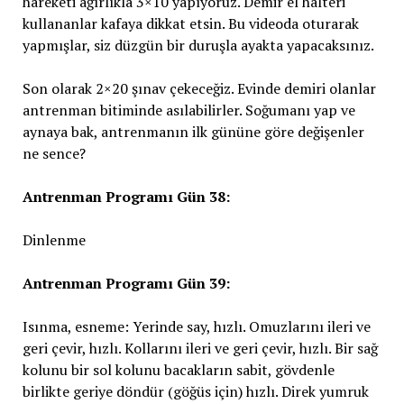
hareketi ağırlıkla 3×10 yapıyoruz. Demir el halteri
kullananlar kafaya dikkat etsin. Bu videoda oturarak
yapmışlar, siz düzgün bir duruşla ayakta yapacaksınız.
Son olarak 2×20 şınav çekeceğiz. Evinde demiri olanlar
antrenman bitiminde asılabilirler. Soğumanı yap ve
aynaya bak, antrenmanın ilk gününe göre değişenler
ne sence?
Antrenman Programı Gün 38:
Dinlenme
Antrenman Programı Gün 39:
Isınma, esneme: Yerinde say, hızlı. Omuzlarını ileri ve
geri çevir, hızlı. Kollarını ileri ve geri çevir, hızlı. Bir sağ
kolunu bir sol kolunu bacakların sabit, gövdenle
birlikte geriye döndür (göğüs için) hızlı. Direk yumruk