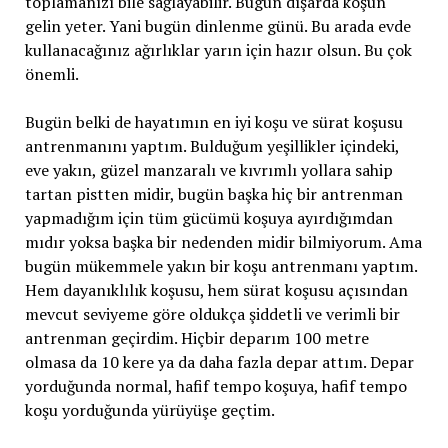
toplamanızı bile sağlayabilir. Bugün dışarda koşun
gelin yeter. Yani bugün dinlenme günü. Bu arada evde
kullanacağınız ağırlıklar yarın için hazır olsun. Bu çok
önemli.
Bugün belki de hayatımın en iyi koşu ve sürat koşusu
antrenmanını yaptım. Bulduğum yeşillikler içindeki,
eve yakın, güzel manzaralı ve kıvrımlı yollara sahip
tartan pistten midir, bugün başka hiç bir antrenman
yapmadığım için tüm gücümü koşuya ayırdığımdan
mıdır yoksa başka bir nedenden midir bilmiyorum. Ama
bugün mükemmele yakın bir koşu antrenmanı yaptım.
Hem dayanıklılık koşusu, hem sürat koşusu açısından
mevcut seviyeme göre oldukça şiddetli ve verimli bir
antrenman geçirdim. Hiçbir deparım 100 metre
olmasa da 10 kere ya da daha fazla depar attım. Depar
yorduğunda normal, hafif tempo koşuya, hafif tempo
koşu yorduğunda yürüyüşe geçtim.