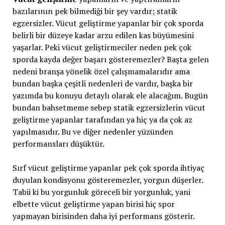
bazılarının pek bilmediği bir şey vardır; statik
egzersizler. Vücut geliştirme yapanlar bir çok sporda
belirli bir düzeye kadar arzu edilen kas büyümesini
yaşarlar. Peki vücut geliştirmeciler neden pek çok
sporda kayda değer başarı gösteremezler? Başta gelen
nedeni branşa yönelik özel çalışmamalarıdır ama
bundan başka çeşitli nedenleri de vardır, başka bir
yazımda bu konuyu detaylı olarak ele alacağım. Bugün
bundan bahsetmeme sebep statik egzersizlerin vücut
geliştirme yapanlar tarafından ya hiç ya da çok az
yapılmasıdır. Bu ve diğer nedenler yüzünden
performansları düşüktür.
Sırf vücut geliştirme yapanlar pek çok sporda ihtiyaç
duyulan kondisyonu gösteremezler, yorgun düşerler.
Tabii ki bu yorgunluk göreceli bir yorgunluk, yani
elbette vücut geliştirme yapan birisi hiç spor
yapmayan birisinden daha iyi performans gösterir.