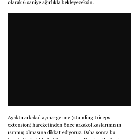
olarak 6 saniye ağırlıkla bekleyeceksin.
Ayakta arkakol açma-germe (standing triceps
extension) hareketinden önce arkakol kaslarımızın
ısınmış olmasına dikkat ediyoruz. Daha sonra bu