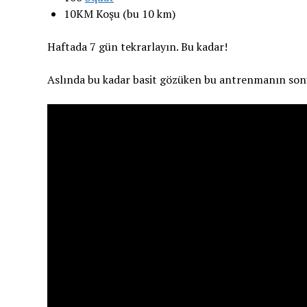
10KM Koşu (bu 10 km)
Haftada 7 gün tekrarlayın. Bu kadar!
Aslında bu kadar basit gözüken bu antrenmanın sonuç