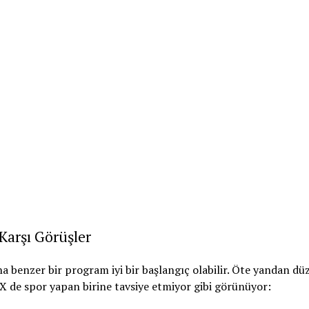
Karşı Görüşler
a benzer bir program iyi bir başlangıç olabilir. Öte yandan dü
anX de spor yapan birine tavsiye etmiyor gibi görünüyor: