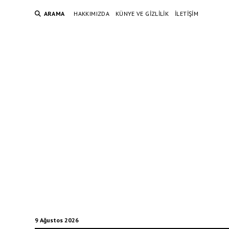
ARAMA
HAKKIMIZDA
KÜNYE VE GIZLILIK
İLETIŞIM
9 Ağustos 2026