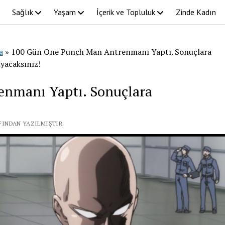
Sağlık
Yaşam
İçerik ve Topluluk
Zinde Kadın
a
»
100 Gün One Punch Man Antrenmanı Yaptı. Sonuçlara
yacaksınız!
nmanı Yaptı. Sonuçlara
AFINDAN YAZILMIŞTIR.