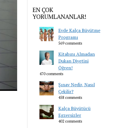
EN ÇOK
YORUMLANANLAR!
Evde Kalça Büyütme
Programı
569 comments
Kitabını Almadan
Dukan Diyetini
Öğren!
470 comments
Şınav Nedir, Nasıl
Çekilir?
458 comments
Kalça Büyütücü
Egzersizler
402 comments