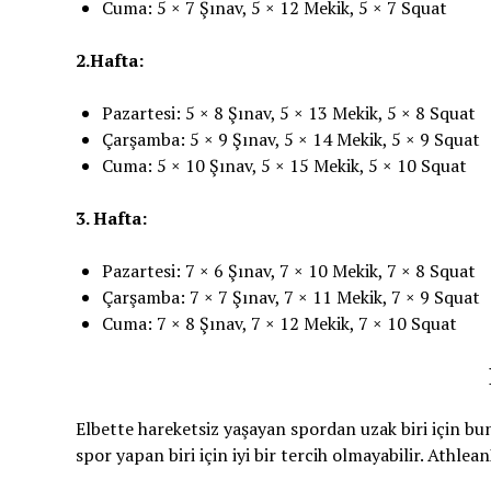
Cuma: 5 × 7 Şınav, 5 × 12 Mekik, 5 × 7 Squat
2.Hafta:
Pazartesi: 5 × 8 Şınav, 5 × 13 Mekik, 5 × 8 Squat
Çarşamba: 5 × 9 Şınav, 5 × 14 Mekik, 5 × 9 Squat
Cuma: 5 × 10 Şınav, 5 × 15 Mekik, 5 × 10 Squat
3. Hafta:
Pazartesi: 7 × 6 Şınav, 7 × 10 Mekik, 7 × 8 Squat
Çarşamba: 7 × 7 Şınav, 7 × 11 Mekik, 7 × 9 Squat
Cuma: 7 × 8 Şınav, 7 × 12 Mekik, 7 × 10 Squat
Elbette hareketsiz yaşayan spordan uzak biri için bun
spor yapan biri için iyi bir tercih olmayabilir. Athle