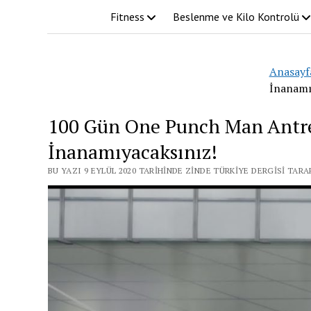
Fitness
Beslenme ve Kilo Kontrolü
Anasayf
İnanamı
100 Gün One Punch Man Antre
İnanamıyacaksınız!
BU YAZI 9 EYLÜL 2020 TARIHINDE ZINDE TÜRKIYE DERGISI TAR