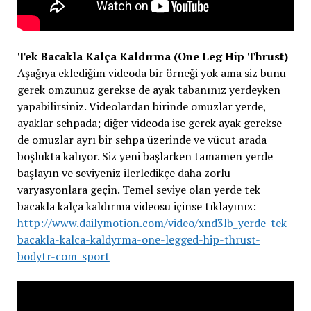
Tek Bacakla Kalça Kaldırma (One Leg Hip Thrust)
Aşağıya eklediğim videoda bir örneği yok ama siz bunu
gerek omzunuz gerekse de ayak tabanınız yerdeyken
yapabilirsiniz. Videolardan birinde omuzlar yerde,
ayaklar sehpada; diğer videoda ise gerek ayak gerekse
de omuzlar ayrı bir sehpa üzerinde ve vücut arada
boşlukta kalıyor. Siz yeni başlarken tamamen yerde
başlayın ve seviyeniz ilerledikçe daha zorlu
varyasyonlara geçin. Temel seviye olan yerde tek
bacakla kalça kaldırma videosu içinse tıklayınız:
http://www.dailymotion.com/video/xnd3lb_yerde-tek-
bacakla-kalca-kaldyrma-one-legged-hip-thrust-
bodytr-com_sport