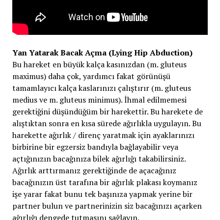
Yan Yatarak Bacak Açma (Lying Hip Abduction)
Bu hareket en büyük kalça kasınızdan (m. gluteus
maximus) daha çok, yardımcı fakat görünüşü
tamamlayıcı kalça kaslarınızı çalıştırır (m. gluteus
medius ve m. gluteus minimus). İhmal edilmemesi
gerektiğini düşündüğüm bir harekettir. Bu harekete de
alıştıktan sonra en kısa sürede ağırlıkla uygulayın. Bu
harekette ağırlık / direnç yaratmak için ayaklarınızı
birbirine bir egzersiz bandıyla bağlayabilir veya
açtığınızın bacağınıza bilek ağırlığı takabilirsiniz.
Ağırlık arttırmanız gerektiğinde de açacağınız
bacağınızın üst tarafına bir ağırlık plakası koymanız
işe yarar fakat bunu tek başınıza yapmak yerine bir
partner bulun ve partnerinizin siz bacağınızı açarken
ağırlığı dengede tutmasını sağlayın.