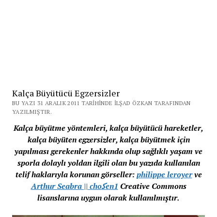
Kalça Büyütücü Egzersizler
BU YAZI 31 ARALIK 2011 TARIHINDE İLŞAD ÖZKAN TARAFINDAN
YAZILMIŞTIR.
Kalça büyütme yöntemleri, kalça büyütücü hareketler,
kalça büyüten egzersizler, kalça büyütmek için
yapılması gerekenler hakkında olup sağlıklı yaşam ve
sporla dolaylı yoldan ilgili olan bu yazıda kullanılan
telif haklarıyla korunan görseller:
philippe leroyer
ve
Arthur Seabra || choﻛen1
Creative Commons
lisanslarına uygun olarak kullanılmıştır.