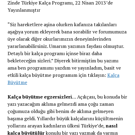
Zinde Türkiye Kalça Programı, 22 Nisan 2013’de
Yayınlanmıştır
“Siz hareketlere aşina olurken kafanıza takılanları
aşağıya yorum ekleyerek bana sorabilir ve forumumuza
üye olarak diğer okurlarımızın deneyimlerinden
yararlanabilirsiniz. Umarım yazımın faydası olmuştur.
Detaylı bir kalça programı içinse biraz daha
bekleteceğim sizleri.” Diyerek bitirmiştim bu yazımı
ama ben programımı yazdım ve yayınladım, basit ve
etkili kalça büyütme programım için tıklayın:
Kalça
Büyütme
Kalça büyütme egzersizleri
… Açıkçası, bu konuda bir
yazı yazacağım aklıma gelmezdi ama çoğu zaman
çoğumuza olduğu gibi benim de aklıma gelmeyen
başıma geldi. Yıllardır büyük kalçalarını küçültmenin
yollarını arayan kadınların ülkesi Türkiye’de,
nasıl
kalça büyütülür
konulu bir yazı yazmak da varmış