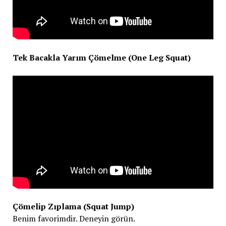
Tek Bacakla Yarım Çömelme (One Leg Squat)
Çömelip Zıplama (Squat Jump)
Benim favorimdir. Deneyin görün.