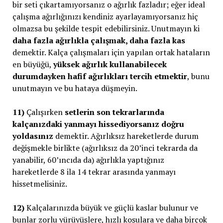
bir seti çıkartamıyorsanız o ağırlık fazladır; eğer ideal
çalışma ağırlığınızı kendiniz ayarlayamıyorsanız hiç
olmazsa bu şekilde tespit edebilirsiniz. Unutmayın ki
daha fazla ağırlıkla çalışmak, daha fazla kas
demektir. Kalça çalışmaları için yapılan ortak hataların
en büyüğü,
yüksek ağırlık kullanabilecek
durumdayken hafif ağırlıkları tercih etmektir
, bunu
unutmayın ve bu hataya düşmeyin.
11)
Çalışırken
setlerin son tekrarlarında
kalçanızdaki yanmayı hissediyorsanız doğru
yoldasınız
demektir. Ağırlıksız hareketlerde durum
değişmekle birlikte (ağırlıksız da 20’inci tekrarda da
yanabilir, 60’ıncıda da) ağırlıkla yaptığınız
hareketlerde 8 ila 14 tekrar arasında yanmayı
hissetmelisiniz.
12)
Kalçalarınızda büyük ve güçlü kaslar bulunur ve
bunlar zorlu yürüyüşlere, hızlı koşulara ve daha birçok