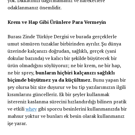
yok. Dikkatinizi dağıtmamanız ve hareketlere
odaklanmanız önemlidir.
Krem ve Hap Gibi Ürünlere Para Vermeyin
Burası Zinde Türkiye Dergisi ve burada gerçeklerle
umut sömüren tuzaklar birbirinden ayrılır. Şu dünya
üzerinde kalçanızı doğrudan, sağlıklı, gerçek (yani
dokular bazında) ve kalıcı bir şekilde büyütecek bir
ürün olmadığını söylüyoruz; ne bir krem, ne bir hap,
ne bir sprey,
bunların hiçbiri kalçanızı sağlıklı
biçimde büyütmez ya da küçültmez.
Bunu yapan bir
şey olursa biz size duyurur ve bu tip yazılarımızın ilgili
kısımlarını güncelleriz. Ek bir şeyler kullanmak
istereniz kaslanma sürecini hızlandırdığı bilinen pratik
ve etkili
whey
gibi sporcu besinlerini kullanmanızda bir
mahsur yoktur ve bunları ek besin olarak kullanmanız
işe yarar.