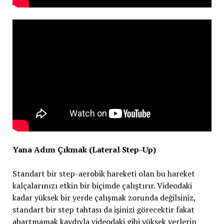
Yana Adım Çıkmak (Lateral Step-Up)
Standart bir step-aerobik hareketi olan bu hareket
kalçalarınızı etkin bir biçimde çalıştırır. Videodaki
kadar yüksek bir yerde çalışmak zorunda değilsiniz,
standart bir step tahtası da işinizi görecektir fakat
abartmamak kaydıyla videodaki gibi yüksek yerlerin