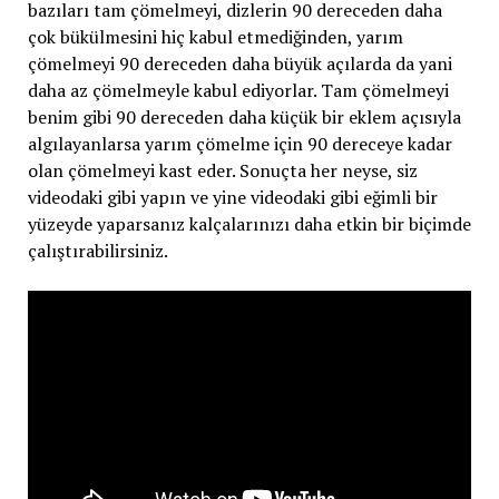
bazıları tam çömelmeyi, dizlerin 90 dereceden daha
çok bükülmesini hiç kabul etmediğinden, yarım
çömelmeyi 90 dereceden daha büyük açılarda da yani
daha az çömelmeyle kabul ediyorlar. Tam çömelmeyi
benim gibi 90 dereceden daha küçük bir eklem açısıyla
algılayanlarsa yarım çömelme için 90 dereceye kadar
olan çömelmeyi kast eder. Sonuçta her neyse, siz
videodaki gibi yapın ve yine videodaki gibi eğimli bir
yüzeyde yaparsanız kalçalarınızı daha etkin bir biçimde
çalıştırabilirsiniz.