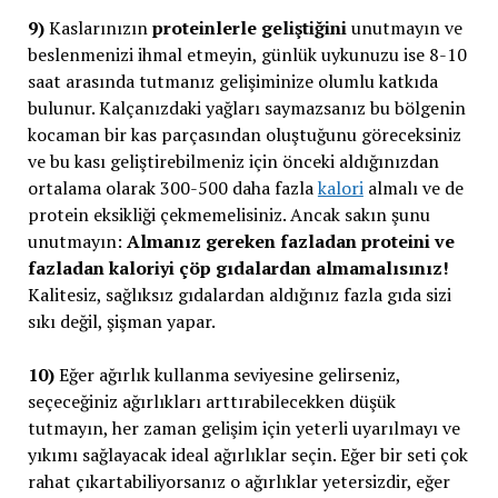
9)
Kaslarınızın
proteinlerle geliştiğini
unutmayın ve
beslenmenizi ihmal etmeyin, günlük uykunuzu ise 8-10
saat arasında tutmanız gelişiminize olumlu katkıda
bulunur. Kalçanızdaki yağları saymazsanız bu bölgenin
kocaman bir kas parçasından oluştuğunu göreceksiniz
ve bu kası geliştirebilmeniz için önceki aldığınızdan
ortalama olarak 300-500 daha fazla
kalori
almalı ve de
protein eksikliği çekmemelisiniz. Ancak sakın şunu
unutmayın:
Almanız gereken fazladan proteini ve
fazladan kaloriyi çöp gıdalardan almamalısınız!
Kalitesiz, sağlıksız gıdalardan aldığınız fazla gıda sizi
sıkı değil, şişman yapar.
10)
Eğer ağırlık kullanma seviyesine gelirseniz,
seçeceğiniz ağırlıkları arttırabilecekken düşük
tutmayın, her zaman gelişim için yeterli uyarılmayı ve
yıkımı sağlayacak ideal ağırlıklar seçin. Eğer bir seti çok
rahat çıkartabiliyorsanız o ağırlıklar yetersizdir, eğer