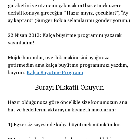
garabetini ve utancını çabucak örtbas etmek üzere
derhâl konuya gireceğim. “Hazır mıyız, çocuklar?”, “Ay
ay kaptan!” (Sünger Bob’a selamlarımı gönderiyorum.)
22 Nisan 2013: Kalça büyütme programını yazarak
yayınladım!
Müjde hanımlar, overlok makinesini ayağınıza
getirmedim ama kalça büyütme programınızı yazdım,
buyrun:
Kalça Büyütme Programı
Burayı Dikkatli Okuyun
Hazır olduğunuza göre öncelikle size konumuzun ana
hat ve hedeflerini aktarayım kıymetli miçolarım:
1)
Egzersiz sayesinde kalça büyütmek mümkündür.