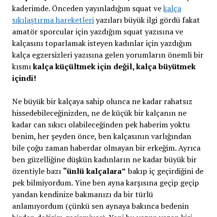
kaderimde. Önceden yayınladığım squat ve
kalça
sıkılaştırma hareketleri
yazıları büyük ilgi gördü fakat
amatör sporcular için yazdığım squat yazısına ve
kalçasını toparlamak isteyen kadınlar için yazdığım
kalça egzersizleri yazısına gelen yorumların önemli bir
kısmı
kalça küçültmek için değil, kalça büyütmek
içindi!
Ne büyük bir kalçaya sahip olunca ne kadar rahatsız
hissedebileceğinizden, ne de küçük bir kalçanın ne
kadar can sıkıcı olabileceğinden pek haberim yoktu
benim, her şeyden önce, ben kalçasının varlığından
bile çoğu zaman haberdar olmayan bir erkeğim. Ayrıca
ben güzelliğine düşkün kadınların ne kadar büyük bir
özentiyle bazı
“ünlü kalçalara”
bakıp iç geçirdiğini de
pek bilmiyordum. Yine ben ayna karşısına geçip geçip
yandan kendinize bakmanızı da bir türlü
anlamıyordum (çünkü sen aynaya bakınca bedenin