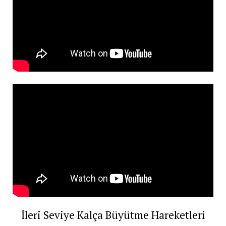
İleri Seviye Kalça Büyütme Hareketleri