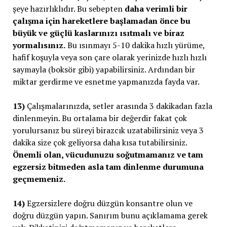
şeye hazırlıklıdır. Bu sebepten
daha verimli bir
çalışma için hareketlere başlamadan önce bu
büyük ve güçlü kaslarınızı ısıtmalı ve biraz
yormalısınız.
Bu ısınmayı 5-10 dakika hızlı yürüme,
hafif koşuyla veya son çare olarak yerinizde hızlı hızlı
saymayla (boksör gibi) yapabilirsiniz. Ardından bir
miktar gerdirme ve esnetme yapmanızda fayda var.
13)
Çalışmalarınızda, setler arasında 3 dakikadan fazla
dinlenmeyin. Bu ortalama bir değerdir fakat çok
yorulursanız bu süreyi birazcık uzatabilirsiniz veya 3
dakika size çok geliyorsa daha kısa tutabilirsiniz.
Önemli olan, vücudunuzu soğutmamanız ve tam
egzersiz bitmeden asla tam dinlenme durumuna
geçmemeniz.
14)
Egzersizlere doğru düzgün konsantre olun ve
doğru düzgün yapın. Sanırım bunu açıklamama gerek