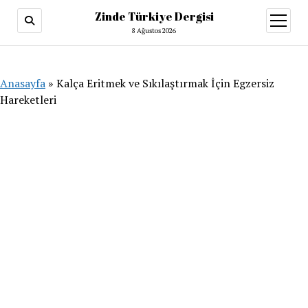
Zinde Türkiye Dergisi
menüy
aç
8 Ağustos 2026
Anasayfa
»
Kalça Eritmek ve Sıkılaştırmak İçin Egzersiz
Hareketleri