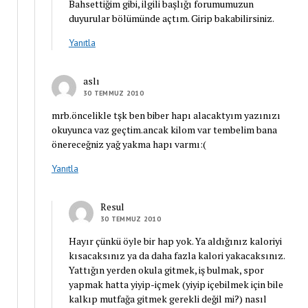
Bahsettiğim gibi, ilgili başlığı forumumuzun
duyurular bölümünde açtım. Girip bakabilirsiniz.
Yanıtla
aslı
30 TEMMUZ 2010
mrb.öncelikle tşk ben biber hapı alacaktyım yazınızı
okuyunca vaz geçtim.ancak kilom var tembelim bana
önereceğniz yağ yakma hapı varmı:(
Yanıtla
Resul
30 TEMMUZ 2010
Hayır çünkü öyle bir hap yok. Ya aldığınız kaloriyi
kısacaksınız ya da daha fazla kalori yakacaksınız.
Yattığın yerden okula gitmek, iş bulmak, spor
yapmak hatta yiyip-içmek (yiyip içebilmek için bile
kalkıp mutfağa gitmek gerekli değil mi?) nasıl