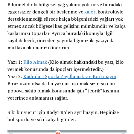
Bilinmelidir ki bölgesel yağ yakımı yoktur ve buradaki
egzersizler dengeli bir beslenme ve
kalori
kontrolüyle
desteklenmediği sürece kalça bölgenizdeki yağları yok
etmez ancak bölgesel kas gelişimi mümkündür ve kalça
kaslarınızı toparlar. Ayrıca buradaki konuyla ilgili
sayılabilecek, önceden yayınladığımız iki yazıyı da
mutlaka okumanızı öneririm:
Yazı 1:
Kilo Almak
(Kilo almak hakkındaki bu yazı, kilo
vermek konusunda da ipuçları içermektedir.)
Yazı 2:
Kadınlar! Sporla Zayıflamaktan Korkmayın
Biraz uzun olsa da bu yazıları okumak sizin sıkı bir
popoya sahip olmak konusunda işin “teorik” kısmını
yeterince anlamanızı sağlar.
Sıkı bir vücut için BodyTR’den ayrılmayın. Hepinize
bol sporlu ve sıkı kalçalı günler.