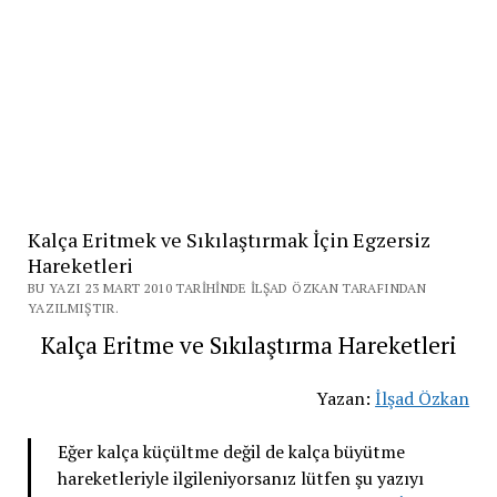
Kalça Eritmek ve Sıkılaştırmak İçin Egzersiz
Hareketleri
BU YAZI 23 MART 2010 TARIHINDE İLŞAD ÖZKAN TARAFINDAN
YAZILMIŞTIR.
Kalça Eritme ve Sıkılaştırma Hareketleri
Yazan:
İlşad Özkan
Eğer kalça küçültme değil de kalça büyütme
hareketleriyle ilgileniyorsanız lütfen şu yazıyı