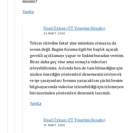
misiniz?
Yanıtla
İlşad Özkan (ZT Yönetim Hesabı)
24 MART 2010
Tekrar ekledim fakat yine mümkün olmazsa da
sorun değil. Bugün foruma ilgili bir başlık açarak
gerekli açıklamayı yapar ve linkini buradan veririm.
Biraz daha geç olur ama sonuçta videoları
izleyebilirsiniz. Aslında ben de tam bilmediğim için
sizden önerdiğin yöntemleri denemenizi isteyecek
ve işe yarayanları foruma yazacaktım çückü benim
bilgisayarımda videolar izlenebildiği için izlemeyen
biri üzerinden yöntemleri denemek lazımdı.
Yanıtla
İlşad Özkan (ZT Yönetim Hesabı)
25 MART 2010