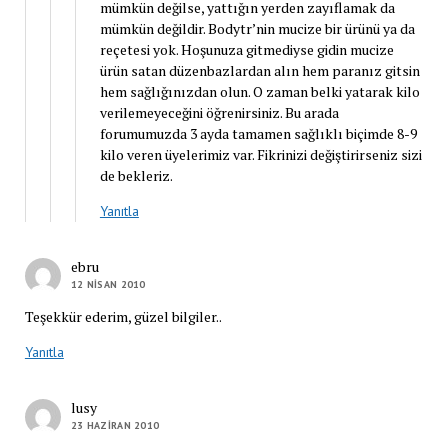
mümkün değilse, yattığın yerden zayıflamak da
mümkün değildir. Bodytr’nin mucize bir ürünü ya da
reçetesi yok. Hoşunuza gitmediyse gidin mucize
ürün satan düzenbazlardan alın hem paranız gitsin
hem sağlığınızdan olun. O zaman belki yatarak kilo
verilemeyeceğini öğrenirsiniz. Bu arada
forumumuzda 3 ayda tamamen sağlıklı biçimde 8-9
kilo veren üyelerimiz var. Fikrinizi değiştirirseniz sizi
de bekleriz.
Yanıtla
ebru
12 NISAN 2010
Teşekkür ederim, güzel bilgiler..
Yanıtla
lusy
23 HAZIRAN 2010