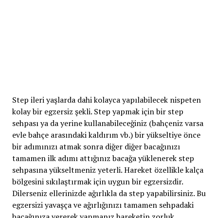
Step ileri yaşlarda dahi kolayca yapılabilecek nispeten
kolay bir egzersiz şekli. Step yapmak için bir step
sehpası ya da yerine kullanabileceğiniz (bahçeniz varsa
evle bahçe arasındaki kaldırım vb.) bir yükseltiye önce
bir adımınızı atmak sonra diğer diğer bacağınızı
tamamen ilk adımı attığınız bacağa yüklenerek step
sehpasına yükseltmeniz yeterli. Hareket özellikle kalça
bölgesini sıkılaştırmak için uygun bir egzersizdir.
Dilerseniz ellerinizde ağırlıkla da step yapabilirsiniz. Bu
egzersizi yavaşça ve ağırlığınızı tamamen sehpadaki
bacağınıza vererek yapmanız hareketin zorluk