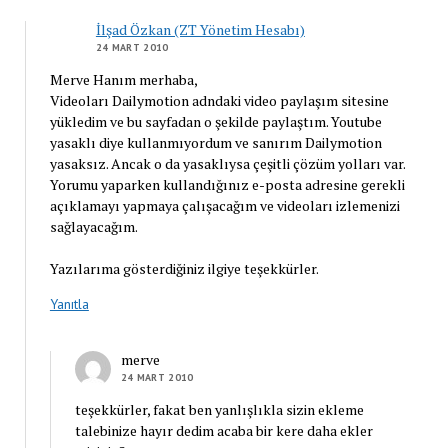
İlşad Özkan (ZT Yönetim Hesabı)
24 MART 2010
Merve Hanım merhaba,
Videoları Dailymotion adndaki video paylaşım sitesine
yükledim ve bu sayfadan o şekilde paylaştım. Youtube
yasaklı diye kullanmıyordum ve sanırım Dailymotion
yasaksız. Ancak o da yasaklıysa çeşitli çözüm yolları var.
Yorumu yaparken kullandığınız e-posta adresine gerekli
açıklamayı yapmaya çalışacağım ve videoları izlemenizi
sağlayacağım.
Yazılarıma gösterdiğiniz ilgiye teşekkürler.
Yanıtla
merve
24 MART 2010
teşekkürler, fakat ben yanlışlıkla sizin ekleme
talebinize hayır dedim acaba bir kere daha ekler