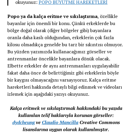
okuyunuz:
POPO BÜYÜTME HAREKETLERİ
Popo ya da kalça eritme ve sıkılaştırma
, özellikle
bayanlar için önemli bir konu. Çünkü erkeklerde bu
bölge doğal olarak (diğer bölgeler gibi) bayanlara
oranla daha kaslı olduğundan, erkeklerin çok fazla
kilosu olmadıkça genelde bu tarz bir sıkıntısı olmuyor.
Bu yüzden yazımızda kullanacağımız görseller ve
antrenmanlar öncelikle bayanlara dönük olacak.
Elbette erkekler de aynı antrenmanları uygulayabilir
fakat daha önce de belirttiğimiz gibi erkeklerin böyle
bir kaygısı olmayacağını varsayıyoruz. Kalça eritme
hareketleri hakkında detaylı bilgi edinmek ve videoları
izlemek için aşağıdaki yazıyı okuyunuz.
Kalça eritmek ve sıkılaştırmak hakkındaki bu yazıda
kullanılan telif haklarıyla korunan görseller:
dydcheung
ve
Claudio Mancilla
Creative Commons
lisanslarına uygun olarak kullanılmıştır.