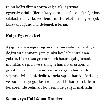
Bunu belirttikten sonra kalça sıkılaştırma
egzersizlerinin (ileri düzey sporcu değilseniz) diğer kas
sıkılaştırma ve kuvvetlendirme hareketlerine göre çok
kolay olduğunu müjdelemek isterim.
Kalça Egzersizleri
Aşağıda göreceğiniz egzersizler en iyiden en kötüye
doğru sıralanmamıştır, çünkü böyle bir sıralama
yoktur. Hiçbir kas grubunu tek başına çalıştırmak
mümkün değildir ve sizin için hangi kas grubunu
geliştirmek daha önemliyse ona uygun hareketleri
seçmek sizin elinizdedir. Mesela Squat hareketleri kalça
ve bacaklara yoğunlaşırken, deadlift hareketi kalçanın
beraberinde belin alt bölgesini de çalıştırmaktadır.
Squat veya Half Squat Hareketi