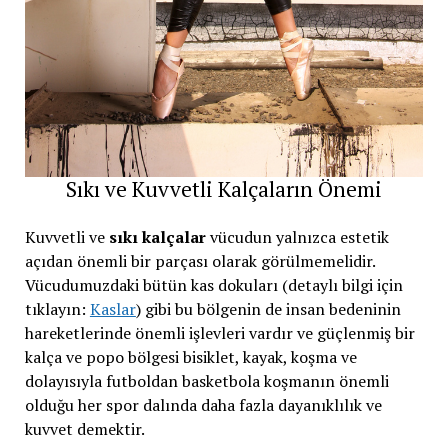
Sıkı ve Kuvvetli Kalçaların Önemi
Kuvvetli ve
sıkı kalçalar
vücudun yalnızca estetik
açıdan önemli bir parçası olarak görülmemelidir.
Vücudumuzdaki bütün kas dokuları (detaylı bilgi için
tıklayın:
Kaslar
) gibi bu bölgenin de insan bedeninin
hareketlerinde önemli işlevleri vardır ve güçlenmiş bir
kalça ve popo bölgesi bisiklet, kayak, koşma ve
dolayısıyla futboldan basketbola koşmanın önemli
olduğu her spor dalında daha fazla dayanıklılık ve
kuvvet demektir.