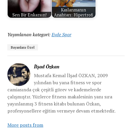
Kaslanmanın
Sen Bir Enkazsın!
Anahtarı: Hipertrofi
Yayımlanan kategori:
Evde Spor
Bayanlara Özel
İlşad Özkan
Mustafa Kemal İlşad ÖZKAN, 2009
yılından bu yana fitness ve spor
camiasında çok çeşitli görev ve kademelerde
çalışmıştır. Yüzlerce fitness makalesinin yanı sıra
yayınlanmış 3 fitness kitabı bulunan Özkan,
profesyonellere eğitim vermeye devam etmektedir.
More posts from