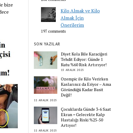
r bize
Kilo Almak ve Kilo
dece
Almak İçin
Önerilerim
197 comments
SON YAZILAR
Diyet Kola Bile Karaciğeri
Tehdit Ediyor: Günde 1
Kutu %60 Risk Artırıyor!
15 ARALIK 2025
Ozempic ile Kilo Verirken
Kaslarınız da Eriyor – Ama
Göründüğü Kadar Basit
Değil!
11 ARALIK 2025
Çocuklarda Günde 3-6 Saat
Ekran = Gelecekte Kalp
Hastalığı Riski %25-50
Artıyor!
11 ARALIK 2025