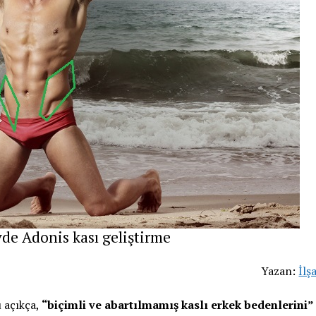
de Adonis kası geliştirme
Yazan:
İlş
 açıkça,
“biçimli ve abartılmamış kaslı erkek bedenlerini”