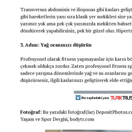
Transversus abdominis ve iliopsoas gibi kasları geliş
gibi hareketlerin yanı sıra klasik yer mekikleri size
yazımız yok ama pek çok yazımızda mekikten bahsetmi
döndürerek yapabilirsiniz, pek bir güzel olur. Hipertr
3. Adım: Yağ oranınızı düşürün
Profesyonel olarak fitness yapmayanlar için karın bö
çekmek oldukça zordur. Zaten profesyonel fitness spo
sadece yarışma dönemlerinde yağ ve su oranlarını geç
düşürürseniz, ilgili kaslarınızı geliştirerek elde etti
Fotoğraf:
Bu yazıdaki fotoğraf(lar) DepositPhotos.c
Yaşam ve Spor Dergisi, bodytr.com