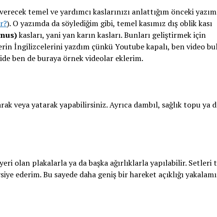
erecek temel ve yardımcı kaslarınızı anlattığım önceki yazım
r?
). O yazımda da söylediğim gibi, temel kasımız dış oblik kası
rnus)
kasları, yani yan karın kasları. Bunları geliştirmek için
erin İngilizcelerini yazdım çünkü Youtube kapalı, ben video bu
ride ben de buraya örnek videolar eklerim.
ak veya yatarak yapabilirsiniz. Ayrıca dambıl, sağlık topu ya 
ri olan plakalarla ya da başka ağırlıklarla yapılabilir. Setleri 
siye ederim. Bu sayede daha geniş bir hareket açıklığı yakalamı