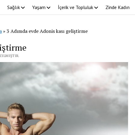
Sağlık
Yaşam
İçerik ve Topluluk
Zinde Kadın
a
»
3 Adımda evde Adonis kası geliştirme
iştirme
ZILMIŞTIR.