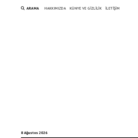
ARAMA
HAKKIMIZDA
KÜNYE VE GIZLILIK
İLETIŞIM
8 Ağustos 2026