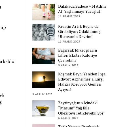
Dakikada Sadece +14 Adım
ı
At, Yaşlanmayı Yavaşlat!
11 ARALIK 2025
Kreatin Artık Beyne de
lup
Girebiliyor: Odaklanmış
Ultrasonla Devrim!
11 ARALIK 2025
Bağırsak Mikropların
Lifleri Ekstra Kaloriye
Çevirebilir
da kablo
9 ARALIK 2025
Koşmak Beyni Yeniden İnşa
Ediyor: Alzheimer’a Karşı
Hafıza Koruyucu Genleri
Açıyor!
tek
9 ARALIK 2025
ş
Zeytinyağının İçindeki
“Masum” Yağ Bile
Obeziteyi Tetikleyebiliyor!
6 ARALIK 2025
Tatlı Yemeyi Bırakmak