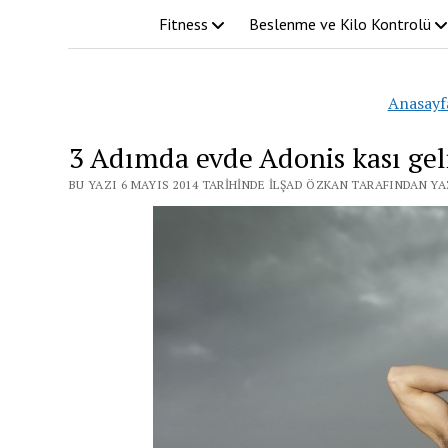
Fitness
Beslenme ve Kilo Kontrolü
Anasayf
3 Adımda evde Adonis kası gel
BU YAZI 6 MAYIS 2014 TARIHINDE İLŞAD ÖZKAN TARAFINDAN YA