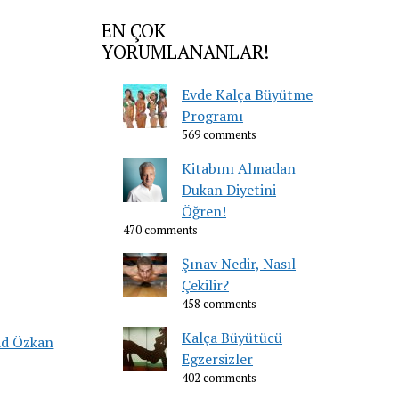
EN ÇOK
YORUMLANANLAR!
Evde Kalça Büyütme
Programı
569 comments
Kitabını Almadan
Dukan Diyetini
Öğren!
470 comments
Şınav Nedir, Nasıl
Çekilir?
458 comments
Kalça Büyütücü
ad Özkan
Egzersizler
402 comments