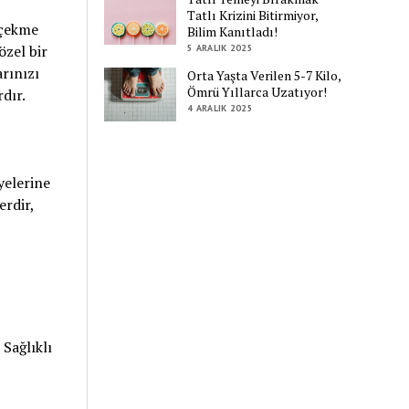
Tatlı Krizini Bitirmiyor,
 çekme
Bilim Kanıtladı!
özel bir
5 ARALIK 2025
rınızı
Orta Yaşta Verilen 5-7 Kilo,
Ömrü Yıllarca Uzatıyor!
dır.
4 ARALIK 2025
yelerine
erdir,
Sağlıklı