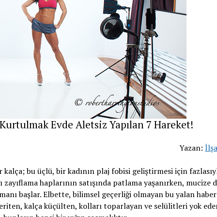
 Kurtulmak Evde Aletsiz Yapılan 7 Hareket!
Yazan:
İlş
kalça; bu üçlü, bir kadının plaj fobisi geliştirmesi için fazlasıy
ağı zayıflama haplarının satışında patlama yaşanırken, mucize d
dımanı başlar. Elbette, bilimsel geçerliği olmayan bu yalan haber
riten, kalça küçülten, kolları toparlayan ve selülitleri yok ede