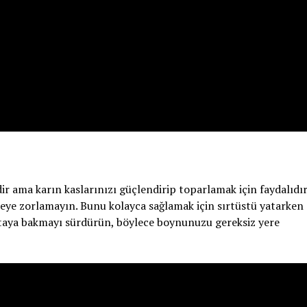
dir ama karın kaslarınızı güçlendirip toparlamak için faydalıdır
eye zorlamayın. Bunu kolayca sağlamak için sırtüstü yatarken
ktaya bakmayı sürdürün, böylece boynunuzu gereksiz yere