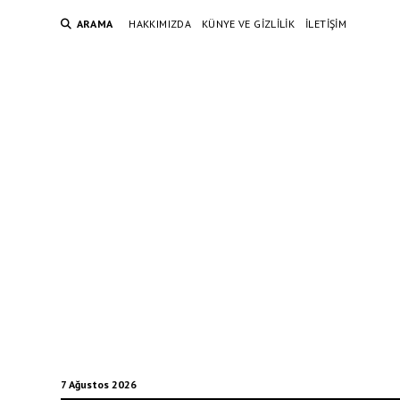
ARAMA
HAKKIMIZDA
KÜNYE VE GIZLILIK
İLETIŞIM
7 Ağustos 2026