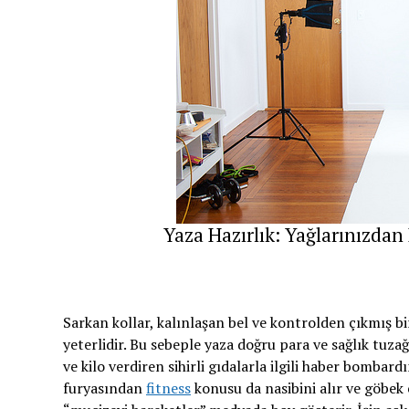
Yaza Hazırlık: Yağlarınızdan
Sarkan kollar, kalınlaşan bel ve kontrolden çıkmış bir 
yeterlidir. Bu sebeple yaza doğru para ve sağlık tuz
ve kilo verdiren sihirli gıdalarla ilgili haber bombar
furyasından
fitness
konusu da nasibini alır ve göbek e