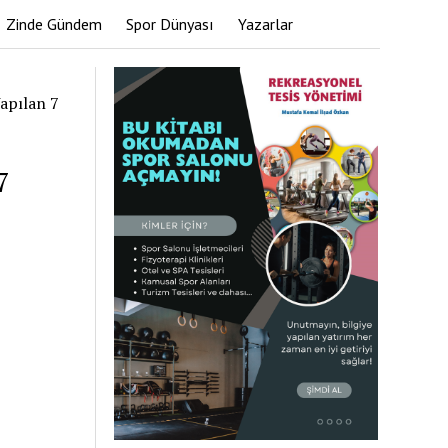
Zinde Gündem
Spor Dünyası
Yazarlar
apılan 7
7