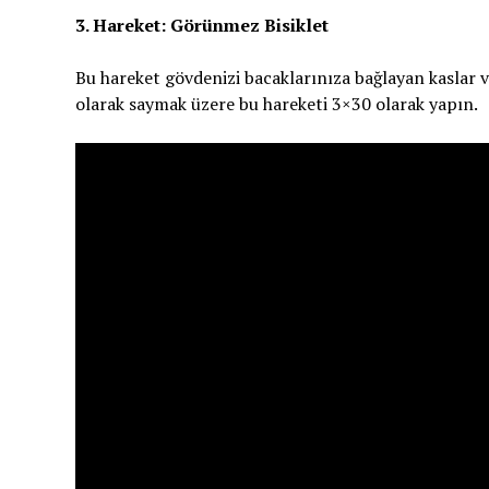
3. Hareket: Görünmez Bisiklet
Bu hareket gövdenizi bacaklarınıza bağlayan kaslar ve
olarak saymak üzere bu hareketi 3×30 olarak yapın.