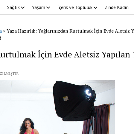
Sağlık
Yaşam
İçerik ve Topluluk
Zinde Kadın
a
»
Yaza Hazırlık: Yağlarınızdan Kurtulmak İçin Evde Aletsiz Y
!
Kurtulmak İçin Evde Aletsiz Yapılan 
ZILMIŞTIR.