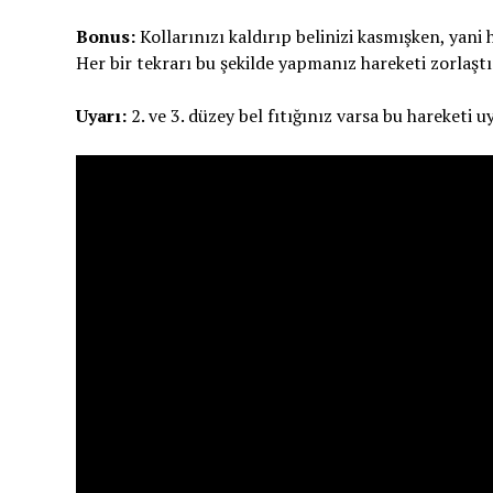
Bonus:
Kollarınızı kaldırıp belinizi kasmışken, yani
Her bir tekrarı bu şekilde yapmanız hareketi zorlaştır
Uyarı:
2. ve 3. düzey bel fıtığınız varsa bu hareketi