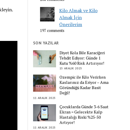
kleyin.
Kilo Almak ve Kilo
Almak İçin
Önerilerim
197 comments
SON YAZILAR
Diyet Kola Bile Karaciğeri
Tehdit Ediyor: Günde 1
Kutu %60 Risk Artırıyor!
15 ARALIK 2025
Ozempic ile Kilo Verirken
Kaslarınız da Eriyor – Ama
Göründüğü Kadar Basit
Değil!
11 ARALIK 2025
Çocuklarda Günde 3-6 Saat
Ekran = Gelecekte Kalp
Hastalığı Riski %25-50
Artıyor!
11 ARALIK 2025