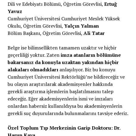
Dili ve Edebiyatı Bölümü, Öğretim Görevlisi,
Ertuğ
Yavuz
Cumhuriyet Üniversitesi Cumhuriyet Meslek Yüksek
Okulu, Öğretim Görevlisi,
Yalçın Yalman
Bölüm Başkanı, Öğretim Görevlisi,
Ali Tatar
Belge ise bilimsellikten tamamen uzaktır ve hiçbir
geçerliliği yoktur. Zaten
imza atanların bölümüne
bakarsanız da konuyla uzaktan yakından hiçbir
alakaları olmadıkları
anlaşılıyor. Biz bu konuyu
Cumhuriyet Üniversitesi Rektörlüğü’ne bildireceğiz ve
bu olayın araştırılarak akademisyenler hakkında
gerekli araştırma işlemlerin başlatılmasını talep
edeceğiz. Eğer akademisyenlerin ismi ve imzaları
onlardan habersiz kullanıldıysa bu akademisyenlerin
gerekli suç duyurularında bulunmalarını tavsiye ederiz.
Özel Toplum Tıp Merkezinin Garip Doktoru: Dr.
Harun Kaya