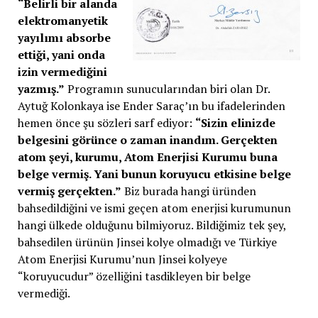
“Belirli bir alanda
elektromanyetik
yayılımı absorbe
ettiği, yani onda
izin vermediğini
yazmış.”
Programın sunucularından biri olan Dr.
Aytuğ Kolonkaya ise Ender Saraç’ın bu ifadelerinden
hemen önce şu sözleri sarf ediyor:
“Sizin elinizde
belgesini görünce o zaman inandım. Gerçekten
atom şeyi, kurumu, Atom Enerjisi Kurumu buna
belge vermiş. Yani bunun koruyucu etkisine belge
vermiş gerçekten.”
Biz burada hangi üründen
bahsedildiğini ve ismi geçen atom enerjisi kurumunun
hangi ülkede olduğunu bilmiyoruz. Bildiğimiz tek şey,
bahsedilen ürünün Jinsei kolye olmadığı ve Türkiye
Atom Enerjisi Kurumu’nun Jinsei kolyeye
“koruyucudur” özelliğini tasdikleyen bir belge
vermediği.