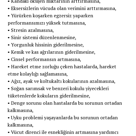
• Kandaki oksijen miktarının arttırmasına,
• Eksersizlerin vücuda olan verimini arttırmasına,
• Yürürken koşarken egzersiz yaparken
performansımızı yüksek tutmasına,
• Stresin azalmasına,
• Sinir sistemi düzenlenmesine,
• Yorgunluk hissinin giderilmesine,
• Kemik ve kas ağrılarının giderilmesine,
• Cinsel performansın artmasına,
• Hareket etme zorluğu çeken hastalarda, hareket
etme kolaylığı sağlamasına,
• Ağız, ayak ve koltukaltı kokularının azalmasına,
• Soğan sarımsak ve benzeri kokulu yiyecekleri
tüketenlerde kokuların giderilmesine,
• Denge sorunu olan hastalarda bu sorunun ortadan
kalkmasına,
• Uyku problemi yaşayanlarda bu sorunun ortadan
kalkmasına,
• Vücut direnci ile esnekliğinin artmasına yardımcı