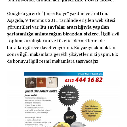
Google’a girerek “Jinsei Kolye” yazdım ve arattım.
Aşağıda, 9 Temmuz 2011 tarihinde erişilen web sitesi
görüntüleri var.
Bu sayfalar aracılığıyla yapılan
şarlatanlığa anlatacağım birazdan sizlere.
İlgili sivil
toplum kuruluşlarını ve tüketici derneklerini de
buradan göreve davet ediyorum. Bu yazıyı okuduktan
sonra ilgili makamlara gerekli şikâyetlerinizi yapın. Biz
de konuyu ilgili resmî makamlara taşıyacağız.