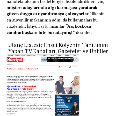
nanoteknolojinin faziletleriyle ilişkilendirdikleri için,
müşteri adaylarında algı karmaşası yaratarak
güven duygusu uyandırmaya çalışıyorlar.
Ülkenin
en güvenilir makamının adını da kullanmaları bu
yüzdendir. İstiyorlar ki insanlar
“Aa, koskoca
cumhurbaşkanı bile buradaymış!”
desinler.
Utanç Listesi: Jinsei Kolyenin Tanıtımını
Yapan TV Kanalları, Gazeteler ve Ünlüler