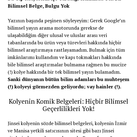
Bilimsel Belge, Bulgu Yok
Yazının başında peşinen söyleyeyim: Gerek Google’ın
bilimsel yayın arama motorunda gerekse de
ulaşabildiğim diğer ulusal ve uluslar arası veri
tabanlarında bu ürün veya türevleri hakkında hiçbir
bilimsel araştırmaya rastlayamadım. Bulmak için tüm
imkânlarımı kullandım ve kapı tokmakları hakkında
bile bilimsel araştırmalar bulmama rağmen bu mucize
(!) kolye hakkında bir tek bilimsel yayın bulamadım.
Sanki dünyanın bütün bilim adamları bu muhteşem
(!) kolyeyi görmezden geliyordu; vay hainler (!).
Kolyenin Komik Belgeleri: Hiçbir Bilimsel
Geçerlilikleri Yok!
Jinsei kolyenin sözde bilimsel belgeleri, kolyenin İzmir
ve Manisa yetkili satıcısının sitesi gibi bazı Jinsei