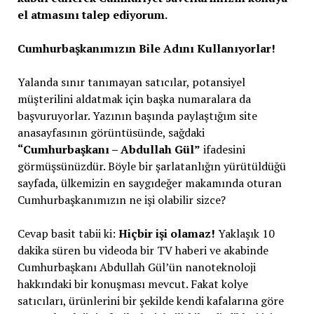
el atmasını talep ediyorum.
Cumhurbaşkanımızın Bile Adını Kullanıyorlar!
Yalanda sınır tanımayan satıcılar, potansiyel
müşterilini aldatmak için başka numaralara da
başvuruyorlar. Yazının başında paylaştığım site
anasayfasının görüntüsünde, sağdaki
“Cumhurbaşkanı – Abdullah Gül”
ifadesini
görmüşsünüzdür. Böyle bir şarlatanlığın yürütüldüğü
sayfada, ülkemizin en saygıdeğer makamında oturan
Cumhurbaşkanımızın ne işi olabilir sizce?
Cevap basit tabii ki:
Hiçbir işi olamaz!
Yaklaşık 10
dakika süren bu videoda bir TV haberi ve akabinde
Cumhurbaşkanı Abdullah Gül’ün nanoteknoloji
hakkındaki bir konuşması mevcut. Fakat kolye
satıcıları, ürünlerini bir şekilde kendi kafalarına göre