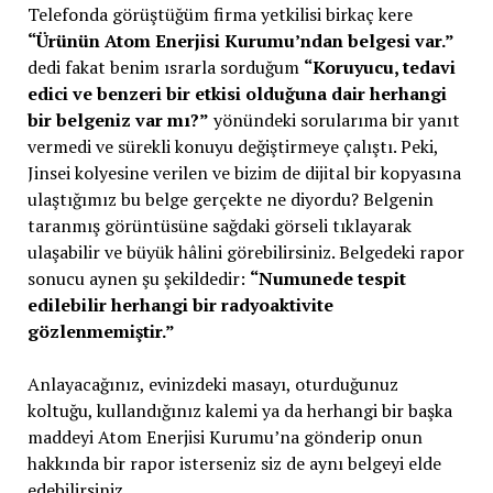
Telefonda görüştüğüm firma yetkilisi birkaç kere
“Ürünün Atom Enerjisi Kurumu’ndan belgesi var.”
dedi fakat benim ısrarla sorduğum
“Koruyucu, tedavi
edici ve benzeri bir etkisi olduğuna dair herhangi
bir belgeniz var mı?”
yönündeki sorularıma bir yanıt
vermedi ve sürekli konuyu değiştirmeye çalıştı. Peki,
Jinsei kolyesine verilen ve bizim de dijital bir kopyasına
ulaştığımız bu belge gerçekte ne diyordu? Belgenin
taranmış görüntüsüne sağdaki görseli tıklayarak
ulaşabilir ve büyük hâlini görebilirsiniz. Belgedeki rapor
sonucu aynen şu şekildedir:
“Numunede tespit
edilebilir herhangi bir radyoaktivite
gözlenmemiştir.”
Anlayacağınız, evinizdeki masayı, oturduğunuz
koltuğu, kullandığınız kalemi ya da herhangi bir başka
maddeyi Atom Enerjisi Kurumu’na gönderip onun
hakkında bir rapor isterseniz siz de aynı belgeyi elde
edebilirsiniz.