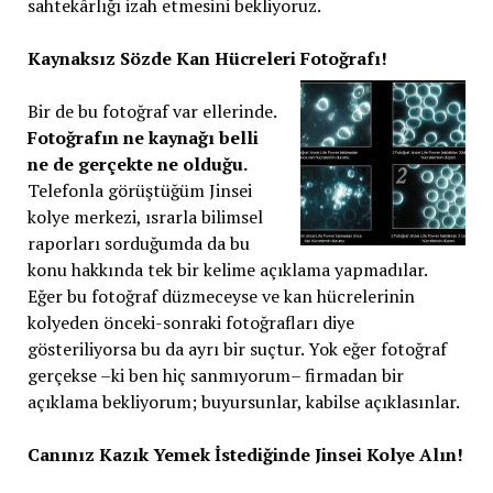
sahtekârlığı izah etmesini bekliyoruz.
Kaynaksız Sözde Kan Hücreleri Fotoğrafı!
Bir de bu fotoğraf var ellerinde.
Fotoğrafın ne kaynağı belli
ne de gerçekte ne olduğu.
Telefonla görüştüğüm Jinsei
kolye merkezi, ısrarla bilimsel
raporları sorduğumda da bu
konu hakkında tek bir kelime açıklama yapmadılar.
Eğer bu fotoğraf düzmeceyse ve kan hücrelerinin
kolyeden önceki-sonraki fotoğrafları diye
gösteriliyorsa bu da ayrı bir suçtur. Yok eğer fotoğraf
gerçekse –ki ben hiç sanmıyorum– firmadan bir
açıklama bekliyorum; buyursunlar, kabilse açıklasınlar.
Canınız Kazık Yemek İstediğinde Jinsei Kolye Alın!