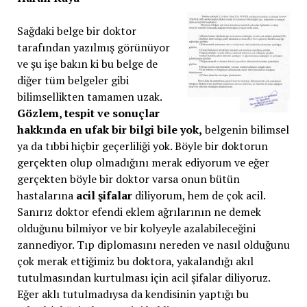
Sağdaki belge bir doktor
tarafından yazılmış görünüyor
ve şu işe bakın ki bu belge de
diğer tüm belgeler gibi
bilimsellikten tamamen uzak.
Gözlem, tespit ve sonuçlar
hakkında en ufak bir bilgi bile yok,
belgenin bilimsel
ya da tıbbi hiçbir geçerliliği yok. Böyle bir doktorun
gerçekten olup olmadığını merak ediyorum ve eğer
gerçekten böyle bir doktor varsa onun bütün
hastalarına
acil şifalar
diliyorum, hem de çok acil.
Sanırız doktor efendi eklem ağrılarının ne demek
olduğunu bilmiyor ve bir kolyeyle azalabileceğini
zannediyor. Tıp diplomasını nereden ve nasıl olduğunu
çok merak ettiğimiz bu doktora, yakalandığı akıl
tutulmasından kurtulması için acil şifalar diliyoruz.
Eğer aklı tutulmadıysa da kendisinin yaptığı bu