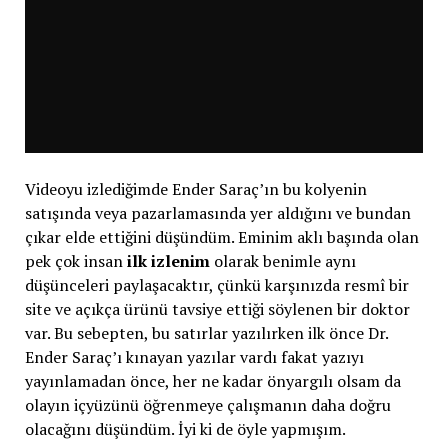
Videoyu izlediğimde Ender Saraç’ın bu kolyenin
satışında veya pazarlamasında yer aldığını ve bundan
çıkar elde ettiğini düşündüm. Eminim aklı başında olan
pek çok insan
ilk izlenim
olarak benimle aynı
düşünceleri paylaşacaktır, çünkü karşınızda resmî bir
site ve açıkça ürünü tavsiye ettiği söylenen bir doktor
var. Bu sebepten, bu satırlar yazılırken ilk önce Dr.
Ender Saraç’ı kınayan yazılar vardı fakat yazıyı
yayınlamadan önce, her ne kadar önyargılı olsam da
olayın içyüzünü öğrenmeye çalışmanın daha doğru
olacağını düşündüm. İyi ki de öyle yapmışım.