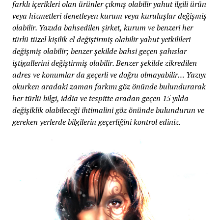
farklı içerikleri olan ürünler çıkmış olabilir yahut ilgili ürün
veya hizmetleri denetleyen kurum veya kuruluşlar değişmiş
olabilir. Yazıda bahsedilen şirket, kurum ve benzeri her
türlü tüzel kişilik el değiştirmiş olabilir yahut yetkilileri
değişmiş olabilir; benzer şekilde bahsi geçen şahıslar
iştigallerini değiştirmiş olabilir. Benzer şekilde zikredilen
adres ve konumlar da geçerli ve doğru olmayabilir… Yazıyı
okurken aradaki zaman farkını göz önünde bulundurarak
her türlü bilgi, iddia ve tespitte aradan geçen 15 yılda
değişiklik olabileceği ihtimalini göz önünde bulundurun ve
gereken yerlerde bilgilerin geçerliğini kontrol ediniz.