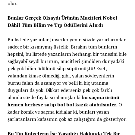
olur.
Bunlar Gerçek Olsaydı Ürünün Mucitleri Nobel
Dâhil Tüm Bilim ve Tıp Ödüllerini Alırdı
Bu listede yazanlar Jinsei kolyenin sözde yararlarından
sadece bir kısmıymış üstelik! Bırakın tüm bunların
hepsini, bu listede yazanların herhangi bir tanesini bile
sağlayabilseydi bu ürün, mucitleri şimdiden dünyadaki
pek çok bilim ödülünü silip süpürmüştü! Evet,
yalandan kimse ölmediği gibi, yalan söyleyenlerin
burnu falan da uzamıyor ve belli ki hiç utanma
duyguları da yok. Dikkat ederseniz pek çok farklı
alanda sözde fayda sıralamışlar ki
bu saçma ürünü
hemen herkese satıp bol bol kazık atabilsinler.
O
kadar komik ve saçma iddialar ki, bunları yazan
şarlatanların kafasının çok az çalıştığını da gösteriyor.
Bu Tip Kolyelerin İşe Yaradığı Hakkında Tek Bir