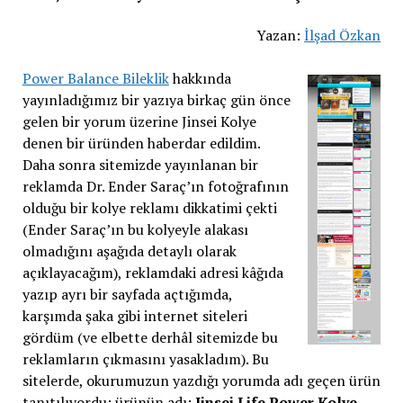
Yazan:
İlşad Özkan
Power Balance Bileklik
hakkında
yayınladığımız bir yazıya birkaç gün önce
gelen bir yorum üzerine Jinsei Kolye
denen bir üründen haberdar edildim.
Daha sonra sitemizde yayınlanan bir
reklamda Dr. Ender Saraç’ın fotoğrafının
olduğu bir kolye reklamı dikkatimi çekti
(Ender Saraç’ın bu kolyeyle alakası
olmadığını aşağıda detaylı olarak
açıklayacağım), reklamdaki adresi kâğıda
yazıp ayrı bir sayfada açtığımda,
karşımda şaka gibi internet siteleri
gördüm (ve elbette derhâl sitemizde bu
reklamların çıkmasını yasakladım). Bu
sitelerde, okurumuzun yazdığı yorumda adı geçen ürün
tanıtılıyordu; ürünün adı:
Jinsei Life Power Kolye.