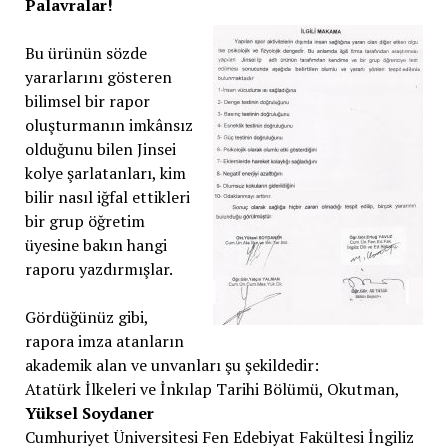
Palavralar!
Bu ürünün sözde
yararlarını gösteren
bilimsel bir rapor
oluşturmanın imkânsız
olduğunu bilen Jinsei
kolye şarlatanları, kim
bilir nasıl iğfal ettikleri
bir grup öğretim
üyesine bakın hangi
raporu yazdırmışlar.
Gördüğünüz gibi,
rapora imza atanların
akademik alan ve unvanları şu şekildedir:
Atatürk İlkeleri ve İnkılap Tarihi Bölümü, Okutman,
Yüksel Soydaner
Cumhuriyet Üniversitesi Fen Edebiyat Fakültesi İngiliz