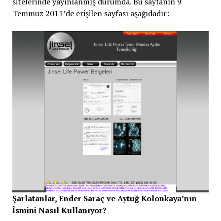
sitelerinde yayınlanmış durumda. Bu sayfanın 9
Temmuz 2011’de erişilen sayfası aşağıdadır:
Şarlatanlar, Ender Saraç ve Aytuğ Kolonkaya’nın
İsmini Nasıl Kullanıyor?