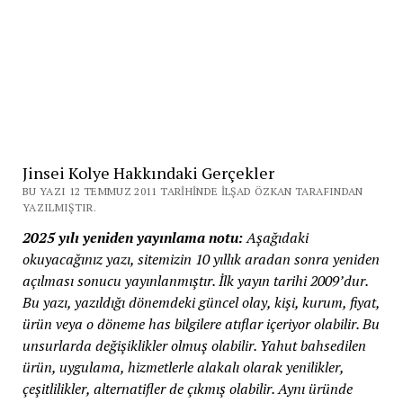
Jinsei Kolye Hakkındaki Gerçekler
BU YAZI 12 TEMMUZ 2011 TARIHINDE İLŞAD ÖZKAN TARAFINDAN
YAZILMIŞTIR.
2025 yılı yeniden yayınlama notu:
Aşağıdaki
okuyacağınız yazı, sitemizin 10 yıllık aradan sonra yeniden
açılması sonucu yayınlanmıştır. İlk yayın tarihi 2009’dur.
Bu yazı, yazıldığı dönemdeki güncel olay, kişi, kurum, fiyat,
ürün veya o döneme has bilgilere atıflar içeriyor olabilir. Bu
unsurlarda değişiklikler olmuş olabilir. Yahut bahsedilen
ürün, uygulama, hizmetlerle alakalı olarak yenilikler,
çeşitlilikler, alternatifler de çıkmış olabilir. Aynı üründe