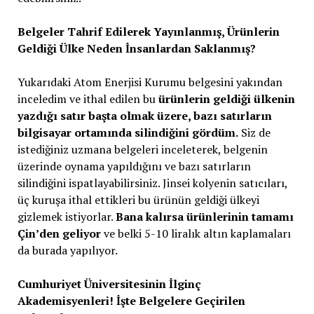
Belgeler Tahrif Edilerek Yayınlanmış, Ürünlerin
Geldiği Ülke Neden İnsanlardan Saklanmış?
Yukarıdaki Atom Enerjisi Kurumu belgesini yakından
inceledim ve ithal edilen bu
ürünlerin geldiği ülkenin
yazdığı satır başta olmak üzere, bazı satırların
bilgisayar ortamında silindiğini gördüm.
Siz de
istediğiniz uzmana belgeleri inceleterek, belgenin
üzerinde oynama yapıldığını ve bazı satırların
silindiğini ispatlayabilirsiniz. Jinsei kolyenin satıcıları,
üç kuruşa ithal ettikleri bu ürünün geldiği ülkeyi
gizlemek istiyorlar.
Bana kalırsa ürünlerinin tamamı
Çin’den geliyor
ve belki 5-10 liralık altın kaplamaları
da burada yapılıyor.
Cumhuriyet Üniversitesinin İlginç
Akademisyenleri! İşte Belgelere Geçirilen