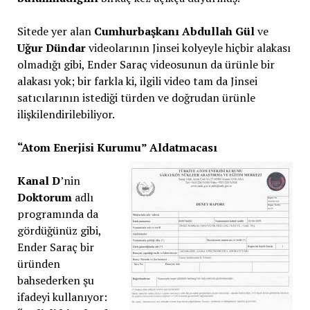
Sitede yer alan
Cumhurbaşkanı Abdullah Gül
ve
Uğur Dündar
videolarının Jinsei kolyeyle hiçbir alakası
olmadığı gibi, Ender Saraç videosunun da ürünle bir
alakası yok; bir farkla ki, ilgili video tam da Jinsei
satıcılarının istediği türden ve doğrudan ürünle
ilişkilendirilebiliyor.
“Atom Enerjisi Kurumu” Aldatmacası
Kanal D
’nin
Doktorum
adlı
programında da
gördüğünüz gibi,
Ender Saraç bir
üründen
bahsederken şu
ifadeyi kullanıyor: