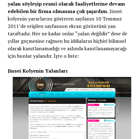
yalan söyleyip resmî olarak faaliyetlerine devam
edebilen bir firma olmasına çok şaşırdım.
Jinsei
kolyenin yararlarını gösteren sayfanın 10 Temmuz
2011’de erişilen sayfasının ekran görüntüsü yan
taraftadır. Her ne kadar onlar “yalan değildir” dese de
yıllar geçmesine rağmen bu iddiaların hiçbiri bilimsel
olarak kanıtlanamadığı ve aslında kanıtlanamayacağı
için bunlar yalandır. İşte o liste:
Jinsei Kolyenin Yalanları