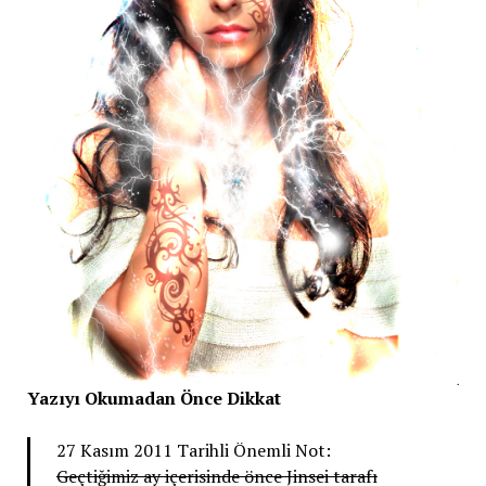
Yazıyı Okumadan Önce Dikkat
27 Kasım 2011 Tarihli Önemli Not:
Geçtiğimiz ay içerisinde önce Jinsei tarafı