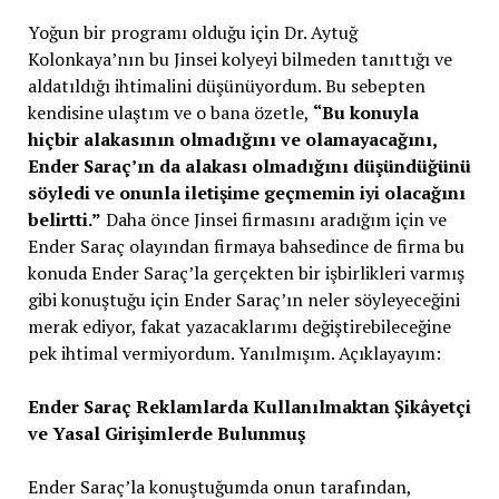
Yoğun bir programı olduğu için Dr. Aytuğ
Kolonkaya’nın bu Jinsei kolyeyi bilmeden tanıttığı ve
aldatıldığı ihtimalini düşünüyordum. Bu sebepten
kendisine ulaştım ve o bana özetle,
“Bu konuyla
hiçbir alakasının olmadığını ve olamayacağını,
Ender Saraç’ın da alakası olmadığını düşündüğünü
söyledi ve onunla iletişime geçmemin iyi olacağını
belirtti.”
Daha önce Jinsei firmasını aradığım için ve
Ender Saraç olayından firmaya bahsedince de firma bu
konuda Ender Saraç’la gerçekten bir işbirlikleri varmış
gibi konuştuğu için Ender Saraç’ın neler söyleyeceğini
merak ediyor, fakat yazacaklarımı değiştirebileceğine
pek ihtimal vermiyordum. Yanılmışım. Açıklayayım:
Ender Saraç Reklamlarda Kullanılmaktan Şikâyetçi
ve Yasal Girişimlerde Bulunmuş
Ender Saraç’la konuştuğumda onun tarafından,