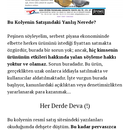
Bu Kolyenin Satışındaki Yanlış Nerede?
Peşinen söyleyelim, serbest piyasa ekonomisinde
elbette herkes ürününü istediği fiyattan satmakta
özgürdür, burada bir sorun yok; ancak,
hiç kimsenin
ürününün etkileri hakkında yalan söyleme hakkı
yoktur ve olamaz.
Sorun buradadır. Bu ürün,
gerçeklikten uzak onlarca iddiayla satılmakta ve
kullanıcılar aldatılmaktadır. İşte vurgun burada
başlıyor, kanunlardaki açıklıktan veya denetimsizlikten
yararlanarak para kazanmak…
Her Derde Deva (!)
Bu kolyenin resmî satış sitesindeki yazılanları
okuduğumda dehşete düştüm.
Bu kadar pervasızca