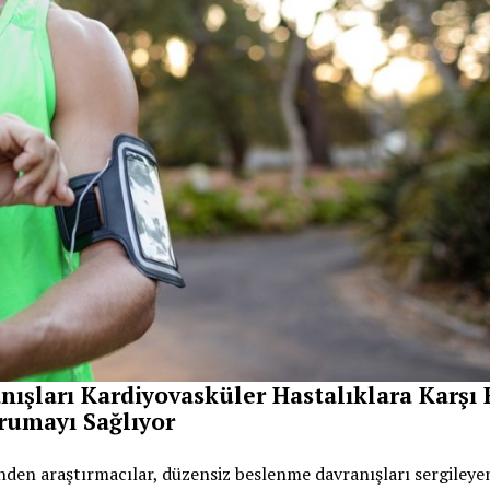
nışları Kardiyovasküler Hastalıklara Karşı 
rumayı Sağlıyor
nden araştırmacılar, düzensiz beslenme davranışları sergileye