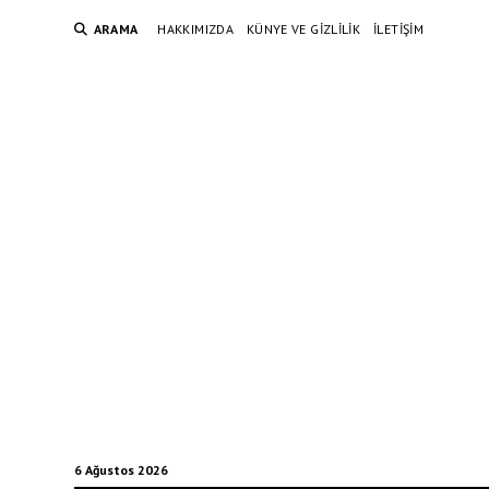
ARAMA
HAKKIMIZDA
KÜNYE VE GIZLILIK
İLETIŞIM
6 Ağustos 2026