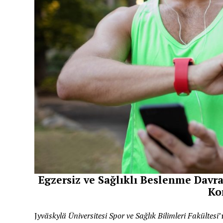
Egzersiz ve Sağlıklı Beslenme Davra
Ko
J
yväskylä Üniversitesi Spor ve Sağlık Bilimleri Fakültesi
’