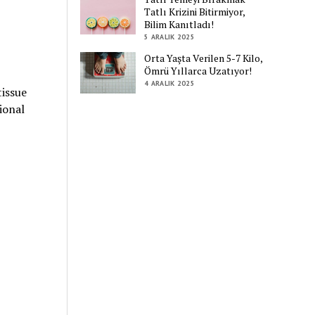
Tatlı Krizini Bitirmiyor,
Bilim Kanıtladı!
5 ARALIK 2025
Orta Yaşta Verilen 5-7 Kilo,
Ömrü Yıllarca Uzatıyor!
4 ARALIK 2025
tissue
ional