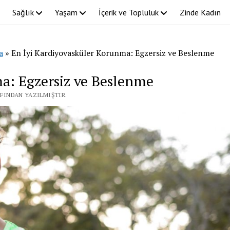
Sağlık
Yaşam
İçerik ve Topluluk
Zinde Kadın
a
»
En İyi Kardiyovasküler Korunma: Egzersiz ve Beslenme
a: Egzersiz ve Beslenme
AFINDAN YAZILMIŞTIR.