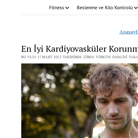
Fitness
Beslenme ve Kilo Kontrolü
Anasayf
En İyi Kardiyovasküler Korunm
BU YAZI 17 MART 2025 TARIHINDE ZINDE TÜRKIYE DERGISI TAR