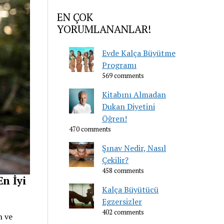
EN ÇOK
YORUMLANANLAR!
Evde Kalça Büyütme
Programı
569 comments
Kitabını Almadan
Dukan Diyetini
Öğren!
470 comments
Şınav Nedir, Nasıl
Çekilir?
458 comments
En İyi
Kalça Büyütücü
Egzersizler
402 comments
n ve