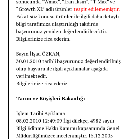
sonucunda “Wmax”, “İran İksiri”, “T Max” ve
“Growth XL” adlı ürünler
tespit edilememiştir.
Fakat söz konusu ürünler ile ilgili daha detaylı
bilgi tarafımıza ulaştırıldığı takdirde
başvurunuz yeniden değerlendirilecektir.
Bilgilerinize rica ederim.
Sayın İlşad ÖZKAN,
30.01.2010 tarihli başvurunuz değerlendirilmiş
olup başvuru ile ilgili açıklamalar aşağıda
verilmektedir.
Bilgilerinize rica ederiz.
Tarım ve Köyişleri Bakanlığı
İşlem Tarihi Açıklama
08.02.2010 12:49:09 İlgi dilekçe, 4982 sayılı
Bilgi Edinme Hakkı Kanunu kapsamında Genel
Müdürlüğümüzce incelenmiştir. 15.12.2005