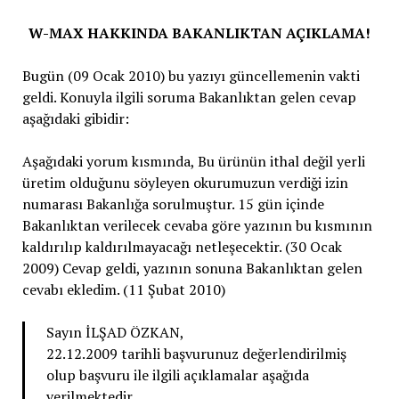
W-MAX HAKKINDA BAKANLIKTAN AÇIKLAMA!
Bugün (09 Ocak 2010) bu yazıyı güncellemenin vakti
geldi. Konuyla ilgili soruma Bakanlıktan gelen cevap
aşağıdaki gibidir:
Aşağıdaki yorum kısmında, Bu ürünün ithal değil yerli
üretim olduğunu söyleyen okurumuzun verdiği izin
numarası Bakanlığa sorulmuştur. 15 gün içinde
Bakanlıktan verilecek cevaba göre yazının bu kısmının
kaldırılıp kaldırılmayacağı netleşecektir. (30 Ocak
2009) Cevap geldi, yazının sonuna Bakanlıktan gelen
cevabı ekledim. (11 Şubat 2010)
Sayın İLŞAD ÖZKAN,
22.12.2009 tarihli başvurunuz değerlendirilmiş
olup başvuru ile ilgili açıklamalar aşağıda
verilmektedir.