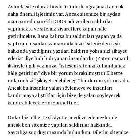
Aslında site olarak böyle ürünlerle uğraşmaktan çok
daha önemli işlerimiz var. Ancak sitemize bir aydan
uzun süredir sürekli DDOS adı verilen saldırılar
yapılmakta ve sitemiz ziyaretlere kapalı hâle
getirilmekte. Bana kalırsa bu saldırıları yapan ya da
yaptıran insanlar, zamanında bize “sitenizden iksir
hakkında yazdığınız yazıları kaldırın yoksa sizi şikayet
ederiz” diye bıdı bıdı yapan insanlardır. (Zaten osmanlı
iksiriyle ilgili yazımıza, “istesem sitenizi kullanılamaz
hâle getiririm” diye bir yorum bırakılmıştır.) Elbette
onların bizi “şikâyet edebileceği” bir durum yok ortada.
Ancak bu insanlar yalan söylemeye ve insanları
kandırmaya alıştıkları için bize de yalan söyleyerek
kandırabileceklerini zannettiler.
Onlar bizi elbette şikâyet etmedi ve edemezler de
ancak ben sitemize yapılan saldırılar hakkında,
Savcılığa suç duyurusunda bulundum. Dilerim sitemize