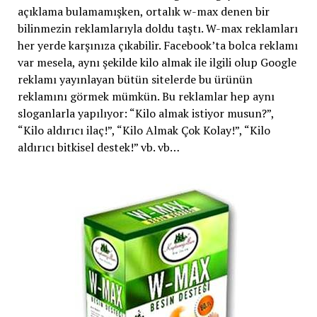
açıklama bulamamışken, ortalık w-max denen bir
bilinmezin reklamlarıyla doldu taştı. W-max reklamları
her yerde karşınıza çıkabilir. Facebook’ta bolca reklamı
var mesela, aynı şekilde kilo almak ile ilgili olup Google
reklamı yayınlayan bütün sitelerde bu ürünün
reklamını görmek mümkün. Bu reklamlar hep aynı
sloganlarla yapılıyor: “Kilo almak istiyor musun?”,
“Kilo aldırıcı ilaç!”, “Kilo Almak Çok Kolay!”, “Kilo
aldırıcı bitkisel destek!” vb. vb…