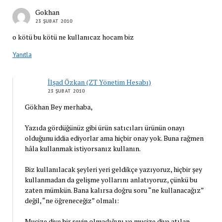
Gokhan
23 ŞUBAT 2010
o kötü bu kötü ne kullanıcaz hocam biz
Yanıtla
İlşad Özkan (ZT Yönetim Hesabı)
23 ŞUBAT 2010
Gökhan Bey merhaba,
Yazıda gördüğünüz gibi ürün satıcıları ürünün onayı
olduğunu iddia ediyorlar ama hiçbir onay yok. Buna rağmen
hâla kullanmak istiyorsanız kullanın.
Biz kullanılacak şeyleri yeri geldikçe yazıyoruz, hiçbir şey
kullanmadan da gelişme yollarını anlatıyoruz, çünkü bu
zaten mümkün. Bana kalırsa doğru soru “ne kullanacağız”
değil, “ne öğreneceğiz” olmalı:
Mucize diye bir şeyin olmadığını ve mucize diye atılan