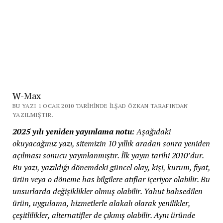
W-Max
BU YAZI 1 OCAK 2010 TARIHINDE İLŞAD ÖZKAN TARAFINDAN
YAZILMIŞTIR.
2025 yılı yeniden yayınlama notu:
Aşağıdaki
okuyacağınız yazı, sitemizin 10 yıllık aradan sonra yeniden
açılması sonucu yayınlanmıştır. İlk yayın tarihi 2010’dur.
Bu yazı, yazıldığı dönemdeki güncel olay, kişi, kurum, fiyat,
ürün veya o döneme has bilgilere atıflar içeriyor olabilir. Bu
unsurlarda değişiklikler olmuş olabilir. Yahut bahsedilen
ürün, uygulama, hizmetlerle alakalı olarak yenilikler,
çeşitlilikler, alternatifler de çıkmış olabilir. Aynı üründe