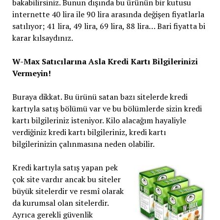
bakabilirsiniz. Bunun dışında bu ürünün bir kutusu
internette 40 lira ile 90 lira arasında değişen fiyatlarla
satılıyor; 41 lira, 49 lira, 69 lira, 88 lira… Bari fiyatta bi
karar kılsaydınız.
W-Max Satıcılarına Asla Kredi Kartı Bilgilerinizi
Vermeyin!
Buraya dikkat. Bu ürünü satan bazı sitelerde kredi
kartıyla satış bölümü var ve bu bölümlerde sizin kredi
kartı bilgileriniz isteniyor. Kilo alacağım hayaliyle
verdiğiniz kredi kartı bilgileriniz, kredi kartı
bilgilerinizin çalınmasına neden olabilir.
Kredi kartıyla satış yapan pek
çok site vardır ancak bu siteler
büyük sitelerdir ve resmî olarak
da kurumsal olan sitelerdir.
Ayrıca gerekli güvenlik