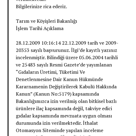
Bilgilerinize rica ederiz.
Tarım ve Köyişleri Bakanlığı
İşlem Tarihi Açıklama
28.12.2009 10:16:14 22.12.2009 tarih ve 2009-
20353 sayılı başvurunuz. İlgi’de kayıtlı yazınız
incelenmiştir. Bilindiği üzere 05.06.2004 tarihli
ve 25483 sayılı Resmi Gazete’de yayımlanan
“Gıdaların Üretimi, Tüketimi Ve
Denetlenmesine Dair Kanun Hükmünde
Kararnamenin Değiştirilerek Kabulü Hakkında
Kanun” (Kanun No:5179) kapsamında
Bakanlığımızca izin verilmiş olan bitkisel bazlı
ürünlere ilaç kapsamında değil, takviye edici
gıdalar kapsamında mevzuata uygun olması
durumunda izin verilmektedir. İthalat
Otomasyon Siteminde yapılan inceleme