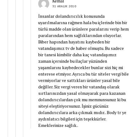
Kemal
31 ARALIK 2010
İnsanlar dolandırıcılık konusunda
uyarılmalarına rağmen hala bu içlerinde bin bir
türlü madde olan ürünlere paralarını verip hem
paralarından hem sağlıklarından oluyorlar.
Biber hapından hayatını kaybeden bir
vatandaşımız tv de haber olmuştu. Bu sadece
bir tanesi kimbilir daha kaç vatandaşımız
zaman içersinde bu ilaçlar yüzünden
yaşamlarını kaybedecekler bunlar sizi hiç mi
enterese etmiyor. Ayrıca bu tür siteler vergi bile
vermiyorlar ve sattıkları ürünler yasal bile
değiller. Siz vergi veren bir vatandaş olarak
sırtlarınızdan yasal olmayarak para kazanan
dolandırıcılardan çok mu memnunsunuz ki bu
siteyi eleştiriyorsunuz. İşiniz gücünüz
dolandırıcılara arka çıkmak mıdır.. Body tr ye
aydınlatıcı bilgileri için teşekkürler.
Emeklerinize sağlık..