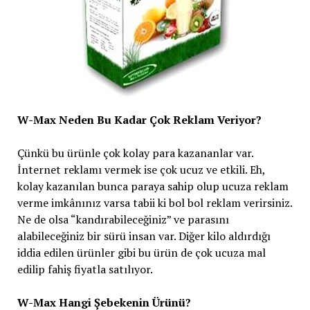
W-Max Neden Bu Kadar Çok Reklam Veriyor?
Çünkü bu ürünle çok kolay para kazananlar var.
İnternet reklamı vermek ise çok ucuz ve etkili. Eh,
kolay kazanılan bunca paraya sahip olup ucuza reklam
verme imkânınız varsa tabii ki bol bol reklam verirsiniz.
Ne de olsa “kandırabileceğiniz” ve parasını
alabileceğiniz bir sürü insan var. Diğer kilo aldırdığı
iddia edilen ürünler gibi bu ürün de çok ucuza mal
edilip fahiş fiyatla satılıyor.
W-Max Hangi Şebekenin Ürünü?