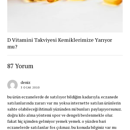
D Vitamini Takviyesi Kemiklerimize Yarıyor
mu?
87 Yorum
deniz
3 OCAK 2010
bu ürün eczanelerde de satılıyor bildiğim kadarıyla. eczanede
satılanlarında zararı var mı yoksa internette satılan ürünlerin
sahte olabileceği ihtimali yüzünden mi bunları paylaşıyorsunuz.
doğru kilo alma yöntemi spor ve dengeli beslenmekle olur.
fakat hiç içimden gelmiyor yemek yemek. o yüzden bari
eczanelerde satılanlar fos çıkmaz. bu konuda bilginiz var mı