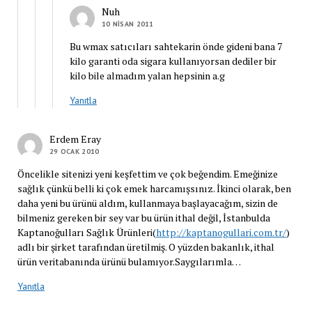
Nuh
10 NISAN 2011
Bu wmax satıcıları sahtekarin önde gideni bana 7
kilo garanti oda sigara kullanıyorsan dediler bir
kilo bile almadım yalan hepsinin a.g
Yanıtla
Erdem Eray
29 OCAK 2010
Öncelikle sitenizi yeni keşfettim ve çok beğendim. Emeğinize
sağlık çünkü belli ki çok emek harcamışsınız. İkinci olarak, ben
daha yeni bu ürünü aldım, kullanmaya başlayacağım, sizin de
bilmeniz gereken bir sey var bu ürün ithal değil, İstanbulda
Kaptanoğulları Sağlık Ürünleri(
http://kaptanogullari.com.tr/
)
adlı bir şirket tarafından üretilmiş. O yüzden bakanlık, ithal
ürün veritabanında ürünü bulamıyor.Saygılarımla…
Yanıtla