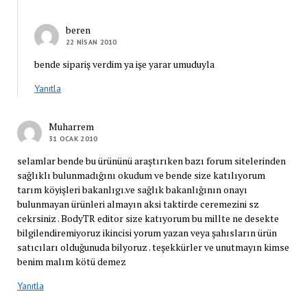
beren
22 NISAN 2010
bende sipariş verdim ya işe yarar umuduyla
Yanıtla
Muharrem
31 OCAK 2010
selamlar bende bu ürününü araştırıken bazı forum sitelerinden
sağlıklı bulunmadığını okudum ve bende size katılıyorum
tarım köyişleri bakanlıgı.ve sağlık bakanlığının onayı
bulunmayan ürünleri almayın aksi taktirde ceremezini sz
cekrsiniz . BodyTR editor size katıyorum bu millte ne desekte
bilgilendiremiyoruz ikincisi yorum yazan veya şahısların ürün
satıcıları olduğunuda bilyoruz . teşekkürler ve unutmayın kimse
benim malım kötü demez
Yanıtla