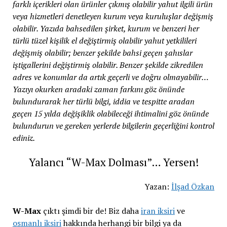
farklı içerikleri olan ürünler çıkmış olabilir yahut ilgili ürün
veya hizmetleri denetleyen kurum veya kuruluşlar değişmiş
olabilir. Yazıda bahsedilen şirket, kurum ve benzeri her
türlü tüzel kişilik el değiştirmiş olabilir yahut yetkilileri
değişmiş olabilir; benzer şekilde bahsi geçen şahıslar
iştigallerini değiştirmiş olabilir. Benzer şekilde zikredilen
adres ve konumlar da artık geçerli ve doğru olmayabilir…
Yazıyı okurken aradaki zaman farkını göz önünde
bulundurarak her türlü bilgi, iddia ve tespitte aradan
geçen 15 yılda değişiklik olabileceği ihtimalini göz önünde
bulundurun ve gereken yerlerde bilgilerin geçerliğini kontrol
ediniz.
Yalancı “W-Max Dolması”… Yersen!
Yazan:
İlşad Özkan
W-Max
çıktı şimdi bir de! Biz daha
iran iksiri
ve
osmanlı iksiri
hakkında herhangi bir bilgi ya da