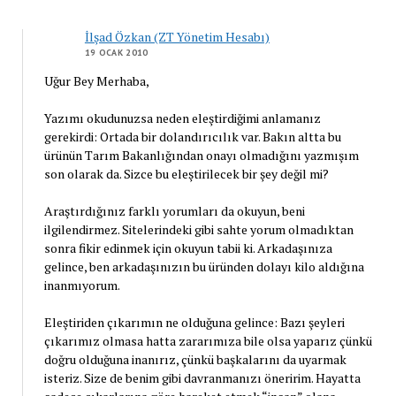
İlşad Özkan (ZT Yönetim Hesabı)
19 OCAK 2010
Uğur Bey Merhaba,
Yazımı okudunuzsa neden eleştirdiğimi anlamanız
gerekirdi: Ortada bir dolandırıcılık var. Bakın altta bu
ürünün Tarım Bakanlığından onayı olmadığını yazmışım
son olarak da. Sizce bu eleştirilecek bir şey değil mi?
Araştırdığınız farklı yorumları da okuyun, beni
ilgilendirmez. Sitelerindeki gibi sahte yorum olmadıktan
sonra fikir edinmek için okuyun tabii ki. Arkadaşınıza
gelince, ben arkadaşınızın bu üründen dolayı kilo aldığına
inanmıyorum.
Eleştiriden çıkarımın ne olduğuna gelince: Bazı şeyleri
çıkarımız olmasa hatta zararımıza bile olsa yaparız çünkü
doğru olduğuna inanırız, çünkü başkalarını da uyarmak
isteriz. Size de benim gibi davranmanızı öneririm. Hayatta