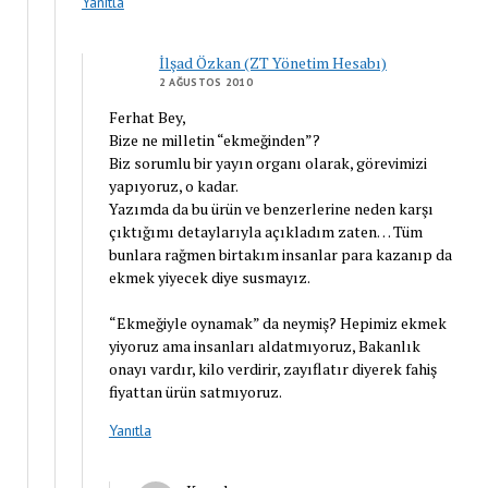
Yanıtla
İlşad Özkan (ZT Yönetim Hesabı)
2 AĞUSTOS 2010
Ferhat Bey,
Bize ne milletin “ekmeğinden”?
Biz sorumlu bir yayın organı olarak, görevimizi
yapıyoruz, o kadar.
Yazımda da bu ürün ve benzerlerine neden karşı
çıktığımı detaylarıyla açıkladım zaten… Tüm
bunlara rağmen birtakım insanlar para kazanıp da
ekmek yiyecek diye susmayız.
“Ekmeğiyle oynamak” da neymiş? Hepimiz ekmek
yiyoruz ama insanları aldatmıyoruz, Bakanlık
onayı vardır, kilo verdirir, zayıflatır diyerek fahiş
fiyattan ürün satmıyoruz.
Yanıtla