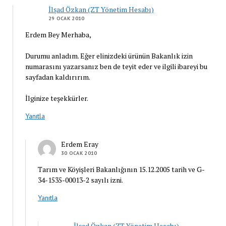
İlşad Özkan (ZT Yönetim Hesabı)
29 OCAK 2010
Erdem Bey Merhaba,
Durumu anladım. Eğer elinizdeki ürünün Bakanlık izin
numarasını yazarsanız ben de teyit eder ve ilgili ibareyi bu
sayfadan kaldırırım.
İlginize teşekkürler.
Yanıtla
Erdem Eray
30 OCAK 2010
Tarım ve Köyişleri Bakanlığının 15.12.2005 tarih ve G-
34-1535-00013-2 sayılı izni.
Yanıtla
İlşad Özkan (ZT Yönetim Hesabı)