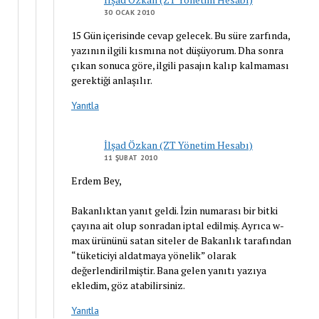
30 OCAK 2010
15 Gün içerisinde cevap gelecek. Bu süre zarfında,
yazının ilgili kısmına not düşüyorum. Dha sonra
çıkan sonuca göre, ilgili pasajın kalıp kalmaması
gerektiği anlaşılır.
Yanıtla
İlşad Özkan (ZT Yönetim Hesabı)
11 ŞUBAT 2010
Erdem Bey,
Bakanlıktan yanıt geldi. İzin numarası bir bitki
çayına ait olup sonradan iptal edilmiş. Ayrıca w-
max ürününü satan siteler de Bakanlık tarafından
“tüketiciyi aldatmaya yönelik” olarak
değerlendirilmiştir. Bana gelen yanıtı yazıya
ekledim, göz atabilirsiniz.
Yanıtla