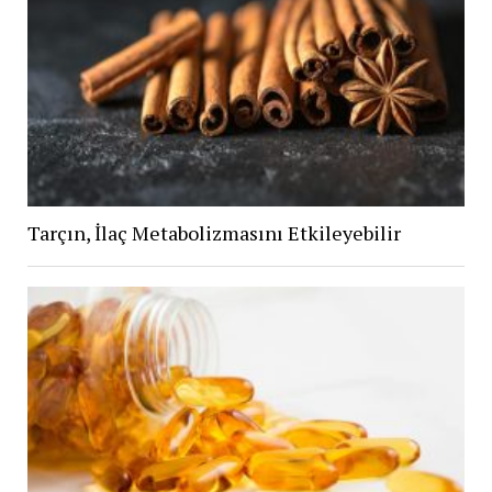
Tarçın, İlaç Metabolizmasını Etkileyebilir