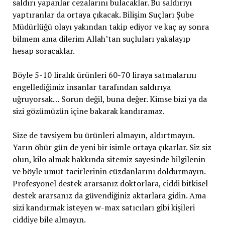
saldırı yapanlar cezalarını bulacaklar. Bu saldırıyı
yaptıranlar da ortaya çıkacak. Bilişim Suçları Şube
Müdürlüğü olayı yakından takip ediyor ve kaç ay sonra
bilmem ama dilerim Allah’tan suçluları yakalayıp
hesap soracaklar.
Böyle 5-10 liralık ürünleri 60-70 liraya satmalarını
engellediğimiz insanlar tarafından saldırıya
uğruyorsak… Sorun değil, buna değer. Kimse bizi ya da
sizi gözümüzün içine bakarak kandıramaz.
Size de tavsiyem bu ürünleri almayın, aldırtmayın.
Yarın öbür gün de yeni bir isimle ortaya çıkarlar. Siz siz
olun, kilo almak hakkında sitemiz sayesinde bilgilenin
ve böyle umut tacirlerinin cüzdanlarını doldurmayın.
Profesyonel destek ararsanız doktorlara, ciddi bitkisel
destek ararsanız da güvendiğiniz aktarlara gidin. Ama
sizi kandırmak isteyen w-max satıcıları gibi kişileri
ciddiye bile almayın.