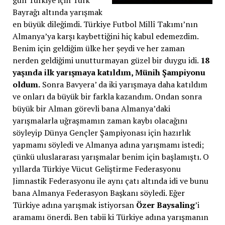
Bayrağı altında yarışmak
en büyük dileğimdi. Türkiye Futbol Millî Takımı’nın
Almanya’ya karşı kaybettiğini hiç kabul edemezdim.
Benim için geldiğim ülke her şeydi ve her zaman
nerden geldiğimi unutturmayan güzel bir duygu idi.
18
yaşında ilk yarışmaya katıldım, Münih Şampiyonu
oldum.
Sonra Bavyera’ da iki yarışmaya daha katıldım
ve onları da büyük bir farkla kazandım. Ondan sonra
büyük bir Alman görevli bana Almanya’daki
yarışmalarla uğraşmamın zaman kaybı olacağını
söyleyip Dünya Gençler Şampiyonası için hazırlık
yapmamı söyledi ve Almanya adına yarışmamı istedi;
çünkü uluslararası yarışmalar benim için başlamıştı. O
yıllarda Türkiye Vücut Geliştirme Federasyonu
Jimnastik Federasyonu ile aynı çatı altında idi ve bunu
bana Almanya Federasyon Başkanı söyledi. Eğer
Türkiye adına yarışmak istiyorsan
Özer Baysaling
’i
aramamı önerdi. Ben tabii ki Türkiye adına yarışmanın