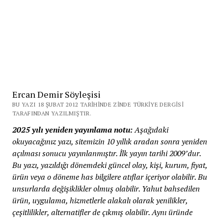
Ercan Demir Söyleşisi
BU YAZI 18 ŞUBAT 2012 TARIHINDE ZINDE TÜRKIYE DERGISI
TARAFINDAN YAZILMIŞTIR.
2025 yılı yeniden yayınlama notu:
Aşağıdaki
okuyacağınız yazı, sitemizin 10 yıllık aradan sonra yeniden
açılması sonucu yayınlanmıştır. İlk yayın tarihi 2009’dur.
Bu yazı, yazıldığı dönemdeki güncel olay, kişi, kurum, fiyat,
ürün veya o döneme has bilgilere atıflar içeriyor olabilir. Bu
unsurlarda değişiklikler olmuş olabilir. Yahut bahsedilen
ürün, uygulama, hizmetlerle alakalı olarak yenilikler,
çeşitlilikler, alternatifler de çıkmış olabilir. Aynı üründe