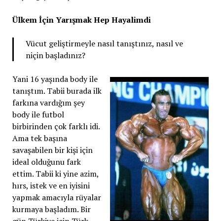
Ülkem İçin Yarışmak Hep Hayalimdi
Vücut geliştirmeyle nasıl tanıştınız, nasıl ve
niçin başladınız?
Yani 16 yaşında body ile
tanıştım. Tabii burada ilk
farkına vardığım şey
body ile futbol
birbirinden çok farklı idi.
Ama tek başına
savaşabilen bir kişi için
ideal olduğunu fark
ettim. Tabii ki yine azim,
hırs, istek ve en iyisini
yapmak amacıyla rüyalar
kurmaya başladım. Bir
gün Türkiye için Türk