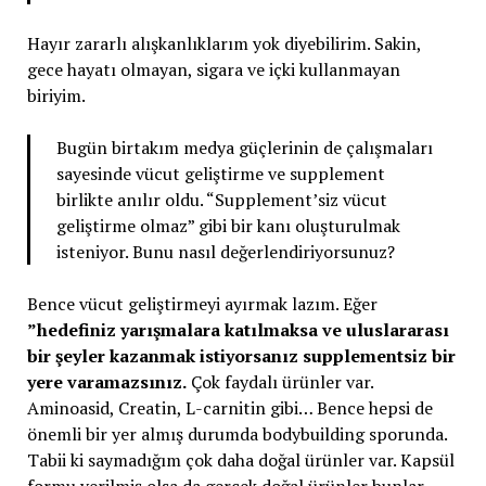
Hayır zararlı alışkanlıklarım yok diyebilirim. Sakin,
gece hayatı olmayan, sigara ve içki kullanmayan
biriyim.
Bugün birtakım medya güçlerinin de çalışmaları
sayesinde vücut geliştirme ve supplement
birlikte anılır oldu. “Supplement’siz vücut
geliştirme olmaz” gibi bir kanı oluşturulmak
isteniyor. Bunu nasıl değerlendiriyorsunuz?
Bence vücut geliştirmeyi ayırmak lazım. Eğer
”hedefiniz yarışmalara katılmaksa ve uluslararası
bir şeyler kazanmak istiyorsanız supplementsiz bir
yere varamazsınız.
Çok faydalı ürünler var.
Aminoasid, Creatin, L-carnitin gibi… Bence hepsi de
önemli bir yer almış durumda bodybuilding sporunda.
Tabii ki saymadığım çok daha doğal ürünler var. Kapsül
formu verilmiş olsa da gerçek doğal ürünler bunlar.