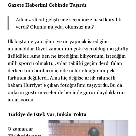
Gazete Haberimi Cebinde Taşırdı
Aileniz vücut geliştirme seçiminize nasıl karşılık
verdi? Olumlu muydu, olumsuz mu?
İlk başta ne yaptığımı ve ne yapmak istediğimi
anlamadılar. Diyet zamanının çok ezici olduğunu görüp
üzüldüler. Ama ben ne istediğimi biliyordum, istediğim
millî sporcu olmaktı. Onlar tabii ki geçim derdi falan
derken tüm bunların içinde neler olduğunun pek
farkında değillerdi. Ama hiç değilse artık rahmetli
babam Hürriyet’e çıkan fotoğrafımı taşıyordu. Bu da
onların göstermeseler de benimle gurur duyduklarını
anlatıyordu.
Türkiye’de İstek Var, İmkân Yoktu
O zamanlar
Türkiye’de veya