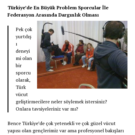
Türkiye’de En Büyük Problem Sporcular İle
Federasyon Arasında Dargınlık Olması
Pek çok
yurtdış
ı
deneyi
mi olan
bir
sporcu
olarak,
Türk
vücut
geliştirmecilere neler söylemek istersiniz?
Onlara tavsiyeleriniz var mı?
Bence Türkiye’de çok yetenekli ve çok güzel vücut
yapısı olan gençlerimiz var ama profesyonel bakışları