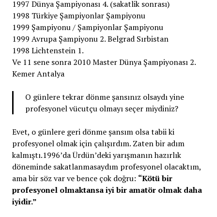
1997 Dünya Şampiyonası 4. (sakatlik sonrası)
1998 Türkiye Şampiyonlar Şampiyonu
1999 Şampiyonu / Şampiyonlar Şampiyonu
1999 Avrupa Şampiyonu 2. Belgrad Sırbistan
1998 Lichtenstein 1.
Ve 11 sene sonra 2010 Master Dünya Şampiyonası 2.
Kemer Antalya
O günlere tekrar dönme şansınız olsaydı yine
profesyonel vücutçu olmayı seçer miydiniz?
Evet, o günlere geri dönme şansım olsa tabii ki
profesyonel olmak için çalışırdım. Zaten bir adım
kalmıştı.1996’da Ürdün’deki yarışmanın hazırlık
döneminde sakatlanmasaydım profesyonel olacaktım,
ama bir söz var ve bence çok doğru:
“Kötü bir
profesyonel olmaktansa iyi bir amatör olmak daha
iyidir.”