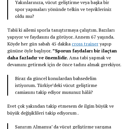
Yakınlarınıza, vücut geliştirme veya başka bir
spor yapmaları yönünde telkin ve teşvikleriniz
oldu mu?
Tabii ki ailemi sporla tanıştırmaya çalıştım. Bazıları
yapıyor ve faydasını da görüyor. Annem 67 yaşında.
Köyde her gün sabah 45 dakika
cross trainer
yapıp
gününe öyle başlıyor.
”Sporun faydaları bir ilaçtan
daha fazladır ve önemlidir.
Ama tabi yapmak ve
devamını getirmek için de önce tadını almak gerekiyor.
Biraz da güncel konulardan bahsedelim
istiyorum. Türkiye’deki vücut geliştirme
camiasını takip ediyor musunuz hâlâ?
Evet çok yakından takip etmesem de ilgim büyük ve
büyük değişiklileri takip ediyorum .
Sanırım Almanya’ da vücut geliştirme yarışma