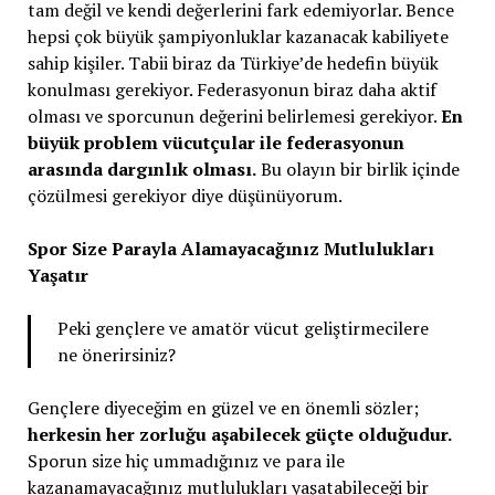
tam değil ve kendi değerlerini fark edemiyorlar. Bence
hepsi çok büyük şampiyonluklar kazanacak kabiliyete
sahip kişiler. Tabii biraz da Türkiye’de hedefin büyük
konulması gerekiyor. Federasyonun biraz daha aktif
olması ve sporcunun değerini belirlemesi gerekiyor.
En
büyük problem vücutçular ile federasyonun
arasında dargınlık olması.
Bu olayın bir birlik içinde
çözülmesi gerekiyor diye düşünüyorum.
Spor Size Parayla Alamayacağınız Mutlulukları
Yaşatır
Peki gençlere ve amatör vücut geliştirmecilere
ne önerirsiniz?
Gençlere diyeceğim en güzel ve en önemli sözler;
herkesin her zorluğu aşabilecek güçte olduğudur.
Sporun size hiç ummadığınız ve para ile
kazanamayacağınız mutlulukları yaşatabileceği bir