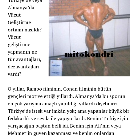
Almanya’da
Vücut
Geliştirme
ortamı nasıldı?
Vücut
geliştirme
yapmanın ne
tür avantajları,
dezavantajları
vardı?
O yıllar, Rambo filminin, Conan filminin bütün
gençleri motive ettiği yıllardı. Almanya’da bu sporun
en çok yarışma amaçlı yapıldığı yıllardı diyebiliriz.
Türkiye’de istek var imkân yok; ama yapanlar büyük bir
fedakârlık ve sevda ile yapıyorlardı. Benim Türkiye için
yarışacağım baştan belli idi. Benim için Ali’nin veya
Mehmet’in güven kazanması ve benim onlardan