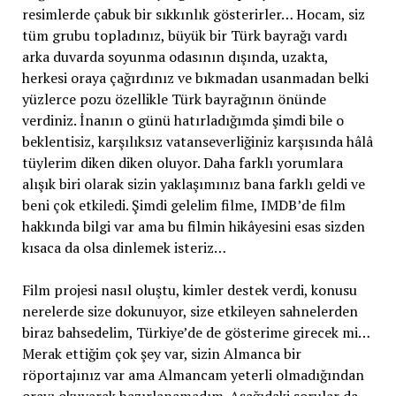
resimlerde çabuk bir sıkkınlık gösterirler… Hocam, siz
tüm grubu topladınız, büyük bir Türk bayrağı vardı
arka duvarda soyunma odasının dışında, uzakta,
herkesi oraya çağırdınız ve bıkmadan usanmadan belki
yüzlerce pozu özellikle Türk bayrağının önünde
verdiniz. İnanın o günü hatırladığımda şimdi bile o
beklentisiz, karşılıksız vatanseverliğiniz karşısında hâlâ
tüylerim diken diken oluyor. Daha farklı yorumlara
alışık biri olarak sizin yaklaşımınız bana farklı geldi ve
beni çok etkiledi. Şimdi gelelim filme, IMDB’de film
hakkında bilgi var ama bu filmin hikâyesini esas sizden
kısaca da olsa dinlemek isteriz…
Film projesi nasıl oluştu, kimler destek verdi, konusu
nerelerde size dokunuyor, size etkileyen sahnelerden
biraz bahsedelim, Türkiye’de de gösterime girecek mi…
Merak ettiğim çok şey var, sizin Almanca bir
röportajınız var ama Almancam yeterli olmadığından