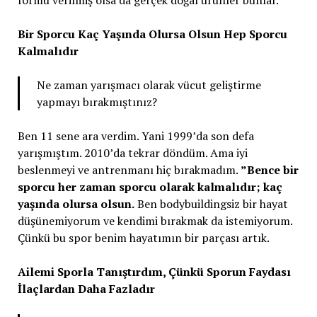
Bir Sporcu Kaç Yaşında Olursa Olsun Hep Sporcu
Kalmalıdır
Ne zaman yarışmacı olarak vücut geliştirme
yapmayı bırakmıştınız?
Ben 11 sene ara verdim. Yani 1999’da son defa
yarışmıştım. 2010’da tekrar döndüm. Ama iyi
beslenmeyi ve antrenmanı hiç bırakmadım.
”Bence bir
sporcu her zaman sporcu olarak kalmalıdır; kaç
yaşında olursa olsun.
Ben bodybuildingsiz bir hayat
düşünemiyorum ve kendimi bırakmak da istemiyorum.
Çünkü bu spor benim hayatımın bir parçası artık.
Ailemi Sporla Tanıştırdım, Çünkü Sporun Faydası
İlaçlardan Daha Fazladır