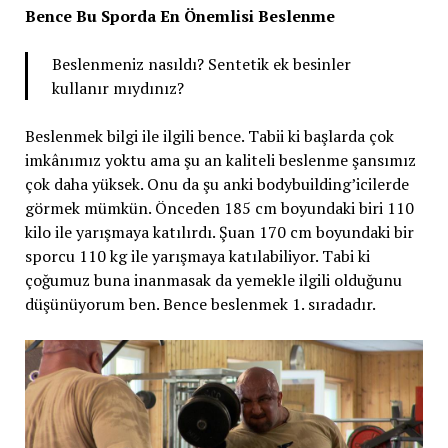
Bence Bu Sporda En Önemlisi Beslenme
Beslenmeniz nasıldı? Sentetik ek besinler
kullanır mıydınız?
Beslenmek bilgi ile ilgili bence. Tabii ki başlarda çok
imkânımız yoktu ama şu an kaliteli beslenme şansımız
çok daha yüksek. Onu da şu anki bodybuilding’icilerde
görmek mümkün. Önceden 185 cm boyundaki biri 110
kilo ile yarışmaya katılırdı. Şuan 170 cm boyundaki bir
sporcu 110 kg ile yarışmaya katılabiliyor. Tabi ki
çoğumuz buna inanmasak da yemekle ilgili olduğunu
düşünüyorum ben. Bence beslenmek 1. sıradadır.