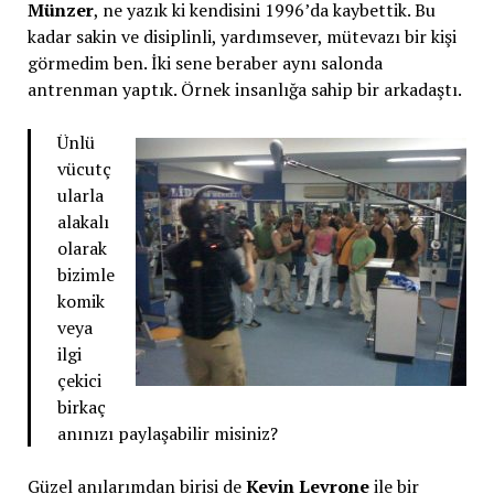
Münzer
, ne yazık ki kendisini 1996’da kaybettik. Bu
kadar sakin ve disiplinli, yardımsever, mütevazı bir kişi
görmedim ben. İki sene beraber aynı salonda
antrenman yaptık. Örnek insanlığa sahip bir arkadaştı.
Ünlü
vücutç
ularla
alakalı
olarak
bizimle
komik
veya
ilgi
çekici
birkaç
anınızı paylaşabilir misiniz?
Güzel anılarımdan birisi de
Kevin Levrone
ile bir