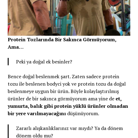
Protein Tozlarında Bir Sakınca Görmüyorum,
Ama…
Peki ya doğal ek besinler?
Bence doğal beslenmek şart. Zaten sadece protein
tozu ile beslenen bodyci yok ve protein tozu da doğal
beslenmeye uygun bir ürün. Böyle kolaylaştırılmış
ürünler de bir sakınca görmüyorum ama yine de
et,
yumurta, balık gibi protein yüklü ürünler olmadan
bir yere varılmayacağını
düşünüyorum.
Zararlı alışkanlıklarınız var mıydı? Ya da dönem
dönem oldu mu?