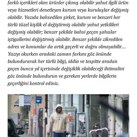
farklı içerikleri olan ürünler çıkmış olabilir yahut ilgili ürün
veya hizmetleri denetleyen kurum veya kuruluşlar değişmiş
olabilir. Yazıda bahsedilen şirket, kurum ve benzeri her
türlü tüzel kişilik el değiştirmiş olabilir yahut yetkilileri
değişmiş olabilir; benzer şekilde bahsi geçen şahıslar
iştigallerini değiştirmiş olabilir. Benzer şekilde zikredilen
adres ve konumlar da artık geçerli ve doğru olmayabilir…
Yazıyı okurken aradaki zaman farkını göz önünde
bulundurarak her türlü bilgi, iddia ve tespitte aradan
geçen bunca yıl içerisinde değişiklik olabileceği ihtimalini
göz önünde bulundurun ve gereken yerlerde bilgilerin
geçerliğini kontrol ediniz.