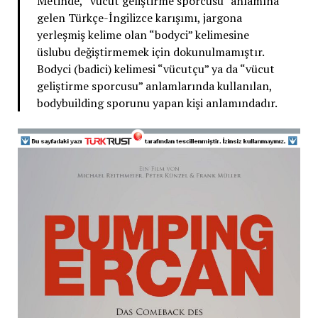
Metinde, “vücut geliştirme sporcusu” anlamına
gelen Türkçe-İngilizce karışımı, jargona
yerleşmiş kelime olan “bodyci” kelimesine
üslubu değiştirmemek için dokunulmamıştır.
Bodyci (badici) kelimesi “vücutçu” ya da “vücut
geliştirme sporcusu” anlamlarında kullanılan,
bodybuilding sporunu yapan kişi anlamındadır.