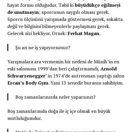
hayat formu olduğudur. Tabii ki
büyüdükçe eğilmeyi
de unutmayın
; sporcunun saygılı olması gerek.
Sporcu ölçüsünü yarışmada göstermesi gerek, sokakta
değil ve bilgisini bilmeyenlerle paylaşması gerek.
Gelecek sizi bekliyor. Örnek:
Ferhat Magan
.
Şu an ne iş yapıyorsunuz?
Yarışmalara ara vermemin bir nedeni de Münih’in en
eski salonunu 1999’dan beri çalıştırmamdı,
Arnold
Schwarzenegger
’ in 1974’de antrenman yaptığı salon
Ercan’s Body Gym
. Yani 13 senedir buranın sahibiyim.
Boş zamanlarınızda neler yaparsınız?
Boş zamanlarımda doğa ile iç içe olmak en büyük
mutluluğumdur.