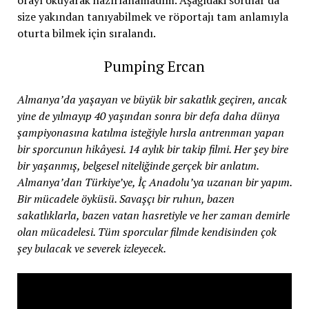
orayı okuyarak hazırlanamadım. Aşağıdaki sorular da
size yakından tanıyabilmek ve röportajı tam anlamıyla
oturta bilmek için sıralandı.
Pumping Ercan
Almanya’da yaşayan ve büyük bir sakatlık geçiren, ancak
yine de yılmayıp 40 yaşından sonra bir defa daha dünya
şampiyonasına katılma isteğiyle hırsla antrenman yapan
bir sporcunun hikâyesi. 14 aylık bir takip filmi. Her şey bire
bir yaşanmış, belgesel niteliğinde gerçek bir anlatım.
Almanya’dan Türkiye’ye, İç Anadolu’ya uzanan bir yapım.
Bir mücadele öyküsü. Savaşçı bir ruhun, bazen
sakatlıklarla, bazen vatan hasretiyle ve her zaman demirle
olan mücadelesi. Tüm sporcular filmde kendisinden çok
şey bulacak ve severek izleyecek.