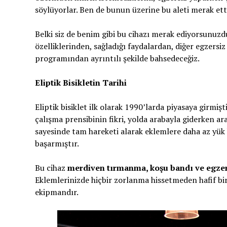
söylüyorlar. Ben de bunun üzerine bu aleti merak et
Belki siz de benim gibi bu cihazı merak ediyorsunuzdur
özelliklerinden, sağladığı faydalardan, diğer egzers
programından ayrıntılı şekilde bahsedeceğiz.
Eliptik Bisikletin Tarihi
Eliptik bisiklet ilk olarak 1990’larda piyasaya girmişt
çalışma prensibinin fikri, yolda arabayla giderken ar
sayesinde tam hareketi alarak eklemlere daha az yük 
başarmıştır.
Bu cihaz
merdiven tırmanma, koşu bandı ve egzersiz
Eklemlerinizde hiçbir zorlanma hissetmeden hafif bi
ekipmandır.