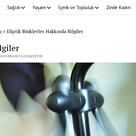
Sağlık
Yaşam
İçerik ve Topluluk
Zinde Kadın
a
»
Eliptik Bisikletler Hakkında Bilgiler
lgiler
ARAFINDAN YAZILMIŞTIR.