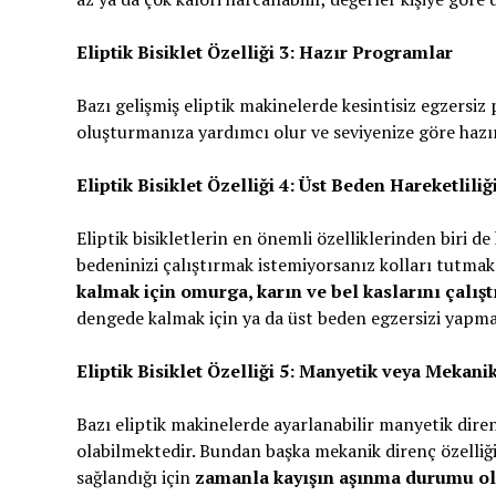
Eliptik Bisiklet Özelliği 3: Hazır Programlar
Bazı gelişmiş eliptik makinelerde kesintisiz egzersi
oluşturmanıza yardımcı olur ve seviyenize göre hazı
Eliptik Bisiklet Özelliği 4: Üst Beden Hareketlili
Eliptik bisikletlerin en önemli özelliklerinden biri d
bedeninizi çalıştırmak istemiyorsanız kolları tutmak
kalmak için omurga, karın ve bel kaslarını çalış
dengede kalmak için ya da üst beden egzersizi yapmak 
Eliptik Bisiklet Özelliği 5: Manyetik veya Mekani
Bazı eliptik makinelerde ayarlanabilir manyetik diren
olabilmektedir. Bundan başka mekanik direnç özelliği
sağlandığı için
zamanla kayışın aşınma durumu olu