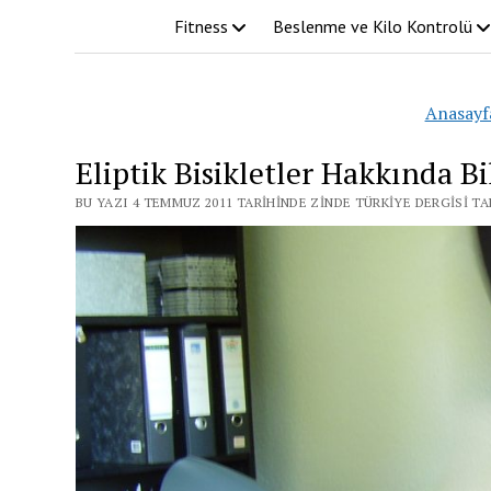
Fitness
Beslenme ve Kilo Kontrolü
Anasayf
Eliptik Bisikletler Hakkında Bi
BU YAZI 4 TEMMUZ 2011 TARIHINDE ZINDE TÜRKIYE DERGISI T