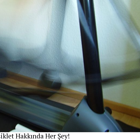
siklet Hakkında Her Şey!