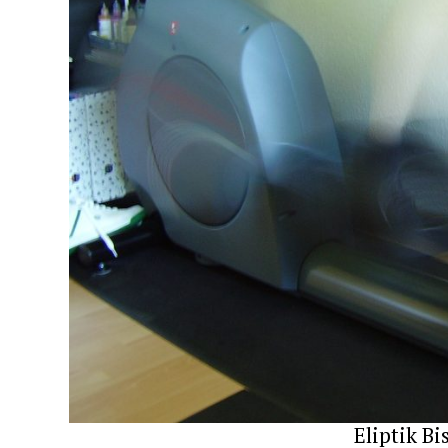
Eliptik Bi