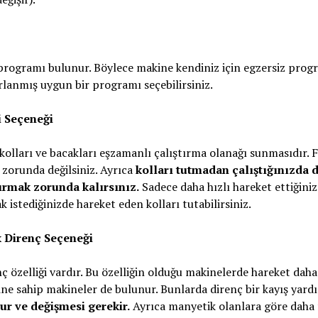
z programı bulunur. Böylece makine kendiniz için egzersiz prog
rlanmış uygun bir programı seçebilirsiniz.
ği Seçeneği
e kolları ve bacakları eşzamanlı çalıştırma olanağı sunmasıdır. 
 zorunda değilsiniz. Ayrıca
kolları tutmadan çalıştığınızda
tırmak zorunda kalırsınız.
Sadece daha hızlı hareket ettiğini
istediğinizde hareket eden kolları tutabilirsiniz.
k Direnç Seçeneği
ç özelliği vardır. Bu özelliğin olduğu makinelerde hareket daha
ne sahip makineler de bulunur. Bunlarda direnç bir kayış yard
r ve değişmesi gerekir.
Ayrıca manyetik olanlara göre daha 