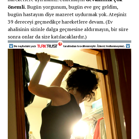
önemli
. Bugün yorgunum, bugün eve geç geldim,
bugün hastayım diye mazeret uydurmak yok. Ateşiniz
39 dereceyi geçmedikçe hareketlere devam. (Ev
ahalisinin sizinle dalga geçmesine aldırmayın, bir süre
sonra onlar da size katılacaklardır.)