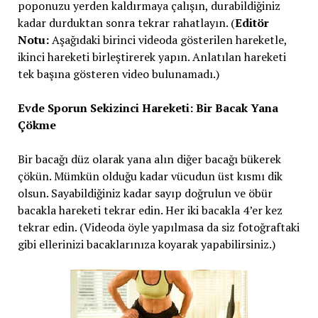
poponuzu yerden kaldırmaya çalışın, durabildiğiniz
kadar durduktan sonra tekrar rahatlayın. (
Editör
Notu:
Aşağıdaki birinci videoda gösterilen hareketle,
ikinci hareketi birleştirerek yapın. Anlatılan hareketi
tek başına gösteren video bulunamadı.)
Evde Sporun Sekizinci Hareketi: Bir Bacak Yana
Çökme
Bir bacağı düz olarak yana alın diğer bacağı bükerek
çökün. Mümkün olduğu kadar vücudun üst kısmı dik
olsun. Sayabildiğiniz kadar sayıp doğrulun ve öbür
bacakla hareketi tekrar edin. Her iki bacakla 4’er kez
tekrar edin. (Videoda öyle yapılmasa da siz fotoğraftaki
gibi ellerinizi bacaklarınıza koyarak yapabilirsiniz.)