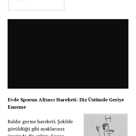
Evde Sporun Altıncı Hareketi: Diz Üstünde Geriye
Esneme
Baldır germe hareketi. Şekilde
görüldüğü gibi ayaklarınız
üzerinde diz çökün. Sonra