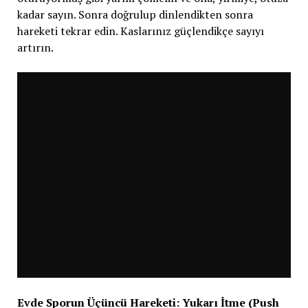
kadar sayın. Sonra doğrulup dinlendikten sonra
hareketi tekrar edin. Kaslarınız güçlendikçe sayıyı
artırın.
Evde Sporun Üçüncü Hareketi: Yukarı İtme (Push