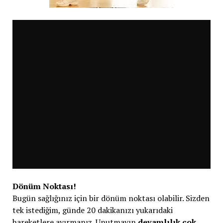
Dönüm Noktası!
Bugün sağlığınız için bir dönüm noktası olabilir. Sizden
tek istediğim, günde 20 dakikanızı yukarıdaki
hareketlere ayırmanız. Unutmayın
devamlılık çok