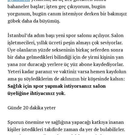
bahaneler başlar; işten geç çıkıyorum, bugün
yorgunum, bugün canım istemiyor derken bir bakmışız
göbek daha da büyümüş.
İstanbul’da adım başı yeni spor salonu açılıyor. Salon
işletmecileri, yıllık ücreti peşin almayı çok seviyorlar.
Üye olanların yüzde sekseninin birkaç seferden sonra
bir daha gelmedikleri bilindiği için de yirmi kişinin yan
yana zor duracağı yerlere üç yüz abone kaydediyorlar.
Yeteri kadar paranız ve vaktiniz varsa hemen kaydolun
ama şu söylediklerim de aklınızın bir köşesinde kalsın:
Sağlık için spor yapmak istiyorsanız salon
üyeliğine ihtiyacınız yok.
Günde 20 dakika yeter
Sporun önemine ve sağlığına yapacağı katkıya inanan
kişiler istedikleri takdirde zaman da yer de bulabilirler.