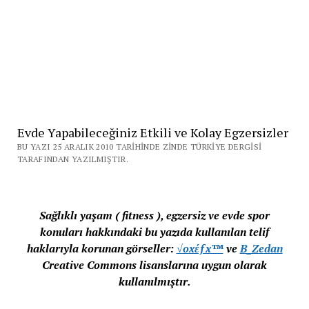
Evde Yapabileceğiniz Etkili ve Kolay Egzersizler
BU YAZI 25 ARALIK 2010 TARIHINDE ZINDE TÜRKIYE DERGISI
TARAFINDAN YAZILMIŞTIR.
Sağlıklı yaşam ( fitness ), egzersiz ve evde spor
konuları hakkındaki bu yazıda kullanılan telif
haklarıyla korunan görseller:
√oхέƒx™
ve
B_Zedan
Creative Commons lisanslarına uygun olarak
kullanılmıştır.