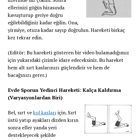
ellerinizi göğüs hizasında
kavuşturup geriye doğru
eğilebildiğiniz kadar eğilin. Ona,
yirmiye, otuza kadar sayıp doğrulun. Hareketi birkaç
kez tekrar edin.
(Editör: Bu hareketi gösteren bir video bulamadığımız
için yukarıdaki çizimle idare edeceksiniz. Bu hareket
hem alt sırt kaslarınızı güçlendirir ve hem de
bacağınızı gerer.)
Evde Sporun Yedinci Hareketi: Kalça Kaldırma
(Varyasyonlardan Biri)
Bel, sırt ve
kol kasları
için. Sırt
üstü yatıp ayakları dizden kırın
sonra eller yanda yeri
destekleyecek şekilde