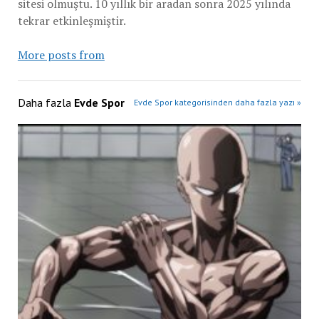
sitesi olmuştu. 10 yıllık bir aradan sonra 2025 yılında
tekrar etkinleşmiştir.
More posts from
Daha fazla
Evde Spor
Evde Spor kategorisinden daha fazla yazı »