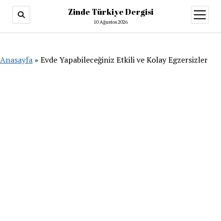
Zinde Türkiye Dergisi
menüy
aç
10 Ağustos 2026
Anasayfa
»
Evde Yapabileceğiniz Etkili ve Kolay Egzersizler