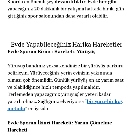
Sporda en önemli şey
devamlılıktır
. Evde
her gün
yapacağınız 20 dakikalık bir çalışma haftada bir iki gün
gittiğiniz spor salonundan daha yararlı olabilir.
Evde Yapabileceğiniz Harika Hareketler
Evde Sporun Birinci Hareketi: Yürüyüş
Yürüyüş bandınız yoksa kendinize bir yürüyüş parkuru
belirleyin. Yürüyeceğiniz yerin evinizin yakınında
olması çok önemlidir. Günlük yürüyüş en az yarım saat
ve olabildiğince hızlı tempoda yapılmalıdır.
Terlemeden yapacağınız yürüyüşler yeteri kadar
yararlı olmaz. Sağlığınız elveriyorsa “
bir yürü-bir koş
metodu
” en iyisidir.
Evde Sporun İkinci Hareketi: Yarım Çömelme
Hareketi