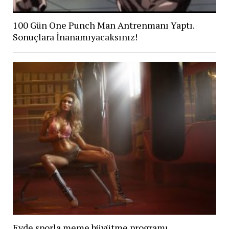
100 Gün One Punch Man Antrenmanı Yaptı.
Sonuçlara İnanamıyacaksınız!
Evde sporla meme büyütme programı