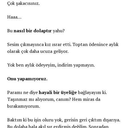
Çok şakacısınız.
Haaa…
Bu
nasıl bir dolaptır
yahu?
Sesim çıkmayınca kız ısrar etti. Toptan ödenince aylık
olarak çok daha ucuza geliyor.
Yok ben aylık ödeyeyim, indirim yapmayın.
Onu yapamıyoruz.
Paramı ne diye
hayali bir üyeliğe
bağlayayım ki.
Taşınmaz mı alıyorum, canım? Hem miras da
bırakamıyorum.
Baktım ki bu işin oluru yok, gerisin geri çıktım dışarıya.
Bu dolaba hala akıl sır erdirmiş değilim. Sonradan