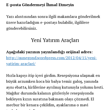
E-posta Göndermeyi İhmal Etmeyin
Yazı alıntısından sonra ilgili makamlara gönderilmek
üzere hazırladığım e-postayı bulabilir, ilgililere
gönderebilirsiniz.
Yeni Yatırım Araçları
Aşağıdaki yazının yayınlandığı orijinal adres:
http://qunegond.wordpress.com/2012/04/15/yeni-
yatirim-araclari/
Hızla kapıyı itip içeri girdim. Resepsiyona ulaşmak en
büyük arzumken koca bir balya temiz galoş, yanında
aynı ebatta, kirlilerine ayrılmış kutusuyla yolumu kesti.
Mağdur durumda kalanın gözleriyle resepsiyonda
bekleyen kızın suratına bakmam olayı çözmedi. El
mecbur bir kenara çekildim, ayaklarıma o mavi