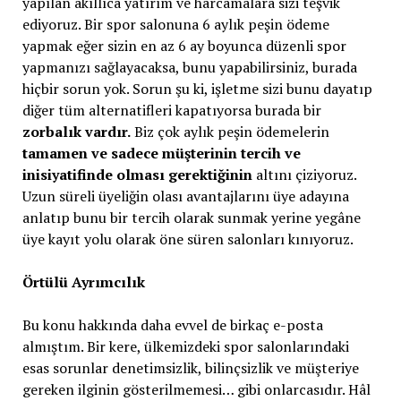
yapılan akıllıca yatırım ve harcamalara sizi teşvik
ediyoruz. Bir spor salonuna 6 aylık peşin ödeme
yapmak eğer sizin en az 6 ay boyunca düzenli spor
yapmanızı sağlayacaksa, bunu yapabilirsiniz, burada
hiçbir sorun yok. Sorun şu ki, işletme sizi bunu dayatıp
diğer tüm alternatifleri kapatıyorsa burada bir
zorbalık vardır.
Biz çok aylık peşin ödemelerin
tamamen ve sadece müşterinin tercih ve
inisiyatifinde olması gerektiğinin
altını çiziyoruz.
Uzun süreli üyeliğin olası avantajlarını üye adayına
anlatıp bunu bir tercih olarak sunmak yerine yegâne
üye kayıt yolu olarak öne süren salonları kınıyoruz.
Örtülü Ayrımcılık
Bu konu hakkında daha evvel de birkaç e-posta
almıştım. Bir kere, ülkemizdeki spor salonlarındaki
esas sorunlar denetimsizlik, bilinçsizlik ve müşteriye
gereken ilginin gösterilmemesi… gibi onlarcasıdır. Hâl