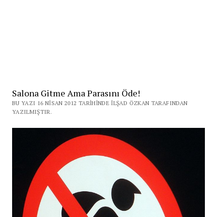
Salona Gitme Ama Parasını Öde!
BU YAZI 16 NISAN 2012 TARIHINDE İLŞAD ÖZKAN TARAFINDAN
YAZILMIŞTIR.