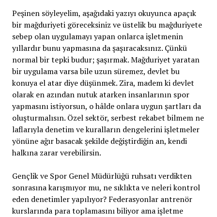
Peşinen söyleyelim, aşağıdaki yazıyı okuyunca apaçık
bir mağduriyeti göreceksiniz ve üstelik bu mağduriyete
sebep olan uygulamayı yapan onlarca işletmenin
yıllardır bunu yapmasına da şaşıracaksınız. Çünkü
normal bir tepki budur; şaşırmak. Mağduriyet yaratan
bir uygulama varsa bile uzun süremez, devlet bu
konuya el atar diye düşünmek. Zira, madem ki devlet
olarak en azından nutuk atarken insanlarının spor
yapmasını istiyorsun, o hâlde onlara uygun şartları da
oluşturmalısın. Özel sektör, serbest rekabet bilmem ne
laflarıyla denetim ve kuralların dengelerini işletmeler
yönüne ağır basacak şekilde değiştirdiğin an, kendi
halkına zarar verebilirsin.
Gençlik ve Spor Genel Müdürlüğü ruhsatı verdikten
sonrasına karışmıyor mu, ne sıklıkta ve neleri kontrol
eden denetimler yapılıyor? Federasyonlar antrenör
kurslarında para toplamasını biliyor ama işletme