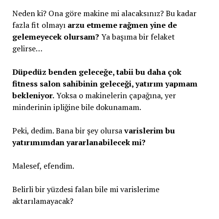
Neden ki? Ona göre makine mi alacaksınız? Bu kadar
fazla fit olmayı
arzu etmeme rağmen yine de
gelemeyecek olursam?
Ya başıma bir felaket
gelirse…
Düpedüz benden geleceğe, tabii bu daha çok
fitness salon sahibinin geleceği, yatırım yapmam
bekleniyor.
Yoksa o makinelerin çapağına, yer
minderinin ipliğine bile dokunamam.
Peki, dedim. Bana bir şey olursa
varislerim bu
yatırımımdan yararlanabilecek mi?
Malesef, efendim.
Belirli bir yüzdesi falan bile mi varislerime
aktarılamayacak?