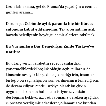
Uzun lafın kısası, gel de Fransa’da yaşadığın o cennet
günleri arama…
Durum şu:
Cebimde aylık paramla hiç bir fitness
salonuna kabul edilemedim.
Tek alternatifim açık
havada belediyenin koyduğu demir aletlere takılmak.
Bu Vurgunlara Dur Demek İçin Zinde Türkiye’ye
Katılın!
Bu utanç verici garabetin sebebi yasalardaki,
yönetmeliklerdeki boşluk olduğu açık. Yıllardır da
kimsenin sesi gür bir şekilde çıkmadığı için, insanlar
birleşip bu saçmalığa bir son verilmesini istemediği için
de devam ediyor. Zinde Türkiye olarak bu çirkin
uygulamaların son bulmasını istiyoruz ve sizin
desteğinizi bekliyoruz. Tek yapmanız gereken aşağıdaki
e-postayı verdiğimiz adreslere yollamanız ve bundan