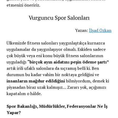
etmenizi öneririz.
Vurguncu Spor Salonları
Yazan:
İlşad Özkan
Ülkemizde fitness salonları yaygınlaştıkça kurnazca
uygulamalar da yaygınlaşıyor olmalı. Eskiden sadece
çok büyük veya eni konu büyük fitness salonlarının
uyguladığı
“birçok ayın aidatını peşin ödeme şartı”
artık irili ufaklı salonlara da sıçramış belli ki. Ben
durumun bu kadar vahim bir noktaya geldiğini ve
insanların mağdur edildiğini
bilmiyordum, demek ki
piyasadan biraz uzak kalmışız… Zararı yok, açığımızı
kapatalım o hâlde.
Spor Bakanlığı, Müdürlükler, Federasyonlar Ne İş
Yapar?