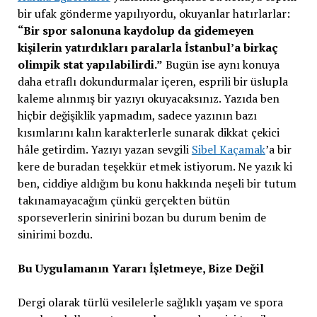
bir ufak gönderme yapılıyordu, okuyanlar hatırlarlar:
“Bir spor salonuna kaydolup da gidemeyen
kişilerin yatırdıkları paralarla İstanbul’a birkaç
olimpik stat yapılabilirdi.”
Bugün ise aynı konuya
daha etraflı dokundurmalar içeren, esprili bir üslupla
kaleme alınmış bir yazıyı okuyacaksınız. Yazıda ben
hiçbir değişiklik yapmadım, sadece yazının bazı
kısımlarını kalın karakterlerle sunarak dikkat çekici
hâle getirdim. Yazıyı yazan sevgili
Sibel Kaçamak
’a bir
kere de buradan teşekkür etmek istiyorum. Ne yazık ki
ben, ciddiye aldığım bu konu hakkında neşeli bir tutum
takınamayacağım çünkü gerçekten bütün
sporseverlerin sinirini bozan bu durum benim de
sinirimi bozdu.
Bu Uygulamanın Yararı İşletmeye, Bize Değil
Dergi olarak türlü vesilelerle sağlıklı yaşam ve spora