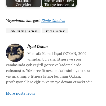
Hakkındaki
Muscle and Fitness
Gerçekler
Türkiye İncelemesi
Yayımlanan kategori:
Zinde Gündem
Body Building Salonları
Fitness Salonları
İlşad Özkan
Mustafa Kemal İlşad ÖZKAN, 2009
yılından bu yana fitness ve spor
camiasında çok çeşitli görev ve kademelerde
çalışmıştır. Yüzlerce fitness makalesinin yanı sıra
yayınlanmış 3 fitness kitabı bulunan Özkan,
profesyonellere eğitim vermeye devam etmektedir.
More posts from