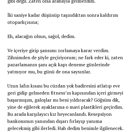
gibi değil. Zaten olsa arabayla gelmezdim.
İki saniye kadar düşünüp taşındıktan sonra kaldırım
otoparkçısına;
Eh, alacağın olsun, sağol, dedim.
Ve içeriye girip şansımı zorlamaya karar verdim.
Zihnimden de şöyle geçiriyorum; ne fark eder ki, zaten
pazarlamanın şanı açık kapı deneme günlerinde
yatmıyor mu, bu günü de ona saysınlar.
Uzun lafın kısası bu cüzdan yok badiresini atlatıp eve
geri gidip gelmeden fitness’ın kapısından içeri girmeyi
başarmışım, galoşlar mı beni yıldıracak? Göğsüm dik,
yine de eğilerek ayaklarıma o mavi plastikleri geçirdim.
Bu arada karşılayıcı kız heyecanlandı. Resepsiyon
bankosunun yanından dışarı fırlayıp yanıma
gelecekmiş gibi ilerledi. Hah dedim benimle ilgilenecek.