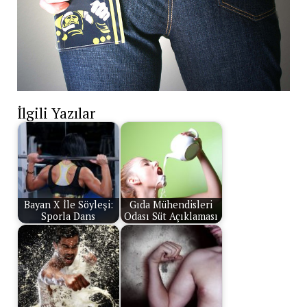
İlgili Yazılar
Bayan X İle Söyleşi:
Gıda Mühendisleri
Sporla Dans
Odası Süt Açıklaması