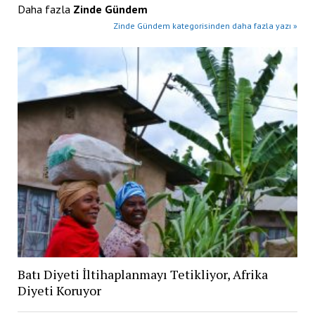
Daha fazla
Zinde Gündem
Zinde Gündem kategorisinden daha fazla yazı »
Batı Diyeti İltihaplanmayı Tetikliyor, Afrika
Diyeti Koruyor