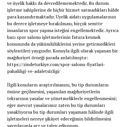
ve üyelik hakkı da devredilememektedir. Bu durum
işletme sahiplerine de hiçbir hizmet satmadıkları hâlde
para kazandırmaktadır. Üyelik aidatı uygulamalarının
bu derece işletmeye bırakılması, birçok semtte
insanların spor yapma isteğini engellemektedir. Ayrıca
bazı spor salonu işletmelerinin fatura kesmek
konusunda da yükümlülüklerini yerine getirmedikleri
söylentileri yaygındır. Konuyla ilgili olarak yaşanan bir
mağduriyet örneği şurada anlatılmıştır:
https://zindeturkiye.com/spor-salonu-fiyatlari-
pahaliligi-ve-adaletsizligi/
İlgili konuların araştırılmasını, bu tip durumların
önüne geçilmesini, yaşanılan mağduriyetlerin
tekrarının yasalar ve yönetmeliklerle engellenmesini;
eğer mevcut yasalarımız zaten bu tip durumları
yasaklıyorsa bu tip durumları yaşamam hâlinde ilgili
işletmeleri nereye şikâyet edeceğimin bildirilmesini
saygılarımla arz ve talep ediyorum.