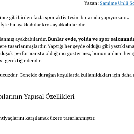
Yazan:
Samime Ünlü S
rüme gibi birden fazla spor aktivitesini bir arada yapıyorsanız
İşte bu ayakkabılar kros ayakkabılarıdır.
lanmış ayakkabılardır.
Bunlar evde, yolda ve spor salonund
 tasarlanmışlardır. Yaptığı her şeyde olduğu gibi yastıklama
n düşük performansta olduğunu göstermez, bunun anlamı her ş
sı gerektiğindendir.
ucuzdur. Genelde durağan koşullarda kullanıldıkları için daha
larının Yapısal Özellikleri
htiyaçlarını karşılamak üzere tasarlanmıştır.