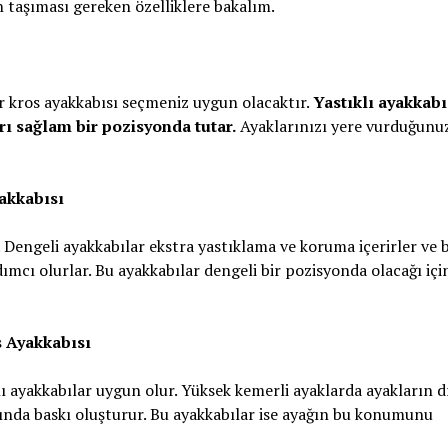
n taşıması gereken özelliklere bakalım.
ir kros ayakkabısı seçmeniz uygun olacaktır.
Yastıklı ayakkab
ı sağlam bir pozisyonda tutar.
Ayaklarınızı yere vurduğunu
akkabısı
. Dengeli ayakkabılar ekstra yastıklama ve koruma içerirler ve 
mcı olurlar. Bu ayakkabılar dengeli bir pozisyonda olacağı içi
s Ayakkabısı
ı ayakkabılar uygun olur. Yüksek kemerli ayaklarda ayakların d
rında baskı oluşturur. Bu ayakkabılar ise ayağın bu konumunu