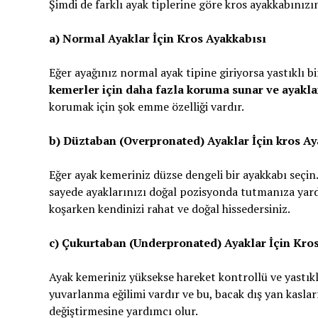
Şimdi de farklı ayak tiplerine göre kros ayakkabınızı
a) Normal Ayaklar İçin Kros Ayakkabısı
Eğer ayağınız normal ayak tipine giriyorsa yastıklı b
kemerler için daha fazla koruma sunar ve ayaklar
korumak için şok emme özelliği vardır.
b) Düztaban (Overpronated) Ayaklar İçin kros Ay
Eğer ayak kemeriniz düzse dengeli bir ayakkabı seçin
sayede ayaklarınızı doğal pozisyonda tutmanıza yardı
koşarken kendinizi rahat ve doğal hissedersiniz.
c) Çukurtaban (Underpronated) Ayaklar İçin Kro
Ayak kemeriniz yüksekse hareket kontrollü ve yastıkl
yuvarlanma eğilimi vardır ve bu, bacak dış yan kasla
değiştirmesine yardımcı olur.