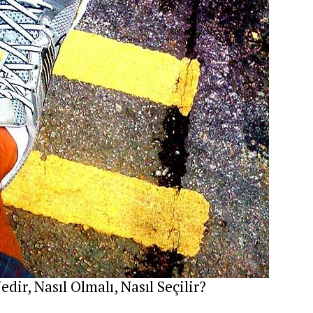
dir, Nasıl Olmalı, Nasıl Seçilir?