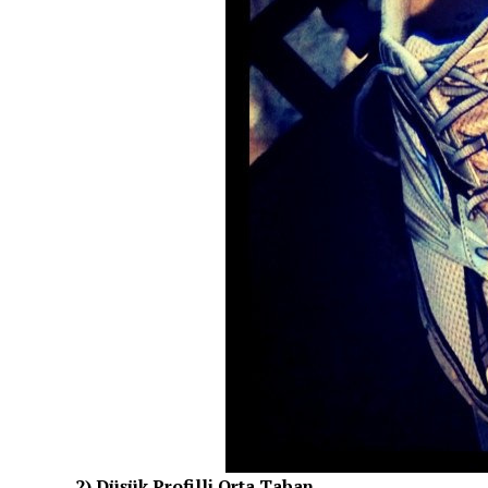
2) Düşük Profilli Orta Taban