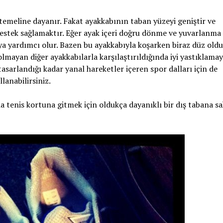
temeline dayanır. Fakat ayakkabının taban yüzeyi geniştir ve
estek sağlamaktır. Eğer ayak içeri doğru dönme ve yuvarlanma
ya yardımcı olur. Bazen bu ayakkabıyla koşarken biraz düz old
 olmayan diğer ayakkabılarla karşılaştırıldığında iyi yastıklama
 tasarlandığı kadar yanal hareketler içeren spor dalları için de
llanabilirsiniz.
 tenis kortuna gitmek için oldukça dayanıklı bir dış tabana sah