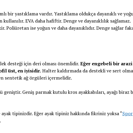
lı bir yastıklama vardır. Yastıklama oldukça dayanıklı ve yoğ
 kullanılır. EVA daha hafiftir. Denge ve dayanıklılık sağlamaz.
kir. Poliüretan ise yoğun ve daha dayanıklıdır. Denge sağlar fak
ilek desteği için deri olması önemlidir.
Eğer engebeli bir arazi
l üst, en iyisidir.
Halter kaldırmada da destekli ve sert olma
n sentetik ağ örgüleri içermelidir.
geniştir. Geniş parmak kutulu kros ayakkabıları, ayağı biraz 
ayak tipinizdir. Eğer ayak tipiniz hakkında fikriniz yoksa “
Spor
.