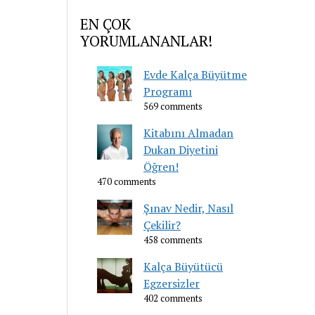
EN ÇOK
YORUMLANANLAR!
Evde Kalça Büyütme
Programı
569 comments
Kitabını Almadan
Dukan Diyetini
Öğren!
470 comments
Şınav Nedir, Nasıl
Çekilir?
458 comments
Kalça Büyütücü
Egzersizler
402 comments