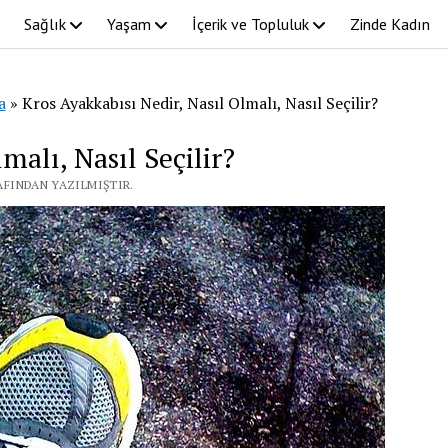
Sağlık
Yaşam
İçerik ve Topluluk
Zinde Kadın
a
»
Kros Ayakkabısı Nedir, Nasıl Olmalı, Nasıl Seçilir?
malı, Nasıl Seçilir?
RAFINDAN YAZILMIŞTIR.