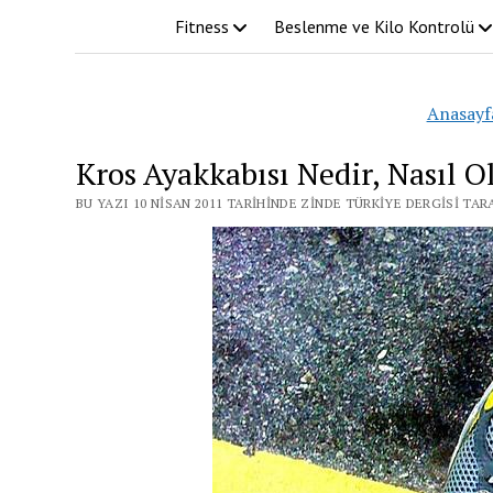
Fitness
Beslenme ve Kilo Kontrolü
Anasayf
Kros Ayakkabısı Nedir, Nasıl Ol
BU YAZI 10 NISAN 2011 TARIHINDE ZINDE TÜRKIYE DERGISI TA