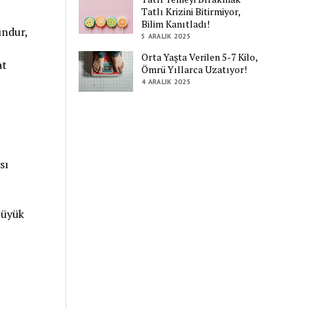
Tatlı Krizini Bitirmiyor,
Bilim Kanıtladı!
undur,
5 ARALIK 2025
Orta Yaşta Verilen 5-7 Kilo,
at
Ömrü Yıllarca Uzatıyor!
4 ARALIK 2025
sı
büyük