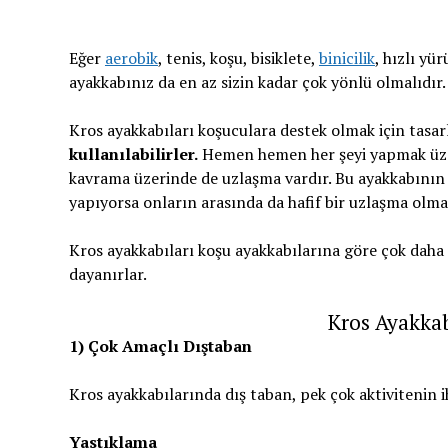
Eğer
aerobik
, tenis, koşu, bisiklete,
binicilik
, hızlı yü
ayakkabınız da en az sizin kadar çok yönlü olmalıdır. 
Kros ayakkabıları koşuculara destek olmak için tasar
kullanılabilirler.
Hemen hemen her şeyi yapmak üzere
kavrama üzerinde de uzlaşma vardır. Bu ayakkabını
yapıyorsa onların arasında da hafif bir uzlaşma olma
Kros ayakkabıları koşu ayakkabılarına göre çok daha 
dayanırlar.
Kros Ayakkabı
1) Çok Amaçlı Dıştaban
Kros ayakkabılarında dış taban, pek çok aktivitenin i
Yastıklama