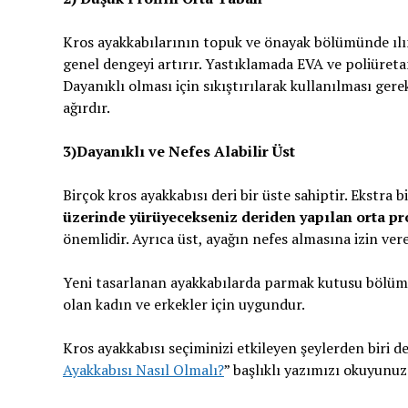
Kros ayakkabılarının topuk ve önayak bölümünde ılım
genel dengeyi artırır. Yastıklamada EVA ve poliüretan
Dayanıklı olması için sıkıştırılarak kullanılması gere
ağırdır.
3)Dayanıklı ve Nefes Alabilir Üst
Birçok kros ayakkabısı deri bir üste sahiptir. Ekstra b
üzerinde yürüyecekseniz deriden yapılan orta profi
önemlidir. Ayrıca üst, ayağın nefes almasına izin vere
Yeni tasarlanan ayakkabılarda parmak kutusu bölümü 
olan kadın ve erkekler için uygundur.
Kros ayakkabısı seçiminizi etkileyen şeylerden biri de 
Ayakkabısı Nasıl Olmalı?
” başlıklı yazımızı okuyunuz