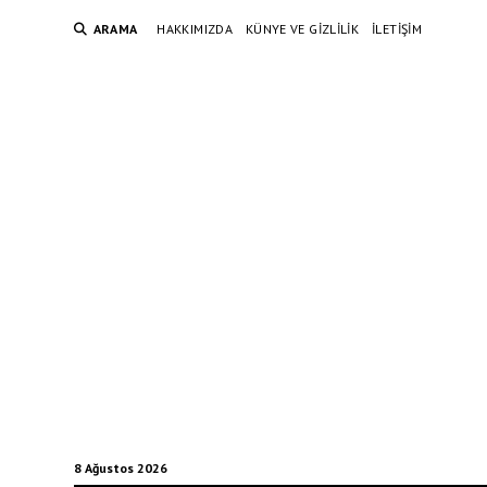
ARAMA
HAKKIMIZDA
KÜNYE VE GIZLILIK
İLETIŞIM
8 Ağustos 2026