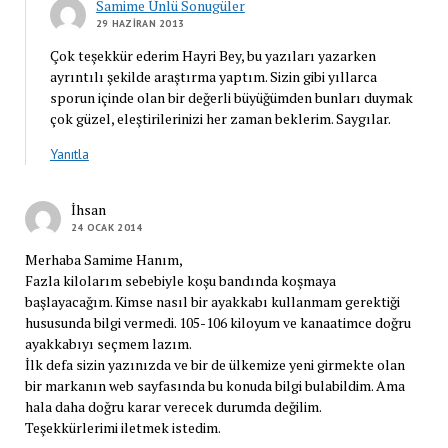
Samime Ünlü Sonugüler
29 HAZIRAN 2013
Çok teşekkür ederim Hayri Bey, bu yazıları yazarken
ayrıntılı şekilde araştırma yaptım. Sizin gibi yıllarca
sporun içinde olan bir değerli büyüğümden bunları duymak
çok güzel, eleştirilerinizi her zaman beklerim. Saygılar.
Yanıtla
İhsan
24 OCAK 2014
Merhaba Samime Hanım,
Fazla kilolarım sebebiyle koşu bandında koşmaya
başlayacağım. Kimse nasıl bir ayakkabı kullanmam gerektiği
hususunda bilgi vermedi. 105-106 kiloyum ve kanaatimce doğru
ayakkabıyı seçmem lazım.
İlk defa sizin yazınızda ve bir de ülkemize yeni girmekte olan
bir markanın web sayfasında bu konuda bilgi bulabildim. Ama
hala daha doğru karar verecek durumda değilim.
Teşekkürlerimi iletmek istedim.