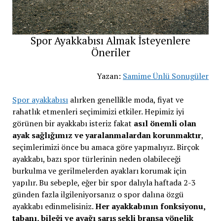
Spor Ayakkabısı Almak İsteyenlere
Öneriler
Yazan:
Samime Ünlü Sonugüler
Spor ayakkabısı
alırken genellikle moda, fiyat ve
rahatlık etmenleri seçimimizi etkiler. Hepimiz iyi
görünen bir ayakkabı isteriz fakat
asıl önemli olan
ayak sağlığımız ve yaralanmalardan korunmaktır
,
seçimlerimizi önce bu amaca göre yapmalıyız. Birçok
ayakkabı, bazı spor türlerinin neden olabileceği
burkulma ve gerilmelerden ayakları korumak için
yapılır. Bu sebeple, eğer bir spor dalıyla haftada 2-3
günden fazla ilgileniyorsanız o spor dalına özgü
ayakkabı edinmelisiniz.
Her ayakkabının fonksiyonu,
tabanı, bileği ve ayağı sarış şekli branşa yönelik