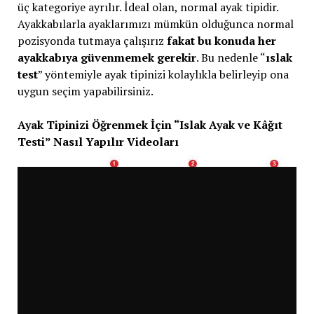
üç kategoriye ayrılır. İdeal olan, normal ayak tipidir.
Ayakkabılarla ayaklarımızı mümkün olduğunca normal
pozisyonda tutmaya çalışırız
fakat bu konuda her
ayakkabıya güvenmemek gerekir
. Bu nedenle “
ıslak
test
” yöntemiyle ayak tipinizi kolaylıkla belirleyip ona
uygun seçim yapabilirsiniz.
Ayak Tipinizi Öğrenmek İçin “Islak Ayak ve Kâğıt
Testi” Nasıl Yapılır Videoları