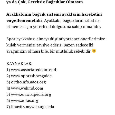
ya da Çok, Gereksiz Bağcıklar Olmasın
Ayakkabının bağcık sistemi ayakların hareketini
engellememelidir
. Ayakkabı, bağcıkların rahatsız
etmemesi için yeterli dil dolgusuna sahip olmalıdır.
Spor ayakkabısı almayı düşünüyorsanız önerilerimize
kulak vermenizi tavsiye ederiz. Bazen sadece iki
ayağımızın olması bile, bir mutluluk sebebidir
KAYNAKLAR:
1) www.associatedcontend
2) www.sportshoesguide
3) orthoinfo.aaos.org
4) www.webmd.com
5) www.en.wikipedia.org
6) www.aofas.org
7) linavits.myweb.uga.edu