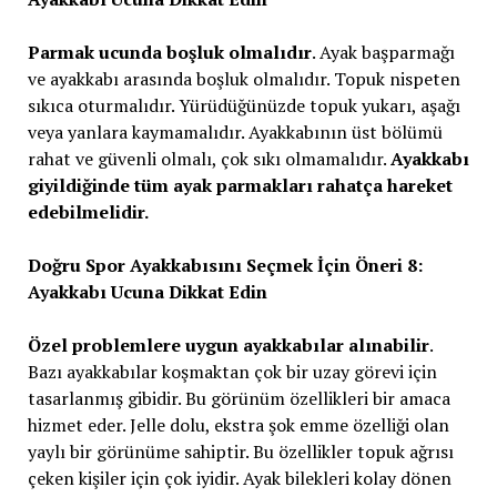
Parmak ucunda boşluk olmalıdır
. Ayak başparmağı
ve ayakkabı arasında boşluk olmalıdır. Topuk nispeten
sıkıca oturmalıdır. Yürüdüğünüzde topuk yukarı, aşağı
veya yanlara kaymamalıdır. Ayakkabının üst bölümü
rahat ve güvenli olmalı, çok sıkı olmamalıdır.
Ayakkabı
giyildiğinde tüm ayak parmakları rahatça hareket
edebilmelidir.
Doğru Spor Ayakkabısını Seçmek İçin Öneri 8:
Ayakkabı Ucuna Dikkat Edin
Özel problemlere uygun ayakkabılar alınabilir
.
Bazı ayakkabılar koşmaktan çok bir uzay görevi için
tasarlanmış gibidir. Bu görünüm özellikleri bir amaca
hizmet eder. Jelle dolu, ekstra şok emme özelliği olan
yaylı bir görünüme sahiptir. Bu özellikler topuk ağrısı
çeken kişiler için çok iyidir. Ayak bilekleri kolay dönen