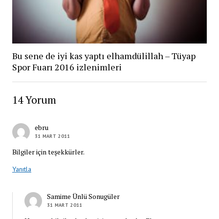
Bu sene de iyi kas yaptı elhamdülillah – Tüyap
Spor Fuarı 2016 izlenimleri
14 Yorum
ebru
31 MART 2011
Bilgiler için teşekkürler.
Yanıtla
Samime Ünlü Sonugüler
31 MART 2011