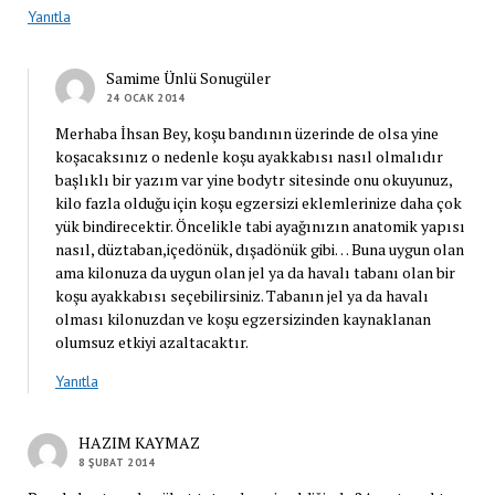
Yanıtla
Samime Ünlü Sonugüler
24 OCAK 2014
Merhaba İhsan Bey, koşu bandının üzerinde de olsa yine
koşacaksınız o nedenle koşu ayakkabısı nasıl olmalıdır
başlıklı bir yazım var yine bodytr sitesinde onu okuyunuz,
kilo fazla olduğu için koşu egzersizi eklemlerinize daha çok
yük bindirecektir. Öncelikle tabi ayağınızın anatomik yapısı
nasıl, düztaban,içedönük, dışadönük gibi… Buna uygun olan
ama kilonuza da uygun olan jel ya da havalı tabanı olan bir
koşu ayakkabısı seçebilirsiniz. Tabanın jel ya da havalı
olması kilonuzdan ve koşu egzersizinden kaynaklanan
olumsuz etkiyi azaltacaktır.
Yanıtla
HAZIM KAYMAZ
8 ŞUBAT 2014