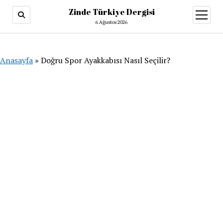
Zinde Türkiye Dergisi
menüy
aç
6 Ağustos 2026
Anasayfa
»
Doğru Spor Ayakkabısı Nasıl Seçilir?