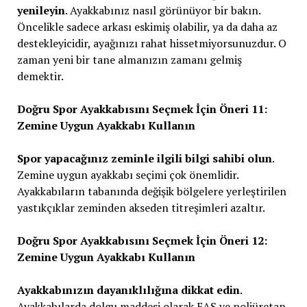
yenileyin
. Ayakkabınız nasıl görünüyor bir bakın.
Öncelikle sadece arkası eskimiş olabilir, ya da daha az
destekleyicidir, ayağınızı rahat hissetmiyorsunuzdur. O
zaman yeni bir tane almanızın zamanı gelmiş
demektir.
Doğru Spor Ayakkabısını Seçmek İçin Öneri 11:
Zemine Uygun Ayakkabı Kullanın
Spor yapacağınız zeminle ilgili bilgi sahibi olun
.
Zemine uygun ayakkabı seçimi çok önemlidir.
Ayakkabıların tabanında değişik bölgelere yerleştirilen
yastıkçıklar zeminden akseden titreşimleri azaltır.
Doğru Spor Ayakkabısını Seçmek İçin Öneri 12:
Zemine Uygun Ayakkabı Kullanın
Ayakkabınızın dayanıklılığına dikkat edin
.
Ayakkabılarda dolgu maddesi olarak EAS ve poliüretan