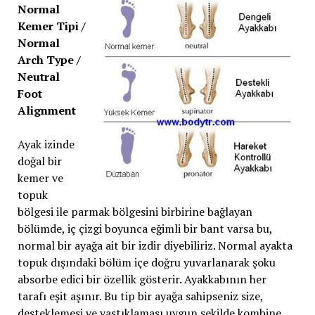
Normal
Kemer Tipi /
Normal
Arch Type /
Neutral
Foot
Alignment
Ayak izinde
doğal bir
kemer ve
topuk
bölgesi ile parmak bölgesini birbirine bağlayan
bölümde, iç çizgi boyunca eğimli bir bant varsa bu,
normal bir ayağa ait bir izdir diyebiliriz. Normal ayakta
topuk dışındaki bölüm içe doğru yuvarlanarak şoku
absorbe edici bir özellik gösterir. Ayakkabının her
tarafı eşit aşınır. Bu tip bir ayağa sahipseniz size,
desteklemesi ve yastıklaması uygun şekilde kombine