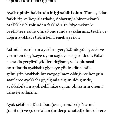
Tipinizi Mutlaka Öğrenin
Ayak tipiniz hakkında bilgi sahibi olun
. Tüm ayaklar
farklı tip ve boyutlardadır, dolayısıyla biyomekanik
özellikleri birbirinden farklıdır. Bu biyomekanik
özelliklere sahip olma konusunda ayaklarımız tektir ve
doğru ayakkabı tipini belirlemek gerekir.
Aslında insanların ayakları, yeryüzünde yürüyecek ve
yürürken de yüzeye uyum sağlayacak şekildedir. Fakat
zamanla yeryüzü şekilleri değişmiş ve toplumsal
normlar da ayakkabı giymeye yönlendirici hâle
gelmiştir. Ayakkabılar vazgeçilmez olduğu ve her gün
saatlerce ayakkabı giydiğimiz düşünüldüğünde,
ayakkabıların ayak şeklimize uygun olmasının önemi
daha iyi anlaşılır.
Ayak şekilleri; Düztaban (overpronated), Normal
(neutral) ve çukurtaban (underpronated) olmak üzere