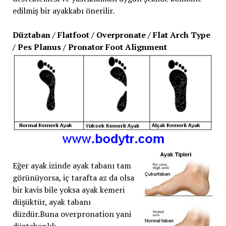
edilmiş bir ayakkabı önerilir.
Düztaban / Flatfoot / Overpronate / Flat Arch Type
/ Pes Planus / Pronator Foot Alignment
Eğer ayak izinde ayak tabanı tam
görünüyorsa, iç tarafta az da olsa
bir kavis bile yoksa ayak kemeri
düşüktür, ayak tabanı
düzdür.Buna overpronation yani
düztabanlık