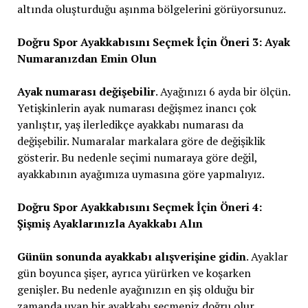
altında oluşturduğu aşınma bölgelerini görüyorsunuz.
Doğru Spor Ayakkabısını Seçmek İçin Öneri 3: Ayak
Numaranızdan Emin Olun
Ayak numarası değişebilir
. Ayağınızı 6 ayda bir ölçün.
Yetişkinlerin ayak numarası değişmez inancı çok
yanlıştır, yaş ilerledikçe ayakkabı numarası da
değişebilir. Numaralar markalara göre de değişiklik
gösterir. Bu nedenle seçimi numaraya göre değil,
ayakkabının ayağımıza uymasına göre yapmalıyız.
Doğru Spor Ayakkabısını Seçmek İçin Öneri 4:
Şişmiş Ayaklarınızla Ayakkabı Alın
Günün sonunda ayakkabı alışverişine gidin
. Ayaklar
gün boyunca şişer, ayrıca yürürken ve koşarken
genişler. Bu nedenle ayağınızın en şiş olduğu bir
zamanda uyan bir ayakkabı seçmeniz doğru olur.