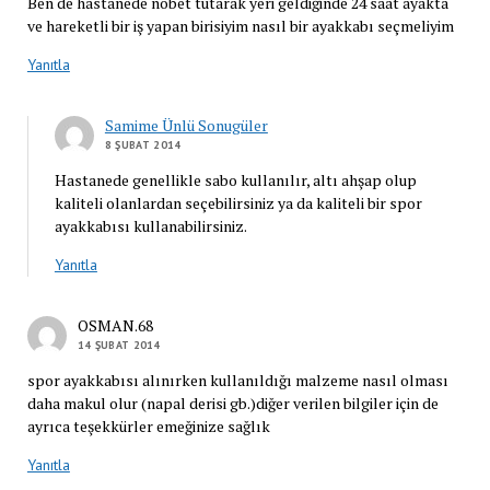
Ben de hastanede nöbet tutarak yeri geldiğinde 24 saat ayakta
ve hareketli bir iş yapan birisiyim nasıl bir ayakkabı seçmeliyim
Yanıtla
Samime Ünlü Sonugüler
8 ŞUBAT 2014
Hastanede genellikle sabo kullanılır, altı ahşap olup
kaliteli olanlardan seçebilirsiniz ya da kaliteli bir spor
ayakkabısı kullanabilirsiniz.
Yanıtla
OSMAN.68
14 ŞUBAT 2014
spor ayakkabısı alınırken kullanıldığı malzeme nasıl olması
daha makul olur (napal derisi gb.)diğer verilen bilgiler için de
ayrıca teşekkürler emeğinize sağlık
Yanıtla