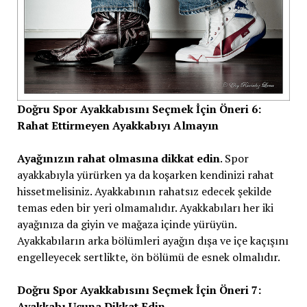
Doğru Spor Ayakkabısını Seçmek İçin Öneri 6:
Rahat Ettirmeyen Ayakkabıyı Almayın
Ayağınızın rahat olmasına dikkat edin
. Spor
ayakkabıyla yürürken ya da koşarken kendinizi rahat
hissetmelisiniz. Ayakkabının rahatsız edecek şekilde
temas eden bir yeri olmamalıdır. Ayakkabıları her iki
ayağınıza da giyin ve mağaza içinde yürüyün.
Ayakkabıların arka bölümleri ayağın dışa ve içe kaçışını
engelleyecek sertlikte, ön bölümü de esnek olmalıdır.
Doğru Spor Ayakkabısını Seçmek İçin Öneri 7:
Ayakkabı Ucuna Dikkat Edin