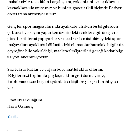
makalenizle tesadüfen karşılaştım, çok anlamlı ve açıklayıcı
kaynaklara ulaşmışsınız ve bunları gayet etkili biçimde Bodytr
dostlarına aktarıyorsunuz.
Gençler spor mağazalarında ayakkabı alırken bu bilgilerden
çok uzak ve seçim yaparken üzerindeki renklere görünüşlere
göre tercihlerini yapıyorlar ve maalesef en üst düzeydeki spor
mağazaları ayakkabı bölümündeki elemanlar buradaki bilgilerin
çeyreğine bile vakıf değil, maalesef müşterileri gereği kadar bilgi
ile yönlendiremiyorlar.
Sizi tekrar kutlar ve yaşam boyu mutluluklar dilerim.
Bilgilerinizi toplumla paylaşmaktan geri durmayınız,
toplumumuzun bu gibi aydınlatıcı kişilere gerçekten ihtiyacı
var.
Esenlikler dileği ile
Hayri Özmeriç
Yanıtla