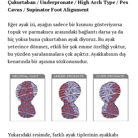
Çukurtaban / Underpronate / High Arch Type / Pes
Cavus / Supinator Foot Alignment
Eğer ayak izi, ayağın sadece bir kısmını gösteriyorsa
topuk ve parmakucu arasındaki bağlantı darsa ya da
hiç yoksa buna çukurtaban ayak diyoruz. Bu ayak
yeterince dönmez, etkili bir şok emme özelliği yoktur,
bu yüzden yaralanmalara çok açıktır. Ayakkabının dış
kenarında bir aşınma sözkonusudur.
Yukarıdaki resimde, farklı ayak tiplerinin ayakkabı