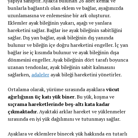
yapıya sahiptir. Ayakta bulunan 26 adet kemik ve
bunlarla bağlantılı olan eklem ve bağlar, ayağımızda
uzunlamasına ve enlemesine bir ark oluşturur.
Eklemler ayak bileğinin yukarı, aşağı ve yanlara
hareketini sağlar. Bağlar ise ayak bileğinin sabitliğini
sağlar. Dış yan bağlar, ayak bileğinin dış yanında
bulunur ve bileğin içe doğru hareketini engeller. İç yan
bağlar ise iç kısımda bulunur ve ayak bileğinin dışa
dönmesini engeller. Ayak bileğinin dört tarafı boyunca
uzanan tendonlar, ayak bileğinin sabit kalmasını
sağlarken,
adaleler
ayak bileği hareketini yönetirler.
Ortalama olarak, yürüme sırasında ayaklara
vücut
ağırlığının üç katı yük biner
. Bu yük, koşma ve
sıçrama hareketlerinde beş-altı kata kadar
çıkmaktadır
. Ayaktaki arklar hareket ve yüklenmeler
sırasında en iyi yük dağılımını ve tutunmayı sağlar.
Ayaklara ve eklemlere binecek yük hakkında en tutarlı