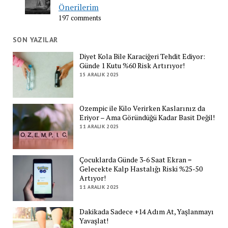
Önerilerim
197 comments
SON YAZILAR
Diyet Kola Bile Karaciğeri Tehdit Ediyor:
Günde 1 Kutu %60 Risk Artırıyor!
15 ARALIK 2025
Ozempic ile Kilo Verirken Kaslarınız da
Eriyor – Ama Göründüğü Kadar Basit Değil!
11 ARALIK 2025
Çocuklarda Günde 3-6 Saat Ekran =
Gelecekte Kalp Hastalığı Riski %25-50
Artıyor!
11 ARALIK 2025
Dakikada Sadece +14 Adım At, Yaşlanmayı
Yavaşlat!