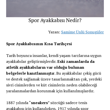
Spor Ayakkabısı Nedir?
Yazan:
Samime Ünlü Sonugüler
Spor Ayakkabısının Kısa Tarihçesi
Tarih boyunca insanlar, kendi yaşam tarzlarına uygun
ayakkabılar geliştirmişlerdir.
Eski zamanlarda da
atletik ayakkabıların var olduğu bulunan
belgelerle kanıtlanmıştır
. Bu ayakkabılar çekiş gücü
ve destek sağlamak üzere tasarlanmaktan çok, yerdeki
sivri cisimlerden ve küt cisimlerin neden olabileceği
yaralanmalardan korunmak için kullanılmışlardır.
1887 yılında “
sneakers
” sözcüğü sadece tenis
ayakkabısı için kullanılırken, 1917 yılında spor