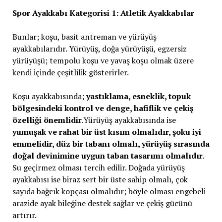
Spor Ayakkabı Kategorisi 1: Atletik Ayakkabılar
Bunlar; koşu, basit antreman ve yürüyüş
ayakkabılarıdır. Yürüyüş, doğa yürüyüşü, egzersiz
yürüyüşü; tempolu koşu ve yavaş koşu olmak üzere
kendi içinde çeşitlilik gösterirler.
Koşu ayakkabısında;
yastıklama, esneklik, topuk
bölgesindeki kontrol ve denge, hafiflik ve çekiş
özelliği önemlidir
.Yürüyüş ayakkabısında ise
yumuşak ve rahat bir üst kısım olmalıdır, şoku iyi
emmelidir, düz bir tabanı olmalı, yürüyüş sırasında
doğal devinimine uygun taban tasarımı olmalıdır
.
Su geçirmez olması tercih edilir. Doğada yürüyüş
ayakkabısı ise biraz sert bir üste sahip olmalı, çok
sayıda bağcık kopçası olmalıdır; böyle olması engebeli
arazide ayak bileğine destek sağlar ve çekiş gücünü
artırır.