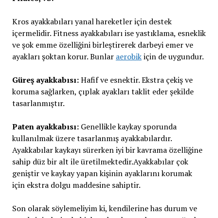
Kros ayakkabıları yanal hareketler için destek
içermelidir. Fitness ayakkabıları ise yastıklama, esneklik
ve şok emme özelliğini birleştirerek darbeyi emer ve
ayakları şoktan korur. Bunlar
aerobik
için de uygundur.
Güreş ayakkabısı:
Hafif ve esnektir. Ekstra çekiş ve
koruma sağlarken, çıplak ayakları taklit eder şekilde
tasarlanmıştır.
Paten ayakkabısı:
Genellikle kaykay sporunda
kullanılmak üzere tasarlanmış ayakkabılardır.
Ayakkabılar kaykayı sürerken iyi bir kavrama özelliğine
sahip düz bir alt ile üretilmektedir.Ayakkabılar çok
geniştir ve kaykay yapan kişinin ayaklarını korumak
için ekstra dolgu maddesine sahiptir.
Son olarak söylemeliyim ki, kendilerine has durum ve