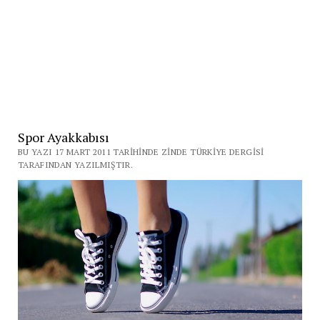
Spor Ayakkabısı
BU YAZI 17 MART 2011 TARIHINDE ZINDE TÜRKIYE DERGISI
TARAFINDAN YAZILMIŞTIR.