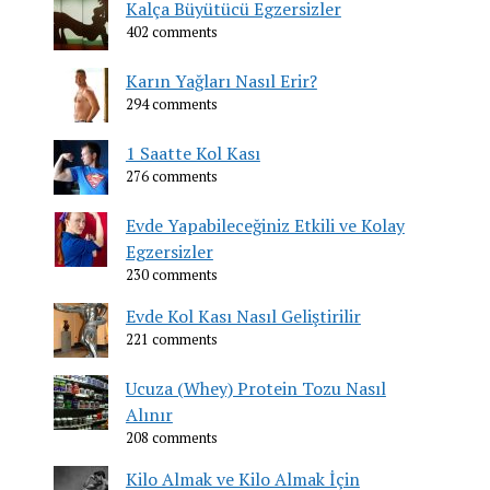
Kalça Büyütücü Egzersizler
402 comments
Karın Yağları Nasıl Erir?
294 comments
1 Saatte Kol Kası
276 comments
Evde Yapabileceğiniz Etkili ve Kolay
Egzersizler
230 comments
Evde Kol Kası Nasıl Geliştirilir
221 comments
Ucuza (Whey) Protein Tozu Nasıl
Alınır
208 comments
Kilo Almak ve Kilo Almak İçin