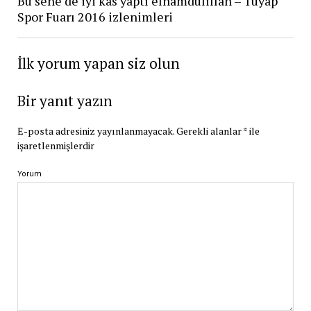
Bu sene de iyi kas yaptı elhamdülillah – Tüyap
Spor Fuarı 2016 izlenimleri
İlk yorum yapan siz olun
Bir yanıt yazın
E-posta adresiniz yayınlanmayacak.
Gerekli alanlar
*
ile
işaretlenmişlerdir
Yorum