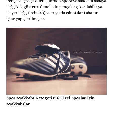
Pençe ve çivi şekilleri spordan spora ve sahadan sahaya
değişiklik gösterir. Genellikle pençeler çıkarılabilir ya
da yer değiştirebilir. Çiviler ya da çıkıntılar tabanın
içine yapıştırılmıştır.
Spor Ayakkabı Kategorisi 6: Özel Sporlar İçin
Ayakkabılar