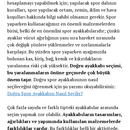
hesaplamayı yapabilmek için; yapılacak spor dalının
kuralları, spor yapılacak ortam, zemin, iklim ve hava
koşulları hakkında bilgi sahibi olmamız gerekir. Spor
yaparken kullanacağımız en önemli malzemelerden
birisi, belki de en önemlisi spor ayakkabılarıdır; çünkü
ayaklar vücut ağırlığının yanı sıra hareket sırasında
çok değişik yönlere yüklenmeler ve zorlanmalarla
karşılaşır. Bu yüzden spor yaparken ayağımızda
bulunan kas, kiriş, bağ, kemik ve kıkırdakların
yaralanma riski çok yüksektir.
Doğru ayakkabı seçimi,
bu yaralanmaların önüne geçmede çok büyük
önem taşır.
Doğru spor ayakkabısının nasıl
seçileceğini öğrenmek için şu yazımı okuyabilirsiniz:
Doğru Spor Ayakkabısı Nasıl Seçilir?
Çok fazla sayıda ve farklı tipteki ayakkabılar arasında
seçim yapmak zor olabilir.
Ayakkabıların tasarımları,
ağırlıkları ve yapımında kullanılan malzemelerde
farklılıklar vardır
. Bu farklılıklar belli bir aktivitede,