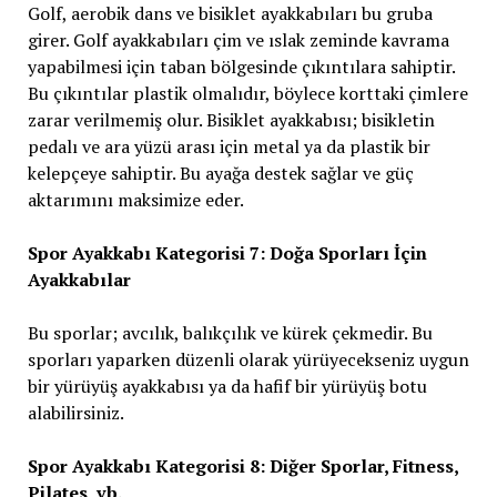
Golf, aerobik dans ve bisiklet ayakkabıları bu gruba
girer. Golf ayakkabıları çim ve ıslak zeminde kavrama
yapabilmesi için taban bölgesinde çıkıntılara sahiptir.
Bu çıkıntılar plastik olmalıdır, böylece korttaki çimlere
zarar verilmemiş olur. Bisiklet ayakkabısı; bisikletin
pedalı ve ara yüzü arası için metal ya da plastik bir
kelepçeye sahiptir. Bu ayağa destek sağlar ve güç
aktarımını maksimize eder.
Spor Ayakkabı Kategorisi 7: Doğa Sporları İçin
Ayakkabılar
Bu sporlar; avcılık, balıkçılık ve kürek çekmedir. Bu
sporları yaparken düzenli olarak yürüyecekseniz uygun
bir yürüyüş ayakkabısı ya da hafif bir yürüyüş botu
alabilirsiniz.
Spor Ayakkabı Kategorisi 8: Diğer Sporlar, Fitness,
Pilates, vb.