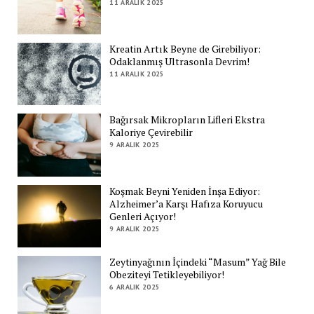
11 ARALIK 2025
Kreatin Artık Beyne de Girebiliyor:
Odaklanmış Ultrasonla Devrim!
11 ARALIK 2025
Bağırsak Mikropların Lifleri Ekstra
Kaloriye Çevirebilir
9 ARALIK 2025
Koşmak Beyni Yeniden İnşa Ediyor:
Alzheimer’a Karşı Hafıza Koruyucu
Genleri Açıyor!
9 ARALIK 2025
Zeytinyağının İçindeki “Masum” Yağ Bile
Obeziteyi Tetikleyebiliyor!
6 ARALIK 2025