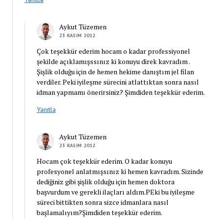
Aykut Tüzemen
23 KASIM 2012
Çok teşekkür ederim hocam o kadar professiyonel
şekilde açıklamışssınız ki konuyu direk kavradım .
Şişlik olduğu için de hemen hekime danıştım jel filan
verdiler. Peki iyileşme sürecini atlattıktan sonra nasıl
idman yapmamı önerirsiniz? Şimdiden teşekkür ederim.
Yanıtla
Aykut Tüzemen
23 KASIM 2012
Hocam çok teşekkür ederim. O kadar konuyu
profesyonel anlatmışsınız ki hemen kavradım. Sizinde
dediğiniz gibi şişlik olduğu için hemen doktora
başvurdum ve gerekli ilaçları aldım.PEki bu iyileşme
süreci bittikten sonra sizce idmanlara nasıl
başlamalıyım?Şimdiden teşekkür ederim.