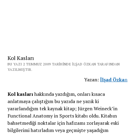
Kol Kasları
BU YAZI 2 TEMMUZ 2009 TARIHINDE İLŞAD ÖZKAN TARAFINDAN
YAZILMIŞTIR.
Yazan:
İlşad Özka
n
Kol kasları
hakkında yazdığım, onları kısaca
anlatmaya çalıştığım bu yazıda ne yazık ki
yararlandığım tek kaynak kitap; Jürgen Weineck’in
Functional Anatomy in Sports kitabı oldu. Kitabın
bahsetmediği noktalar için hafızamı zorlayarak eski
bilgilerimi hatırladım veya geçmişte yaşadığım