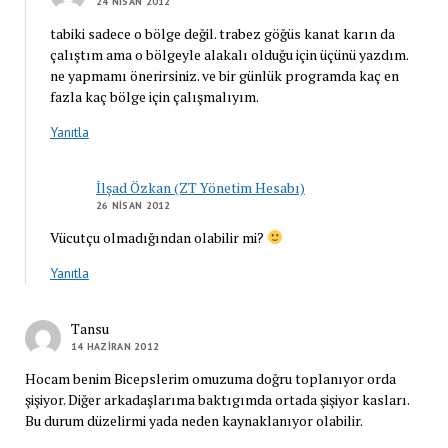
24 NISAN 2012
tabiki sadece o bölge değil. trabez göğüs kanat karın da
çalıştım ama o bölgeyle alakalı olduğu için üçünü yazdım.
ne yapmamı önerirsiniz. ve bir günlük programda kaç en
fazla kaç bölge için çalışmalıyım.
Yanıtla
İlşad Özkan (ZT Yönetim Hesabı)
26 NISAN 2012
Vücutçu olmadığından olabilir mi?
Yanıtla
Tansu
14 HAZIRAN 2012
Hocam benim Bicepslerim omuzuma doğru toplanıyor orda
şişiyor. Diğer arkadaşlarıma baktıgımda ortada şişiyor kasları.
Bu durum düzelirmi yada neden kaynaklanıyor olabilir.