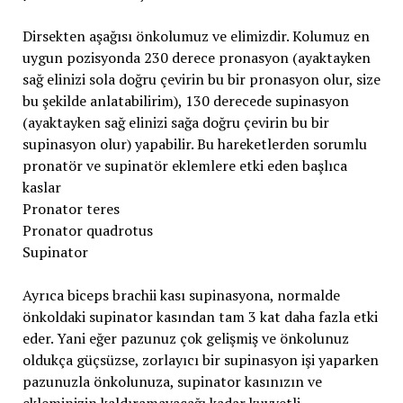
Dirsekten aşağısı önkolumuz ve elimizdir. Kolumuz en
uygun pozisyonda 230 derece pronasyon (ayaktayken
sağ elinizi sola doğru çevirin bu bir pronasyon olur, size
bu şekilde anlatabilirim), 130 derecede supinasyon
(ayaktayken sağ elinizi sağa doğru çevirin bu bir
supinasyon olur) yapabilir. Bu hareketlerden sorumlu
pronatör ve supinatör eklemlere etki eden başlıca
kaslar
Pronator teres
Pronator quadrotus
Supinator
Ayrıca biceps brachii kası supinasyona, normalde
önkoldaki supinator kasından tam 3 kat daha fazla etki
eder. Yani eğer pazunuz çok gelişmiş ve önkolunuz
oldukça güçsüzse, zorlayıcı bir supinasyon işi yaparken
pazunuzla önkolunuza, supinator kasınızın ve