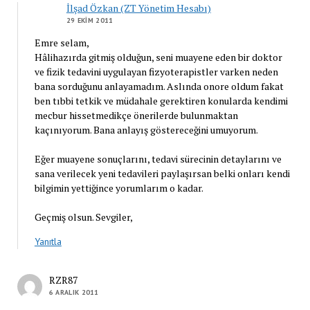
İlşad Özkan (ZT Yönetim Hesabı)
29 EKIM 2011
Emre selam,
Hâlihazırda gitmiş olduğun, seni muayene eden bir doktor
ve fizik tedavini uygulayan fizyoterapistler varken neden
bana sorduğunu anlayamadım. Aslında onore oldum fakat
ben tıbbi tetkik ve müdahale gerektiren konularda kendimi
mecbur hissetmedikçe önerilerde bulunmaktan
kaçınıyorum. Bana anlayış göstereceğini umuyorum.
Eğer muayene sonuçlarını, tedavi sürecinin detaylarını ve
sana verilecek yeni tedavileri paylaşırsan belki onları kendi
bilgimin yettiğince yorumlarım o kadar.
Geçmiş olsun. Sevgiler,
Yanıtla
RZR87
6 ARALIK 2011