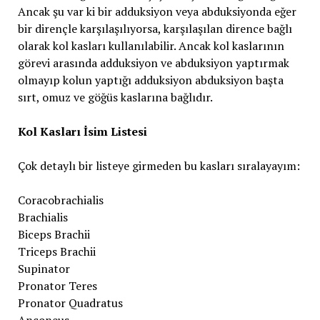
Ancak şu var ki bir adduksiyon veya abduksiyonda eğer
bir dirençle karşılaşılıyorsa, karşılaşılan dirence bağlı
olarak kol kasları kullanılabilir. Ancak kol kaslarının
görevi arasında adduksiyon ve abduksiyon yaptırmak
olmayıp kolun yaptığı adduksiyon abduksiyon başta
sırt, omuz ve göğüs kaslarına bağlıdır.
Kol Kasları İsim Listesi
Çok detaylı bir listeye girmeden bu kasları sıralayayım:
Coracobrachialis
Brachialis
Biceps Brachii
Triceps Brachii
Supinator
Pronator Teres
Pronator Quadratus