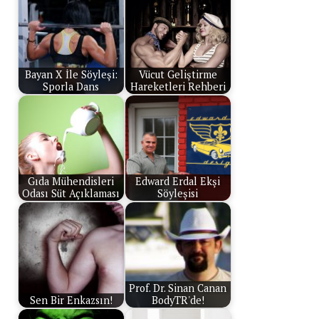
Bayan X İle Söyleşi:
Vücut Geliştirme
Sporla Dans
Hareketleri Rehberi
Gıda Mühendisleri
Edward Erdal Ekşi
Odası Süt Açıklaması
Söyleşisi
Prof. Dr. Sinan Canan
Sen Bir Enkazsın!
BodyTR'de!