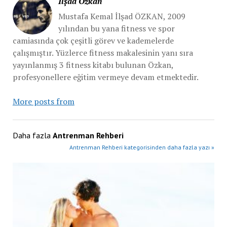
İlşad Özkan
Mustafa Kemal İlşad ÖZKAN, 2009
yılından bu yana fitness ve spor
camiasında çok çeşitli görev ve kademelerde
çalışmıştır. Yüzlerce fitness makalesinin yanı sıra
yayınlanmış 3 fitness kitabı bulunan Özkan,
profesyonellere eğitim vermeye devam etmektedir.
More posts from
Daha fazla
Antrenman Rehberi
Antrenman Rehberi kategorisinden daha fazla yazı »