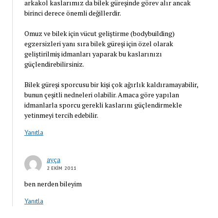
arkakol kaslarımız da bilek güreşinde görev alır ancak
birinci derece önemli değillerdir.
Omuz ve bilek için vücut geliştirme (bodybuilding)
egzersizleri yanı sıra bilek güreşi için özel olarak
geliştirilmiş idmanları yaparak bu kaslarınızı
güçlendirebilirsiniz.
Bilek güreşi sporcusu bir kişi çok ağırlık kaldıramayabilir,
bunun çeşitli nedneleri olabilir. Amaca göre yapılan
idmanlarla sporcu gerekli kaslarını güçlendirmekle
yetinmeyi tercih edebilir.
Yanıtla
ayça
2 EKIM 2011
ben nerden bileyim
Yanıtla