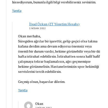
hissediyorum, bununla ilgili bilgi verebilirseniz sevinirim.
Yanıtla
İlşad Özkan (ZT Yönetim Hesabı)
1 NISAN 2012
Okan merhaba,
Süregiden ağrılar bir işarettir, gelip geçici olsa takma
kafana derdim ama devam ediyorsa önemsiz veya
önemli bir durum vardır, hekime görünebilir veya bir-iki
hafta istirahat edebilirsin. İstirahatten sonra hafif hafif
çalışmaya tekrar başlamalısın, ağrı geçmemişse
hekime görünmelisin. Hastanelerimizin spor hekimliği
servislerini tercih edebilirsin.
Geçmiş olsun, başarılar dilerim.
Yanıtla
Okan
2 NISAN 2012