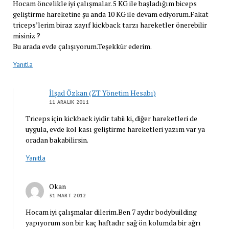
Hocam öncelikle iyi çalışmalar. 5 KG ile başladığım biceps
geliştirme hareketine şu anda 10 KG ile devam ediyorum.Fakat
triceps’lerim biraz zayıf kickback tarzı hareketler önerebilir
misiniz ?
Bu arada evde çalışıyorum.Teşekkür ederim.
Yanıtla
İlşad Özkan (ZT Yönetim Hesabı)
11 ARALIK 2011
Triceps için kickback iyidir tabii ki, diğer hareketleri de
uygula, evde kol kası geliştirme hareketleri yazım var ya
oradan bakabilirsin.
Yanıtla
Okan
31 MART 2012
Hocam iyi çalışmalar dilerim.Ben 7 aydır bodybuilding
yapıyorum son bir kaç haftadır sağ ön kolumda bir ağrı