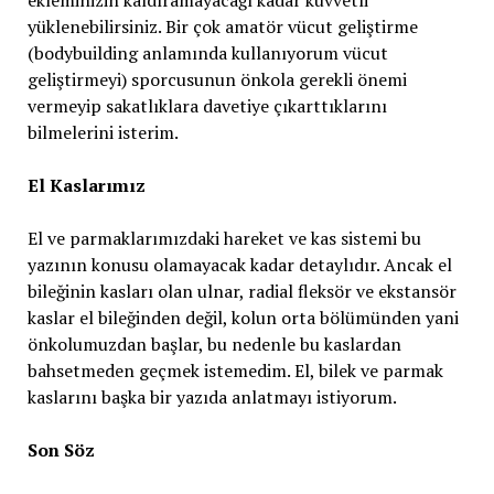
ekleminizin kaldıramayacağı kadar kuvvetli
yüklenebilirsiniz. Bir çok amatör vücut geliştirme
(bodybuilding anlamında kullanıyorum vücut
geliştirmeyi) sporcusunun önkola gerekli önemi
vermeyip sakatlıklara davetiye çıkarttıklarını
bilmelerini isterim.
El Kaslarımız
El ve parmaklarımızdaki hareket ve kas sistemi bu
yazının konusu olamayacak kadar detaylıdır. Ancak el
bileğinin kasları olan ulnar, radial fleksör ve ekstansör
kaslar el bileğinden değil, kolun orta bölümünden yani
önkolumuzdan başlar, bu nedenle bu kaslardan
bahsetmeden geçmek istemedim. El, bilek ve parmak
kaslarını başka bir yazıda anlatmayı istiyorum.
Son Söz