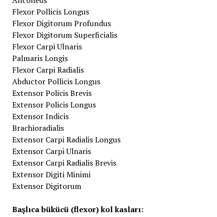
Anconeus
Flexor Pollicis Longus
Flexor Digitorum Profundus
Flexor Digitorum Superficialis
Flexor Carpi Ulnaris
Palmaris Longis
Flexor Carpi Radialis
Abductor Pollicis Longus
Extensor Policis Brevis
Extensor Policis Longus
Extensor Indicis
Brachioradialis
Extensor Carpi Radialis Longus
Extensor Carpi Ulnaris
Extensor Carpi Radialis Brevis
Extensor Digiti Minimi
Extensor Digitorum
Başlıca bükücü (flexor) kol kasları: