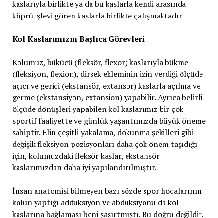
kaslarıyla birlikte ya da bu kaslarla kendi arasında
köprü işlevi gören kaslarla birlikte çalışmaktadır.
Kol Kaslarımızın Başlıca Görevleri
Kolumuz, bükücü (fleksör, flexor) kaslarıyla bükme
(fleksiyon, flexion), dirsek ekleminin izin verdiği ölçüde
açıcı ve gerici (ekstansör, extansor) kaslarla açılma ve
germe (ekstansiyon, extansion) yapabilir. Ayrıca belirli
ölçüde dönüşleri yapabilen kol kaslarımız bir çok
sportif faaliyette ve günlük yaşantımızda büyük öneme
sahiptir. Elin çeşitli yakalama, dokunma şekilleri gibi
değişik fleksiyon pozisyonları daha çok önem taşıdığı
için, kolumuzdaki fleksör kaslar, ekstansör
kaslarımızdan daha iyi yapılandırılmıştır.
İnsan anatomisi bilmeyen bazı sözde spor hocalarının
kolun yaptığı adduksiyon ve abduksiyonu da kol
kaslarına bağlaması beni şaşırtmıştı. Bu doğru değildir.