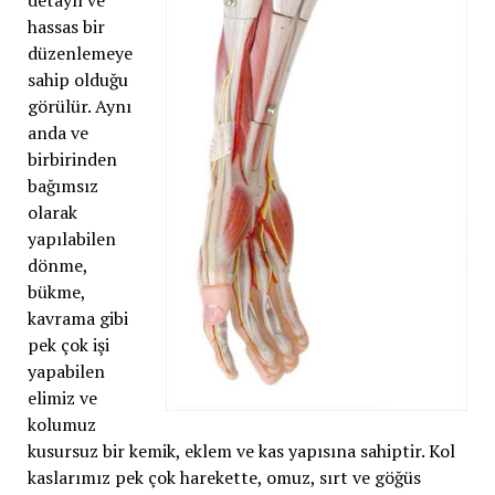
detaylı ve
hassas bir
düzenlemeye
sahip olduğu
görülür. Aynı
anda ve
birbirinden
bağımsız
olarak
yapılabilen
dönme,
bükme,
kavrama gibi
pek çok işi
yapabilen
elimiz ve
kolumuz
kusursuz bir kemik, eklem ve kas yapısına sahiptir. Kol
kaslarımız pek çok harekette, omuz, sırt ve göğüs