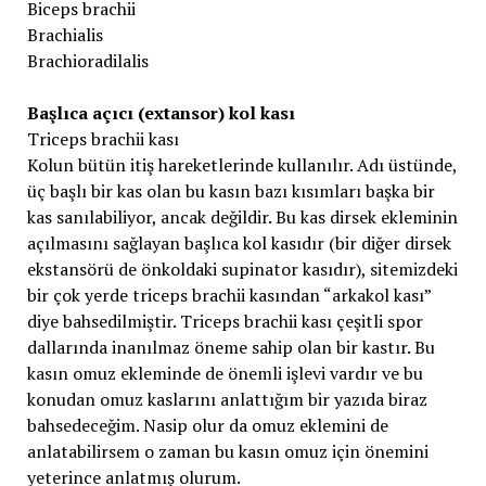
Biceps brachii
Brachialis
Brachioradilalis
Başlıca açıcı (extansor) kol kası
Triceps brachii kası
Kolun bütün itiş hareketlerinde kullanılır. Adı üstünde,
üç başlı bir kas olan bu kasın bazı kısımları başka bir
kas sanılabiliyor, ancak değildir. Bu kas dirsek ekleminin
açılmasını sağlayan başlıca kol kasıdır (bir diğer dirsek
ekstansörü de önkoldaki supinator kasıdır), sitemizdeki
bir çok yerde triceps brachii kasından “arkakol kası”
diye bahsedilmiştir. Triceps brachii kası çeşitli spor
dallarında inanılmaz öneme sahip olan bir kastır. Bu
kasın omuz ekleminde de önemli işlevi vardır ve bu
konudan omuz kaslarını anlattığım bir yazıda biraz
bahsedeceğim. Nasip olur da omuz eklemini de
anlatabilirsem o zaman bu kasın omuz için önemini
yeterince anlatmış olurum.