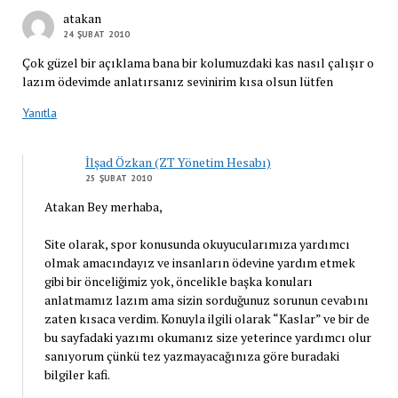
atakan
24 ŞUBAT 2010
Çok güzel bir açıklama bana bir kolumuzdaki kas nasıl çalışır o
lazım ödevimde anlatırsanız sevinirim kısa olsun lütfen
Yanıtla
İlşad Özkan (ZT Yönetim Hesabı)
25 ŞUBAT 2010
Atakan Bey merhaba,
Site olarak, spor konusunda okuyucularımıza yardımcı
olmak amacındayız ve insanların ödevine yardım etmek
gibi bir önceliğimiz yok, öncelikle başka konuları
anlatmamız lazım ama sizin sorduğunuz sorunun cevabını
zaten kısaca verdim. Konuyla ilgili olarak “Kaslar” ve bir de
bu sayfadaki yazımı okumanız size yeterince yardımcı olur
sanıyorum çünkü tez yazmayacağınıza göre buradaki
bilgiler kafi.