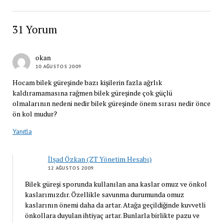
31 Yorum
okan
10 AĞUSTOS 2009
Hocam bilek güreşinde bazı kişilerin fazla ağrlık
kaldıramamasına rağmen bilek güreşinde çok güçlü
olmalarının nedeni nedir bilek güreşinde önem sırası nedir önce
ön kol mudur?
Yanıtla
İlşad Özkan (ZT Yönetim Hesabı)
12 AĞUSTOS 2009
Bilek güreşi sporunda kullanılan ana kaslar omuz ve önkol
kaslarımızdır. Özellikle savunma durumunda omuz
kaslarının önemi daha da artar. Atağa geçildiğinde kuvvetli
önkollara duyulan ihtiyaç artar. Bunlarla birlikte pazu ve