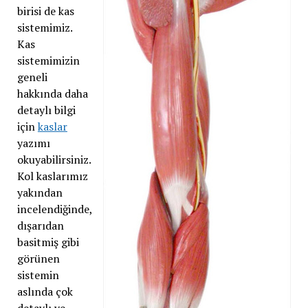
birisi de kas
sistemimiz.
Kas
sistemimizin
geneli
hakkında daha
detaylı bilgi
için
kaslar
yazımı
okuyabilirsiniz.
Kol kaslarımız
yakından
incelendiğinde,
dışarıdan
basitmiş gibi
görünen
sistemin
aslında çok