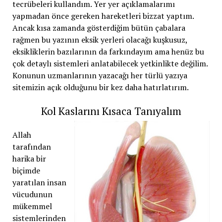
tecrübeleri kullandım. Yer yer açıklamalarımı
yapmadan önce gereken hareketleri bizzat yaptım.
Ancak kısa zamanda gösterdiğim bütün çabalara
rağmen bu yazının eksik yerleri olacağı kuşkusuz,
eksikliklerin bazılarının da farkındayım ama henüz bu
çok detaylı sistemleri anlatabilecek yetkinlikte değilim.
Konunun uzmanlarının yazacağı her türlü yazıya
sitemizin açık olduğunu bir kez daha hatırlatırım.
Kol Kaslarını Kısaca Tanıyalım
Allah
tarafından
harika bir
biçimde
yaratılan insan
vücudunun
mükemmel
sistemlerinden