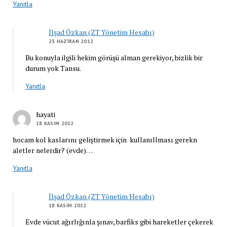
Yanıtla
İlşad Özkan (ZT Yönetim Hesabı)
23 HAZIRAN 2012
Bu konuyla ilgili hekim görüşü alman gerekiyor, bizlik bir
durum yok Tansu.
Yanıtla
hayati
18 KASIM 2012
hocam kol kaslarını geliştirmek için kullanıllması gerekn
aletler nelerdir? (evde)…
Yanıtla
İlşad Özkan (ZT Yönetim Hesabı)
18 KASIM 2012
Evde vücut ağırlığınla şınav, barfiks gibi hareketler çekerek