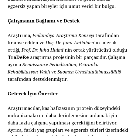
egzersiz yapan bireyler için umut verici bir bulgu.
Çalışmanın Bağlamı ve Destek
Araştırma,
Finlandiya Araştırma Konseyi
tarafından
finanse edilen ve
Doç. Dr. Juha Ahtiainen
’in liderlik
ettiği,
Prof. Dr. Juha Hulmi
’nin ortak yürütücüsü olduğu
TraDeRe
araştırma projesinin bir parçasıdır. Çalışma
ayrıca
Renaissance Periodization
,
Peurunka
Rehabilitasyon Vakfı
ve
Suomen Urheilututkimussäätiö
tarafından desteklenmiştir.
Gelecek İçin Öneriler
Araştırmacılar, kas hafızasının protein düzeyindeki
mekanizmalarını daha derinlemesine anlamak için
daha fazla çalışma yapılması gerektiğini belirtiyor.
Ayrıca, farklı yaş grupları ve egzersiz türleri üzerindeki