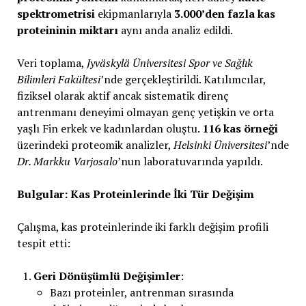
spektrometrisi
ekipmanlarıyla
3.000’den fazla kas
proteininin miktarı
aynı anda analiz edildi.
Veri toplama,
Jyväskylä Üniversitesi Spor ve Sağlık
Bilimleri Fakültesi
’nde gerçekleştirildi. Katılımcılar,
fiziksel olarak aktif ancak sistematik direnç
antrenmanı deneyimi olmayan genç yetişkin ve orta
yaşlı Fin erkek ve kadınlardan oluştu.
116 kas örneği
üzerindeki proteomik analizler,
Helsinki Üniversitesi
’nde
Dr. Markku Varjosalo
’nun laboratuvarında yapıldı.
Bulgular: Kas Proteinlerinde İki Tür Değişim
Çalışma, kas proteinlerinde iki farklı değişim profili
tespit etti:
Geri Dönüşümlü Değişimler
:
Bazı proteinler, antrenman sırasında