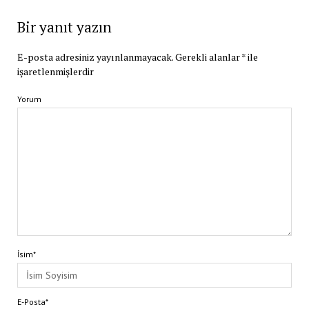
Bir yanıt yazın
E-posta adresiniz yayınlanmayacak.
Gerekli alanlar
*
ile
işaretlenmişlerdir
Yorum
İsim*
E-Posta*