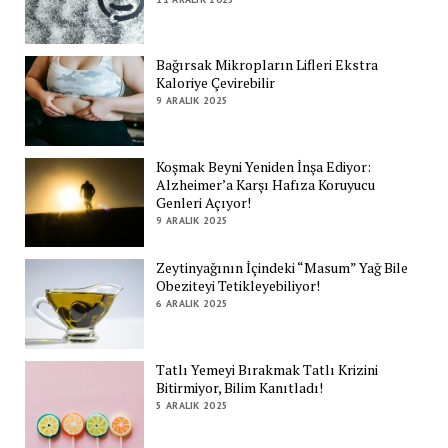
Bağırsak Mikropların Lifleri Ekstra
Kaloriye Çevirebilir
9 ARALIK 2025
Koşmak Beyni Yeniden İnşa Ediyor:
Alzheimer’a Karşı Hafıza Koruyucu
Genleri Açıyor!
9 ARALIK 2025
Zeytinyağının İçindeki “Masum” Yağ Bile
Obeziteyi Tetikleyebiliyor!
6 ARALIK 2025
Tatlı Yemeyi Bırakmak Tatlı Krizini
Bitirmiyor, Bilim Kanıtladı!
5 ARALIK 2025