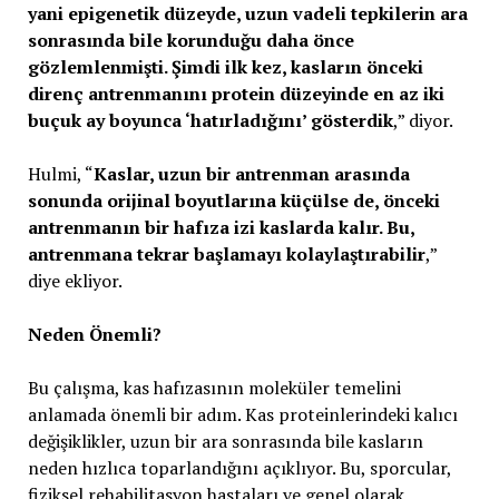
yani epigenetik düzeyde, uzun vadeli tepkilerin ara
sonrasında bile korunduğu daha önce
gözlemlenmişti. Şimdi ilk kez, kasların önceki
direnç antrenmanını protein düzeyinde en az iki
buçuk ay boyunca ‘hatırladığını’ gösterdik
,” diyor.
Hulmi, “
Kaslar, uzun bir antrenman arasında
sonunda orijinal boyutlarına küçülse de, önceki
antrenmanın bir hafıza izi kaslarda kalır. Bu,
antrenmana tekrar başlamayı kolaylaştırabilir
,”
diye ekliyor.
Neden Önemli?
Bu çalışma, kas hafızasının moleküler temelini
anlamada önemli bir adım. Kas proteinlerindeki kalıcı
değişiklikler, uzun bir ara sonrasında bile kasların
neden hızlıca toparlandığını açıklıyor. Bu, sporcular,
fiziksel rehabilitasyon hastaları ve genel olarak