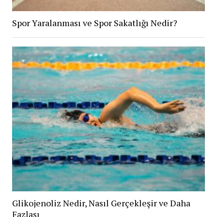
Spor Yaralanması ve Spor Sakatlığı Nedir?
Glikojenoliz Nedir, Nasıl Gerçekleşir ve Daha
Fazlası