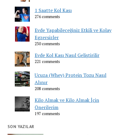
1 Saatte Kol Kası
276 comments
Evde Yapabileceğiniz Etkili ve Kolay
Egzersizler
230 comments
Evde Kol Kası Nasıl Geliştirilir
221 comments
Ucuza (Whey) Protein Tozu Nasıl
Alınır
208 comments
Kilo Almak ve Kilo Almak İçin
Önerilerim
197 comments
SON YAZILAR