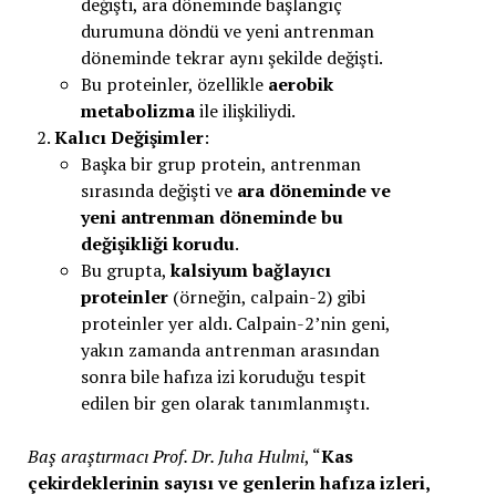
değişti, ara döneminde başlangıç
durumuna döndü ve yeni antrenman
döneminde tekrar aynı şekilde değişti.
Bu proteinler, özellikle
aerobik
metabolizma
ile ilişkiliydi.
Kalıcı Değişimler
:
Başka bir grup protein, antrenman
sırasında değişti ve
ara döneminde ve
yeni antrenman döneminde bu
değişikliği korudu
.
Bu grupta,
kalsiyum bağlayıcı
proteinler
(örneğin, calpain-2) gibi
proteinler yer aldı. Calpain-2’nin geni,
yakın zamanda antrenman arasından
sonra bile hafıza izi koruduğu tespit
edilen bir gen olarak tanımlanmıştı.
Baş araştırmacı Prof. Dr. Juha Hulmi
, “
Kas
çekirdeklerinin sayısı ve genlerin hafıza izleri,