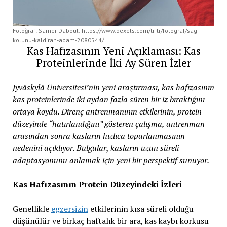
Fotoğraf: Samer Daboul: https://www.pexels.com/tr-tr/fotograf/sag-
kolunu-kaldiran-adam-2080544/
Kas Hafızasının Yeni Açıklaması: Kas
Proteinlerinde İki Ay Süren İzler
Jyväskylä Üniversitesi’nin yeni araştırması, kas hafızasının
kas proteinlerinde iki aydan fazla süren bir iz bıraktığını
ortaya koydu. Direnç antrenmanının etkilerinin, protein
düzeyinde “hatırlandığını” gösteren çalışma, antrenman
arasından sonra kasların hızlıca toparlanmasının
nedenini açıklıyor. Bulgular, kasların uzun süreli
adaptasyonunu anlamak için yeni bir perspektif sunuyor.
Kas Hafızasının Protein Düzeyindeki İzleri
Genellikle
egzersizin
etkilerinin kısa süreli olduğu
düşünülür ve birkaç haftalık bir ara, kas kaybı korkusu