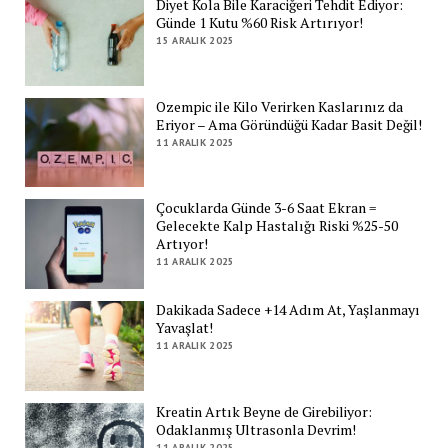
Diyet Kola Bile Karaciğeri Tehdit Ediyor:
Günde 1 Kutu %60 Risk Artırıyor!
15 ARALIK 2025
Ozempic ile Kilo Verirken Kaslarınız da
Eriyor – Ama Göründüğü Kadar Basit Değil!
11 ARALIK 2025
Çocuklarda Günde 3-6 Saat Ekran =
Gelecekte Kalp Hastalığı Riski %25-50
Artıyor!
11 ARALIK 2025
Dakikada Sadece +14 Adım At, Yaşlanmayı
Yavaşlat!
11 ARALIK 2025
Kreatin Artık Beyne de Girebiliyor:
Odaklanmış Ultrasonla Devrim!
11 ARALIK 2025