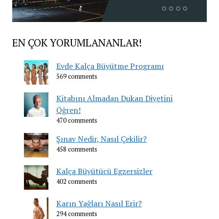
EN ÇOK YORUMLANANLAR!
Evde Kalça Büyütme Programı
569 comments
Kitabını Almadan Dukan Diyetini
Öğren!
470 comments
Şınav Nedir, Nasıl Çekilir?
458 comments
Kalça Büyütücü Egzersizler
402 comments
Karın Yağları Nasıl Erir?
294 comments