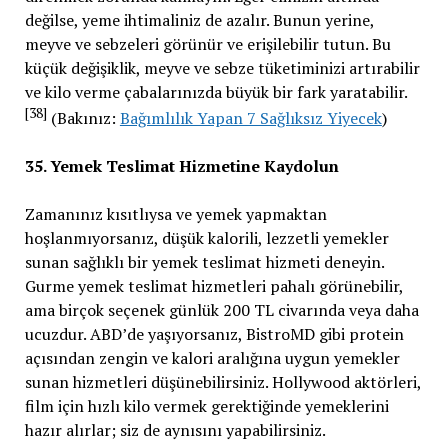
değilse, yeme ihtimaliniz de azalır. Bunun yerine,
meyve ve sebzeleri görünür ve erişilebilir tutun. Bu
küçük değişiklik, meyve ve sebze tüketiminizi artırabilir
ve kilo verme çabalarınızda büyük bir fark yaratabilir.
[38]
(Bakınız:
Bağımlılık Yapan 7 Sağlıksız Yiyecek
)
35. Yemek Teslimat Hizmetine Kaydolun
Zamanınız kısıtlıysa ve yemek yapmaktan
hoşlanmıyorsanız, düşük kalorili, lezzetli yemekler
sunan sağlıklı bir yemek teslimat hizmeti deneyin.
Gurme yemek teslimat hizmetleri pahalı görünebilir,
ama birçok seçenek günlük 200 TL civarında veya daha
ucuzdur. ABD’de yaşıyorsanız, BistroMD gibi protein
açısından zengin ve kalori aralığına uygun yemekler
sunan hizmetleri düşünebilirsiniz. Hollywood aktörleri,
film için hızlı kilo vermek gerektiğinde yemeklerini
hazır alırlar; siz de aynısını yapabilirsiniz.