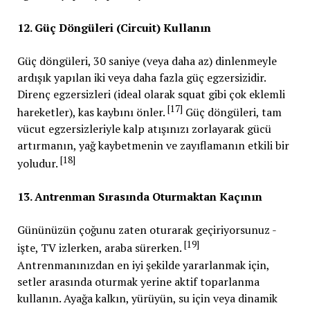
12. Güç Döngüleri (Circuit) Kullanın
Güç döngüleri, 30 saniye (veya daha az) dinlenmeyle
ardışık yapılan iki veya daha fazla güç egzersizidir.
Direnç egzersizleri (ideal olarak squat gibi çok eklemli
[17]
hareketler), kas kaybını önler.
Güç döngüleri, tam
vücut egzersizleriyle kalp atışınızı zorlayarak gücü
artırmanın, yağ kaybetmenin ve zayıflamanın etkili bir
[18]
yoludur.
13. Antrenman Sırasında Oturmaktan Kaçının
Gününüzün çoğunu zaten oturarak geçiriyorsunuz -
[19]
işte, TV izlerken, araba sürerken.
Antrenmanınızdan en iyi şekilde yararlanmak için,
setler arasında oturmak yerine aktif toparlanma
kullanın. Ayağa kalkın, yürüyün, su için veya dinamik