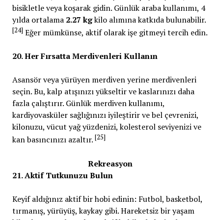
bisikletle veya koşarak gidin. Günlük araba kullanımı, 4
yılda ortalama
2.27 kg
kilo alımına katkıda bulunabilir.
[24]
Eğer mümkünse, aktif olarak işe gitmeyi tercih edin.
20. Her Fırsatta Merdivenleri Kullanın
Asansör veya yürüyen merdiven yerine merdivenleri
seçin. Bu, kalp atışınızı yükseltir ve kaslarınızı daha
fazla çalıştırır. Günlük merdiven kullanımı,
kardiyovasküler sağlığınızı iyileştirir ve bel çevrenizi,
kilonuzu, vücut yağ yüzdenizi, kolesterol seviyenizi ve
[25]
kan basıncınızı azaltır.
Rekreasyon
21. Aktif Tutkunuzu Bulun
Keyif aldığınız aktif bir hobi edinin: Futbol, basketbol,
tırmanış, yürüyüş, kaykay gibi. Hareketsiz bir yaşam