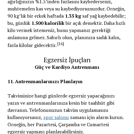
ağırlığınızın %1.5’inden fazlasını kaybederseniz,
muhtemelen kas veya su kaybediyorsunuzdur. Örneğin,
90 kg’lık bir erkek haftada
1.35 kg
saf yağ kaybedebilir;
bu, günlük
1.500 kalorilik
bir açık demektir. Daha hızlı
kilo vermek istemeniz, bunu yapmanız gerektiği
anlamına gelmez. Sabırlı olun, planınıza sadık kalın,
[16]
fazla kilolar gidecektir.
Egzersiz İpuçları
Güç ve Kardiyo Antrenmanı
11. Antrenmanlarınızı Planlayın
Takviminize hangi günlerde egzersiz yapacağınızı
yazın ve antrenmanlarınıza kesin bir taahhüt gibi
davranın. Telefonunuzun takvim uygulamasını
kullanıyorsanız,
spor salonu
zamanı için alarm kurun.
Örneğin, her Pazartesi, Çarşamba ve Cumartesi
egzersiz yapmayı planlayabilirsiniz.