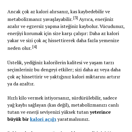
Ancak çok az kalori alırsanız, kas kaybedebilir ve
[3]
metabolizmanız yavaşlayabilir.
Ayrıca, enerjiniz
azalır ve egzersiz yapma isteğiniz kaybolur. Vücudunuz,
enerjiyi korumak için size karşı çalışır: Daha az kalori
yakar ve sizi çok aç hissettirerek daha fazla yemenize
[4]
neden olur.
Üstelik, yediğiniz kalorilerin kalitesi ve yaşam tarzı
seçimleriniz bu dengeyi etkiler; sizi daha az veya daha
çok aç hissettirir ve yaktığınız kalori miktarını artırır
ya da azaltır.
Hızlı kilo vermek istiyorsanız, sürdürülebilir, sadece
yağ kaybı sağlayan (kas değil), metabolizmanızı canlı
tutan ve enerji seviyenizi yüksek tutan
yeterince
büyük bir
kalori açığı
yaratmalısınız.