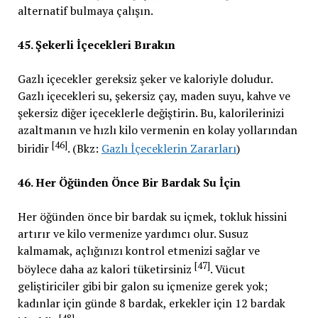
alternatif bulmaya çalışın.
45. Şekerli İçecekleri Bırakın
Gazlı içecekler gereksiz şeker ve kaloriyle doludur.
Gazlı içecekleri su, şekersiz çay, maden suyu, kahve ve
şekersiz diğer içeceklerle değiştirin. Bu, kalorilerinizi
azaltmanın ve hızlı kilo vermenin en kolay yollarından
[46]
biridir
. (Bkz:
Gazlı İçeceklerin Zararları
)
46. Her Öğünden Önce Bir Bardak Su İçin
Her öğünden önce bir bardak su içmek, tokluk hissini
artırır ve kilo vermenize yardımcı olur. Susuz
kalmamak, açlığınızı kontrol etmenizi sağlar ve
[47]
böylece daha az kalori tüketirsiniz
. Vücut
geliştiriciler gibi bir galon su içmenize gerek yok;
kadınlar için günde 8 bardak, erkekler için 12 bardak