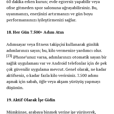
60 dakika erken kurun; evde egzersiz yapabilir veya
ofise gitmeden spor salonuna uğrayabilirsiniz. Bu,
uyanmanızı, enerjinizi artırmanızı ve gün boyu
performansınızı iyileştirmenizi sağlar.
18. Her Gün 7.500+ Adım Atın
Adımsayar veya fitness takipçisi kullanarak günlük
adımlarınızı sayın; bu, kilo vermenize yardımcı olur.
[23]
iPhone’unuz varsa, adımlarınızı otomatik sayan bir
sağlık uygulaması var ve Android telefonlar için de pek
çok güvenilir uygulama mevcut. Genel olarak, ne kadar
aktifseniz, o kadar fazla kilo verirsiniz. 7.500 adımı
aşmak için sabah, öğle veya akşam yürüyüş yapmayı
düşünün.
19. Aktif Olarak İşe Gidin
Mümkünse, arabaya binmek yerine işe yürüyerek,