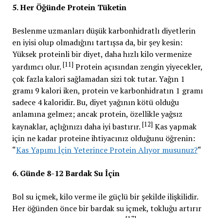
5. Her Öğünde Protein Tüketin
Beslenme uzmanları düşük karbonhidratlı diyetlerin
en iyisi olup olmadığını tartışsa da, bir şey kesin:
Yüksek proteinli bir diyet, daha hızlı kilo vermenize
[11]
yardımcı olur.
Protein açısından zengin yiyecekler,
çok fazla kalori sağlamadan sizi tok tutar. Yağın 1
gramı 9 kalori iken, protein ve karbonhidratın 1 gramı
sadece 4 kaloridir. Bu, diyet yağının kötü olduğu
anlamına gelmez; ancak protein, özellikle yağsız
[12]
kaynaklar, açlığınızı daha iyi bastırır.
Kas yapmak
için ne kadar proteine ihtiyacınız olduğunu öğrenin:
“
Kas Yapımı İçin Yeterince Protein Alıyor musunuz?
“
6. Günde 8-12 Bardak Su İçin
Bol su içmek, kilo verme ile güçlü bir şekilde ilişkilidir.
Her öğünden önce bir bardak su içmek, tokluğu artırır