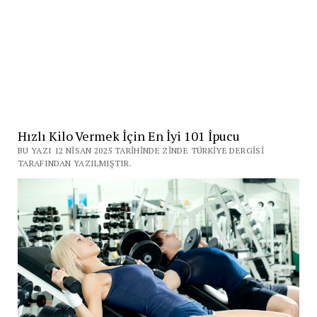
Hızlı Kilo Vermek İçin En İyi 101 İpucu
BU YAZI 12 NISAN 2025 TARIHINDE ZINDE TÜRKIYE DERGISI
TARAFINDAN YAZILMIŞTIR.