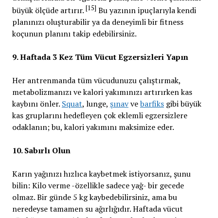
[15]
büyük ölçüde artırır.
Bu yazının ipuçlarıyla kendi
planınızı oluşturabilir ya da deneyimli bir fitness
koçunun planını takip edebilirsiniz.
9. Haftada 3 Kez Tüm Vücut Egzersizleri Yapın
Her antrenmanda tüm vücudunuzu çalıştırmak,
metabolizmanızı ve kalori yakımınızı artırırken kas
kaybını önler.
Squat
, lunge,
şınav
ve
barfiks
gibi büyük
kas gruplarını hedefleyen çok eklemli egzersizlere
odaklanın; bu, kalori yakımını maksimize eder.
10. Sabırlı Olun
Karın yağınızı hızlıca kaybetmek istiyorsanız, şunu
bilin: Kilo verme -özellikle sadece yağ- bir gecede
olmaz. Bir günde 5 kg kaybedebilirsiniz, ama bu
neredeyse tamamen su ağırlığıdır. Haftada vücut