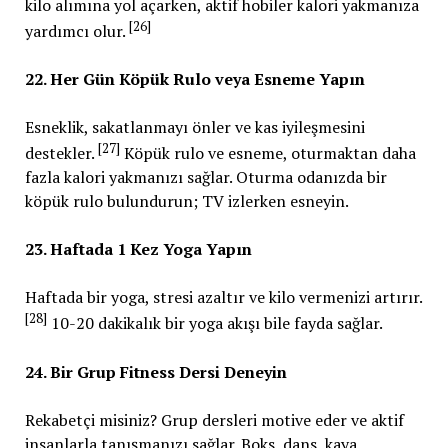
kilo alımına yol açarken, aktif hobiler kalori yakmanıza
[26]
yardımcı olur.
22. Her Gün Köpük Rulo veya Esneme Yapın
Esneklik, sakatlanmayı önler ve kas iyileşmesini
[27]
destekler.
Köpük rulo ve esneme, oturmaktan daha
fazla kalori yakmanızı sağlar. Oturma odanızda bir
köpük rulo bulundurun; TV izlerken esneyin.
23. Haftada 1 Kez Yoga Yapın
Haftada bir yoga, stresi azaltır ve kilo vermenizi artırır.
[28]
10-20 dakikalık bir yoga akışı bile fayda sağlar.
24. Bir Grup Fitness Dersi Deneyin
Rekabetçi misiniz? Grup dersleri motive eder ve aktif
insanlarla tanışmanızı sağlar. Boks, dans, kaya