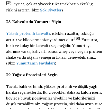
[39]
. Ayrıca, çok az yiyecek tüketmek besin eksikliği
riskini artırır. (bkz:
Şok Diyetler
)
38. Kahvaltıda Yumurta Yiyin
Yüksek proteinli kahvaltı
, istekleri azaltır, tokluğu
[40]
artırır ve kilo vermenize yardımcı olur
. Yumurta,
hızlı ve kolay bir kahvaltı seçeneğidir. Yumurtaya
alerjiniz varsa, kahvaltı sosisi, whey veya vegan protein
shake ya da akşam yemeği artıkları deneyebilirsiniz.
(Bkz:
Yumurtanın Faydaları
)
39. Yağsız Proteinleri Seçin
Tavuk, balık ve hindi, yüksek proteinli ve düşük yağlı
harika seçeneklerdir. Bu yiyecekler daha az kalori içerir,
böylece büyük porsiyonlar yiyebilir ve kalorilerinizi
düşük tutabilirsiniz. Yağsız protein, sizi daha uzun süre