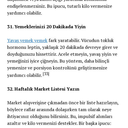
endişelenmezsiniz. Bu ipucu, tutarlı kilo vermenize
yardımcı olabilir.
31. Yemeklerinizi 20 Dakikada Yiyin
Yavaş yemek yemek
fark yaratabilir. Vücudun tokluk
hormonu leptin, yaklaşık 20 dakikada devreye girer ve
doyduğunuzu hissettirir. Acele etmeyin, yavaş yiyin ve
yemeğinizi iyice çiğneyin. Bu yöntem, daha bilinçli
yemenize ve porsiyon kontrolünü geliştirmenize
[33]
yardımcı olabilir.
32. Haftalık Market Listesi Yazın
Market alışverişine çıkmadan önce bir liste hazırlayın,
böylece raflar arasında dolaşırken tam olarak neye
ihtiyacınız olduğunu bilirsiniz. Bu, impulsif alımları
azaltır ve kilo vermenizi destekler. Bir başka ipucu: