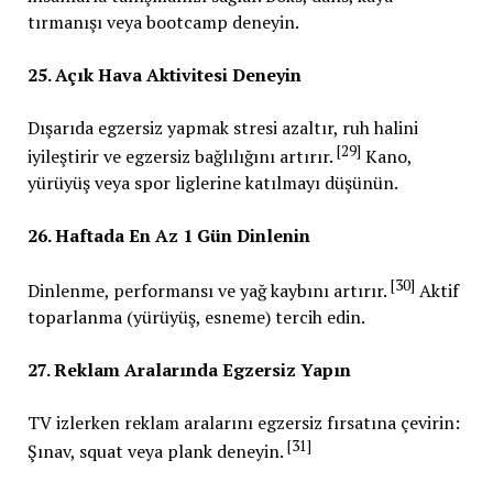
tırmanışı veya bootcamp deneyin.
25. Açık Hava Aktivitesi Deneyin
Dışarıda egzersiz yapmak stresi azaltır, ruh halini
[29]
iyileştirir ve egzersiz bağlılığını artırır.
Kano,
yürüyüş veya spor liglerine katılmayı düşünün.
26. Haftada En Az 1 Gün Dinlenin
[30]
Dinlenme, performansı ve yağ kaybını artırır.
Aktif
toparlanma (yürüyüş, esneme) tercih edin.
27. Reklam Aralarında Egzersiz Yapın
TV izlerken reklam aralarını egzersiz fırsatına çevirin:
[31]
Şınav, squat veya plank deneyin.