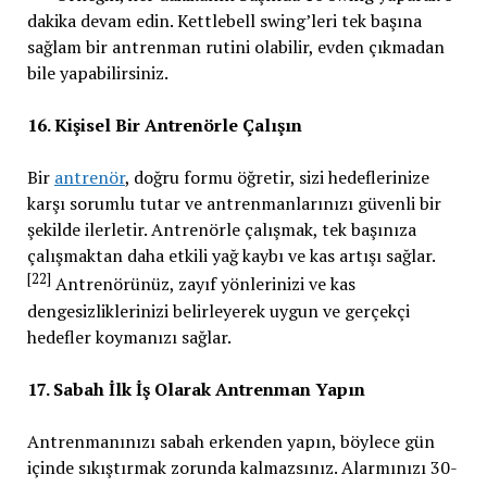
dakika devam edin. Kettlebell swing’leri tek başına
sağlam bir antrenman rutini olabilir, evden çıkmadan
bile yapabilirsiniz.
16. Kişisel Bir Antrenörle Çalışın
Bir
antrenör
, doğru formu öğretir, sizi hedeflerinize
karşı sorumlu tutar ve antrenmanlarınızı güvenli bir
şekilde ilerletir. Antrenörle çalışmak, tek başınıza
çalışmaktan daha etkili yağ kaybı ve kas artışı sağlar.
[22]
Antrenörünüz, zayıf yönlerinizi ve kas
dengesizliklerinizi belirleyerek uygun ve gerçekçi
hedefler koymanızı sağlar.
17. Sabah İlk İş Olarak Antrenman Yapın
Antrenmanınızı sabah erkenden yapın, böylece gün
içinde sıkıştırmak zorunda kalmazsınız. Alarmınızı 30-