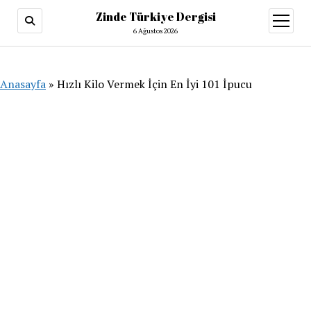
Zinde Türkiye Dergisi
menüy
aç
6 Ağustos 2026
Anasayfa
»
Hızlı Kilo Vermek İçin En İyi 101 İpucu