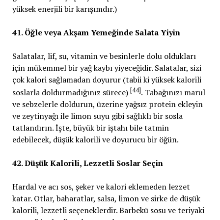
yüksek enerjili bir karışımdır.)
41. Öğle veya Akşam Yemeğinde Salata Yiyin
Salatalar, lif, su, vitamin ve besinlerle dolu oldukları
için mükemmel bir yağ kaybı yiyeceğidir. Salatalar, sizi
çok kalori sağlamadan doyurur (tabii ki yüksek kalorili
[44]
soslarla doldurmadığınız sürece)
. Tabağınızı marul
ve sebzelerle doldurun, üzerine yağsız protein ekleyin
ve zeytinyağı ile limon suyu gibi sağlıklı bir sosla
tatlandırın. İşte, büyük bir iştahı bile tatmin
edebilecek, düşük kalorili ve doyurucu bir öğün.
42. Düşük Kalorili, Lezzetli Soslar Seçin
Hardal ve acı sos, şeker ve kalori eklemeden lezzet
katar. Otlar, baharatlar, salsa, limon ve sirke de düşük
kalorili, lezzetli seçeneklerdir. Barbekü sosu ve teriyaki