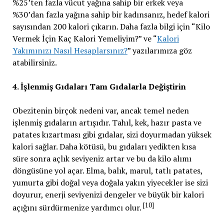
%25’ten fazla vücut yağına sahip bir erkek veya
%30’dan fazla yağına sahip bir kadınsanız, hedef kalori
sayısından 200 kalori çıkarın. Daha fazla bilgi için “Kilo
Vermek İçin Kaç Kalori Yemeliyim?” ve “
Kalori
Yakımınızı Nasıl Hesaplarsınız?
” yazılarımıza göz
atabilirsiniz.
4. İşlenmiş Gıdaları Tam Gıdalarla Değiştirin
Obezitenin birçok nedeni var, ancak temel neden
işlenmiş gıdaların artışıdır. Tahıl, kek, hazır pasta ve
patates kızartması gibi gıdalar, sizi doyurmadan yüksek
kalori sağlar. Daha kötüsü, bu gıdaları yedikten kısa
süre sonra açlık seviyeniz artar ve bu da kilo alımı
döngüsüne yol açar. Elma, balık, marul, tatlı patates,
yumurta gibi doğal veya doğala yakın yiyecekler ise sizi
doyurur, enerji seviyenizi dengeler ve büyük bir kalori
[10]
açığını sürdürmenize yardımcı olur.