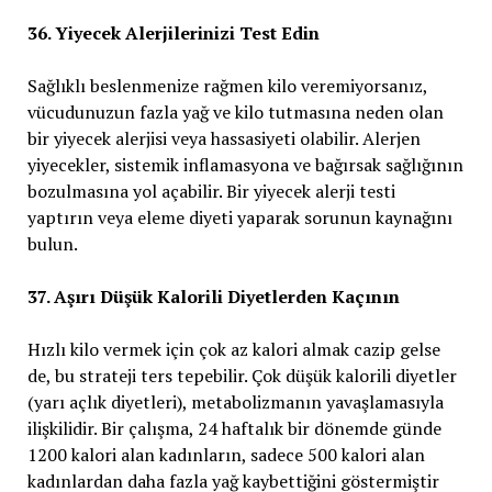
36. Yiyecek Alerjilerinizi Test Edin
Sağlıklı beslenmenize rağmen kilo veremiyorsanız,
vücudunuzun fazla yağ ve kilo tutmasına neden olan
bir yiyecek alerjisi veya hassasiyeti olabilir. Alerjen
yiyecekler, sistemik inflamasyona ve bağırsak sağlığının
bozulmasına yol açabilir. Bir yiyecek alerji testi
yaptırın veya eleme diyeti yaparak sorunun kaynağını
bulun.
37. Aşırı Düşük Kalorili Diyetlerden Kaçının
Hızlı kilo vermek için çok az kalori almak cazip gelse
de, bu strateji ters tepebilir. Çok düşük kalorili diyetler
(yarı açlık diyetleri), metabolizmanın yavaşlamasıyla
ilişkilidir. Bir çalışma, 24 haftalık bir dönemde günde
1200 kalori alan kadınların, sadece 500 kalori alan
kadınlardan daha fazla yağ kaybettiğini göstermiştir