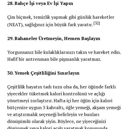
28. Bahçe İşi veya Ev İşi Yapın
Çim biçmek, temizlik yapmak gibi günlük hareketler
[32]
(NEAT), sağlığınız için büyük fark yaratır.
29. Bahaneler Üretmeyin, Hemen Başlayın
Yorgunsanız bile kulaklıklarınızı takın ve hareket edin.
Hafif bir antrenman bile pişmanlık yaratmaz.
30. Yemek Çeşitliliğini Sınırlayın
Çeşitlilik hayatın tadı tuzu olsa da, her öğünde farklı
yiyecekler tüketmek kalori kontrolünü ve açlığı
yönetmeyi zorlaştırır. Hafta içi her öğün için kalori
bütçenize uygun 3 kahvaltı, öğle yemeği, akşam yemeği
ve atıştırmalık seçeneği belirleyin ve bunları
dönüşümlü olarak yiyin. Böylece, ne yiyeceğinizi
düşünmek veya kalori açığı yaratmak konusunda