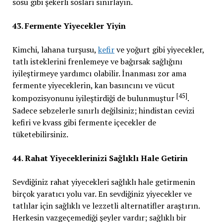
sosu gibi şekerli sosları sınırlayın.
43. Fermente Yiyecekler Yiyin
Kimchi, lahana turşusu,
kefir
ve yoğurt gibi yiyecekler,
tatlı isteklerini frenlemeye ve bağırsak sağlığını
iyileştirmeye yardımcı olabilir. İnanması zor ama
fermente yiyeceklerin, kan basıncını ve vücut
[45]
kompozisyonunu iyileştirdiği de bulunmuştur
.
Sadece sebzelerle sınırlı değilsiniz; hindistan cevizi
kefiri ve kvass gibi fermente içecekler de
tüketebilirsiniz.
44. Rahat Yiyeceklerinizi Sağlıklı Hale Getirin
Sevdiğiniz rahat yiyecekleri sağlıklı hale getirmenin
birçok yaratıcı yolu var. En sevdiğiniz yiyecekler ve
tatlılar için sağlıklı ve lezzetli alternatifler araştırın.
Herkesin vazgeçemediği şeyler vardır; sağlıklı bir