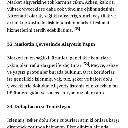
Market alışverişine tok karnına çıkın. Açken, kalorisi
yüksek yiyeceklere daha çok yönelme eğilimindesiniz.
Alternatif olarak, sağlıklı alışveriş, sınırlı çeşitlilik ve
artan kilo kaybı ile ilişkilendirilen market teslimat
[35]
hizmetlerini tercih edebilirsiniz.
33. Marketin Çevresinde Alışveriş Yapın
Marketler, en sağlıklı ürünleri genellikle kenarlara
[36]
yakın olan raflarda (periferde) tutar
. Meyve, sebze
ve yağsız proteinler burada bulunur. Orta koridorlar
ise genellikle işlenmiş, yağ, tuz, şeker ve kalori dolu
yiyeceklerle doludur. Alışveriş listeniz elinizdeyken bu
bölümlere gidin ve sadece ihtiyacınız olanı alın.
34. Dolaplarınızı Temizleyin
İşlenmiş, şeker dolu abur cuburları atın ki onlara karşı
direnmek zorunda kalmayın. Eğer elinizin altında