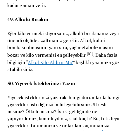
kadar zaman verir.
49. Alkolü Bırakın
Eğer kilo vermek istiyorsanız, alkolü bırakmanız veya
önemli ölçüde azaltmanız gerekir. Alkol, kalori
bombası olmasının yanı sıra, yağ metabolizmasını
[51]
bozar ve kilo vermenizi engelleyebilir
. Daha fazla
bilgi için “
Alkol Kilo Aldırır Mı?
” başlıklı yazımıza göz
atabilirsiniz.
50. Yiyecek İsteklerinizi Yazın
Yiyecek isteklerinizi yazarak, hangi durumlarda hangi
yiyecekleri istediğinizi belirleyebilirsiniz. Stresli
misiniz? Öfkeli misiniz? İstek geldiğinde ne
yapıyordunuz, kiminleydiniz, saat kaçtı? Bu, tetikleyici
yiyecekleri tanımanıza ve onlardan kaçınmanıza