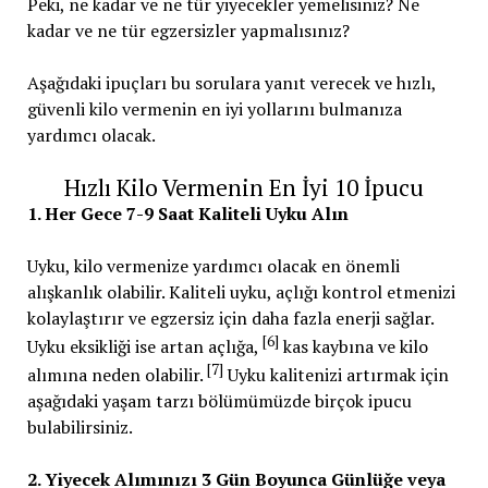
Peki, ne kadar ve ne tür yiyecekler yemelisiniz? Ne
kadar ve ne tür egzersizler yapmalısınız?
Aşağıdaki ipuçları bu sorulara yanıt verecek ve hızlı,
güvenli kilo vermenin en iyi yollarını bulmanıza
yardımcı olacak.
Hızlı Kilo Vermenin En İyi 10 İpucu
1. Her Gece 7-9 Saat Kaliteli Uyku Alın
Uyku, kilo vermenize yardımcı olacak en önemli
alışkanlık olabilir. Kaliteli uyku, açlığı kontrol etmenizi
kolaylaştırır ve egzersiz için daha fazla enerji sağlar.
[6]
Uyku eksikliği ise artan açlığa,
kas kaybına ve kilo
[7]
alımına neden olabilir.
Uyku kalitenizi artırmak için
aşağıdaki yaşam tarzı bölümümüzde birçok ipucu
bulabilirsiniz.
2. Yiyecek Alımınızı 3 Gün Boyunca Günlüğe veya