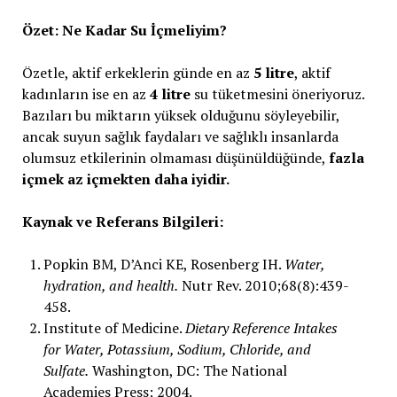
Özet: Ne Kadar Su İçmeliyim?
Özetle, aktif erkeklerin günde en az
5 litre
, aktif
kadınların ise en az
4 litre
su tüketmesini öneriyoruz.
Bazıları bu miktarın yüksek olduğunu söyleyebilir,
ancak suyun sağlık faydaları ve sağlıklı insanlarda
olumsuz etkilerinin olmaması düşünüldüğünde,
fazla
içmek az içmekten daha iyidir.
Kaynak ve Referans Bilgileri:
Popkin BM, D’Anci KE, Rosenberg IH.
Water,
hydration, and health.
Nutr Rev. 2010;68(8):439-
458.
Institute of Medicine.
Dietary Reference Intakes
for Water, Potassium, Sodium, Chloride, and
Sulfate.
Washington, DC: The National
Academies Press; 2004.