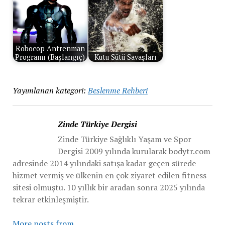
Robocop Antrenman
Programı (Başlangıç)
Kutu Sütü Savaşları
Yayımlanan kategori:
Beslenme Rehberi
Zinde Türkiye Dergisi
Zinde Türkiye Sağlıklı Yaşam ve Spor
Dergisi 2009 yılında kurularak bodytr.com
adresinde 2014 yılındaki satışa kadar geçen sürede
hizmet vermiş ve ülkenin en çok ziyaret edilen fitness
sitesi olmuştu. 10 yıllık bir aradan sonra 2025 yılında
tekrar etkinleşmiştir.
More posts from