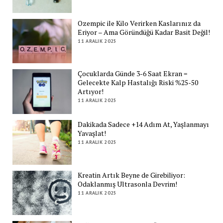
Ozempic ile Kilo Verirken Kaslarınız da
Eriyor – Ama Göründüğü Kadar Basit Değil!
11 ARALIK 2025
Çocuklarda Günde 3-6 Saat Ekran =
Gelecekte Kalp Hastalığı Riski %25-50
Artıyor!
11 ARALIK 2025
Dakikada Sadece +14 Adım At, Yaşlanmayı
Yavaşlat!
11 ARALIK 2025
Kreatin Artık Beyne de Girebiliyor:
Odaklanmış Ultrasonla Devrim!
11 ARALIK 2025