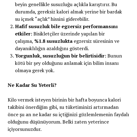
beyin genellikle susuzluğu açlıkla karıştırır. Bu
durumda, gereksiz kalori almak yerine bir bardak
su içmek “açlık” hissini giderebilir.
Hafif susuzluk bile egzersiz performansını
etkiler:
Bisikletçiler üzerinde yapılan bir
çalışma,
%1.8 susuzlukta
egzersiz süresinin ve
dayanıklılığın azaldığını gösterdi.
Yorgunluk, susuzluğun bir belirtisidir:
Bunun
kötü bir şey olduğunu anlamak için bilim insanı
olmaya gerek yok.
Ne Kadar Su Yeterli?
Kilo vermek isteyen birinin bir hafta boyunca kalori
takibini önerdiğim gibi, su tüketiminizi artırmadan
önce şu an ne kadar su içtiğinizi gözlemlemenin faydalı
olduğunu düşünüyorum. Belki zaten yeterince
içiyorsunuzdur.