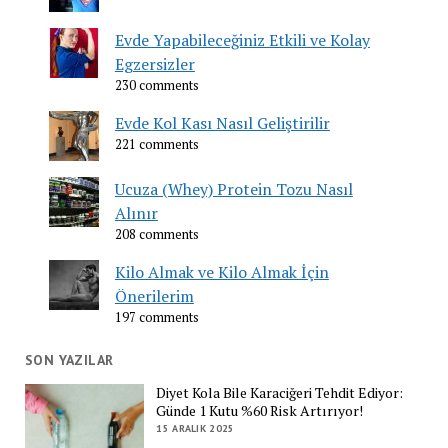
Evde Yapabileceğiniz Etkili ve Kolay
Egzersizler
230 comments
Evde Kol Kası Nasıl Geliştirilir
221 comments
Ucuza (Whey) Protein Tozu Nasıl
Alınır
208 comments
Kilo Almak ve Kilo Almak İçin
Önerilerim
197 comments
SON YAZILAR
Diyet Kola Bile Karaciğeri Tehdit Ediyor:
Günde 1 Kutu %60 Risk Artırıyor!
15 ARALIK 2025