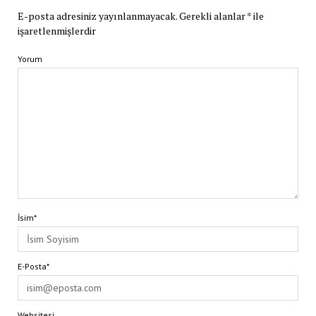
E-posta adresiniz yayınlanmayacak.
Gerekli alanlar
*
ile
işaretlenmişlerdir
Yorum
İsim*
E-Posta*
Websitesi