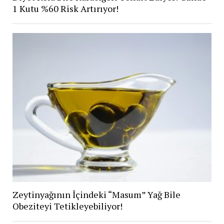
1 Kutu %60 Risk Artırıyor!
Zeytinyağının İçindeki “Masum” Yağ Bile
Obeziteyi Tetikleyebiliyor!