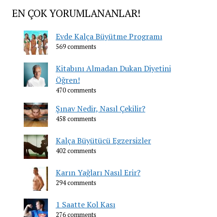
EN ÇOK YORUMLANANLAR!
Evde Kalça Büyütme Programı
569 comments
Kitabını Almadan Dukan Diyetini
Öğren!
470 comments
Şınav Nedir, Nasıl Çekilir?
458 comments
Kalça Büyütücü Egzersizler
402 comments
Karın Yağları Nasıl Erir?
294 comments
1 Saatte Kol Kası
276 comments