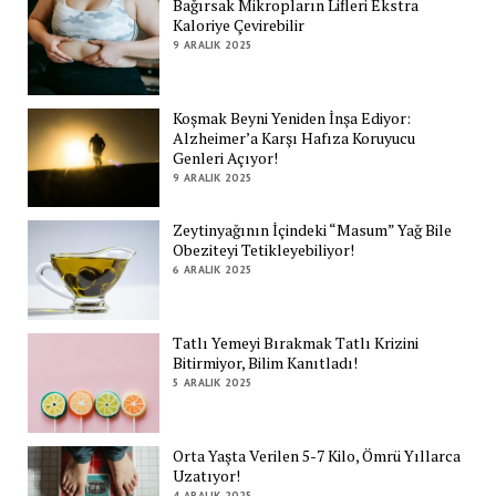
Bağırsak Mikropların Lifleri Ekstra
Kaloriye Çevirebilir
9 ARALIK 2025
Koşmak Beyni Yeniden İnşa Ediyor:
Alzheimer’a Karşı Hafıza Koruyucu
Genleri Açıyor!
9 ARALIK 2025
Zeytinyağının İçindeki “Masum” Yağ Bile
Obeziteyi Tetikleyebiliyor!
6 ARALIK 2025
Tatlı Yemeyi Bırakmak Tatlı Krizini
Bitirmiyor, Bilim Kanıtladı!
5 ARALIK 2025
Orta Yaşta Verilen 5-7 Kilo, Ömrü Yıllarca
Uzatıyor!
4 ARALIK 2025