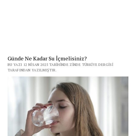
Günde Ne Kadar Su İçmelisiniz?
BU YAZI 12 NISAN 2025 TARIHINDE ZINDE TÜRKIYE DERGISI
TARAFINDAN YAZILMIŞTIR.