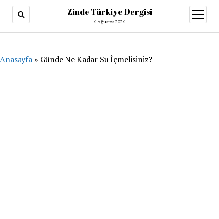
Zinde Türkiye Dergisi
menüy
aç
6 Ağustos 2026
Anasayfa
»
Günde Ne Kadar Su İçmelisiniz?