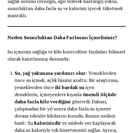
sağlık sorunu (örneğin, ağır böbrek hastalığı) yoksa,
susuzluktan daha fazla su ve kalorisiz içecek tüketmek
mantıklı.
Neden Susuzluktan Daha Fazlasını İçmelisiniz?
Su içmenin sağlığa ve kilo kontrolüne faydaları bilimsel
olarak kanıtlanmış durumda:
Su, yağ yakımına yardımcı olur:
Yemeklerden
önce su içmek, açlık hissini azaltır. Bir araştırma,
yemeklerden önce
iki bardak su
içen
deneklerin, içmeyenlere kıyasla
önemli ölçüde
daha fazla kilo verdiğini
gösterdi. Dahası,
çalışmadan bir yıl sonra daha fazla su içmeye
devam edenler kilolarını korudu. Bunun nedeni
basit: Su
kalorisizdir
ve midede yer kaplayarak
daha az kaloriyle tok hissetmenizi sağlar. Ayrıca,