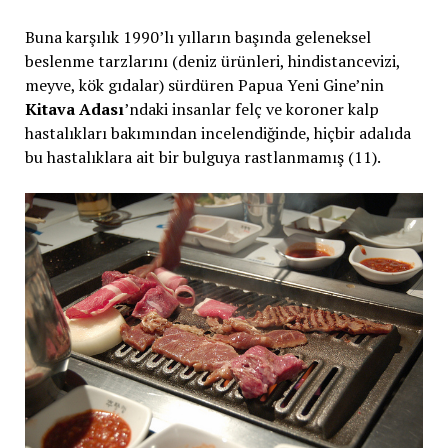
Buna karşılık 1990’lı yılların başında geleneksel
beslenme tarzlarını (deniz ürünleri, hindistancevizi,
meyve, kök gıdalar) sürdüren Papua Yeni Gine’nin
Kitava Adası
’ndaki insanlar felç ve koroner kalp
hastalıkları bakımından incelendiğinde, hiçbir adalıda
bu hastalıklara ait bir bulguya rastlanmamış (11).