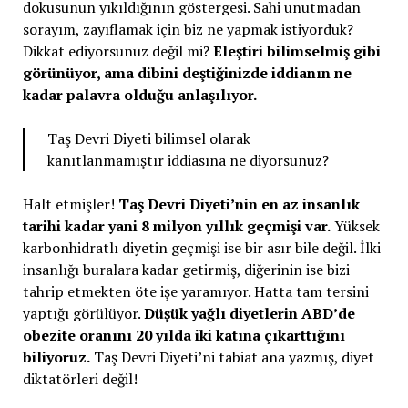
dokusunun yıkıldığının göstergesi. Sahi unutmadan
sorayım, zayıflamak için biz ne yapmak istiyorduk?
Dikkat ediyorsunuz değil mi?
Eleştiri bilimselmiş gibi
görünüyor, ama dibini deştiğinizde iddianın ne
kadar palavra olduğu anlaşılıyor.
Taş Devri Diyeti bilimsel olarak
kanıtlanmamıştır iddiasına ne diyorsunuz?
Halt etmişler!
Taş Devri Diyeti’nin en az insanlık
tarihi kadar yani 8 milyon yıllık geçmişi var.
Yüksek
karbonhidratlı diyetin geçmişi ise bir asır bile değil. İlki
insanlığı buralara kadar getirmiş, diğerinin ise bizi
tahrip etmekten öte işe yaramıyor. Hatta tam tersini
yaptığı görülüyor.
Düşük yağlı diyetlerin ABD’de
obezite oranını 20 yılda iki katına çıkarttığını
biliyoruz.
Taş Devri Diyeti’ni tabiat ana yazmış, diyet
diktatörleri değil!