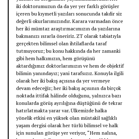
iki doktorumuzun da da yer yer farklı görüşler
içeren bu kıymetli yazıları sonucunda takdir siz
değerli okurlarımızındır. Karara varmadan önce
her iki mümtaz araştırmacımızın da yazılarına
bakmanızı ısrarla öneririz. ZT olarak tabiatıyla
gerçekten bilimsel olan ihtilaflarda taraf
tutmuyoruz; bu konu hakkında da her zamanki
gibi hem halkımızın, hem görüşünü
aktardığımız doktorlarımızın ve hem de objektif
bilimin yanındayız; yani tarafsızız. Konuyla ilgili
olarak her iki bakış açısına da yer vermeye
devam edeceğiz; her iki bakış açısının da birçok
noktada ittifak hâlinde olduğunu, yalnızca bazı
konularda görüş ayrılığına düştüğünü de tekrar
hatırlatmakta yarar var. Ülkemizde halka
yönelik etkisi en yüksek olan müstakil sağlıklı
yaşam dergisi olarak her türlü bilimsel ve halk
için sunulan görüşe yer veriyor, “Hem nalına,