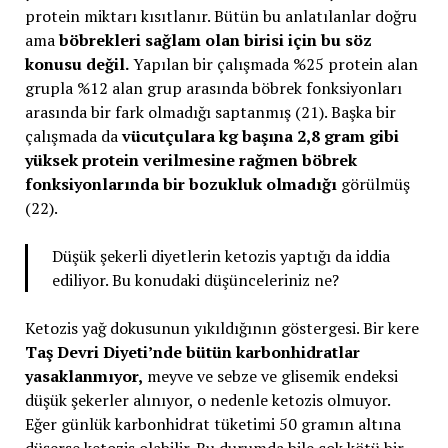
protein miktarı kısıtlanır. Bütün bu anlatılanlar doğru
ama
böbrekleri sağlam olan birisi için bu söz
konusu değil.
Yapılan bir çalışmada %25 protein alan
grupla %12 alan grup arasında böbrek fonksiyonları
arasında bir fark olmadığı saptanmış (21). Başka bir
çalışmada da
vücutçulara kg başına 2,8 gram gibi
yüksek protein verilmesine rağmen böbrek
fonksiyonlarında bir bozukluk olmadığı
görülmüş
(22).
Düşük şekerli diyetlerin ketozis yaptığı da iddia
ediliyor. Bu konudaki düşünceleriniz ne?
Ketozis yağ dokusunun yıkıldığının göstergesi. Bir kere
Taş Devri Diyeti’nde bütün karbonhidratlar
yasaklanmıyor,
meyve ve sebze ve glisemik endeksi
düşük şekerler alınıyor, o nedenle ketozis olmuyor.
Eğer günlük karbonhidrat tüketimi 50 gramın altına