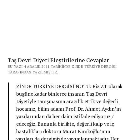
Taş Devri Diyeti Eleştirilerine Cevaplar
BU YAZI 4 ARALIK 2011 TARIHINDE ZINDE TÜRKIYE DERGISI
TARAFINDAN YAZILMIŞTIR.
ZİNDE TÜRKİYE DERGİSİ NOTU: Biz ZT olarak
bugüne kadar binlerce insanın Taş Devri
Diyetiyle tanışmasına aracılık ettik ve değerli
hocamız, bilim adamı Prof. Dr. Ahmet Aydın’ın
yazılarından da her daim istifade ediyoruz /
edeceğiz. Bununla birlikte, değerli kalp ve iç
hastalıkları doktoru Murat Kınıkoğlu’nun
yazıları da dergimizde yayımlanmaktadır. Her