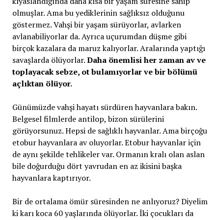
kıyaslandığında daha kısa bir yaşam süresine sahip
olmuşlar. Ama bu yediklerinin sağlıksız olduğunu
göstermez. Vahşi bir yaşam sürüyorlar, avlarken
avlanabiliyorlar da. Ayrıca uçurumdan düşme gibi
birçok kazalara da maruz kalıyorlar. Aralarında yaptığı
savaşlarda ölüyorlar.
Daha önemlisi her zaman av ve
toplayacak sebze, ot bulamıyorlar ve bir bölümü
açlıktan ölüyor.
Günümüzde vahşi hayatı sürdüren hayvanlara bakın.
Belgesel filmlerde antilop, bizon sürülerini
görüyorsunuz. Hepsi de sağlıklı hayvanlar. Ama birçoğu
etobur hayvanlara av oluyorlar. Etobur hayvanlar için
de aynı şekilde tehlikeler var. Ormanın kralı olan aslan
bile doğurduğu dört yavrudan en az ikisini başka
hayvanlara kaptırıyor.
Bir de ortalama ömür süresinden ne anlıyoruz? Diyelim
ki karı koca 60 yaşlarında ölüyorlar. İki çocukları da