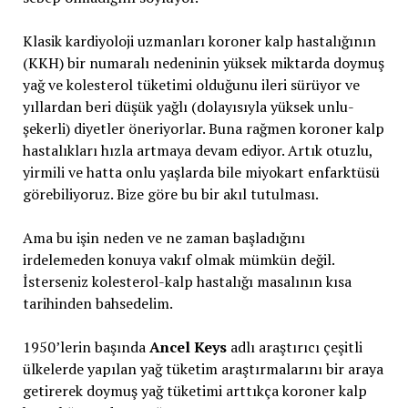
Klasik kardiyoloji uzmanları koroner kalp hastalığının
(KKH) bir numaralı nedeninin yüksek miktarda doymuş
yağ ve kolesterol tüketimi olduğunu ileri sürüyor ve
yıllardan beri düşük yağlı (dolayısıyla yüksek unlu-
şekerli) diyetler öneriyorlar. Buna rağmen koroner kalp
hastalıkları hızla artmaya devam ediyor. Artık otuzlu,
yirmili ve hatta onlu yaşlarda bile miyokart enfarktüsü
görebiliyoruz. Bize göre bu bir akıl tutulması.
Ama bu işin neden ve ne zaman başladığını
irdelemeden konuya vakıf olmak mümkün değil.
İsterseniz kolesterol-kalp hastalığı masalının kısa
tarihinden bahsedelim.
1950’lerin başında
Ancel Keys
adlı araştırıcı çeşitli
ülkelerde yapılan yağ tüketim araştırmalarını bir araya
getirerek doymuş yağ tüketimi arttıkça koroner kalp