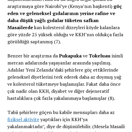
araştırmaya göre Nairobi’ye (Kenya’nın başkenti)
göç
eden ve geleneksel gıdalarının yerine rafine ve
daha düşük yağlı gıdalar tüketen safkan
Masailerde
kan kolesterol düzeyleri köyde kalanlara
göre yüzde 25 yüksek olduğu ve KKH’nın oldukça fazla
görüldüğü saptanmış (7).
Benzer bir araştırma da
Pukapuka
ve
Tokeluau
isimli
mercan adalarında yaşayanlar arasında yapılmış.
Adalılar Yeni Zelanda’daki şehirlere göç ettiklerinde
geleneksel diyetlerini terk ederek daha az doymuş yağ
ve kolesterol tüketmeye başlamışlar. Fakat daha önce
çok nadir olan KKH, diyabet ve diğer dejeneratif
hastalıklara çok fazla yakalanmaya başlamışlar (8).
Tabii şehirlere göçen bu kabile mensupları daha az
fiziksel aktivite
yaptıkları için KKH’ya
yakalanmaktadır’, diye de düşünülebilir. (Mesela Masaili