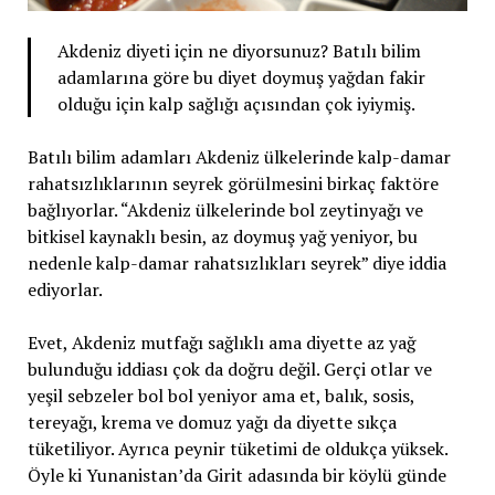
Akdeniz diyeti için ne diyorsunuz? Batılı bilim
adamlarına göre bu diyet doymuş yağdan fakir
olduğu için kalp sağlığı açısından çok iyiymiş.
Batılı bilim adamları Akdeniz ülkelerinde kalp-damar
rahatsızlıklarının seyrek görülmesini birkaç faktöre
bağlıyorlar. “Akdeniz ülkelerinde bol zeytinyağı ve
bitkisel kaynaklı besin, az doymuş yağ yeniyor, bu
nedenle kalp-damar rahatsızlıkları seyrek” diye iddia
ediyorlar.
Evet, Akdeniz mutfağı sağlıklı ama diyette az yağ
bulunduğu iddiası çok da doğru değil. Gerçi otlar ve
yeşil sebzeler bol bol yeniyor ama et, balık, sosis,
tereyağı, krema ve domuz yağı da diyette sıkça
tüketiliyor. Ayrıca peynir tüketimi de oldukça yüksek.
Öyle ki Yunanistan’da Girit adasında bir köylü günde