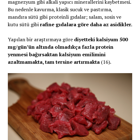
magnezyum gibi alkali yapıcı minerallerini kaybetmesi.
Bu nedenle kavurma, klasik sucuk ve pastırma,
mandıra sütü gibi proteinli gıdalar; salam, sosis ve
kutu sütü gibi
rafine gıdalara göre daha az asidikler.
Yapılan bir araştırmaya göre
diyetteki kalsiyum 500
mg/gün’ün altında olmadıkça fazla protein
yenmesi bağırsaktan kalsiyum emilimini
azaltmamakta, tam tersine artırmakta
(16).