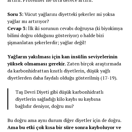
artırır. Proteinler ise orta derece artırır.
Soru 3:
Vücut yağlarını diyetteki şekerler mi yoksa
yağlar mı artırıyor?
Cevap 3:
İlk iki sorunun cevabı doğruysa (ki biyokimya
bilimi doğru olduğunu gösteriyor) o halde bizi
şişmanlatan şekerlerdir; yağlar değil!
Yağların yakılması için kan insülin seviyelerinin
yüksek olmaması gerekir.
Zaten birçok araştırmada
da karbonhidrattan kısıtlı diyetlerin, düşük yağlı
diyetlerden daha faydalı olduğu gösterilmiş (17-19).
Taş Devri Diyeti gibi düşük karbonhidratlı
diyetlerin sağladığı kilo kaybı su kaybına
bağlıdır deniyor, doğru mu?
Bu doğru ama aynı durum diğer diyetler için de doğru.
Ama bu etki çok kısa bir süre sonra kayboluyor ve