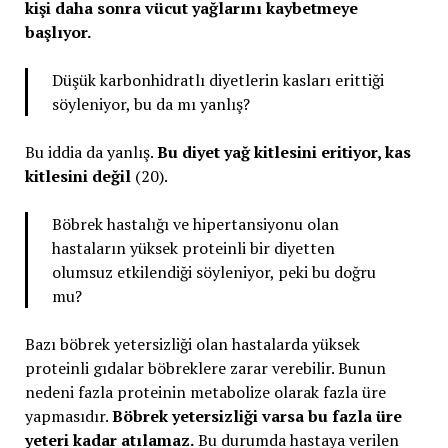
kişi daha sonra vücut yağlarını kaybetmeye
başlıyor.
Düşük karbonhidratlı diyetlerin kasları erittiği
söyleniyor, bu da mı yanlış?
Bu iddia da yanlış.
Bu diyet yağ kitlesini eritiyor, kas
kitlesini değil
(20).
Böbrek hastalığı ve hipertansiyonu olan
hastaların yüksek proteinli bir diyetten
olumsuz etkilendiği söyleniyor, peki bu doğru
mu?
Bazı böbrek yetersizliği olan hastalarda yüksek
proteinli gıdalar böbreklere zarar verebilir. Bunun
nedeni fazla proteinin metabolize olarak fazla üre
yapmasıdır.
Böbrek yetersizliği varsa bu fazla üre
yeteri kadar atılamaz.
Bu durumda hastaya verilen