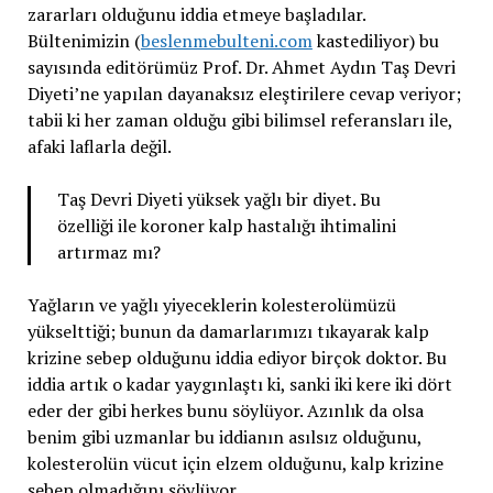
zararları olduğunu iddia etmeye başladılar.
Bültenimizin (
beslenmebulteni.com
kastediliyor) bu
sayısında editörümüz Prof. Dr. Ahmet Aydın Taş Devri
Diyeti’ne yapılan dayanaksız eleştirilere cevap veriyor;
tabii ki her zaman olduğu gibi bilimsel referansları ile,
afaki laflarla değil.
Taş Devri Diyeti yüksek yağlı bir diyet. Bu
özelliği ile koroner kalp hastalığı ihtimalini
artırmaz mı?
Yağların ve yağlı yiyeceklerin kolesterolümüzü
yükselttiği; bunun da damarlarımızı tıkayarak kalp
krizine sebep olduğunu iddia ediyor birçok doktor. Bu
iddia artık o kadar yaygınlaştı ki, sanki iki kere iki dört
eder der gibi herkes bunu söylüyor. Azınlık da olsa
benim gibi uzmanlar bu iddianın asılsız olduğunu,
kolesterolün vücut için elzem olduğunu, kalp krizine
sebep olmadığını söylüyor.