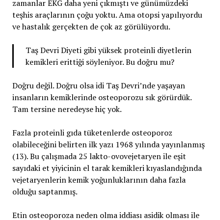
zamanlar EKG daha yeni çıkmıştı ve günümüzdeki
teşhis araçlarının çoğu yoktu. Ama otopsi yapılıyordu
ve hastalık gerçekten de çok az görülüyordu.
Taş Devri Diyeti gibi yüksek proteinli diyetlerin
kemikleri erittiği söyleniyor. Bu doğru mu?
Doğru değil. Doğru olsa idi Taş Devri’nde yaşayan
insanların kemiklerinde osteoporozu sık görürdük.
Tam tersine neredeyse hiç yok.
Fazla proteinli gıda tüketenlerde osteoporoz
olabileceğini belirten ilk yazı 1968 yılında yayınlanmış
(13). Bu çalışmada 25 lakto-ovovejetaryen ile eşit
sayıdaki et yiyicinin el tarak kemikleri kıyaslandığında
vejetaryenlerin kemik yoğunluklarının daha fazla
olduğu saptanmış.
Etin osteoporoza neden olma iddiası asidik olması ile