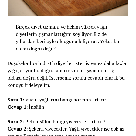
Birçok diyet uzmanı ve hekim yüksek yağlı
diyetlerin şişmanlattığını söylüyor. Biz de
yıllardan beri öyle olduğunu biliyoruz. Yoksa bu
da mı doğru değil?
Düşük-karbonhidratlı diyetler ister istemez daha fazla
yağ içeriyor bu doğru, ama insanları şişmanlattığı
iddiası doğru değil. İsterseniz sorulu cevaplı olarak bu
konuyu irdeleyelim.
Soru 1:
Vücut yağlarını hangi hormon artırır.
Cevap 1:
İnsülin
Soru 2:
Peki insülini hangi yiyecekler artırır?
Cevap 2:
Şekerli yiyecekler. Yağlı yiyecekler ise çok az