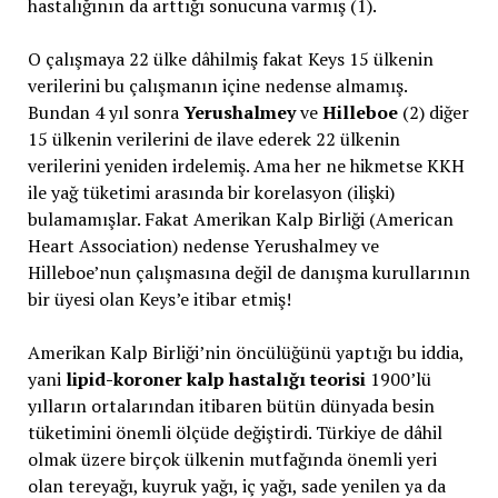
hastalığının da arttığı sonucuna varmış (1).
O çalışmaya 22 ülke dâhilmiş fakat Keys 15 ülkenin
verilerini bu çalışmanın içine nedense almamış.
Bundan 4 yıl sonra
Yerushalmey
ve
Hilleboe
(2) diğer
15 ülkenin verilerini de ilave ederek 22 ülkenin
verilerini yeniden irdelemiş. Ama her ne hikmetse KKH
ile yağ tüketimi arasında bir korelasyon (ilişki)
bulamamışlar. Fakat Amerikan Kalp Birliği (American
Heart Association) nedense Yerushalmey ve
Hilleboe’nun çalışmasına değil de danışma kurullarının
bir üyesi olan Keys’e itibar etmiş!
Amerikan Kalp Birliği’nin öncülüğünü yaptığı bu iddia,
yani
lipid-koroner kalp hastalığı teorisi
1900’lü
yılların ortalarından itibaren bütün dünyada besin
tüketimini önemli ölçüde değiştirdi. Türkiye de dâhil
olmak üzere birçok ülkenin mutfağında önemli yeri
olan tereyağı, kuyruk yağı, iç yağı, sade yenilen ya da