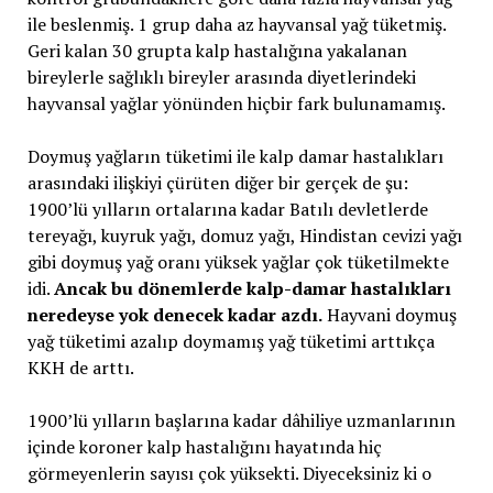
ile beslenmiş. 1 grup daha az hayvansal yağ tüketmiş.
Geri kalan 30 grupta kalp hastalığına yakalanan
bireylerle sağlıklı bireyler arasında diyetlerindeki
hayvansal yağlar yönünden hiçbir fark bulunamamış.
Doymuş yağların tüketimi ile kalp damar hastalıkları
arasındaki ilişkiyi çürüten diğer bir gerçek de şu:
1900’lü yılların ortalarına kadar Batılı devletlerde
tereyağı, kuyruk yağı, domuz yağı, Hindistan cevizi yağı
gibi doymuş yağ oranı yüksek yağlar çok tüketilmekte
idi.
Ancak bu dönemlerde kalp-damar hastalıkları
neredeyse yok denecek kadar azdı.
Hayvani doymuş
yağ tüketimi azalıp doymamış yağ tüketimi arttıkça
KKH de arttı.
1900’lü yılların başlarına kadar dâhiliye uzmanlarının
içinde koroner kalp hastalığını hayatında hiç
görmeyenlerin sayısı çok yüksekti. Diyeceksiniz ki o