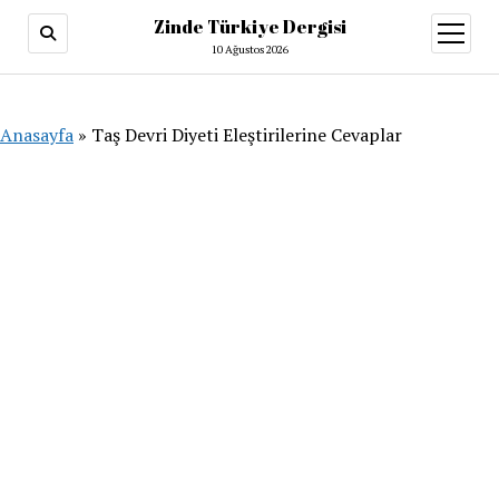
Zinde Türkiye Dergisi
menüy
aç
10 Ağustos 2026
Anasayfa
»
Taş Devri Diyeti Eleştirilerine Cevaplar