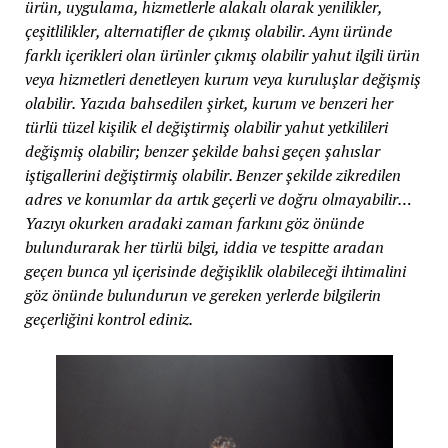
ürün, uygulama, hizmetlerle alakalı olarak yenilikler,
çeşitlilikler, alternatifler de çıkmış olabilir. Aynı üründe
farklı içerikleri olan ürünler çıkmış olabilir yahut ilgili ürün
veya hizmetleri denetleyen kurum veya kuruluşlar değişmiş
olabilir. Yazıda bahsedilen şirket, kurum ve benzeri her
türlü tüzel kişilik el değiştirmiş olabilir yahut yetkilileri
değişmiş olabilir; benzer şekilde bahsi geçen şahıslar
iştigallerini değiştirmiş olabilir. Benzer şekilde zikredilen
adres ve konumlar da artık geçerli ve doğru olmayabilir…
Yazıyı okurken aradaki zaman farkını göz önünde
bulundurarak her türlü bilgi, iddia ve tespitte aradan
geçen bunca yıl içerisinde değişiklik olabileceği ihtimalini
göz önünde bulundurun ve gereken yerlerde bilgilerin
geçerliğini kontrol ediniz.