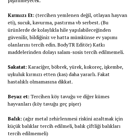
pişirilmeyecek.
Kırmızı Et:
(tercihen yemlenen değil, otlayan hayvan
eti), sucuk, kavurma, pastırma vb serbest. (Bu
ürünlerde de kolaylıkla hile yapılabileceğinden
güvenilir, bildiğiniz ve hatta mümkünse ev yapımı
olanlarını tercih edin. BodyTR Editör) Katkı
maddelerinden dolayı salam-sosis tercih edilmemeli.
Sakatat:
Karaciğer, böbrek, yürek, kokoreç, işkembe,
uykuluk kırmızı etten (kas) daha yararlı. Fakat
hastalıklı olmamasına dikkat.
Beyaz et:
Tercihen köy tavuğu ve diğer kümes
hayvanları (köy tavuğu geç pişer)
Balık:
(ağır metal zehirlenmesi riskini azaltmak için
küçük balıklar tercih edilmeli, balık çiftliği balıkları
tercih edilmemeli)