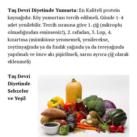
Taş Devri Diyetinde Yumurta:
En Kaliteli protein
kaynağıdır. Köy yumurtası tercih edilmeli. Günde 1-4
adet yenilebilir. Tercih sırasına göre 1. çiğ (mikroplu
olmadığından eminseniz!), 2. rafadan, 3. Lop, 4.
kızartma (mümkünse yenmemeli, yenilecekse,
zeytinyağında ya da fındık yağında ya da tereyağında
yapılmalı ve önce akı pişirilmeli, sarısı ayrıca çiğ olarak
eklenmeli)
Taş Devri
Diyetinde
Sebzeler
ve Yeşil