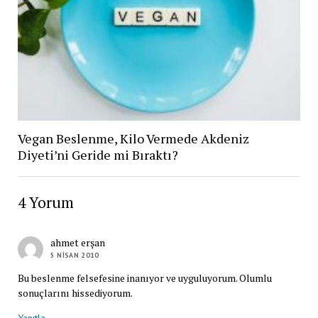
Vegan Beslenme, Kilo Vermede Akdeniz
Diyeti’ni Geride mi Bıraktı?
4 Yorum
ahmet erşan
5 NISAN 2010
Bu beslenme felsefesine inanıyor ve uyguluyorum. Olumlu
sonuçlarını hissediyorum.
Yanıtla