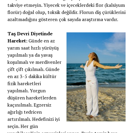
takviye etmeyin. Yiyecek ve içeceklerdeki flor (kalsiyum
florür) doğal olup, toksik değildir. Florun diş çürüklerini
azaltmadığını gösteren çok sayıda araştırma vardır.
Taş Devri Diyetinde
Hareket:
Günde en az
yarım saat hızlı yürüyüş
yapılmalı ya da yavaş
koşulmalı ve merdivenler
çift çift çıkılmalı. Günde
en az 3-5 dakika kültür
fizik hareketleri
yapılmalı. Yorgun
düşüren hareketlerden
kaçınılmalı. Egzersiz
ağırlığı tedricen
artırılmalı. Hedefinizi iyi
seçin. Her gün