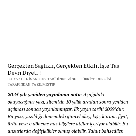
Gerçekten Sağlıklı, Gerçekten Etkili, İşte Taş
Devri Diyeti !
BU YAZI 6 NISAN 2009 TARIHINDE ZINDE TÜRKIYE DERGISI
TARAFINDAN YAZILMIŞTIR.
2025 yılı yeniden yayınlama notu:
Aşağıdaki
okuyacağınız yazı, sitemizin 10 yıllık aradan sonra yeniden
açılması sonucu yayınlanmıştır. İlk yayın tarihi 2009’dur.
Bu yazı, yazıldığı dönemdeki güncel olay, kişi, kurum, fiyat,
ürün veya o döneme has bilgilere atıflar içeriyor olabilir. Bu
unsurlarda değişiklikler olmuş olabilir. Yahut bahsedilen