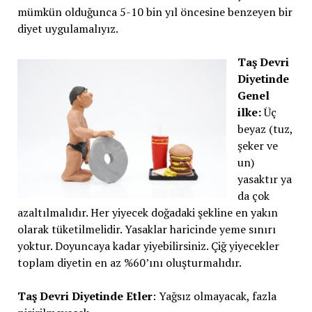
mümkün olduğunca 5-10 bin yıl öncesine benzeyen bir
diyet uygulamalıyız.
Taş Devri
Diyetinde
Genel
ilke:
Üç
beyaz (tuz,
şeker ve
un)
yasaktır ya
da çok
azaltılmalıdır. Her yiyecek doğadaki şekline en yakın
olarak tüketilmelidir. Yasaklar haricinde yeme sınırı
yoktur. Doyuncaya kadar yiyebilirsiniz. Çiğ yiyecekler
toplam diyetin en az %60’ını oluşturmalıdır.
Taş Devri Diyetinde Etler
: Yağsız olmayacak, fazla