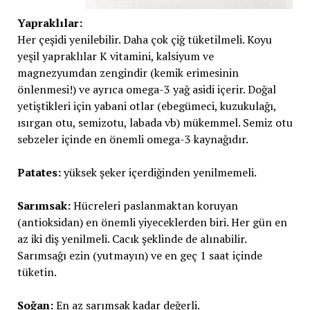
Yapraklılar:
Her çeşidi yenilebilir. Daha çok çiğ tüketilmeli. Koyu
yeşil yapraklılar K vitamini, kalsiyum ve
magnezyumdan zengindir (kemik erimesinin
önlenmesi!) ve ayrıca omega-3 yağ asidi içerir. Doğal
yetiştikleri için yabani otlar (ebegümeci, kuzukulağı,
ısırgan otu, semizotu, labada vb) mükemmel. Semiz otu
sebzeler içinde en önemli omega-3 kaynağıdır.
Patates:
yüksek şeker içerdiğinden yenilmemeli.
Sarımsak:
Hücreleri paslanmaktan koruyan
(antioksidan) en önemli yiyeceklerden biri. Her gün en
az iki diş yenilmeli. Cacık şeklinde de alınabilir.
Sarımsağı ezin (yutmayın) ve en geç 1 saat içinde
tüketin.
Soğan:
En az sarımsak kadar değerli.