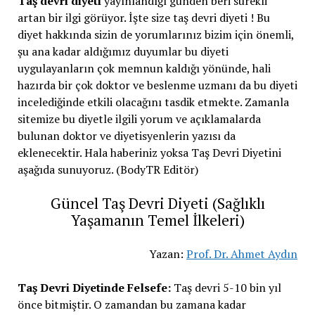
Taş devri diyeti
yayınlandığı günden beri sürekli
artan bir ilgi görüyor. İşte size taş devri diyeti ! Bu
diyet hakkında sizin de yorumlarınız bizim için önemli,
şu ana kadar aldığımız duyumlar bu diyeti
uygulayanların çok memnun kaldığı yönünde, hali
hazırda bir çok doktor ve beslenme uzmanı da bu diyeti
incelediğinde etkili olacağını tasdik etmekte. Zamanla
sitemize bu diyetle ilgili yorum ve açıklamalarda
bulunan doktor ve diyetisyenlerin yazısı da
eklenecektir. Hala haberiniz yoksa Taş Devri Diyetini
aşağıda sunuyoruz. (BodyTR Editör)
Güncel Taş Devri Diyeti (Sağlıklı
Yaşamanın Temel İlkeleri)
Yazan:
Prof. Dr. Ahmet Aydın
Taş Devri Diyetinde Felsefe:
Taş devri 5-10 bin yıl
önce bitmiştir. O zamandan bu zamana kadar