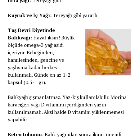
Urfa yağı:
Tereyağı gibi
Kuyruk ve İç Yağı:
Tereyağı gibi yararlı
Taş Devri Diyetinde
Balıkyağı:
Hayat iksiri! Büyük
ölçüde omega-3 yağ asidi
içeriyor. Bebeğinden,
hamilesinden, gencine ve
yaşlısına kadar herkes
kullanmalı. Günde en az 1-2
kapsül (0.5-1 gr).
Balıkyağı şişmanlatmaz. Yaz-kış kullanılabilir. Morina
karaciğeri yağı D vitamini içerdiğinden yazın
kullanılmamalı. Aksi halde D vitamini yüklenmemesi
yapabilir.
Keten tohumu:
Balık yağından sonra ikinci önemli