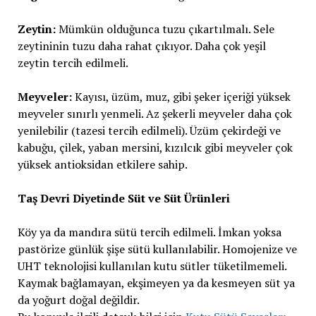
Zeytin:
Mümkün olduğunca tuzu çıkartılmalı. Sele
zeytininin tuzu daha rahat çıkıyor. Daha çok yeşil
zeytin tercih edilmeli.
Meyveler:
Kayısı, üzüm, muz, gibi şeker içeriği yüksek
meyveler sınırlı yenmeli. Az şekerli meyveler daha çok
yenilebilir (tazesi tercih edilmeli). Üzüm çekirdeği ve
kabuğu, çilek, yaban mersini, kızılcık gibi meyveler çok
yüksek antioksidan etkilere sahip.
Taş Devri Diyetinde Süt ve Süt Ürünleri
Köy ya da mandıra sütü tercih edilmeli. İmkan yoksa
pastörize günlük şişe sütü kullanılabilir. Homojenize ve
UHT teknolojisi kullanılan kutu sütler tüketilmemeli.
Kaymak bağlamayan, ekşimeyen ya da kesmeyen süt ya
da yoğurt doğal değildir.