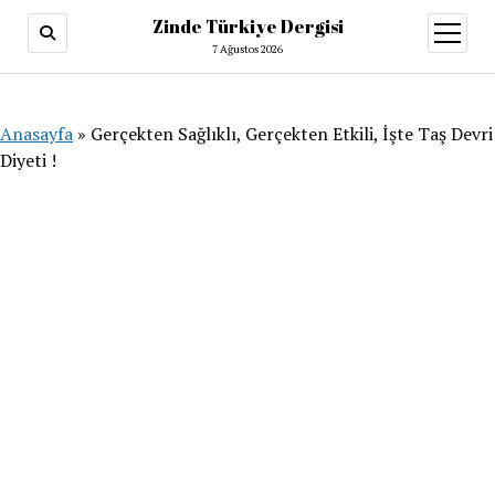
Zinde Türkiye Dergisi
menüy
aç
7 Ağustos 2026
Anasayfa
»
Gerçekten Sağlıklı, Gerçekten Etkili, İşte Taş Devri
Diyeti !