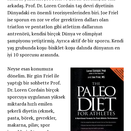
arkadaş. Prof. Dr. Loren Cordain taş devri diyetinin
Dünyadaki en önemli teorisyenlerinden biri. Joe Friel
ise sporun en zor ve efor gerektiren dalları olan
triatlon ve pentatlon gibi atletizm dallarının
antrenörü, kendisi birçok Dünya ve olimpiyat
şampiyonu yetiştirmiş. Ayrıca aktif de bir sporcu. Kendi
yaş grubunda koşu-bisiklet-koşu dalında dünyanın en
iyi 10 sporcusu arasında.
Neyse esas konumuza
dönelim. Bir gün Friel ile
yaptığı bir sohbette Prof.
Dr. Loren Cordain birçok
sporcuya uygulanan yüksek
miktarda hızlı emilen
şekerli diyetin (ekmek,
pasta, börek, gevrekler,
makarna, pilav, spor