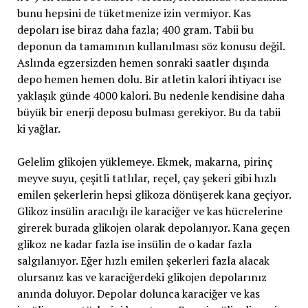
bunu hepsini de tüketmenize izin vermiyor. Kas
depoları ise biraz daha fazla; 400 gram. Tabii bu
deponun da tamamının kullanılması söz konusu değil.
Aslında egzersizden hemen sonraki saatler dışında
depo hemen hemen dolu. Bir atletin kalori ihtiyacı ise
yaklaşık günde 4000 kalori. Bu nedenle kendisine daha
büyük bir enerji deposu bulması gerekiyor. Bu da tabii
ki yağlar.
Gelelim glikojen yüklemeye. Ekmek, makarna, pirinç
meyve suyu, çeşitli tatlılar, reçel, çay şekeri gibi hızlı
emilen şekerlerin hepsi glikoza dönüşerek kana geçiyor.
Glikoz insülin aracılığı ile karaciğer ve kas hücrelerine
girerek burada glikojen olarak depolanıyor. Kana geçen
glikoz ne kadar fazla ise insülin de o kadar fazla
salgılanıyor. Eğer hızlı emilen şekerleri fazla alacak
olursanız kas ve karaciğerdeki glikojen depolarınız
anında doluyor. Depolar dolunca karaciğer ve kas