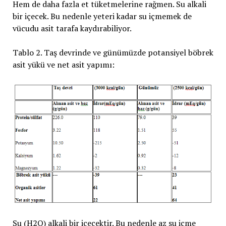
Hem de daha fazla et tüketmelerine rağmen. Su alkali
bir içecek. Bu nedenle yeteri kadar su içmemek de
vücudu asit tarafa kaydırabiliyor.
Tablo 2. Taş devrinde ve günümüzde potansiyel böbrek
asit yükü ve net asit yapımı:
Su (H2O) alkali bir içecektir. Bu nedenle az su içme