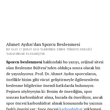
Ahmet Aydın’dan Sporcu Beslenmesi
BU YAZI 17 ŞUBAT 2010 TARIHINDE ZINDE TÜRKIYE DERGISI
TARAFINDAN YAZILMIŞTIR.
Sporcu beslenmesi
hakkındaki bu yazıyı, orijinal sitesi
olan Beslenme Bülteni’nden oldukça sonra olarak biz
de yayınlıyoruz. Prof. Dr. Ahmet Aydın sporcuların,
özellikle bizim gibi vücut geliştirmeyle ilgilenenlerin
beslenme bilgilerine önemli katkılarda bulunuyor.
Peşinen söyleyeyim ki: Benim de önerdiğim, spor
sonrası karbonhidrat alma, burada da öneriliyor, ancak
spor öncesi karbonhidrat almak konusunda bu yazının
farklı önerisi var: Spor öncesi
karbonhidrat
yüklemesi