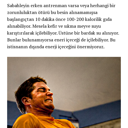
Sabahleyin erken antrenman varsa veya herhangi bir
zorunluluktan ötürü bu besin alınamamışsa
başlangıçtan 10 dakika önce 100-200 kalorilik gıda
alınabiliyor. Mesela kefir ve sıkma meyve suyu
karıştırılarak içilebiliyor. Üstüne bir bardak su alınıyor.
Bunlar bulunamıyorsa eneri içeceği de içilebiliyor. Bu
istisnanın dışında enerji içeceğini önermiyoruz.