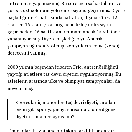
antrenman yapamazmış. Bu süre uzarsa hastalanır ve
çok sık üst solunum yolu enfeksiyonu geçirirmiş. Diyete
başladığının 4. haftasında haftalık çalışma süresi 12
saatten 16 saate çıkarmış, hem de hiç enfeksiyon
geçirmeden. 16 saatlik antrenmanı ancak 15 yıl önce
yapabiliyormuş. Diyete başladığı o yıl Amerika
şampiyonluğunda 3. olmuş; son yılların en iyi (kendi)
derecesini yapmış.
2000 yılının başından itibaren Friel antrenörlüğünü
yaptığı atletlere taş devri diyetini uygulatıyormuş. Bu
atletlerin arasında ülke ve olimpiyat şampiyonları da
mevcutmuş.
Sporcular için önerilen taş devri diyeti, sıradan
bizim gibi spor yapmayan insanlara önerdiğiniz
diyetin tamamen aynısı mı?
Temel olarak aynı ama bir takım farklılıklar da var.