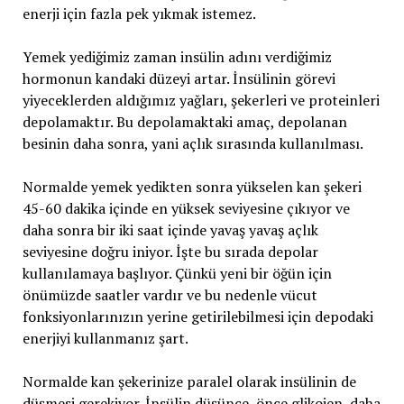
enerji için fazla pek yıkmak istemez.
Yemek yediğimiz zaman insülin adını verdiğimiz
hormonun kandaki düzeyi artar. İnsülinin görevi
yiyeceklerden aldığımız yağları, şekerleri ve proteinleri
depolamaktır. Bu depolamaktaki amaç, depolanan
besinin daha sonra, yani açlık sırasında kullanılması.
Normalde yemek yedikten sonra yükselen kan şekeri
45-60 dakika içinde en yüksek seviyesine çıkıyor ve
daha sonra bir iki saat içinde yavaş yavaş açlık
seviyesine doğru iniyor. İşte bu sırada depolar
kullanılamaya başlıyor. Çünkü yeni bir öğün için
önümüzde saatler vardır ve bu nedenle vücut
fonksiyonlarınızın yerine getirilebilmesi için depodaki
enerjiyi kullanmanız şart.
Normalde kan şekerinize paralel olarak insülinin de
düşmesi gerekiyor. İnsülin düşünce, önce glikojen, daha