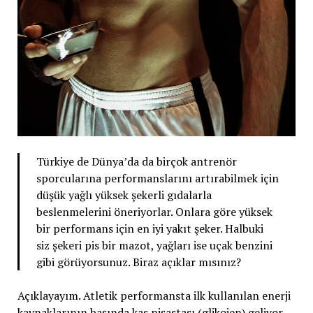
Türkiye de Dünya’da da birçok antrenör
sporcularına performanslarını artırabilmek için
düşük yağlı yüksek şekerli gıdalarla
beslenmelerini öneriyorlar. Onlara göre yüksek
bir performans için en iyi yakıt şeker. Halbuki
siz şekeri pis bir mazot, yağları ise uçak benzini
gibi görüyorsunuz. Biraz açıklar mısınız?
Açıklayayım. Atletik performansta ilk kullanılan enerji
kaynaklarının başında kas nişastası (glikojen) geliyor.