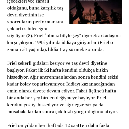
içecekleri vb) zararlı
olduğunu, buna karşılık taş
devri diyetinin ise
sporcuların performansını
çok artırabileceğini
söylüyor (8). Friel “olmaz böyle şey” diyerek arkadaşına
karşı çıkıyor. 1995 yılında iddiaya giriyorlar (Friel o
zaman 51 yaşında). İddia 1 ay sürmek zorunda.
Friel şekerli gıdaları kesiyor ve taş devri diyetine
başlıyor. Fakat ilk iki hafta kendini oldukça bitkin
hissediyor. Ağır antrenmanlardan sonra kendini eskisi
kadar kolay toparlayamıyor. İddiayı kazanacağından
emin olarak diyete devam ediyor. Fakat üçüncü hafta
bir anda her şey birden değişmeye başlıyor. Friel
kendini çok iyi hissediyor ve ağır egzersiz ya da
müsabakalardan sonra çok hızlı yorgunluğunu atıyor.
Friel on yıldan beri haftada 12 saatten daha fazla