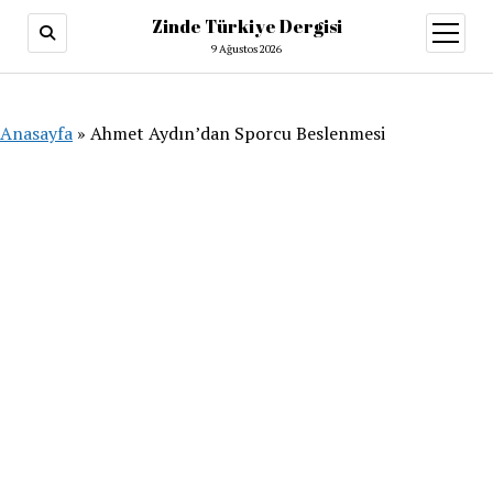
Zinde Türkiye Dergisi
menüy
aç
9 Ağustos 2026
Anasayfa
»
Ahmet Aydın’dan Sporcu Beslenmesi