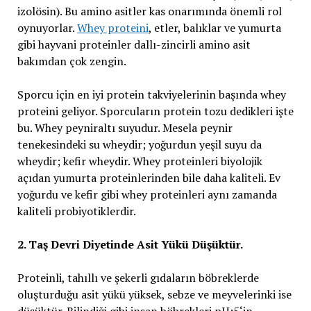
izolösin). Bu amino asitler kas onarımında önemli rol
oynuyorlar.
Whey proteini
, etler, balıklar ve yumurta
gibi hayvani proteinler dallı-zincirli amino asit
bakımdan çok zengin.
Sporcu için en iyi protein takviyelerinin başında whey
proteini geliyor. Sporcuların protein tozu dedikleri işte
bu. Whey peyniraltı suyudur. Mesela peynir
tenekesindeki su wheydir; yoğurdun yeşil suyu da
wheydir; kefir wheydir. Whey proteinleri biyolojik
açıdan yumurta proteinlerinden bile daha kaliteli. Ev
yoğurdu ve kefir gibi whey proteinleri aynı zamanda
kaliteli probiyotiklerdir.
2. Taş Devri Diyetinde Asit Yükü Düşüktür.
Proteinli, tahıllı ve şekerli gıdaların böbreklerde
oluşturduğu asit yükü yüksek, sebze ve meyvelerinki ise