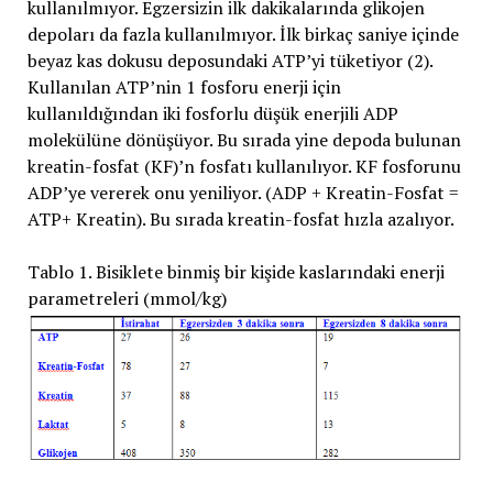
kullanılmıyor. Egzersizin ilk dakikalarında glikojen
depoları da fazla kullanılmıyor. İlk birkaç saniye içinde
beyaz kas dokusu deposundaki ATP’yi tüketiyor (2).
Kullanılan ATP’nin 1 fosforu enerji için
kullanıldığından iki fosforlu düşük enerjili ADP
molekülüne dönüşüyor. Bu sırada yine depoda bulunan
kreatin-fosfat (KF)’n fosfatı kullanılıyor. KF fosforunu
ADP’ye vererek onu yeniliyor. (ADP + Kreatin-Fosfat =
ATP+ Kreatin). Bu sırada kreatin-fosfat hızla azalıyor.
Tablo 1. Bisiklete binmiş bir kişide kaslarındaki enerji
parametreleri (mmol/kg)