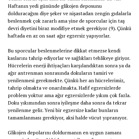
Haftanın yedi gününde glikojen deposunu
dolduracağım diye şeker ve nişastadan zengin gıdalarla
beslenmek çok zararlı ama yine de sporcular için taş
devri diyetini biraz modifiye etmek gerekiyor (9). Çünkü
haftada en az on saat ağır egzersiz yapıyorlar.
Bu sporcular beslenmelerine dikkat etmezse kendi
kaslarını tahrip ediyorlar ve sağlıkları tehlikeye giriyor.
Hücrelerin enerji ihtiyaçları karşılandıktan sonra ya da
ağır antrenman sonrasında dokuların tamiri ve
yenilenmesi gerekmekte. Çünkü her an hücrelerimiz,
tahrip olmakta ve onarılmakta. Hafif egzersizlerde
problem yoktur ama ağır egzersizlerde yıkım çok fazla.
Doku yıkımından sonra iyileşme daha sonra da tekrar
yenilenme gelir. Yeni bir egzersize kadar bunların
tamamlanması gerekiyor, aksi halde vücut yıpranıyor.
Glikojen depolarını doldurmanın en uygun zamanı