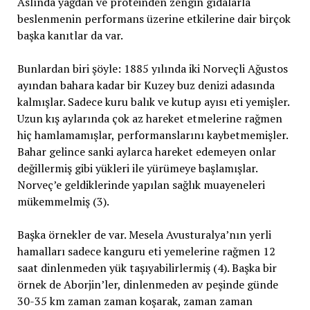
Aslında yağdan ve proteinden zengin gıdalarla
beslenmenin performans üzerine etkilerine dair birçok
başka kanıtlar da var.
Bunlardan biri şöyle: 1885 yılında iki Norveçli Ağustos
ayından bahara kadar bir Kuzey buz denizi adasında
kalmışlar. Sadece kuru balık ve kutup ayısı eti yemişler.
Uzun kış aylarında çok az hareket etmelerine rağmen
hiç hamlamamışlar, performanslarını kaybetmemişler.
Bahar gelince sanki aylarca hareket edemeyen onlar
değillermiş gibi yükleri ile yürümeye başlamışlar.
Norveç’e geldiklerinde yapılan sağlık muayeneleri
mükemmelmiş (3).
Başka örnekler de var. Mesela Avusturalya’nın yerli
hamalları sadece kanguru eti yemelerine rağmen 12
saat dinlenmeden yük taşıyabilirlermiş (4). Başka bir
örnek de Aborjin’ler, dinlenmeden av peşinde günde
30-35 km zaman zaman koşarak, zaman zaman