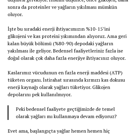
sonra da proteinler ve yağların yıkılması mümkün
oluyor.
İşte bu sıradaki enerji ihtiyacımızın %10-15’ini
glikojeni ve kas proteini yıkımından alıyoruz. Ama geri
kalan büyük bölümü (%80-90) depodaki yağların
yakılması ile geliyor. Bedensel faaliyetleriniz fazla ise
doğal olarak çok daha fazla enerjiye ihtiyacınız oluyor.
Kaslarımız vücudunun en fazla enerji maddesi (ATP)
tüketen organı. İstirahat sırasında kırmızı kas dokusu
enerji kaynağı olarak yağları tüketiyor. Glikojen
depolarını pek kullanılmıyor.
Peki bedensel faaliyete geçtiğimizde de temel
olarak yağları mı kullanmaya devam ediyoruz?
Evet ama, başlangıçta yağlar hemen hemen hiç