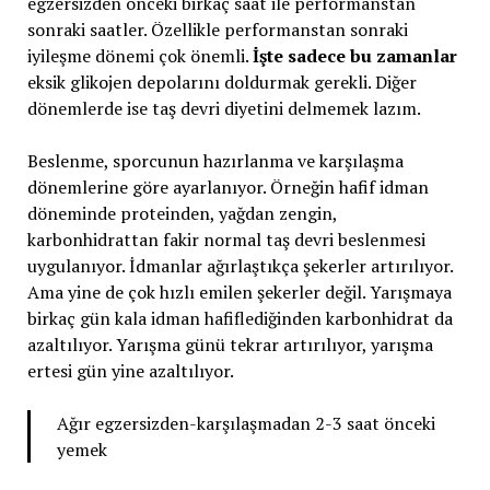
egzersizden önceki birkaç saat ile performanstan
sonraki saatler. Özellikle performanstan sonraki
iyileşme dönemi çok önemli.
İşte sadece bu zamanlar
eksik glikojen depolarını doldurmak gerekli. Diğer
dönemlerde ise taş devri diyetini delmemek lazım.
Beslenme, sporcunun hazırlanma ve karşılaşma
dönemlerine göre ayarlanıyor. Örneğin hafif idman
döneminde proteinden, yağdan zengin,
karbonhidrattan fakir normal taş devri beslenmesi
uygulanıyor. İdmanlar ağırlaştıkça şekerler artırılıyor.
Ama yine de çok hızlı emilen şekerler değil. Yarışmaya
birkaç gün kala idman hafiflediğinden karbonhidrat da
azaltılıyor. Yarışma günü tekrar artırılıyor, yarışma
ertesi gün yine azaltılıyor.
Ağır egzersizden-karşılaşmadan 2-3 saat önceki
yemek