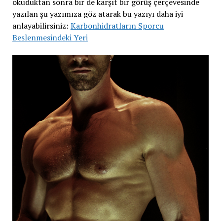
okuduktan sonra bir de karşıt bir görüş çerçevesinde
yazılan şu yazımıza göz atarak bu yazıyı daha iyi
anlayabilirsiniz:
Karbonhidratların Sporcu
Beslenmesindeki Yeri