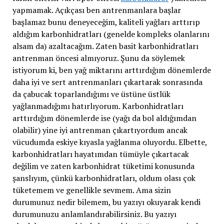
yapmamak. Açıkçası ben antrenmanlara başlar
başlamaz bunu deneyeceğim, kaliteli yağları arttırıp
aldığım karbonhidratları (genelde kompleks olanlarını
alsam da) azaltacağım. Zaten basit karbonhidratları
antrenman öncesi almıyoruz. Şunu da söylemek
istiyorum ki, ben yağ miktarını arttırdığım dönemlerde
daha iyi ve sert antrenmanları çıkartarak sonrasında
da çabucak toparlandığımı ve üstüne üstlük
yağlanmadığımı hatırlıyorum. Karbonhidratları
arttırdığım dönemlerde ise (yağı da bol aldığımdan
olabilir) yine iyi antrenman çıkartıyordum ancak
vücudumda eskiye kıyasla yağlanma oluyordu. Elbette,
karbonhidratları hayatımdan tümüyle çıkartacak
değilim ve zaten karbonhidrat tüketimi konusunda
şanslıyım, çünkü karbonhidratları, oldum olası çok
tüketemem ve genellikle sevmem. Ama sizin
durumunuz nedir bilemem, bu yazıyı okuyarak kendi
durumunuzu anlamlandırabilirsiniz. Bu yazıyı