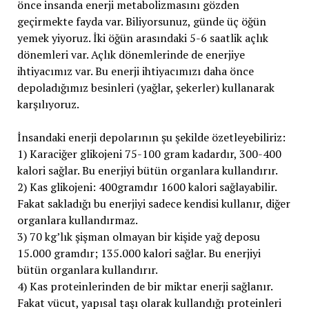
önce insanda enerji metabolizmasını gözden
geçirmekte fayda var. Biliyorsunuz, günde üç öğün
yemek yiyoruz. İki öğün arasındaki 5-6 saatlik açlık
dönemleri var. Açlık dönemlerinde de enerjiye
ihtiyacımız var. Bu enerji ihtiyacımızı daha önce
depoladığımız besinleri (yağlar, şekerler) kullanarak
karşılıyoruz.
İnsandaki enerji depolarının şu şekilde özetleyebiliriz:
1) Karaciğer glikojeni 75-100 gram kadardır, 300-400
kalori sağlar. Bu enerjiyi bütün organlara kullandırır.
2) Kas glikojeni: 400gramdır 1600 kalori sağlayabilir.
Fakat sakladığı bu enerjiyi sadece kendisi kullanır, diğer
organlara kullandırmaz.
3) 70 kg’lık şişman olmayan bir kişide yağ deposu
15.000 gramdır; 135.000 kalori sağlar. Bu enerjiyi
bütün organlara kullandırır.
4) Kas proteinlerinden de bir miktar enerji sağlanır.
Fakat vücut, yapısal taşı olarak kullandığı proteinleri