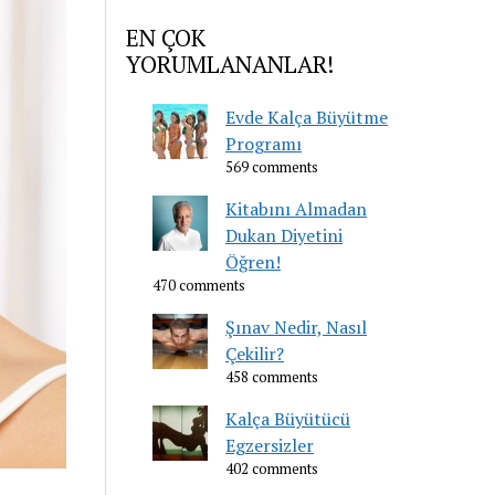
EN ÇOK
YORUMLANANLAR!
Evde Kalça Büyütme
Programı
569 comments
Kitabını Almadan
Dukan Diyetini
Öğren!
470 comments
Şınav Nedir, Nasıl
Çekilir?
458 comments
Kalça Büyütücü
Egzersizler
402 comments