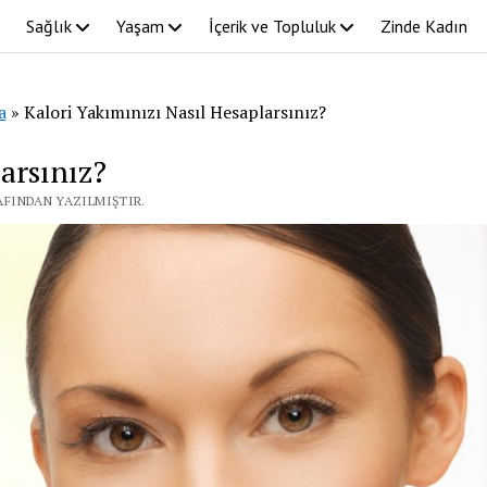
Sağlık
Yaşam
İçerik ve Topluluk
Zinde Kadın
a
»
Kalori Yakımınızı Nasıl Hesaplarsınız?
arsınız?
RAFINDAN YAZILMIŞTIR.