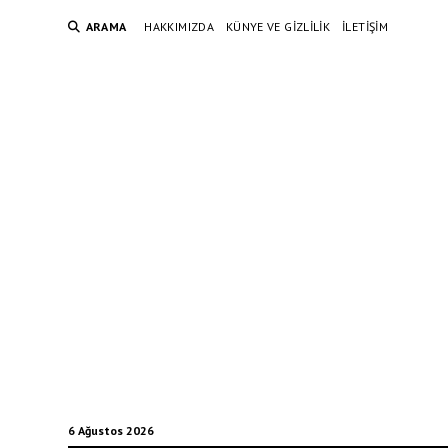
ARAMA
HAKKIMIZDA
KÜNYE VE GIZLILIK
İLETIŞIM
6 Ağustos 2026