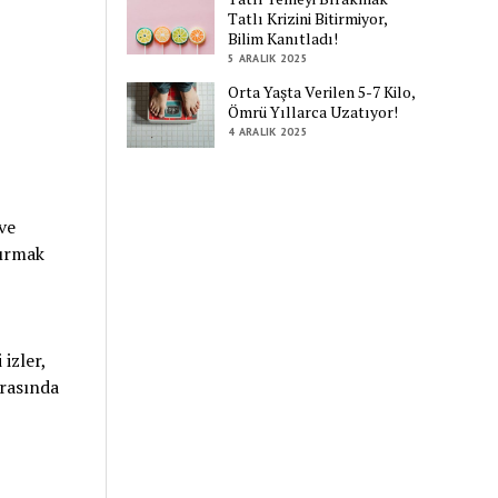
Tatlı Krizini Bitirmiyor,
Bilim Kanıtladı!
5 ARALIK 2025
Orta Yaşta Verilen 5-7 Kilo,
Ömrü Yıllarca Uzatıyor!
4 ARALIK 2025
ve
tırmak
 izler,
arasında