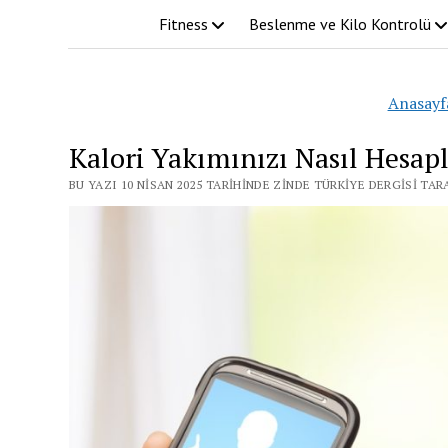
Fitness
Beslenme ve Kilo Kontrolü
Anasayf
Kalori Yakımınızı Nasıl Hesapl
BU YAZI 10 NISAN 2025 TARIHINDE ZINDE TÜRKIYE DERGISI TA