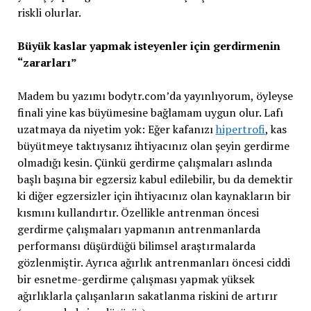
riskli olurlar.
Büyük kaslar yapmak isteyenler için gerdirmenin
“zararları”
Madem bu yazımı bodytr.com’da yayınlıyorum, öyleyse
finali yine kas büyümesine bağlamam uygun olur. Lafı
uzatmaya da niyetim yok: Eğer kafanızı
hipertrofi
, kas
büyütmeye taktıysanız ihtiyacınız olan şeyin gerdirme
olmadığı kesin. Çünkü gerdirme çalışmaları aslında
başlı başına bir egzersiz kabul edilebilir, bu da demektir
ki diğer egzersizler için ihtiyacınız olan kaynakların bir
kısmını kullandırtır. Özellikle antrenman öncesi
gerdirme çalışmaları yapmanın antrenmanlarda
performansı düşürdüğü bilimsel araştırmalarda
gözlenmiştir. Ayrıca ağırlık antrenmanları öncesi ciddi
bir esnetme-gerdirme çalışması yapmak yüksek
ağırlıklarla çalışanların sakatlanma riskini de artırır