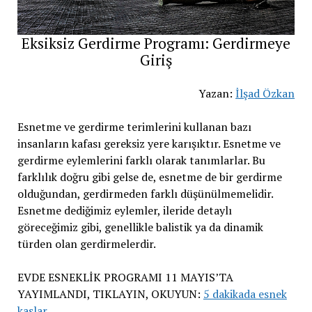
Eksiksiz Gerdirme Programı: Gerdirmeye
Giriş
Yazan:
İlşad Özkan
Esnetme ve gerdirme terimlerini kullanan bazı
insanların kafası gereksiz yere karışıktır. Esnetme ve
gerdirme eylemlerini farklı olarak tanımlarlar. Bu
farklılık doğru gibi gelse de, esnetme de bir gerdirme
olduğundan, gerdirmeden farklı düşünülmemelidir.
Esnetme dediğimiz eylemler, ileride detaylı
göreceğimiz gibi, genellikle balistik ya da dinamik
türden olan gerdirmelerdir.
EVDE ESNEKLİK PROGRAMI 11 MAYIS’TA
YAYIMLANDI, TIKLAYIN, OKUYUN:
5 dakikada esnek
kaslar