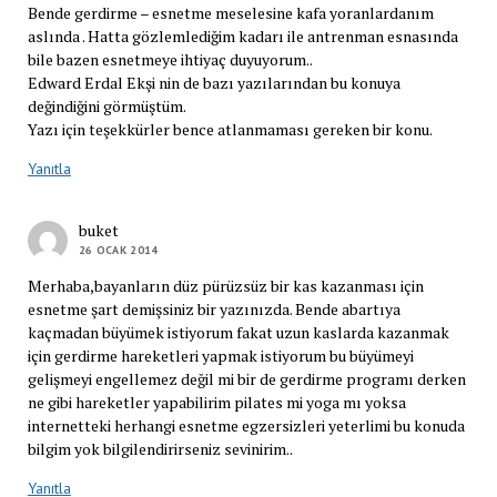
Bende gerdirme – esnetme meselesine kafa yoranlardanım
aslında . Hatta gözlemlediğim kadarı ile antrenman esnasında
bile bazen esnetmeye ihtiyaç duyuyorum..
Edward Erdal Ekşi nin de bazı yazılarından bu konuya
değindiğini görmüştüm.
Yazı için teşekkürler bence atlanmaması gereken bir konu.
Yanıtla
buket
26 OCAK 2014
Merhaba,bayanların düz pürüzsüz bir kas kazanması için
esnetme şart demişsiniz bir yazınızda. Bende abartıya
kaçmadan büyümek istiyorum fakat uzun kaslarda kazanmak
için gerdirme hareketleri yapmak istiyorum bu büyümeyi
gelişmeyi engellemez değil mi bir de gerdirme programı derken
ne gibi hareketler yapabilirim pilates mi yoga mı yoksa
internetteki herhangi esnetme egzersizleri yeterlimi bu konuda
bilgim yok bilgilendirirseniz sevinirim..
Yanıtla