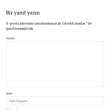
Bir yanıt yazın
E-posta adresiniz yayınlanmayacak.
Gerekli alanlar
*
ile
işaretlenmişlerdir
Yorum
İsim*