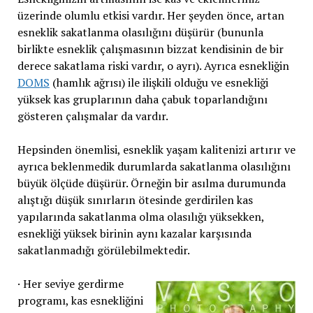
üzerinde olumlu etkisi vardır. Her şeyden önce, artan
esneklik sakatlanma olasılığını düşürür (bununla
birlikte esneklik çalışmasının bizzat kendisinin de bir
derece sakatlama riski vardır, o ayrı). Ayrıca esnekliğin
DOMS
(hamlık ağrısı) ile ilişkili olduğu ve esnekliği
yüksek kas gruplarının daha çabuk toparlandığını
gösteren çalışmalar da vardır.
Hepsinden önemlisi, esneklik yaşam kalitenizi artırır ve
ayrıca beklenmedik durumlarda sakatlanma olasılığını
büyük ölçüde düşürür. Örneğin bir asılma durumunda
alıştığı düşük sınırların ötesinde gerdirilen kas
yapılarında sakatlanma olma olasılığı yüksekken,
esnekliği yüksek birinin aynı kazalar karşısında
sakatlanmadığı görülebilmektedir.
· Her seviye gerdirme
programı, kas esnekliğini