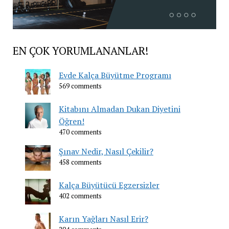
EN ÇOK YORUMLANANLAR!
Evde Kalça Büyütme Programı
569 comments
Kitabını Almadan Dukan Diyetini
Öğren!
470 comments
Şınav Nedir, Nasıl Çekilir?
458 comments
Kalça Büyütücü Egzersizler
402 comments
Karın Yağları Nasıl Erir?