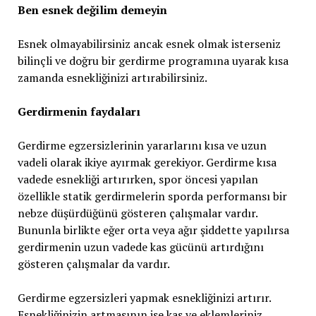
Ben esnek değilim demeyin
Esnek olmayabilirsiniz ancak esnek olmak isterseniz
bilinçli ve doğru bir gerdirme programına uyarak kısa
zamanda esnekliğinizi artırabilirsiniz.
Gerdirmenin faydaları
Gerdirme egzersizlerinin yararlarını kısa ve uzun
vadeli olarak ikiye ayırmak gerekiyor. Gerdirme kısa
vadede esnekliği artırırken, spor öncesi yapılan
özellikle statik gerdirmelerin sporda performansı bir
nebze düşürdüğünü gösteren çalışmalar vardır.
Bununla birlikte eğer orta veya ağır şiddette yapılırsa
gerdirmenin uzun vadede kas gücünü artırdığını
gösteren çalışmalar da vardır.
Gerdirme egzersizleri yapmak esnekliğinizi artırır.
Esnekliğinizin artmasının ise kas ve eklemleriniz