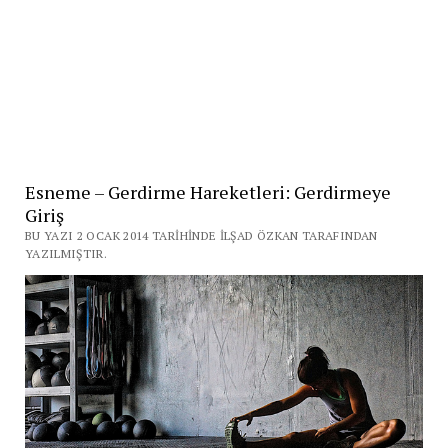
Esneme – Gerdirme Hareketleri: Gerdirmeye
Giriş
BU YAZI 2 OCAK 2014 TARIHINDE İLŞAD ÖZKAN TARAFINDAN
YAZILMIŞTIR.