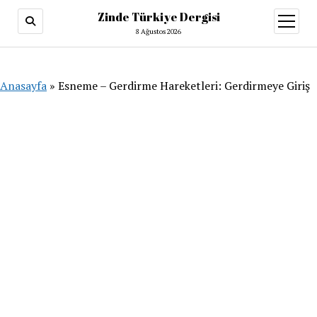
Zinde Türkiye Dergisi
menüy
aç
8 Ağustos 2026
Anasayfa
»
Esneme – Gerdirme Hareketleri: Gerdirmeye Giriş