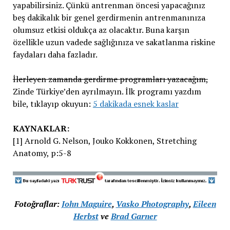
yapabilirsiniz. Çünkü antrenman öncesi yapacağınız
beş dakikalık bir genel gerdirmenin antrenmanınıza
olumsuz etkisi oldukça az olacaktır. Buna karşın
özellikle uzun vadede sağlığınıza ve sakatlanma riskine
faydaları daha fazladır.
İlerleyen zamanda gerdirme programları yazacağım,
Zinde Türkiye’den ayrılmayın. İlk programı yazdım
bile, tıklayıp okuyun:
5 dakikada esnek kaslar
KAYNAKLAR:
[1] Arnold G. Nelson, Jouko Kokkonen, Stretching
Anatomy, p:5-8
Fotoğraflar:
John Maguire
,
Vasko Photography
,
Eileen
Herbst
ve
Brad Garner