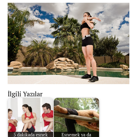
İlgili Yazılar
5 dakikada esnek
Esnemek ya da