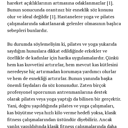
hareket açıklıklarının artmasına odaklanmazlar [1].
Bunun sonucunda orantısız bir esneklik söz konusu
olur ve ideal değildir [1]. Hastanelere yoga ve pilates
çalışmalarında sakatlanarak gelenler olmasının başlıca
sebepleri bunlardır.
Bu durumda söylemeliyim ki, pilates ve yoga yukarıda
saydığım hususlara dikkat edildiğinde erkekler ve
özellikle de kadınlar için harika uygulamalardır. Çünkü
hem kas kuvvetini artırırlar, hem mevcut kas kütlesini
neredeyse hiç artırmadan korumaya yardımcı olurlar
ve hem de esnekliği artırırlar. Bunun yanında başka
önemli faydaları da söz konusudur. Zaten birçok
profesyonel sporcunun antrenmanlarına destek
olarak pilates veya yoga yaptığı da bilinen bir gerçektir.
Yani, doğru yapıldığında pilates ve yoga çalışmaları,
kas büyütme veya hızlı kilo verme hedefi yoksa, klasik
fitness çalışmalarından üstündür diyebiliriz. Ancak
yanlış yapıldığında klasik fitness çalışmalarında daha