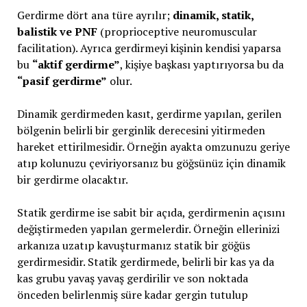
Gerdirme dört ana türe ayrılır;
dinamik, statik,
balistik ve PNF
(proprioceptive neuromuscular
facilitation). Ayrıca gerdirmeyi kişinin kendisi yaparsa
bu
“aktif gerdirme”
, kişiye başkası yaptırıyorsa bu da
“pasif gerdirme”
olur.
Dinamik gerdirmeden kasıt, gerdirme yapılan, gerilen
bölgenin belirli bir gerginlik derecesini yitirmeden
hareket ettirilmesidir. Örneğin ayakta omzunuzu geriye
atıp kolunuzu çeviriyorsanız bu göğsünüz için dinamik
bir gerdirme olacaktır.
Statik gerdirme ise sabit bir açıda, gerdirmenin açısını
değiştirmeden yapılan germelerdir. Örneğin ellerinizi
arkanıza uzatıp kavuşturmanız statik bir göğüs
gerdirmesidir. Statik gerdirmede, belirli bir kas ya da
kas grubu yavaş yavaş gerdirilir ve son noktada
önceden belirlenmiş süre kadar gergin tutulup