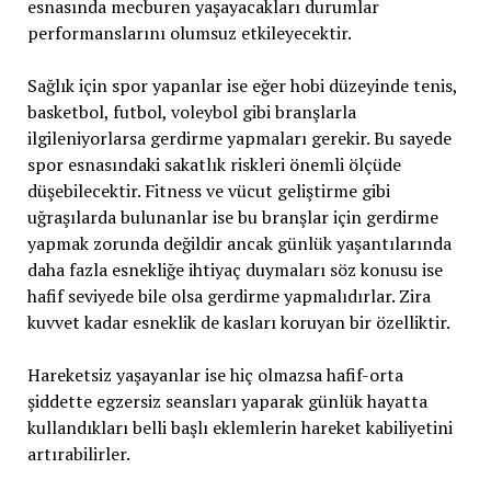
esnasında mecburen yaşayacakları durumlar
performanslarını olumsuz etkileyecektir.
Sağlık için spor yapanlar ise eğer hobi düzeyinde tenis,
basketbol, futbol, voleybol gibi branşlarla
ilgileniyorlarsa gerdirme yapmaları gerekir. Bu sayede
spor esnasındaki sakatlık riskleri önemli ölçüde
düşebilecektir. Fitness ve vücut geliştirme gibi
uğraşılarda bulunanlar ise bu branşlar için gerdirme
yapmak zorunda değildir ancak günlük yaşantılarında
daha fazla esnekliğe ihtiyaç duymaları söz konusu ise
hafif seviyede bile olsa gerdirme yapmalıdırlar. Zira
kuvvet kadar esneklik de kasları koruyan bir özelliktir.
Hareketsiz yaşayanlar ise hiç olmazsa hafif-orta
şiddette egzersiz seansları yaparak günlük hayatta
kullandıkları belli başlı eklemlerin hareket kabiliyetini
artırabilirler.