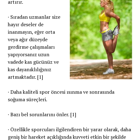
artırır.
· Sıradan uzmanlar size
hayır deseler de
inanmayın, eğer orta
veya ağır düzeyde
gerdirme çalışmaları
yapıyorsanız uzun
vadede kas gücünüz ve
kas dayanıklılığınız
artmaktadır. [1]
· Daha kaliteli spor öncesi ısınma ve sonrasında
soğuma süreçleri.
· Bazı bel sorunlarını önler. [1]
· Özellikle sporcuları ilgilendiren bir yarar olarak, daha
geniş bir hareket açıklığında kuvveti etkin bir şekilde