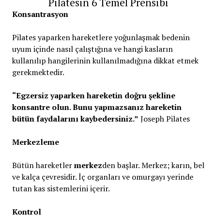
Pilatesin 6 Temel Prensibi
Konsantrasyon
Pilates yaparken hareketlere yoğunlaşmak bedenin
uyum içinde nasıl çalıştığına ve hangi kasların
kullanılıp hangilerinin kullanılmadığına dikkat etmek
gerekmektedir.
“Egzersiz yaparken hareketin doğru şekline
konsantre olun. Bunu yapmazsanız hareketin
bütün faydalarını kaybedersiniz.”
Joseph Pilates
Merkezleme
Bütün hareketler
merkez
den başlar. Merkez; karın, bel
ve kalça çevresidir. İç organları ve omurgayı yerinde
tutan kas sistemlerini içerir.
Kontrol