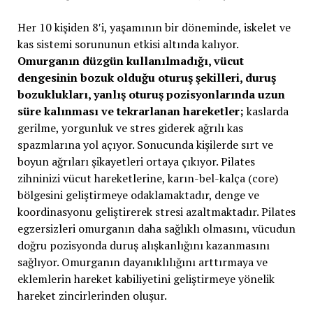
Her 10 kişiden 8′i, yaşamının bir döneminde, iskelet ve
kas sistemi sorununun etkisi altında kalıyor.
Omurganın düzgün kullanılmadığı, vücut
dengesinin bozuk olduğu oturuş şekilleri, duruş
bozuklukları, yanlış oturuş pozisyonlarında uzun
süre kalınması ve tekrarlanan hareketler;
kaslarda
gerilme, yorgunluk ve stres giderek ağrılı kas
spazmlarına yol açıyor. Sonucunda kişilerde sırt ve
boyun ağrıları şikayetleri ortaya çıkıyor. Pilates
zihninizi vücut hareketlerine, karın-bel-kalça (core)
bölgesini geliştirmeye odaklamaktadır, denge ve
koordinasyonu geliştirerek stresi azaltmaktadır. Pilates
egzersizleri omurganın daha sağlıklı olmasını, vücudun
doğru pozisyonda duruş alışkanlığını kazanmasını
sağlıyor. Omurganın dayanıklılığını arttırmaya ve
eklemlerin hareket kabiliyetini geliştirmeye yönelik
hareket zincirlerinden oluşur.