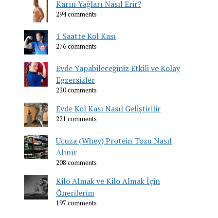
Karın Yağları Nasıl Erir?
294 comments
1 Saatte Kol Kası
276 comments
Evde Yapabileceğiniz Etkili ve Kolay
Egzersizler
230 comments
Evde Kol Kası Nasıl Geliştirilir
221 comments
Ucuza (Whey) Protein Tozu Nasıl
Alınır
208 comments
Kilo Almak ve Kilo Almak İçin
Önerilerim
197 comments