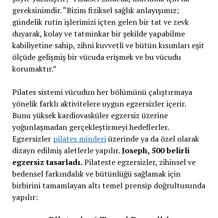
gereksinimdir. “Bizim fiziksel sağlık anlayışımız;
gündelik rutin işlerimizi içten gelen bir tat ve zevk
duyarak, kolay ve tatminkar bir şekilde yapabilme
kabiliyetine sahip, zihni kuvvetli ve bütün kısımları eşit
ölçüde gelişmiş bir vücuda erişmek ve bu vücudu
korumaktır.”
Pilates sistemi vücudun her bölümünü çalıştırmaya
yönelik farklı aktivitelere uygun egzersizler içerir.
Bunu yüksek kardiovasküler egzersiz üzerine
yoğunlaşmadan gerçekleştirmeyi hedeflerler.
Egzersizler
pilates minderi
üzerinde ya da özel olarak
dizayn edilmiş aletlerle yapılır.
Joseph, 500 belirli
egzersiz tasarladı.
Pilateste egzersizler, zihinsel ve
bedensel farkındalık ve bütünlüğü sağlamak için
birbirini tamamlayan altı temel prensip doğrultusunda
yapılır: