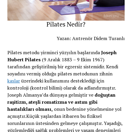
Pilates Nedir?
Yazan: Antrenör Didem Turanlı
Pilates metodu yirminci yüzyılın başlarında
Joseph
Hubert Pilates
(9 Aralık 1883 – 9 Ekim 1967)
tarafından geliştirilmiş bir egzersiz sistemidir. Kendi
soyadını vermiş olduğu pilates metodunun zihnin
kaslar
üzerindeki kullanımını desteklediği için
kontroloji (kontrol bilimi) olarak da adlandırmıştır.
Joseph Almanya’da dünyaya gelmiştir ve
doğuştan
raşitizm, ateşli romatizma ve astım gibi
hastalıkları olması,
onun bedenine yönelmesine yol
açmıştır.Küçük yaşlardan itibaren bu fiziksel
sorunlarının üstesinden gelmeye çalışmıştır. Yaşadığı,
gözlemlediği sağlık problemleri ve yaşam deneyimleri