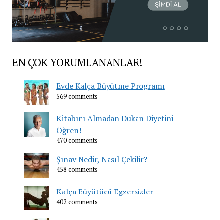
EN ÇOK YORUMLANANLAR!
Evde Kalça Büyütme Programı
569 comments
Kitabını Almadan Dukan Diyetini
Öğren!
470 comments
Şınav Nedir, Nasıl Çekilir?
458 comments
Kalça Büyütücü Egzersizler
402 comments