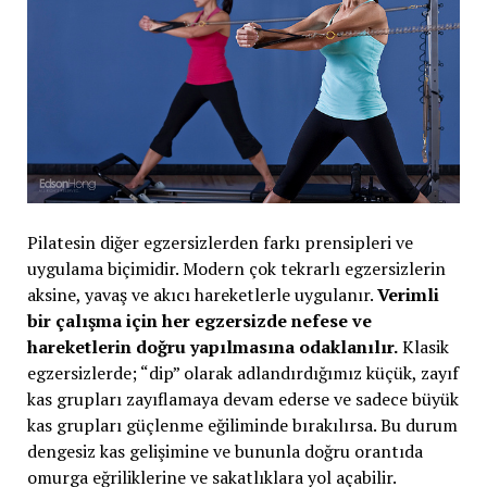
Pilatesin diğer egzersizlerden farkı prensipleri ve
uygulama biçimidir. Modern çok tekrarlı egzersizlerin
aksine, yavaş ve akıcı hareketlerle uygulanır.
Verimli
bir çalışma için her egzersizde nefese ve
hareketlerin doğru yapılmasına odaklanılır.
Klasik
egzersizlerde; “dip” olarak adlandırdığımız küçük, zayıf
kas grupları zayıflamaya devam ederse ve sadece büyük
kas grupları güçlenme eğiliminde bırakılırsa. Bu durum
dengesiz kas gelişimine ve bununla doğru orantıda
omurga eğriliklerine ve sakatlıklara yol açabilir.