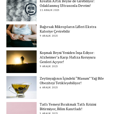
Kreatin Artık Beyne de Girebiliyor:
Odaklanmış Ultrasonla Devrim!
11 ARALIK 2025
Bağırsak Mikropların Lifleri Ekstra
Kaloriye Çevirebilir
9 ARALIK 2025
Koşmak Beyni Yeniden İnşa Ediyor:
Alzheimer’a Karşı Hafıza Koruyucu
Genleri Açıyor!
9 ARALIK 2025
Zeytinyağının İçindeki “Masum” Yağ Bile
Obeziteyi Tetikleyebiliyor!
6 ARALIK 2025
Tatlı Yemeyi Bırakmak Tatlı Krizini
Bitirmiyor, Bilim Kanıtladı!
5 ARALIK 2025