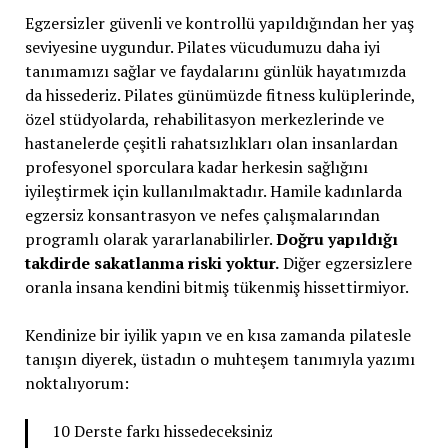
Egzersizler güvenli ve kontrollü yapıldığından her yaş
seviyesine uygundur. Pilates vücudumuzu daha iyi
tanımamızı sağlar ve faydalarını günlük hayatımızda
da hissederiz. Pilates günümüzde fitness kulüplerinde,
özel stüdyolarda, rehabilitasyon merkezlerinde ve
hastanelerde çeşitli rahatsızlıkları olan insanlardan
profesyonel sporculara kadar herkesin sağlığını
iyileştirmek için kullanılmaktadır. Hamile kadınlarda
egzersiz konsantrasyon ve nefes çalışmalarından
programlı olarak yararlanabilirler.
Doğru yapıldığı
takdirde sakatlanma riski yoktur.
Diğer egzersizlere
oranla insana kendini bitmiş tükenmiş hissettirmiyor.
Kendinize bir iyilik yapın ve en kısa zamanda pilatesle
tanışın diyerek, üstadın o muhteşem tanımıyla yazımı
noktalıyorum:
10 Derste farkı hissedeceksiniz