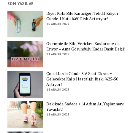
SON YAZILAR
Diyet Kola Bile Karaciğeri Tehdit Ediyor:
Günde 1 Kutu %60 Risk Artırıyor!
15 ARALIK 2025
Ozempic ile Kilo Verirken Kaslarınız da
Eriyor – Ama Göründüğü Kadar Basit Değil!
11 ARALIK 2025
Çocuklarda Günde 3-6 Saat Ekran =
Gelecekte Kalp Hastalığı Riski %25-50
Artıyor!
11 ARALIK 2025
Dakikada Sadece +14 Adım At, Yaşlanmayı
Yavaşlat!
11 ARALIK 2025