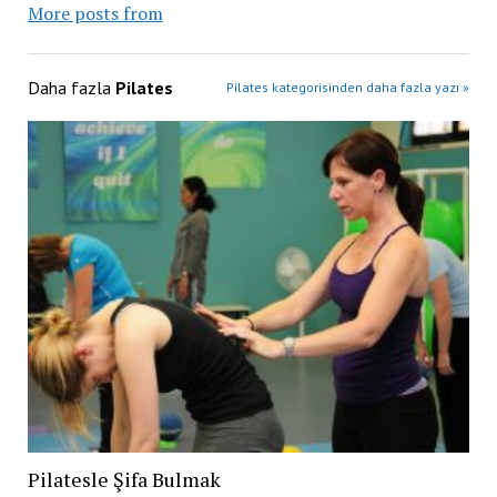
More posts from
Daha fazla
Pilates
Pilates kategorisinden daha fazla yazı »
Pilatesle Şifa Bulmak