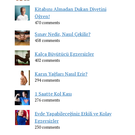
Kitabını Almadan Dukan Diyetini
Öğren!
470 comments
Şınav Nedir, Nasıl Çekilir?
458 comments
Kalça Büyütücü Egzersizler
402 comments
Karın Yağları Nasıl Erir?
294 comments
1 Saatte Kol Kası
276 comments
Evde Yapabileceğiniz Etkili ve Kolay
Egzersizler
230 comments