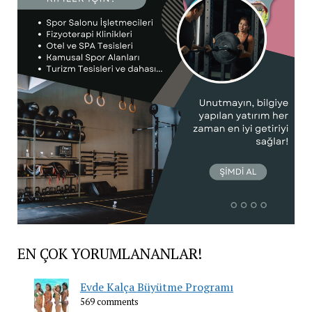
EN ÇOK YORUMLANANLAR!
Evde Kalça Büyütme Programı
569 comments