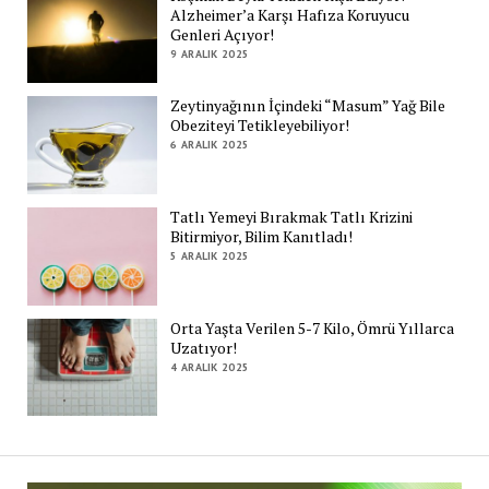
Alzheimer’a Karşı Hafıza Koruyucu
Genleri Açıyor!
9 ARALIK 2025
Zeytinyağının İçindeki “Masum” Yağ Bile
Obeziteyi Tetikleyebiliyor!
6 ARALIK 2025
Tatlı Yemeyi Bırakmak Tatlı Krizini
Bitirmiyor, Bilim Kanıtladı!
5 ARALIK 2025
Orta Yaşta Verilen 5-7 Kilo, Ömrü Yıllarca
Uzatıyor!
4 ARALIK 2025