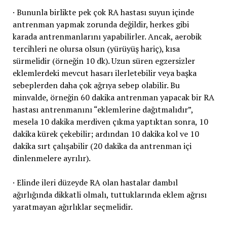
· Bununla birlikte pek çok RA hastası suyun içinde
antrenman yapmak zorunda değildir, herkes gibi
karada antrenmanlarını yapabilirler. Ancak, aerobik
tercihleri ne olursa olsun (yürüyüş hariç), kısa
sürmelidir (örneğin 10 dk). Uzun süren egzersizler
eklemlerdeki mevcut hasarı ilerletebilir veya başka
sebeplerden daha çok ağrıya sebep olabilir. Bu
minvalde, örneğin 60 dakika antrenman yapacak bir RA
hastası antrenmanını “eklemlerine dağıtmalıdır”,
mesela 10 dakika merdiven çıkma yaptıktan sonra, 10
dakika kürek çekebilir; ardından 10 dakika kol ve 10
dakika sırt çalışabilir (20 dakika da antrenman içi
dinlenmelere ayrılır).
· Elinde ileri düzeyde RA olan hastalar dambıl
ağırlığında dikkatli olmalı, tuttuklarında eklem ağrısı
yaratmayan ağırlıklar seçmelidir.