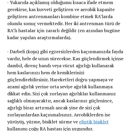
· Yukarıda açıklamış olduğumu kısaca ifade etmem
gerekirse, kas kuvveti geliştiren ve aerobik kapasite
geliştiren antrenmanları kombine etmek RA’larda
olumlu sonuç vermektedir. Her iki antrenman türü de
RA’lı hastalar için zararlı değildir (en azından bugüne
kadar yapılan araştırmalarda).
· Darbeli (koşu) gibi egzersizlerden kaçınmanızda fayda
vardır, hele de uzun sürecekse. Kas güçlendirmek içinse
dambıl, direnç bandı veya vücut ağırlığı kullanarak
hem kaslarınızı hem de kemiklerinizi
güçlendirebilirsiniz. Hareketleri doğru yapmaya ve
azami ağırlık yerine orta seviye ağırlık kullanmaya
dikkat edin. Sizi çok zorlayan ağırlıklar kullanmanız
sağlıklı olmayacaktır, ancak kaslarınız güçlenince,
ağırlığı biraz artırmalı ancak yine de sizi çok
zorlayanlardan kaçınmalısınız. Aerobiklerden ise
yürüyüş, yüzme, bisiklet sürme ve
eliptik bisiklet
kullanımı çoğu RA hastası için uygundur.