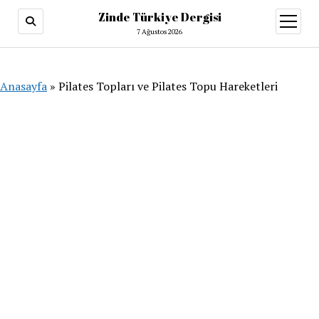
Zinde Türkiye Dergisi
menüy
aç
7 Ağustos 2026
Anasayfa
»
Pilates Topları ve Pilates Topu Hareketleri