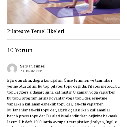
Pilates ve Temel İlkeleri
10 Yorum
Serkan Yimsel
7 TEMMUZ 2011
Eğri oturalım, doğru konuşalım. Önce terimleri ve tanımları
yerine oturtalım. Bu top pilates topu değildir. Pilates metodu bu
topu egzersiz dağarcığına katmıştır. O zaman yoga yaparken
bu topu programlarına koyanlar yoga topu der, esnetme
yaparken kullanan esneklik topu der, tai-chi yaparken
kullananlar tai-chi topu der, ağırlık çalışırken kullananlar
bench press topu der. Bir aleti isimlendirirken orijinine bakmak
lazım. İlk defa 1960’larda Avrupalı terapistler (İtalyan, İngiliz