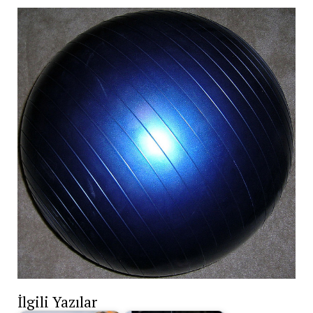
İlgili Yazılar