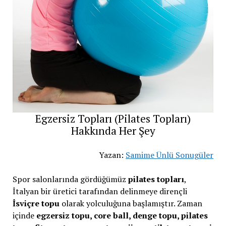
Egzersiz Topları (Pilates Topları)
Hakkında Her Şey
Yazan:
Samime Ünlü Sonugüler
Spor salonlarında gördüğümüz
pilates topları
,
İtalyan bir üretici tarafından delinmeye dirençli
İsviçre topu
olarak yolculuğuna başlamıştır. Zaman
içinde
egzersiz topu, core ball, denge topu, pilates