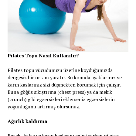
Pilates Topu Nasıl Kullanılır?
Pilates topu vücudunuzu üzerine koyduğunuzda
dengesiz bir ortam yaratır. Bu konuda ayaklarınız ve
karın kaslarınız sizi düşmekten korumak için çalışır.
Buna göğüs sıkıştırma (chest press) ya da mekik
(crunch) gibi egzersizleri eklerseniz egzersizlerin
yoğunluğunu artırmış olursunuz.
Ağırlık kaldırma
Bacak , kalça ve karın kaslarını çalıştırırken pilates