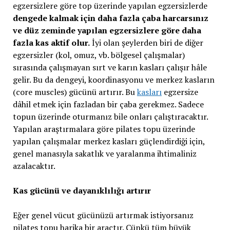
egzersizlere göre top üzerinde yapılan egzersizlerde
dengede kalmak için daha fazla çaba harcarsınız
ve düz zeminde yapılan egzersizlere göre daha
fazla kas aktif olur.
İyi olan şeylerden biri de diğer
egzersizler (kol, omuz, vb. bölgesel çalışmalar)
sırasında çalışmayan sırt ve karın kasları çalışır hâle
gelir. Bu da dengeyi, koordinasyonu ve merkez kasların
(core muscles) gücünü artırır. Bu
kasları
egzersize
dâhil etmek için fazladan bir çaba gerekmez. Sadece
topun üzerinde oturmanız bile onları çalıştıracaktır.
Yapılan araştırmalara göre pilates topu üzerinde
yapılan çalışmalar merkez kasları güçlendirdiği için,
genel manasıyla sakatlık ve yaralanma ihtimaliniz
azalacaktır.
Kas gücünü ve dayanıklılığı artırır
Eğer genel vücut gücünüzü artırmak istiyorsanız
pilates topu harika bir araçtır. Çünkü tüm büyük