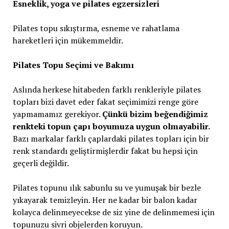
Esneklik, yoga ve pilates egzersizleri
Pilates topu sıkıştırma, esneme ve rahatlama
hareketleri için mükemmeldir.
Pilates Topu Seçimi ve Bakımı
Aslında herkese hitabeden farklı renkleriyle pilates
topları bizi davet eder fakat seçimimizi renge göre
yapmamamız gerekiyor.
Çünkü bizim beğendiğimiz
renkteki topun çapı boyumuza uygun olmayabilir.
Bazı markalar farklı çaplardaki pilates topları için bir
renk standardı geliştirmişlerdir fakat bu hepsi için
geçerli değildir.
Pilates topunu ılık sabunlu su ve yumuşak bir bezle
yıkayarak temizleyin. Her ne kadar bir balon kadar
kolayca delinmeyecekse de siz yine de delinmemesi için
topunuzu sivri objelerden koruyun.