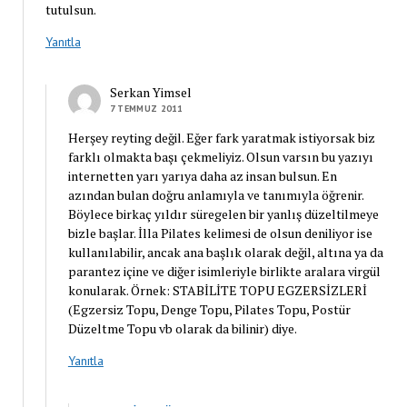
tutulsun.
Yanıtla
Serkan Yimsel
7 TEMMUZ 2011
Herşey reyting değil. Eğer fark yaratmak istiyorsak biz
farklı olmakta başı çekmeliyiz. Olsun varsın bu yazıyı
internetten yarı yarıya daha az insan bulsun. En
azından bulan doğru anlamıyla ve tanımıyla öğrenir.
Böylece birkaç yıldır süregelen bir yanlış düzeltilmeye
bizle başlar. İlla Pilates kelimesi de olsun deniliyor ise
kullanılabilir, ancak ana başlık olarak değil, altına ya da
parantez içine ve diğer isimleriyle birlikte aralara virgül
konularak. Örnek: STABİLİTE TOPU EGZERSİZLERİ
(Egzersiz Topu, Denge Topu, Pilates Topu, Postür
Düzeltme Topu vb olarak da bilinir) diye.
Yanıtla