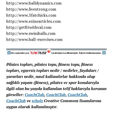
http://www.balldynamics.com
http://www.livestrong.com
http://www.3fatchicks.com
http://www.ezinearticles.com
http://getfitwithval.com
http://www.swissballs.com
http://www.ball-exercises.com
Pilates topları, pilates topu, fitness topu, fitness
topları, egzersiz topları nedir / nedirler, faydaları /
yararları nedir, nasıl kullanılırlar hakkında olup
sağlıklı yaşam (fitness), pilates ve spor konularıyla
ilgili olan bu yazıda kullanılan telif haklarıyla korunan
görseller:
CoachClub
,
CoachClub
,
CoachClub
,
CoachClub
ve
scholz
Creative Commons lisanslarına
uygun olarak kullanılmıştır.