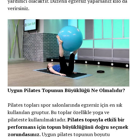
yardımcı olacaktır. Düzenli egzersiz yaparsanız kilo da
verirsiniz.
Uygun Pilates Topunun Büyüklüğü Ne Olmalıdır?
Pilates topları spor salonlarında egzersiz için en sık
kullanılan gruptur. Bu toplar özellikle yoga ve
pilateste kullanılmaktadır.
Pilates topuyla etkili bir
performans için topun büyüklüğünü doğru seçmek
zorundasınız.
Uygun pilates topunun boyutu