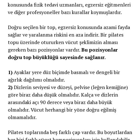
konusunda fizik tedavi uzmanları, egzersiz eğitmenleri
ve diğer profesyoneller bazı kurallar koymuşlardır.
Doğru seçilen bir top, egzersiz konusunda azami fayda
sağlar ve yaralanma riskini en aza indirir. Bir pilates
topu üzerinde otururken vücut şeklimizin alması
gereken bazı pozisyonlar vardır.
Bu pozisyonlar
doğru top büyüklüğü sayesinde sağlanır.
1)
Ayaklar yere düz biçimde basmalı ve dengeli bir
ağırlık dağılımı olmalıdır.
2)
Dizlerin seviyesi ve düzeyi, pelvise (leğen kemiğine)
göre biraz daha düşük olmalıdır. Kalça ve dizlerin
arasındaki açı 90 derece veya biraz daha büyük
olmalıdır. Vücut herhangi bir yöne doğru eğilmiş
olmamalıdır.
Pilates toplarında beş farklı çap vardır. Bu boyutlardan
her biri farklı vücut kompozisyonları için kullanılabilir.