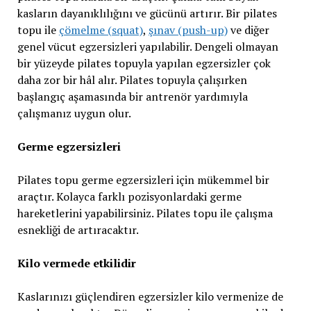
kasların dayanıklılığını ve gücünü artırır. Bir pilates
topu ile
çömelme (squat)
,
şınav (push-up)
ve diğer
genel vücut egzersizleri yapılabilir. Dengeli olmayan
bir yüzeyde pilates topuyla yapılan egzersizler çok
daha zor bir hâl alır. Pilates topuyla çalışırken
başlangıç aşamasında bir antrenör yardımıyla
çalışmanız uygun olur.
Germe egzersizleri
Pilates topu germe egzersizleri için mükemmel bir
araçtır. Kolayca farklı pozisyonlardaki germe
hareketlerini yapabilirsiniz. Pilates topu ile çalışma
esnekliği de artıracaktır.
Kilo vermede etkilidir
Kaslarınızı güçlendiren egzersizler kilo vermenize de