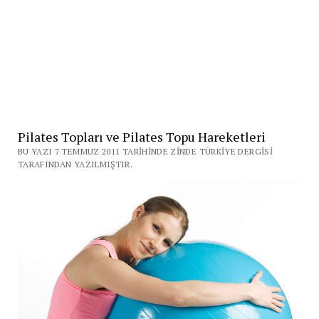
Pilates Topları ve Pilates Topu Hareketleri
BU YAZI 7 TEMMUZ 2011 TARIHINDE ZINDE TÜRKIYE DERGISI
TARAFINDAN YAZILMIŞTIR.