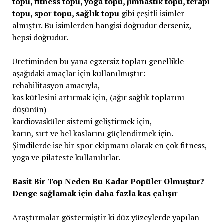
topu, fitness topu, yoga topu, jimnastik topu, terapi
topu, spor topu, sağlık topu
gibi çeşitli isimler
almıştır. Bu isimlerden hangisi doğrudur derseniz,
hepsi doğrudur.
Üretiminden bu yana egzersiz topları genellikle
aşağıdaki amaçlar için kullanılmıştır:
rehabilitasyon amacıyla,
kas kütlesini artırmak için, (ağır sağlık toplarını
düşünün)
kardiovasküler sistemi geliştirmek için,
karın, sırt ve bel kaslarını güçlendirmek için.
Şimdilerde ise bir spor ekipmanı olarak en çok fitness,
yoga ve pilateste kullanılırlar.
Basit Bir Top Neden Bu Kadar Popüler Olmuştur?
Denge sağlamak için daha fazla kas çalışır
Araştırmalar göstermiştir ki düz yüzeylerde yapılan