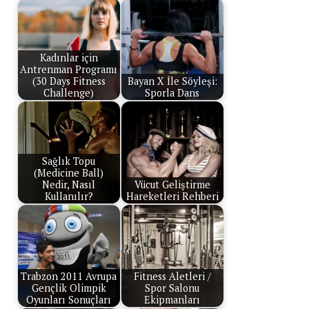
Kadınlar için
Antrenman Programı
(30 Days Fitness
Bayan X İle Söyleşi:
Challenge)
Sporla Dans
Sağlık Topu
(Medicine Ball)
Nedir, Nasıl
Vücut Geliştirme
Kullanılır?
Hareketleri Rehberi
Trabzon 2011 Avrupa
Fitness Aletleri /
Gençlik Olimpik
Spor Salonu
Oyunları Sonuçları
Ekipmanları