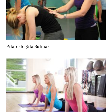
Pilatesle Şifa Bulmak