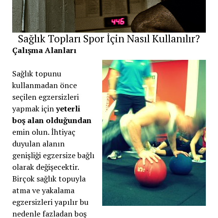
Sağlık Topları Spor İçin Nasıl Kullanılır?
Çalışma Alanları
Sağlık topunu
kullanmadan önce
seçilen egzersizleri
yapmak için
yeterli
boş alan olduğundan
emin olun. İhtiyaç
duyulan alanın
genişliği egzersize bağlı
olarak değişecektir.
Birçok sağlık topuyla
atma ve yakalama
egzersizleri yapılır bu
nedenle fazladan boş