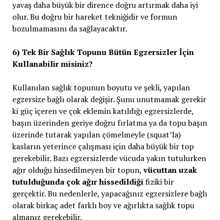
yavaş daha büyük bir dirence doğru artırmak daha iyi
olur. Bu doğru bir hareket tekniğidir ve formun
bozulmamasını da sağlayacaktır.
6) Tek Bir Sağlık Topunu Bütün Egzersizler İçin
Kullanabilir misiniz?
Kullanılan sağlık topunun boyutu ve şekli, yapılan
egzersize bağlı olarak değişir. Şunu unutmamak gerekir
ki güç içeren ve çok eklemin katıldığı egzersizlerde,
başın üzerinden geriye doğru fırlatma ya da topu başın
üzerinde tutarak yapılan çömelmeyle (squat’la)
kasların yeterince çalışması için daha büyük bir top
gerekebilir. Bazı egzersizlerde vücuda yakın tutulurken
ağır olduğu hissedilmeyen bir topun,
vücuttan uzak
tutulduğunda çok ağır hissedildiği
fiziki bir
gerçektir. Bu nedenlerle, yapacağınız egzersizlere bağlı
olarak birkaç adet farklı boy ve ağırlıkta sağlık topu
almanız gerekebilir.