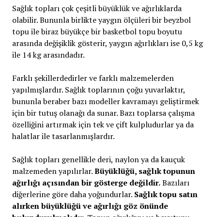
Sağlık topları çok çeşitli büyüklük ve ağırlıklarda
olabilir. Bununla birlikte yaygın ölçüleri bir beyzbol
topu ile biraz büyükçe bir basketbol topu boyutu
arasında değişiklik gösterir, yaygın ağırlıkları ise 0,5 kg
ile 14 kg arasındadır.
Farklı şekillerdedirler ve farklı malzemelerden
yapılmışlardır. Sağlık toplarının çoğu yuvarlaktır,
bununla beraber bazı modeller kavramayı geliştirmek
için bir tutuş olanağı da sunar. Bazı toplarsa çalışma
özelliğini artırmak için tek ve çift kulpludurlar ya da
halatlar ile tasarlanmışlardır.
Sağlık topları genellikle deri, naylon ya da kauçuk
malzemeden yapılırlar.
Büyüklüğü, sağlık topunun
ağırlığı açısından bir gösterge değildir.
Bazıları
diğerlerine göre daha yoğundurlar.
Sağlık topu satın
alırken büyüklüğü ve ağırlığı göz önünde