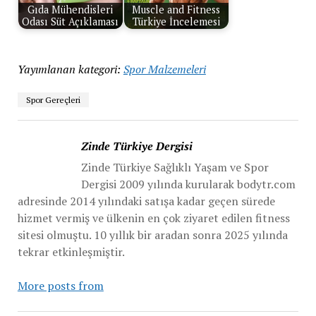
Gıda Mühendisleri
Muscle and Fitness
Odası Süt Açıklaması
Türkiye İncelemesi
Yayımlanan kategori:
Spor Malzemeleri
Spor Gereçleri
Zinde Türkiye Dergisi
Zinde Türkiye Sağlıklı Yaşam ve Spor
Dergisi 2009 yılında kurularak bodytr.com
adresinde 2014 yılındaki satışa kadar geçen sürede
hizmet vermiş ve ülkenin en çok ziyaret edilen fitness
sitesi olmuştu. 10 yıllık bir aradan sonra 2025 yılında
tekrar etkinleşmiştir.
More posts from