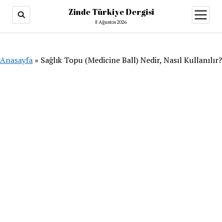
Zinde Türkiye Dergisi
menüy
aç
8 Ağustos 2026
Anasayfa
»
Sağlık Topu (Medicine Ball) Nedir, Nasıl Kullanılır?