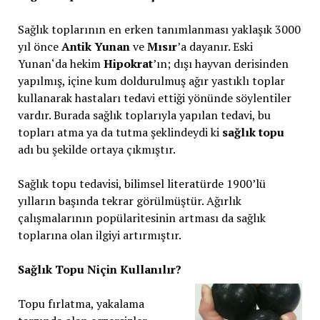
Sağlık toplarının en erken tanımlanması yaklaşık 3000
yıl önce
Antik Yunan
ve
Mısır
’a dayanır. Eski
Yunan‘da hekim
Hipokrat
’ın; dışı hayvan derisinden
yapılmış, içine kum doldurulmuş ağır yastıklı toplar
kullanarak hastaları tedavi ettiği yönünde söylentiler
vardır. Burada sağlık toplarıyla yapılan tedavi, bu
topları atma ya da tutma şeklindeydi ki
sağlık topu
adı bu şekilde ortaya çıkmıştır.
Sağlık topu tedavisi, bilimsel literatürde 1900’lü
yılların başında tekrar görülmüştür. Ağırlık
çalışmalarının popülaritesinin artması da sağlık
toplarına olan ilgiyi artırmıştır.
Sağlık Topu Niçin Kullanılır?
Topu fırlatma, yakalama