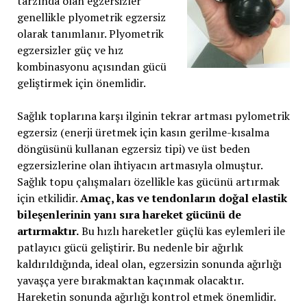
tarzında olan egzersizler
genellikle plyometrik egzersiz
olarak tanımlanır. Plyometrik
egzersizler güç ve hız
kombinasyonu açısından gücü
geliştirmek için önemlidir.
Sağlık toplarına karşı ilginin tekrar artması pylometrik
egzersiz (enerji üretmek için kasın gerilme-kısalma
döngüsünü kullanan egzersiz tipi) ve üst beden
egzersizlerine olan ihtiyacın artmasıyla olmuştur.
Sağlık topu çalışmaları özellikle kas gücünü artırmak
için etkilidir.
Amaç, kas ve tendonların doğal elastik
bileşenlerinin yanı sıra hareket gücünü de
artırmaktır.
Bu hızlı hareketler güçlü kas eylemleri ile
patlayıcı gücü geliştirir. Bu nedenle bir ağırlık
kaldırıldığında, ideal olan, egzersizin sonunda ağırlığı
yavaşça yere bırakmaktan kaçınmak olacaktır.
Hareketin sonunda ağırlığı kontrol etmek önemlidir.