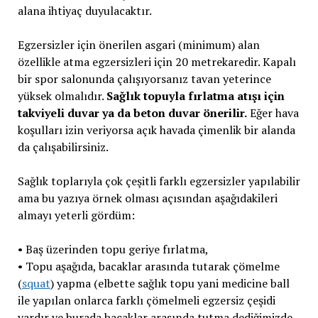
alana ihtiyaç duyulacaktır.
Egzersizler için önerilen asgari (minimum) alan
özellikle atma egzersizleri için 20 metrekaredir. Kapalı
bir spor salonunda çalışıyorsanız tavan yeterince
yüksek olmalıdır.
Sağlık topuyla fırlatma atışı için
takviyeli duvar ya da beton duvar önerilir.
Eğer hava
koşulları izin veriyorsa açık havada çimenlik bir alanda
da çalışabilirsiniz.
Sağlık toplarıyla çok çeşitli farklı egzersizler yapılabilir
ama bu yazıya örnek olması açısından aşağıdakileri
almayı yeterli gördüm:
• Baş üzerinden topu geriye fırlatma,
• Topu aşağıda, bacaklar arasında tutarak çömelme
(
squat
) yapma (elbette sağlık topu yani medicine ball
ile yapılan onlarca farklı çömelmeli egzersiz çeşidi
vardır ve burada bacaklar arasında tutma dediğimizde