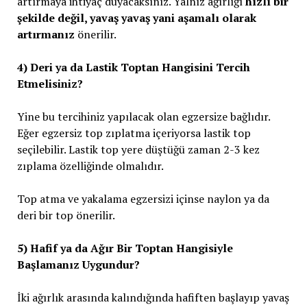
artırmaya ihtiyaç duyacaksınız. Yalnız ağırlığı
hızlı bir
şekilde değil, yavaş yavaş yani aşamalı olarak
artırmanız
önerilir.
4) Deri ya da Lastik Toptan Hangisini Tercih
Etmelisiniz?
Yine bu tercihiniz yapılacak olan egzersize bağlıdır.
Eğer egzersiz top zıplatma içeriyorsa lastik top
seçilebilir. Lastik top yere düştüğü zaman 2-3 kez
zıplama özelliğinde olmalıdır.
Top atma ve yakalama egzersizi içinse naylon ya da
deri bir top önerilir.
5) Hafif ya da Ağır Bir Toptan Hangisiyle
Başlamanız Uygundur?
İki ağırlık arasında kalındığında hafiften başlayıp yavaş