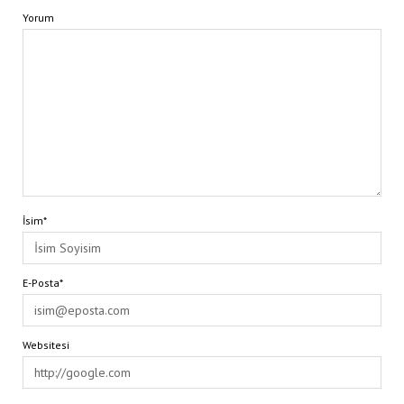
Yorum
İsim*
E-Posta*
Websitesi