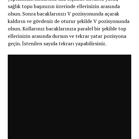
sağlık topu başınızın üzerinde ellerinizin arasında
olsun. Sonra bacaklarınızı V pozisyonunda açarak
kaldırın ve gövdeniz de oturur şekilde V pozisyonunda
olsun. Kollarınız bacaklarınıza paralel bir şekilde top
ellerinizin arasında dursun ve tekrar yatar pozisyona
geçin. İstenilen sayıda tekrarı yapabilirsiniz.