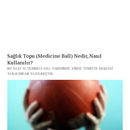
Sağlık Topu (Medicine Ball) Nedir, Nasıl
Kullanılır?
BU YAZI 31 TEMMUZ 2011 TARIHINDE ZINDE TÜRKIYE DERGISI
TARAFINDAN YAZILMIŞTIR.