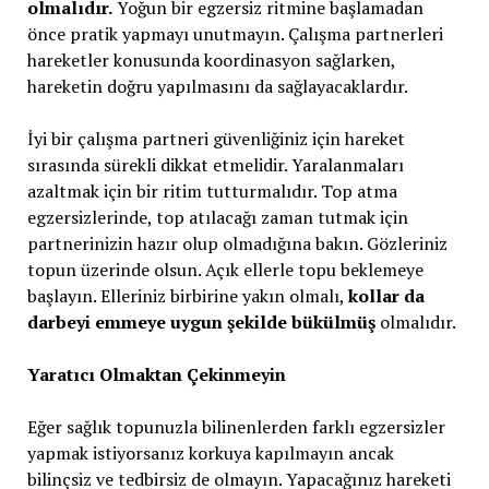
olmalıdır.
Yoğun bir egzersiz ritmine başlamadan
önce pratik yapmayı unutmayın. Çalışma partnerleri
hareketler konusunda koordinasyon sağlarken,
hareketin doğru yapılmasını da sağlayacaklardır.
İyi bir çalışma partneri güvenliğiniz için hareket
sırasında sürekli dikkat etmelidir. Yaralanmaları
azaltmak için bir ritim tutturmalıdır. Top atma
egzersizlerinde, top atılacağı zaman tutmak için
partnerinizin hazır olup olmadığına bakın. Gözleriniz
topun üzerinde olsun. Açık ellerle topu beklemeye
başlayın. Elleriniz birbirine yakın olmalı,
kollar da
darbeyi emmeye uygun şekilde bükülmüş
olmalıdır.
Yaratıcı Olmaktan Çekinmeyin
Eğer sağlık topunuzla bilinenlerden farklı egzersizler
yapmak istiyorsanız korkuya kapılmayın ancak
bilinçsiz ve tedbirsiz de olmayın. Yapacağınız hareketi