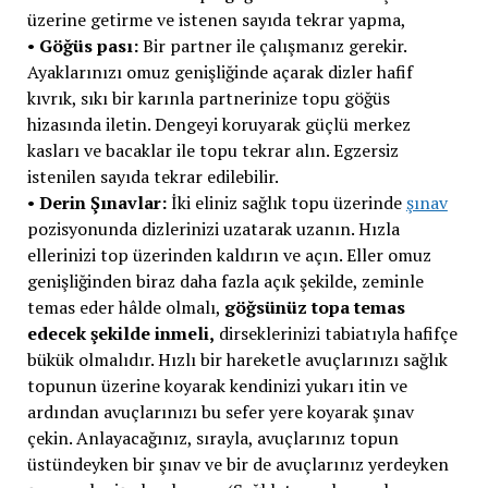
üzerine getirme ve istenen sayıda tekrar yapma,
•
Göğüs pası:
Bir partner ile çalışmanız gerekir.
Ayaklarınızı omuz genişliğinde açarak dizler hafif
kıvrık, sıkı bir karınla partnerinize topu göğüs
hizasında iletin. Dengeyi koruyarak güçlü merkez
kasları ve bacaklar ile topu tekrar alın. Egzersiz
istenilen sayıda tekrar edilebilir.
•
Derin Şınavlar:
İki eliniz sağlık topu üzerinde
şınav
pozisyonunda dizlerinizi uzatarak uzanın. Hızla
ellerinizi top üzerinden kaldırın ve açın. Eller omuz
genişliğinden biraz daha fazla açık şekilde, zeminle
temas eder hâlde olmalı,
göğsünüz topa temas
edecek şekilde inmeli,
dirseklerinizi tabiatıyla hafifçe
bükük olmalıdır. Hızlı bir hareketle avuçlarınızı sağlık
topunun üzerine koyarak kendinizi yukarı itin ve
ardından avuçlarınızı bu sefer yere koyarak şınav
çekin. Anlayacağınız, sırayla, avuçlarınız topun
üstündeyken bir şınav ve bir de avuçlarınız yerdeyken