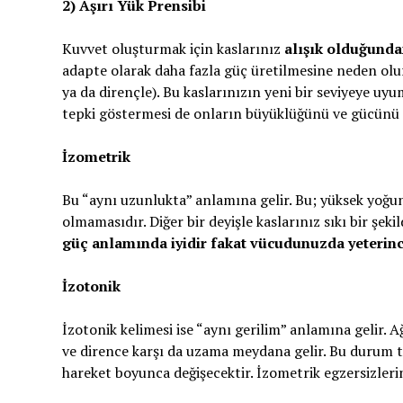
2) Aşırı Yük Prensibi
Kuvvet oluşturmak için kaslarınız
alışık olduğund
adapte olarak daha fazla güç üretilmesine neden olu
ya da dirençle). Bu kaslarınızın yeni bir seviyeye uyu
tepki göstermesi de onların büyüklüğünü ve gücünü art
İzometrik
Bu “aynı uzunlukta” anlamına gelir. Bu; yüksek yoğun
olmamasıdır. Diğer bir deyişle kaslarınız sıkı bir şeki
güç anlamında iyidir fakat vücudunuzda yeterince
İzotonik
İzotonik kelimesi ise “aynı gerilim” anlamına gelir. A
ve dirence karşı da uzama meydana gelir. Bu durum 
hareket boyunca değişecektir. İzometrik egzersizleri