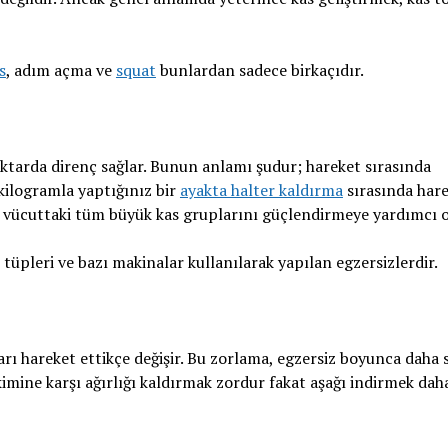
s
, adım açma ve
squat
bunlardan sadece birkaçıdır.
ktarda direnç sağlar. Bunun anlamı şudur; hareket sırasında
 kilogramla yaptığınız bir
ayakta halter kaldırma
sırasında har
ri vücuttaki tüm büyük kas gruplarını güçlendirmeye yardımcı o
 tüpleri ve bazı makinalar kullanılarak yapılan egzersizlerdir.
arı hareket ettikçe değişir. Bu zorlama, egzersiz boyunca daha 
kimine karşı ağırlığı kaldırmak zordur fakat aşağı indirmek dah