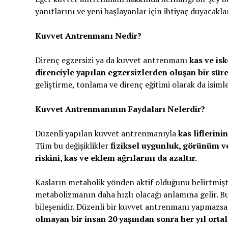
yanıtlarını ve yeni başlayanlar için ihtiyaç duyacakl
Kuvvet Antrenmanı Nedir?
Direnç egzersizi ya da kuvvet antrenmanı
kas ve is
direnciyle yapılan egzersizlerden oluşan bir süre
geliştirme, tonlama ve direnç eğitimi olarak da isimlen
Kuvvet Antrenmanının Faydaları Nelerdir?
Düzenli yapılan kuvvet antrenmanıyla
kas liflerini
Tüm bu değişiklikler
fiziksel uygunluk, görünüm 
riskini, kas ve eklem ağrılarını da azaltır.
Kasların metabolik yönden aktif olduğunu belirtmişti
metabolizmanın daha hızlı olacağı anlamına gelir. B
bileşenidir. Düzenli bir kuvvet antrenmanı yapmazsa
olmayan bir insan 20 yaşından sonra her yıl ort