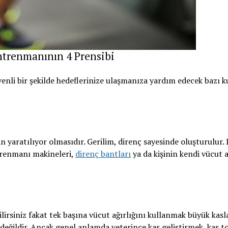
trenmanının 4 Prensibi
enli bir şekilde hedeflerinize ulaşmanıza yardım edecek bazı ku
 yaratılıyor olmasıdır. Gerilim, direnç sayesinde oluşturulur. 
trenmanı makineleri,
direnç bantları
ya da kişinin kendi vücut a
ilirsiniz fakat tek başına vücut ağırlığını kullanmak büyük kasl
 değildir. Ancak genel anlamda yeterince kas geliştirmek, kas 