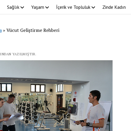
Sağlık
Yaşam
İçerik ve Topluluk
Zinde Kadın
a
»
Vücut Geliştirme Rehberi
FINDAN YAZILMIŞTIR.