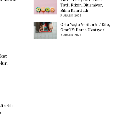
Tatlı Krizini Bitirmiyor,
Bilim Kanıtladı!
5 ARALIK 2025
Orta Yaşta Verilen 5-7 Kilo,
Ömrü Yıllarca Uzatıyor!
4 ARALIK 2025
eket
lur.
sürekli
a