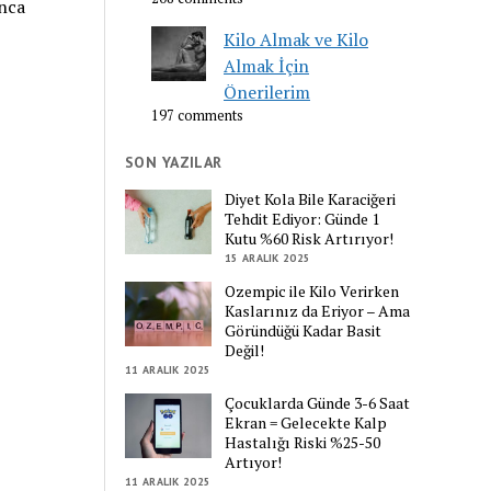
unca
Kilo Almak ve Kilo
Almak İçin
Önerilerim
197 comments
SON YAZILAR
Diyet Kola Bile Karaciğeri
Tehdit Ediyor: Günde 1
Kutu %60 Risk Artırıyor!
15 ARALIK 2025
Ozempic ile Kilo Verirken
Kaslarınız da Eriyor – Ama
Göründüğü Kadar Basit
Değil!
11 ARALIK 2025
Çocuklarda Günde 3-6 Saat
Ekran = Gelecekte Kalp
Hastalığı Riski %25-50
Artıyor!
11 ARALIK 2025