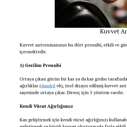
Kuvvet An
Kuvvet antrenmanının bu dört prensibi, etkili ve güv
içermektedir.
1) Gerilim Prensibi
Ortaya çıkan gücün bir kas ya da kas grubu tarafından
ağırlıklar (
dambıl
vb), özel dizayn edilmiş kuvvet an
sayesinde ortaya çıkar. Direnç için 3 yöntem vardır.
Kendi Vücut Ağırlığımız
Kas geliştirmek için kendi vücut ağırlığınızı kullanab
geliştirmek ve büyük kuvvet oluşturmada fazla etkili