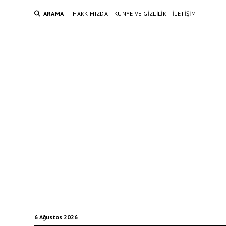
ARAMA
HAKKIMIZDA
KÜNYE VE GIZLILIK
İLETIŞIM
6 Ağustos 2026