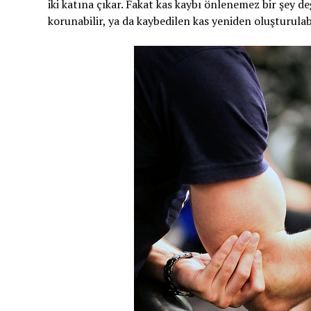
iki katına çıkar. Fakat kas kaybı önlenemez bir şey d
korunabilir, ya da kaybedilen kas yeniden oluşturulabi