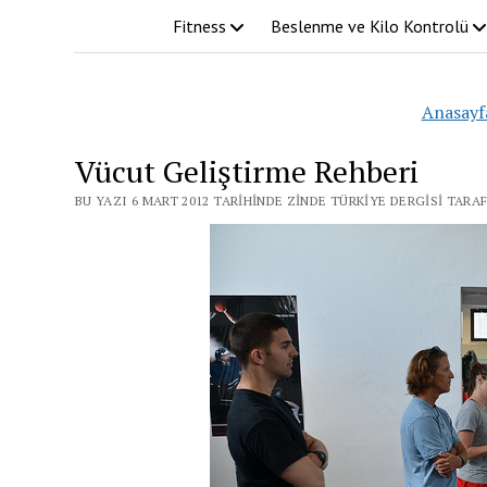
Fitness
Beslenme ve Kilo Kontrolü
Anasayf
Vücut Geliştirme Rehberi
BU YAZI 6 MART 2012 TARIHINDE ZINDE TÜRKIYE DERGISI TARA