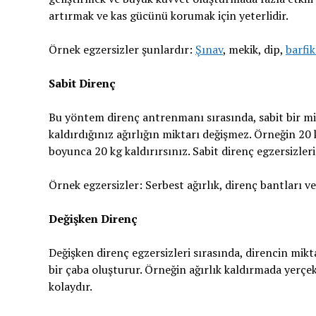
artırmak ve kas gücünü korumak için yeterlidir.
Örnek egzersizler şunlardır:
Şınav
, mekik, dip,
barfik
Sabit Direnç
Bu yöntem direnç antrenmanı sırasında, sabit bir mi
kaldırdığınız ağırlığın miktarı değişmez. Örneğin 20
boyunca 20 kg kaldırırsınız. Sabit direnç egzersizle
Örnek egzersizler: Serbest ağırlık, direnç bantları ve
Değişken Direnç
Değişken direnç egzersizleri sırasında, direncin mikt
bir çaba oluşturur. Örneğin ağırlık kaldırmada yerçe
kolaydır.