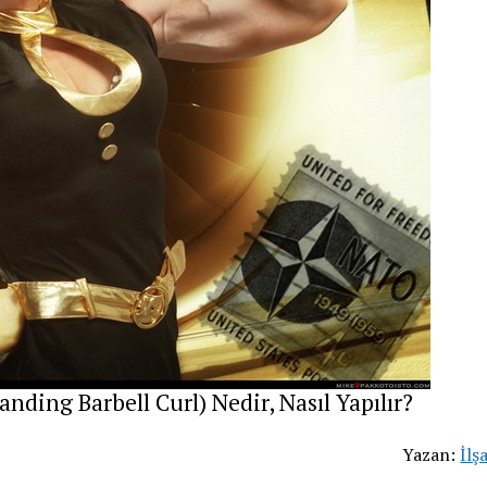
nding Barbell Curl) Nedir, Nasıl Yapılır?
Yazan:
İlş