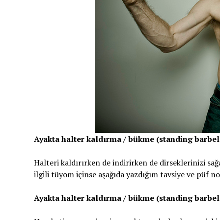
Ayakta halter kaldırma / bükme (standing barbell 
Halteri kaldırırken de indirirken de dirseklerinizi s
ilgili tüyom içinse aşağıda yazdığım tavsiye ve püf n
Ayakta halter kaldırma / bükme (standing barbell 