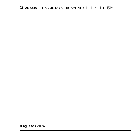
ARAMA
HAKKIMIZDA
KÜNYE VE GIZLILIK
İLETIŞIM
8 Ağustos 2026