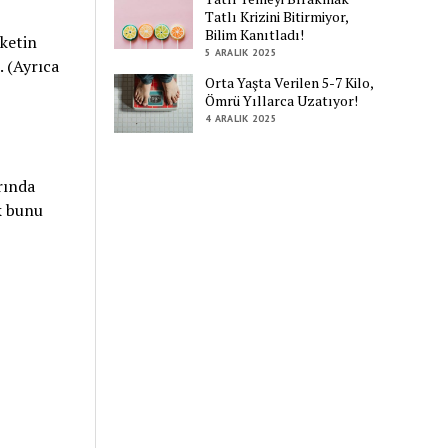
Tatlı Krizini Bitirmiyor,
Bilim Kanıtladı!
eketin
5 ARALIK 2025
. (Ayrıca
Orta Yaşta Verilen 5-7 Kilo,
Ömrü Yıllarca Uzatıyor!
4 ARALIK 2025
rında
ak bunu