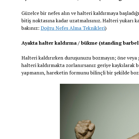
Güzelce bir nefes alın ve halteri kaldırmaya başladığ
bitiş noktasına kadar uzatmalısınız. Halteri yukarı 
bakınız:
Doğru Nefes Alma Teknikleri
)
Ayakta halter kaldırma / bükme (standing barbell 
Halteri kaldırırken duruşunuzu bozmayın; öne veya 
halteri kaldırmakta zorlanırsanız geriye kaykılarak b
yapmanın, hareketin formunu bilinçli bir şekilde boz