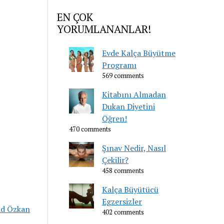
EN ÇOK
YORUMLANANLAR!
Evde Kalça Büyütme
Programı
569 comments
Kitabını Almadan
Dukan Diyetini
Öğren!
470 comments
Şınav Nedir, Nasıl
Çekilir?
458 comments
Kalça Büyütücü
Egzersizler
ad Özkan
402 comments