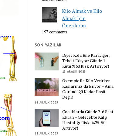
Kilo Almak ve Kilo
Almak İçin
Önerilerim
197 comments
SON YAZILAR
Diyet Kola Bile Karaciğeri
Tehdit Ediyor: Günde 1
Kutu %60 Risk Artırıyor!
15 ARALIK 2025
Ozempic ile Kilo Verirken
Kaslarınız da Eriyor – Ama
Göründüğü Kadar Basit
Değil!
11 ARALIK 2025
Çocuklarda Günde 3-6 Saat
Ekran = Gelecekte Kalp
Hastalığı Riski %25-50
Artıyor!
11 ARALIK 2025