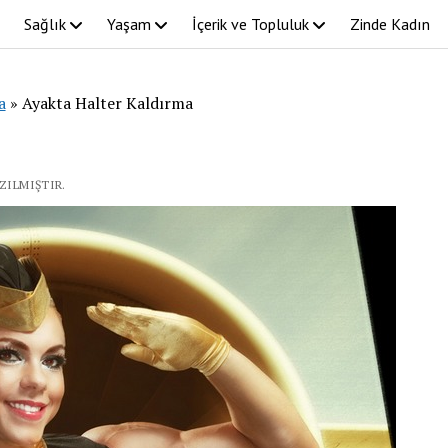
Sağlık
Yaşam
İçerik ve Topluluk
Zinde Kadın
a
»
Ayakta Halter Kaldırma
ZILMIŞTIR.