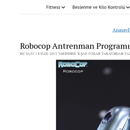
Fitness
Beslenme ve Kilo Kontrolü
Anasayf
Robocop Antrenman Programı 
BU YAZI 7 EYLÜL 2013 TARIHINDE İLŞAD ÖZKAN TARAFINDAN YA