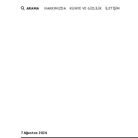
ARAMA
HAKKIMIZDA
KÜNYE VE GIZLILIK
İLETIŞIM
7 Ağustos 2026