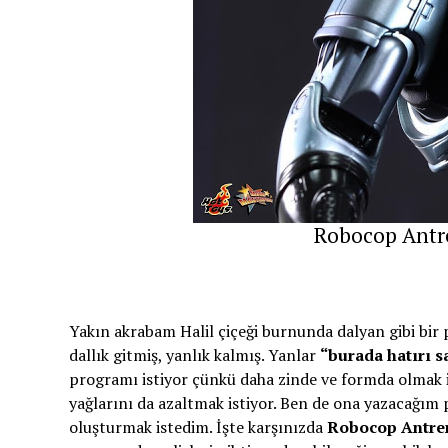
Robocop Antr
Yakın akrabam Halil çiçeği burnunda dalyan gibi bir p
dallık gitmiş, yanlık kalmış. Yanlar
“burada hatırı sa
programı istiyor çünkü daha zinde ve formda olmak is
yağlarını da azaltmak istiyor. Ben de ona yazacağım
oluşturmak istedim. İşte karşınızda
Robocop Antre