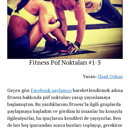
Fitness Püf Noktaları #1-5
Yazan:
İlşad Özkan
Geçen gün
Facebook sayfamızı
hareketlendirmek adına
fitness hakkında püf noktaları yazıp yayınlamaya
başlamıştım. Bu yazdıklarımı fitness’la ilgili gruplarda
paylaşmaya başladım ve gördüm ki insanlar bu konuyla
ilgileniyorlar, bu ipuçlarını kendileri de yayıyorlar. Ben
de her beş ipucundan sonra bunları toplayıp, gerekirse