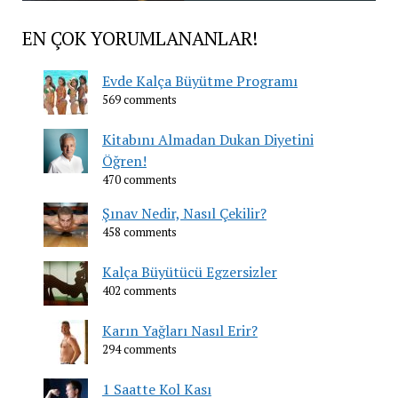
EN ÇOK YORUMLANANLAR!
Evde Kalça Büyütme Programı
569 comments
Kitabını Almadan Dukan Diyetini
Öğren!
470 comments
Şınav Nedir, Nasıl Çekilir?
458 comments
Kalça Büyütücü Egzersizler
402 comments
Karın Yağları Nasıl Erir?
294 comments
1 Saatte Kol Kası