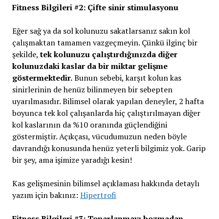
Fitness Bilgileri #2: Çifte sinir stimulasyonu
Eğer sağ ya da sol kolunuzu sakatlarsanız sakın kol
çalışmaktan tamamen vazgeçmeyin. Çünkü ilginç bir
şekilde,
tek kolunuzu çalıştırdığınızda diğer
kolunuzdaki kaslar da bir miktar gelişme
göstermektedir.
Bunun sebebi, karşıt kolun kas
sinirlerinin de henüz bilinmeyen bir sebepten
uyarılmasıdır. Bilimsel olarak yapılan deneyler, 2 hafta
boyunca tek kol çalışanlarda hiç çalıştırılmayan diğer
kol kaslarının da %10 oranında güçlendiğini
göstermiştir. Açıkçası, vücudumuzun neden böyle
davrandığı konusunda henüz yeterli bilgimiz yok. Garip
bir şey, ama işimize yaradığı kesin!
Kas gelişmesinin bilimsel açıklaması hakkında detaylı
yazım için bakınız:
Hipertrofi
Fitness Bilgileri #3: Toparlanmayı bozmadan