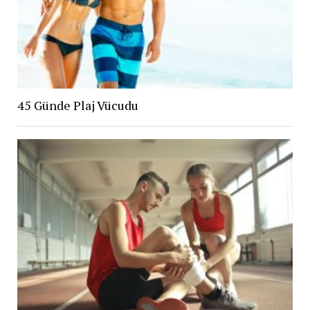
45 Günde Plaj Vücudu