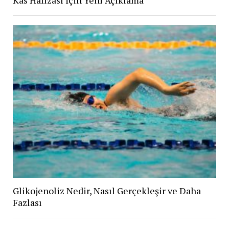
Kas Hafızası İçin Yeni Açıklama
Glikojenoliz Nedir, Nasıl Gerçekleşir ve Daha
Fazlası