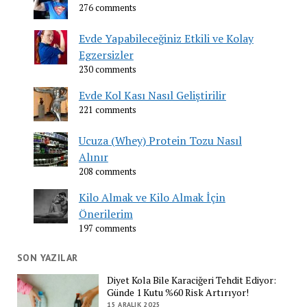
276 comments
Evde Yapabileceğiniz Etkili ve Kolay
Egzersizler
230 comments
Evde Kol Kası Nasıl Geliştirilir
221 comments
Ucuza (Whey) Protein Tozu Nasıl
Alınır
208 comments
Kilo Almak ve Kilo Almak İçin
Önerilerim
197 comments
SON YAZILAR
Diyet Kola Bile Karaciğeri Tehdit Ediyor:
Günde 1 Kutu %60 Risk Artırıyor!
15 ARALIK 2025