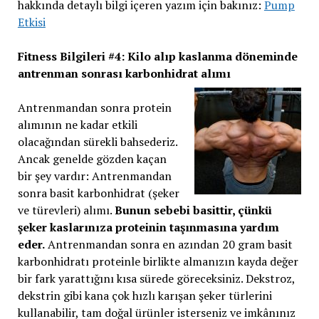
hakkında detaylı bilgi içeren yazım için bakınız:
Pump
Etkisi
Fitness Bilgileri #4: Kilo alıp kaslanma döneminde
antrenman sonrası karbonhidrat alımı
Antrenmandan sonra protein
alımının ne kadar etkili
olacağından sürekli bahsederiz.
Ancak genelde gözden kaçan
bir şey vardır: Antrenmandan
sonra basit karbonhidrat (şeker
ve türevleri) alımı.
Bunun sebebi basittir, çünkü
şeker kaslarınıza proteinin taşınmasına yardım
eder.
Antrenmandan sonra en azından 20 gram basit
karbonhidratı proteinle birlikte almanızın kayda değer
bir fark yarattığını kısa sürede göreceksiniz. Dekstroz,
dekstrin gibi kana çok hızlı karışan şeker türlerini
kullanabilir, tam doğal ürünler isterseniz ve imkânınız