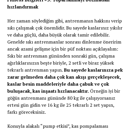
hızlandırmak
Her zaman söylediğim gibi, antrenmanın hakkını verip
sıkı çalışmak çok önemlidir. Bu sayede kaslarınız yıkılır
ve daha güçlü, daha büyük olarak tamir edilebilir.
Genelde sıkı antrenmanlar sonrası dinlenme öneririm
ancak azami gelişme için bir püf noktası açıklayalım:
Sıkı bir antrenman gününden sonraki gün, çalışma
ağırlıklarınızın beşte biriyle, 2 setli ve biraz yüksek
tekrarlı antrenman yapın.
Bu sayede kaslarınıza pek
zarar gelmeden daha çok kan akışı gerçekleşecek,
kaslar besin maddeleriyle daha çabuk ve çok
buluşacak, kas inşaatı hızlanacaktır.
Örneğin iyi bir
göğüs antrenmanı gününde 80 kg ile çalışıyorsanız
ertesi gün gidin ve 16 kg ile 25 tekrarlı 2 set yapın,
farkı göreceksiniz.
Konuyla alakalı “pump etkisi”, kas pompalaması