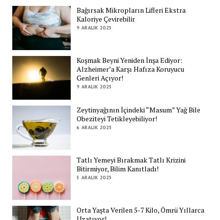
Bağırsak Mikropların Lifleri Ekstra
Kaloriye Çevirebilir
9 ARALIK 2025
Koşmak Beyni Yeniden İnşa Ediyor:
Alzheimer’a Karşı Hafıza Koruyucu
Genleri Açıyor!
9 ARALIK 2025
Zeytinyağının İçindeki “Masum” Yağ Bile
Obeziteyi Tetikleyebiliyor!
6 ARALIK 2025
Tatlı Yemeyi Bırakmak Tatlı Krizini
Bitirmiyor, Bilim Kanıtladı!
5 ARALIK 2025
Orta Yaşta Verilen 5-7 Kilo, Ömrü Yıllarca
Uzatıyor!