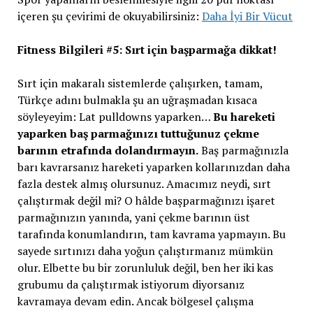
içeren şu çevirimi de okuyabilirsiniz:
Daha İyi Bir Vücut
Fitness Bilgileri #5: Sırt için başparmağa dikkat!
Sırt için makaralı sistemlerde çalışırken, tamam,
Türkçe adını bulmakla şu an uğraşmadan kısaca
söyleyeyim: Lat pulldowns yaparken…
Bu hareketi
yaparken baş parmağınızı tuttuğunuz çekme
barının etrafında dolandırmayın.
Baş parmağınızla
barı kavrarsanız hareketi yaparken kollarınızdan daha
fazla destek almış olursunuz. Amacımız neydi, sırt
çalıştırmak değil mi? O hâlde başparmağınızı işaret
parmağınızın yanında, yani çekme barının üst
tarafında konumlandırın, tam kavrama yapmayın. Bu
sayede sırtınızı daha yoğun çalıştırmanız mümkün
olur. Elbette bu bir zorunluluk değil, ben her iki kas
grubumu da çalıştırmak istiyorum diyorsanız
kavramaya devam edin. Ancak bölgesel çalışma