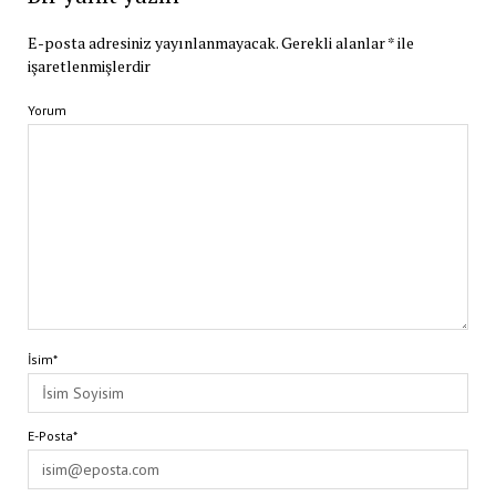
E-posta adresiniz yayınlanmayacak.
Gerekli alanlar
*
ile
işaretlenmişlerdir
Yorum
İsim*
E-Posta*