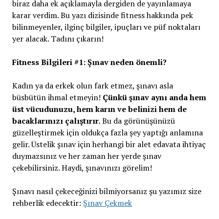
biraz daha ek açıklamayla dergiden de yayınlamaya
karar verdim. Bu yazı dizisinde fitness hakkında pek
bilinmeyenler, ilginç bilgiler, ipuçları ve püf noktaları
yer alacak. Tadını çıkarın!
Fitness Bilgileri #1: Şınav neden önemli?
Kadın ya da erkek olun fark etmez, şınavı asla
büsbütün ihmal etmeyin!
Çünkü şınav aynı anda hem
üst vücudunuzu, hem karın ve belinizi hem de
bacaklarınızı çalıştırır.
Bu da görünüşünüzü
güzelleştirmek için oldukça fazla şey yaptığı anlamına
gelir. Üstelik şınav için herhangi bir alet edavata ihtiyaç
duymazsınız ve her zaman her yerde şınav
çekebilirsiniz. Haydi, şınavınızı görelim!
Şınavı nasıl çekeceğinizi bilmiyorsanız şu yazımız size
rehberlik edecektir:
Şınav Çekmek