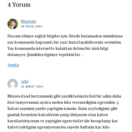
4 Yorum
Mustafa
18 EYLÜL 2013
Hocam elinize sağlık bilgiler için. Sitede bulamadım mümkünse
yay konusunda kapsamlı bir yazı hazırlayabilirseniz sevinirim.
Yay konusunda internette kulaktan dolma bir sürü bilgi
dolanıyor. Şimdiden ilginize teşekkürler…
Yanıtla
sebi
26 ŞUBAT 2014
Misyeu ilsad herzamanki gibi yazdiklarinizla bizi bir adim daha
ileri tasiyorsunuz.ayrica neden kilo veremedigimi ogrendim :).
Kalori sayimini yanlis yaptigim icinmis. Sizin soylediginiz gibi
gunluk besinlein kalorilerini yazip ihtiyacim olan kalori
karsilastiriyorum ve yaptigim egzersizler ide hesaplayip kac
kalori yaktigimi ogreniyorum.bu sayede haftada kac kilo