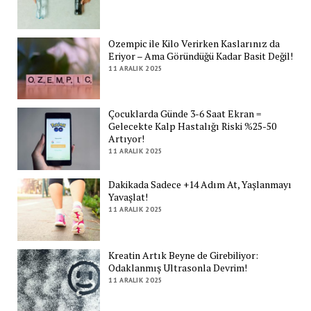
Ozempic ile Kilo Verirken Kaslarınız da
Eriyor – Ama Göründüğü Kadar Basit Değil!
11 ARALIK 2025
Çocuklarda Günde 3-6 Saat Ekran =
Gelecekte Kalp Hastalığı Riski %25-50
Artıyor!
11 ARALIK 2025
Dakikada Sadece +14 Adım At, Yaşlanmayı
Yavaşlat!
11 ARALIK 2025
Kreatin Artık Beyne de Girebiliyor:
Odaklanmış Ultrasonla Devrim!
11 ARALIK 2025