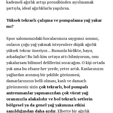
kademeli ağırlık artışı prensibinden ayrılmamak
şartıyla, ideal ağırlıklarla yapılırsa.
Yüksek tekrarlı çalışma ve pompalama yağ yakar
mı?
Spor salonunuzdaki hocalarımıza saygımız sonsuz,
onların çoğu yağ yakmak isteyenlere düşük ağırlık
yüksek tekrar öneriyor… Bununla birlikte, hayır,
arkadaşlar! Bu lafı kim ortaya attı bilmiyorum, onu
yakalarsam bilimsel delillerini soracağım. O kişi ortada
yok ama bu efsane her yerde, yeter artık. Kaslarınızın
yağlardan arınmış bir şekilde görünmesi,
damarlarınızın belli olması, kaslı ve damarlı
görünmeniz sizin
çok tekrarlı, bol pompalı
antrenmanlar yapmanızdan çok vücut yağ
oranınızla alakalıdır ve bol tekrarlı setlerin
bölgesel ya da genel yağ yakımına etkisi
sanıldığından daha azdır.
Elbette bir ağırlık