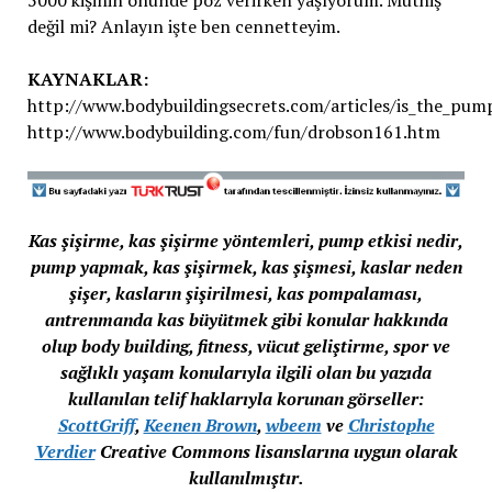
değil mi? Anlayın işte ben cennetteyim.
KAYNAKLAR:
http://www.bodybuildingsecrets.com/articles/is_the_pu
http://www.bodybuilding.com/fun/drobson161.htm
Kas şişirme, kas şişirme yöntemleri, pump etkisi nedir,
pump yapmak, kas şişirmek, kas şişmesi, kaslar neden
şişer, kasların şişirilmesi, kas pompalaması,
antrenmanda kas büyütmek gibi konular hakkında
olup body building, fitness, vücut geliştirme, spor ve
sağlıklı yaşam konularıyla ilgili olan bu yazıda
kullanılan telif haklarıyla korunan görseller:
ScottGriff
,
Keenen Brown
,
wbeem
ve
Christophe
Verdier
Creative Commons lisanslarına uygun olarak
kullanılmıştır.