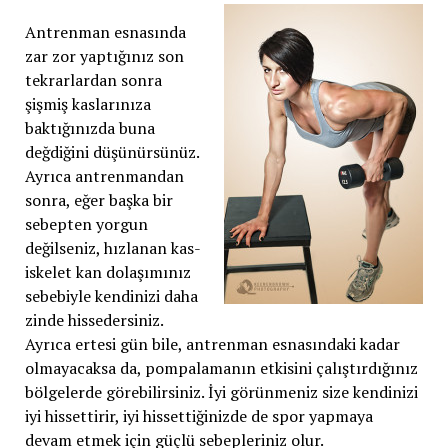
Antrenman esnasında
zar zor yaptığınız son
tekrarlardan sonra
şişmiş kaslarınıza
baktığınızda buna
değdiğini düşünürsünüz.
Ayrıca antrenmandan
sonra, eğer başka bir
sebepten yorgun
değilseniz, hızlanan kas-
iskelet kan dolaşımınız
sebebiyle kendinizi daha
zinde hissedersiniz.
Ayrıca ertesi gün bile, antrenman esnasındaki kadar
olmayacaksa da, pompalamanın etkisini çalıştırdığınız
bölgelerde görebilirsiniz. İyi görünmeniz size kendinizi
iyi hissettirir, iyi hissettiğinizde de spor yapmaya
devam etmek için güçlü sebepleriniz olur.