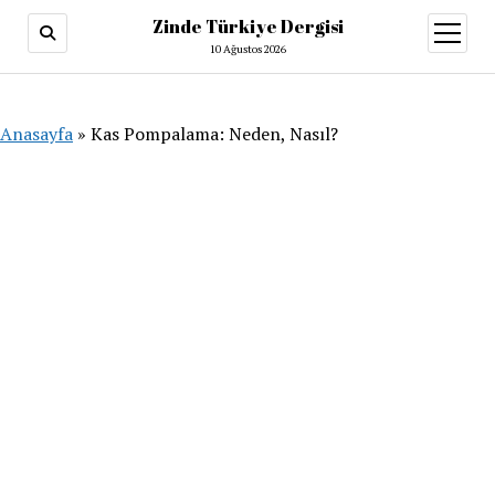
Zinde Türkiye Dergisi
menüy
aç
10 Ağustos 2026
Anasayfa
»
Kas Pompalama: Neden, Nasıl?