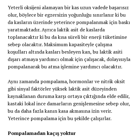
Yeterli oksijeni alamayan bir kas uzun vadede başarısız
olur, böylece bir egzersizin yoğunluğu sınırlanır ki bu
da kasların üzerinde yeterince pompalanmak için baskı
yaratmaktadır. Ayrıca laktik asit de kaslarda
toplanacaktır ki bu da kısa süreli bir enerji tüketimine
sebep olacaktır. Maksimum kapasiteyle çalışma
koşulları altında kasları besleyen kan, bu laktik asiti
dışarı atmaya yardımcı olmak için çalışacak, dolayısıyla
pompalanarak bu atma işlemine yardımcı olacaktır.
Aynı zamanda pompalama, hormonlar ve nitrik oksit
gibi sinyal faktörler yüksek laktik asit düzeyinden
kaynaklanan duruma karşı ortaya çıktığında elde edilir,
kastaki lokal ince damarların genişlemesine sebep olur,
bu da daha fazla kanın kasa akmasına izin verir.
Yeterince pompalama için bu şekilde çalışırlar.
Pompalamadan kaçış yoktur