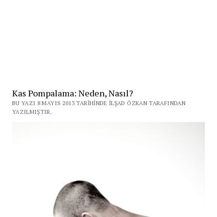
Kas Pompalama: Neden, Nasıl?
BU YAZI 8 MAYIS 2013 TARIHINDE İLŞAD ÖZKAN TARAFINDAN
YAZILMIŞTIR.