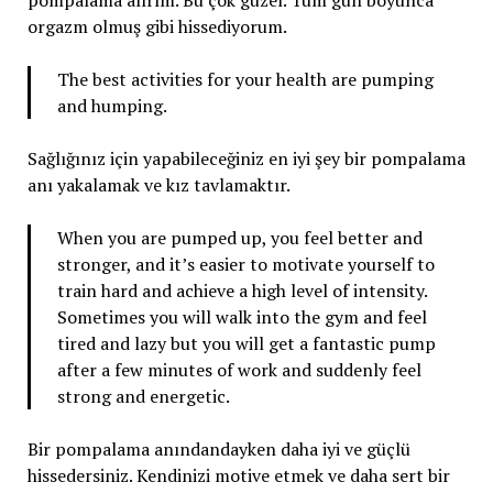
orgazm olmuş gibi hissediyorum.
The best activities for your health are pumping
and humping.
Sağlığınız için yapabileceğiniz en iyi şey bir pompalama
anı yakalamak ve kız tavlamaktır.
When you are pumped up, you feel better and
stronger, and it’s easier to motivate yourself to
train hard and achieve a high level of intensity.
Sometimes you will walk into the gym and feel
tired and lazy but you will get a fantastic pump
after a few minutes of work and suddenly feel
strong and energetic.
Bir pompalama anındandayken daha iyi ve güçlü
hissedersiniz. Kendinizi motive etmek ve daha sert bir