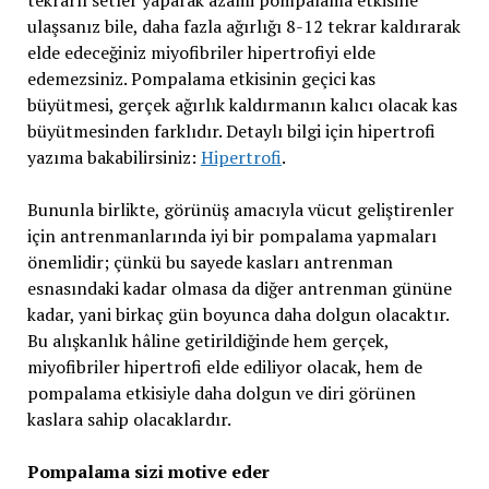
tekrarlı setler yaparak azami pompalama etkisine
ulaşsanız bile, daha fazla ağırlığı 8-12 tekrar kaldırarak
elde edeceğiniz miyofibriler hipertrofiyi elde
edemezsiniz. Pompalama etkisinin geçici kas
büyütmesi, gerçek ağırlık kaldırmanın kalıcı olacak kas
büyütmesinden farklıdır. Detaylı bilgi için hipertrofi
yazıma bakabilirsiniz:
Hipertrofi
.
Bununla birlikte, görünüş amacıyla vücut geliştirenler
için antrenmanlarında iyi bir pompalama yapmaları
önemlidir; çünkü bu sayede kasları antrenman
esnasındaki kadar olmasa da diğer antrenman gününe
kadar, yani birkaç gün boyunca daha dolgun olacaktır.
Bu alışkanlık hâline getirildiğinde hem gerçek,
miyofibriler hipertrofi elde ediliyor olacak, hem de
pompalama etkisiyle daha dolgun ve diri görünen
kaslara sahip olacaklardır.
Pompalama sizi motive eder