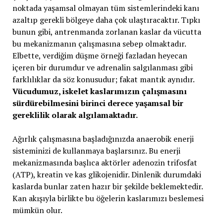
noktada yaşamsal olmayan tüm sistemlerindeki kanı
azaltıp gerekli bölgeye daha çok ulaştıracaktır. Tıpkı
bunun gibi, antrenmanda zorlanan kaslar da vücutta
bu mekanizmanın çalışmasına sebep olmaktadır.
Elbette, verdiğim düşme örneği fazladan heyecan
içeren bir durumdur ve adrenalin salgılanması gibi
farklılıklar da söz konusudur; fakat mantık aynıdır.
Vücudumuz, iskelet kaslarımızın çalışmasını
sürdürebilmesini birinci derece yaşamsal bir
gereklilik olarak algılamaktadır.
Ağırlık çalışmasına başladığınızda anaerobik enerji
sisteminizi de kullanmaya başlarsınız. Bu enerji
mekanizmasında başlıca aktörler adenozin trifosfat
(ATP), kreatin ve kas glikojenidir. Dinlenik durumdaki
kaslarda bunlar zaten hazır bir şekilde beklemektedir.
Kan akışıyla birlikte bu öğelerin kaslarımızı beslemesi
mümkün olur.