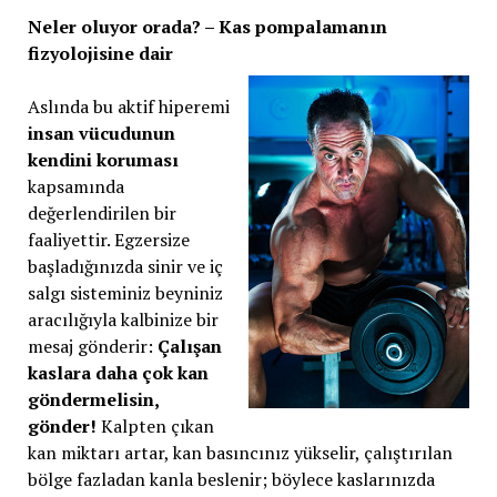
Neler oluyor orada? – Kas pompalamanın
fizyolojisine dair
Aslında bu aktif hiperemi
insan vücudunun
kendini koruması
kapsamında
değerlendirilen bir
faaliyettir. Egzersize
başladığınızda sinir ve iç
salgı sisteminiz beyniniz
aracılığıyla kalbinize bir
mesaj gönderir:
Çalışan
kaslara daha çok kan
göndermelisin,
gönder!
Kalpten çıkan
kan miktarı artar, kan basıncınız yükselir, çalıştırılan
bölge fazladan kanla beslenir; böylece kaslarınızda