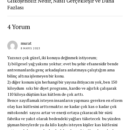
Glikojenoliz Nedir, Nasıl Gerçekleşir ve Daha
Fazlası
4 Yorum
murat
8 MAYIS 2013
Yazınız çok güzel, iki konuya değinmek istiyorum;
1) bölgesel yağ yakımı yoktur; evet bu şehir efsanesidir bende
antremanlarda genç arkadaşlara anlatmaya çalıştığım ama
bilinç altına işlemeyen bir konu.
2) diğer konum için herhangi bir yayına ihtiyacım yok, ben 150
kiloydum sıkı bir diyet programı, kardio ve ağırlık çalışarak
110 kiloya düştüm kas kütlem de çok arttı.
Bence zayıflamak isteyen insanların yapması gereken en elzem
olay kas kütlesini arttırmaktır. ne kadar çok kas o kadar çok
mitokondri sayısı artar ve enerji ortaya çıkaracak bir sürü
fabrika ve yakıt olarak bedendeki yağları tüketecek bu yüzden
şişman bireylerde ya da kilo kaybı isteyen kişiler kas kütlesini