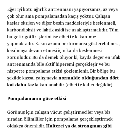
Eğer iyi kötü ağırlık antrenmanı yapıyorsanız, az veya
çok olur ama pompalamadan kaçış yoktur. Çalışan
kaslar oksijen ve diğer besin maddeleriyle beslenmeli,
karbondioksit ve laktik asidi ise uzaklaştırmalıdır. Tüm
bu getir götür işlerini ise elbette ki kanımız
yapmaktadır. Kasın azami performansı gösterebilmesi,
kasılmaya devam etmesi için kanla beslenmesi
zorunludur. Bu da demek oluyor ki, kayda değer en ufak
antrenmanda bile aktif hiperemi gerçekleşir ve bu
nispette pompalama etkisi gözlemlenir. Bir bölge bu
şekilde kassal çalışmayla
normalde olduğundan dört
kat daha fazla
kanlanabilir (elbette kalıcı değildir).
Pompalamanın güce etkisi
Görünüş için çalışan vücut geliştirmeciler veya biz
sıradan ölümlüler için pompalama gerçekleştirmek
oldukça önemlidir.
Halterci ya da strongman gibi