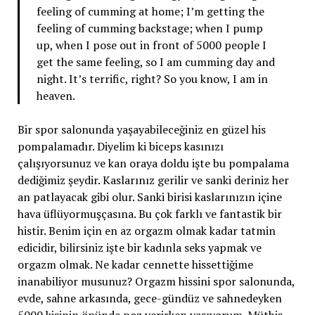
feeling of cumming at home; I’m getting the
feeling of cumming backstage; when I pump
up, when I pose out in front of 5000 people I
get the same feeling, so I am cumming day and
night. It’s terrific, right? So you know, I am in
heaven.
Bir spor salonunda yaşayabileceğiniz en güzel his
pompalamadır. Diyelim ki biceps kasınızı
çalışıyorsunuz ve kan oraya doldu işte bu pompalama
dediğimiz şeydir. Kaslarınız gerilir ve sanki deriniz her
an patlayacak gibi olur. Sanki birisi kaslarınızın içine
hava üflüyormuşçasına. Bu çok farklı ve fantastik bir
histir. Benim için en az orgazm olmak kadar tatmin
edicidir, bilirsiniz işte bir kadınla seks yapmak ve
orgazm olmak. Ne kadar cennette hissettiğime
inanabiliyor musunuz? Orgazm hissini spor salonunda,
evde, sahne arkasında, gece-gündüz ve sahnedeyken
5000 kişinin önünde poz verirken yaşıyorum. Müthiş