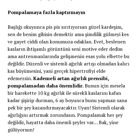
Pompalamaya fazla kaptırmayın
Başlığı okuyunca pis pis sırıtıyorsan güzel kardeşim,
sen de benim gibisin demektir ama şimdilik gülmeyi kes
ve gayet ciddi olan konumuza odaklan. Evet, beslenen
kasların ihtişamlı görüntüsü seni motive eder dedim
ama antrenmanlarında gelişmenin esas yolu elbette bu
değildir. Düzenli ve sistemli ağırlık artışı olmadan kalıcı
kas büyümesini, yani gerçek hipertrofiyi elde
edemezsin.
Kademeli artan ağırlık prensibi,
pompalamadan daha önemlidir.
Bunun için mesela
bir harekette 10 kg ağırlık ile sürekli kaslarını kafan
kadar şişirip durman, 6 ay boyunca bunu yapman sana
pek bir şey kazandırmayacaktır. Uyan! Sistemli olarak
ağırlığını artırmak zorundasın. Pompalamak her şey
değildir, hayatta daha önemli şeyler var… Bak, yine
gülüyorsun!