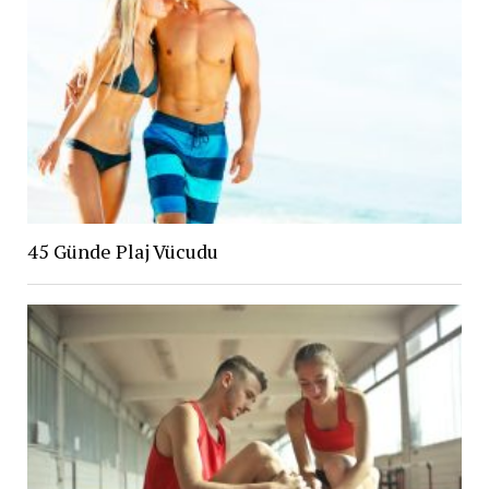
45 Günde Plaj Vücudu