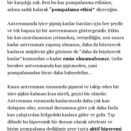
bir karşılığı yok. Ben bu kas pompalanma etkisine,
aslına sadık kalarak
“pompalama etkisi”
diyeceğim.
Antrenmanda iyice şişmiş kaslar bazıları için her şeydir
ve tek başına iyi bir antrenmanın göstergesidir. Etkin
bir kas uyarılmasının (stimulus), verimliliğin, son sınıra
kadar antrenman yapmış olmanın, daha da büyeyecek
kasların müjdecisi gibi görünse de “daha da büyüyecek
kaslar” kısmından o kadar
emin olmamalısınız.
Gelin
beraber antrenmanda kas şişirmeden, yani
pompalamadan biraz daha bahsedelim…
Kasın antrenman esnasında şişmesi ve takip eden bir
süre şişkin kalması kısa süreli, geçici bir olaydır.
Antrenman esnasında kaslarınızda daha çok kan
dolaşımı olur, normal durumuna göre çok daha fazla
kan çalıştırılan bölgedeki kaslara gider ve gelir. Tıp
dilinde bu hiperemik bir durum olarak nitelenir ve
bizim pompalama dediğimiz şeye tıpta
aktif hiperemi