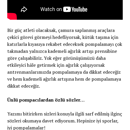
Bir güç atleti olacaksak, çamura saplanmış araçlara
çekici görevi görmeyi hedefliyorsak, kütük taşıma için
katırlarla kıyasıya rekabet edeceksek pompalamayı çok
takmadan yalnızca kademeli ağırlık artışı prensibine
göre çalışabiliriz. Yok eğer görünüşümüzü daha
etkileyici hâle getirmek için ağırlık çalışıyorsak
antrenmanlarımızda pompalamaya da dikkat edeceğiz
ve hem kademeli ağırlık artışına hem de pompalamaya
dikkat edeceğiz.
Ünlü pompacılardan özlü sözler…
Yazımı bitirirken sizleri konuyla ilgili sarf edilmiş ilginç
sözleri okumaya davet ediyorum. Hepinize iyi sporlar,
iyi pompalamalar!