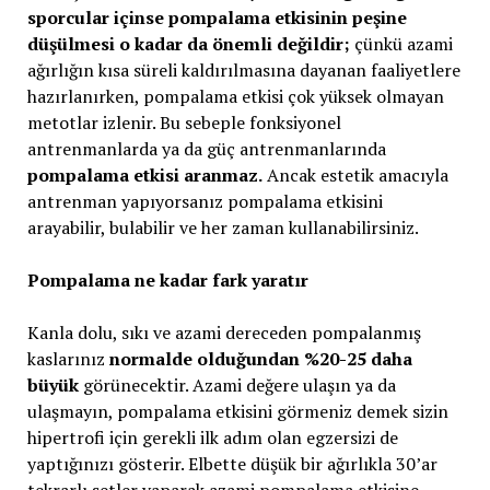
sporcular içinse pompalama etkisinin peşine
düşülmesi o kadar da önemli değildir;
çünkü azami
ağırlığın kısa süreli kaldırılmasına dayanan faaliyetlere
hazırlanırken, pompalama etkisi çok yüksek olmayan
metotlar izlenir. Bu sebeple fonksiyonel
antrenmanlarda ya da güç antrenmanlarında
pompalama etkisi aranmaz.
Ancak estetik amacıyla
antrenman yapıyorsanız pompalama etkisini
arayabilir, bulabilir ve her zaman kullanabilirsiniz.
Pompalama ne kadar fark yaratır
Kanla dolu, sıkı ve azami dereceden pompalanmış
kaslarınız
normalde olduğundan %20-25 daha
büyük
görünecektir. Azami değere ulaşın ya da
ulaşmayın, pompalama etkisini görmeniz demek sizin
hipertrofi için gerekli ilk adım olan egzersizi de
yaptığınızı gösterir. Elbette düşük bir ağırlıkla 30’ar