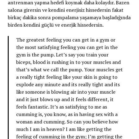
antrenman yapma hedefi koymak daha kolaydır. Bazen
salona girersin ve kendini enerjisiz hissedersin fakat
birkaç dakika sonra pompalama yaşamaya başladığında
birden kendini güçlü ve enerjik hissedersin.
The greatest feeling you can get in a gym or
the most satisfying feeling you can get in the
gym is the pump. Let’s say you train your
biceps, blood is rushing in to your muscles and
that’s what we call the pump. Your muscles get
a really tight feeling like your skin is going to
explode any minute and its really tight and its
like someone is blowing air into your muscle
and it just blows up and it feels different, it
feels fantastic. It’s as satisfying to me as
cumming is, you know, as in having sex with a
woman and cumming. So can you believe how
much I am in heaven? I am like getting the
feeling of cumming in the gym; I’m getting the