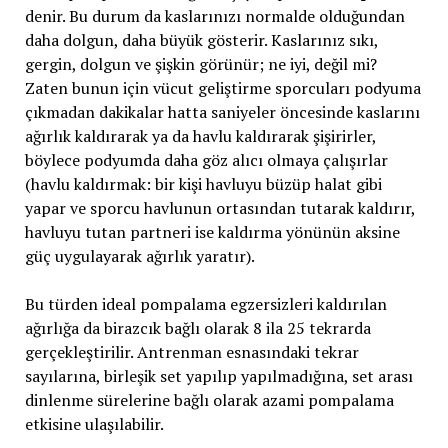
denir. Bu durum da kaslarınızı normalde olduğundan
daha dolgun, daha büyük gösterir. Kaslarınız sıkı,
gergin, dolgun ve şişkin görünür; ne iyi, değil mi?
Zaten bunun için vücut geliştirme sporcuları podyuma
çıkmadan dakikalar hatta saniyeler öncesinde kaslarını
ağırlık kaldırarak ya da havlu kaldırarak şişirirler,
böylece podyumda daha göz alıcı olmaya çalışırlar
(havlu kaldırmak: bir kişi havluyu büzüp halat gibi
yapar ve sporcu havlunun ortasından tutarak kaldırır,
havluyu tutan partneri ise kaldırma yönünün aksine
güç uygulayarak ağırlık yaratır).
Bu türden ideal pompalama egzersizleri kaldırılan
ağırlığa da birazcık bağlı olarak 8 ila 25 tekrarda
gerçekleştirilir. Antrenman esnasındaki tekrar
sayılarına, birleşik set yapılıp yapılmadığına, set arası
dinlenme sürelerine bağlı olarak azami pompalama
etkisine ulaşılabilir.