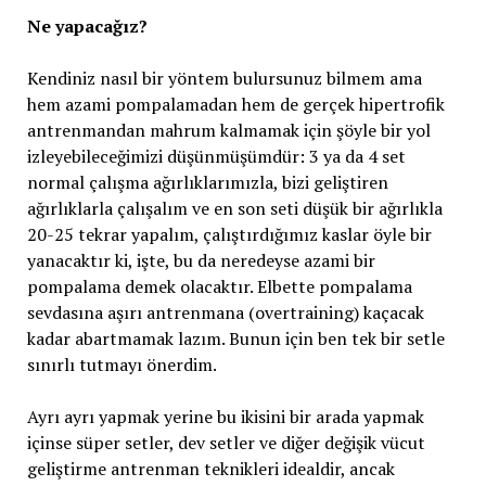
Ne yapacağız?
Kendiniz nasıl bir yöntem bulursunuz bilmem ama
hem azami pompalamadan hem de gerçek hipertrofik
antrenmandan mahrum kalmamak için şöyle bir yol
izleyebileceğimizi düşünmüşümdür: 3 ya da 4 set
normal çalışma ağırlıklarımızla, bizi geliştiren
ağırlıklarla çalışalım ve en son seti düşük bir ağırlıkla
20-25 tekrar yapalım, çalıştırdığımız kaslar öyle bir
yanacaktır ki, işte, bu da neredeyse azami bir
pompalama demek olacaktır. Elbette pompalama
sevdasına aşırı antrenmana (overtraining) kaçacak
kadar abartmamak lazım. Bunun için ben tek bir setle
sınırlı tutmayı önerdim.
Ayrı ayrı yapmak yerine bu ikisini bir arada yapmak
içinse süper setler, dev setler ve diğer değişik vücut
geliştirme antrenman teknikleri idealdir, ancak