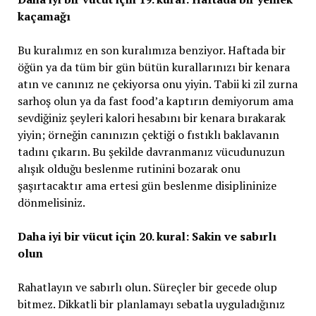
kaçamağı
Bu kuralımız en son kuralımıza benziyor. Haftada bir
öğün ya da tüm bir gün bütün kurallarınızı bir kenara
atın ve canınız ne çekiyorsa onu yiyin. Tabii ki zil zurna
sarhoş olun ya da fast food’a kaptırın demiyorum ama
sevdiğiniz şeyleri kalori hesabını bir kenara bırakarak
yiyin; örneğin canınızın çektiği o fıstıklı baklavanın
tadını çıkarın. Bu şekilde davranmanız vücudunuzun
alışık olduğu beslenme rutinini bozarak onu
şaşırtacaktır ama ertesi gün beslenme disiplininize
dönmelisiniz.
Daha iyi bir vücut için 20. kural: Sakin ve sabırlı
olun
Rahatlayın ve sabırlı olun. Süreçler bir gecede olup
bitmez. Dikkatli bir planlamayı sebatla uyguladığınız