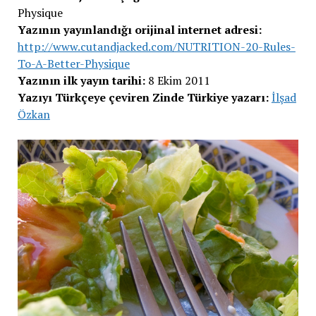
Physique
Yazının yayınlandığı orijinal internet adresi:
http://www.cutandjacked.com/NUTRITION-20-Rules-
To-A-Better-Physique
Yazının ilk yayın tarihi:
8 Ekim 2011
Yazıyı Türkçeye çeviren Zinde Türkiye yazarı:
İlşad
Özkan