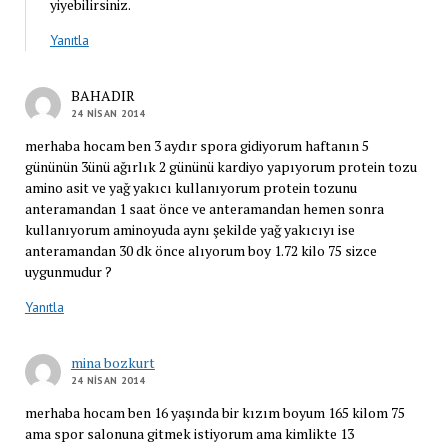
yiyebilirsiniz.
Yanıtla
BAHADIR
24 NISAN 2014
merhaba hocam ben 3 aydır spora gidiyorum haftanın 5
gününün 3ünü ağırlık 2 gününü kardiyo yapıyorum protein tozu
amino asit ve yağ yakıcı kullanıyorum protein tozunu
anteramandan 1 saat önce ve anteramandan hemen sonra
kullanıyorum aminoyuda aynı şekilde yağ yakıcıyı ise
anteramandan 30 dk önce alıyorum boy 1.72 kilo 75 sizce
uygunmudur ?
Yanıtla
mina bozkurt
24 NISAN 2014
merhaba hocam ben 16 yaşında bir kızım boyum 165 kilom 75
ama spor salonuna gitmek istiyorum ama kimlikte 13