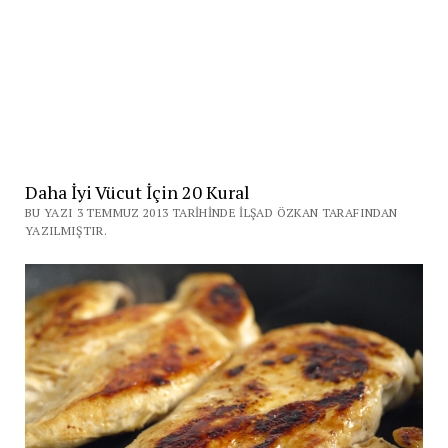
Daha İyi Vücut İçin 20 Kural
BU YAZI 3 TEMMUZ 2013 TARIHINDE İLŞAD ÖZKAN TARAFINDAN
YAZILMIŞTIR.