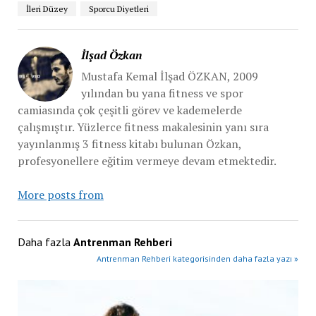
İleri Düzey
Sporcu Diyetleri
İlşad Özkan
Mustafa Kemal İlşad ÖZKAN, 2009
yılından bu yana fitness ve spor
camiasında çok çeşitli görev ve kademelerde
çalışmıştır. Yüzlerce fitness makalesinin yanı sıra
yayınlanmış 3 fitness kitabı bulunan Özkan,
profesyonellere eğitim vermeye devam etmektedir.
More posts from
Daha fazla
Antrenman Rehberi
Antrenman Rehberi kategorisinden daha fazla yazı »