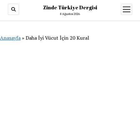
Zinde Türkiye Dergisi
menüy
aç
8 Ağustos 2026
Anasayfa
»
Daha İyi Vücut İçin 20 Kural