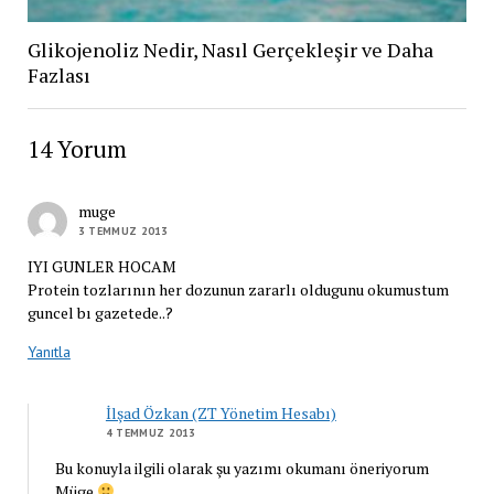
Glikojenoliz Nedir, Nasıl Gerçekleşir ve Daha
Fazlası
14 Yorum
muge
3 TEMMUZ 2013
IYI GUNLER HOCAM
Protein tozlarının her dozunun zararlı oldugunu okumustum
guncel bı gazetede..?
Yanıtla
İlşad Özkan (ZT Yönetim Hesabı)
4 TEMMUZ 2013
Bu konuyla ilgili olarak şu yazımı okumanı öneriyorum
Müge