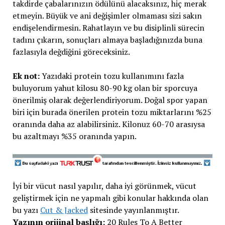
takdirde çabalarınızın ödülünü alacaksınız, hiç merak
etmeyin. Büyük ve ani değişimler olmaması sizi sakın
endişelendirmesin. Rahatlayın ve bu disiplinli sürecin
tadını çıkarın, sonuçları almaya başladığınızda buna
fazlasıyla değdiğini göreceksiniz.
Ek not:
Yazıdaki protein tozu kullanımını fazla
buluyorum yahut kilosu 80-90 kg olan bir sporcuya
önerilmiş olarak değerlendiriyorum. Doğal spor yapan
biri için burada önerilen protein tozu miktarlarını %25
oranında daha az alabilirsiniz. Kilonuz 60-70 arasıysa
bu azaltmayı %35 oranında yapın.
İyi bir vücut nasıl yapılır, daha iyi görünmek, vücut
geliştirmek için ne yapmalı gibi konular hakkında olan
bu yazı
Cut & Jacked
sitesinde yayınlanmıştır.
Yazının orijinal başlığı:
20 Rules To A Better