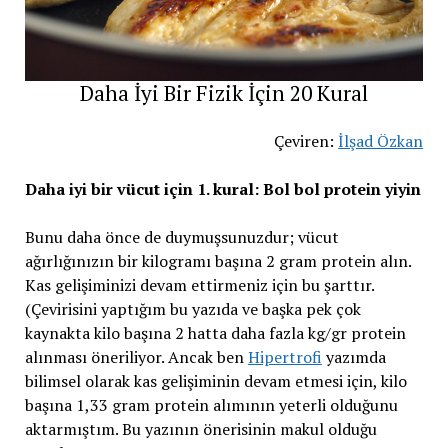
Daha İyi Bir Fizik İçin 20 Kural
Çeviren:
İlşad Özkan
Daha iyi bir vücut için 1. kural: Bol bol protein yiyin
Bunu daha önce de duymuşsunuzdur; vücut
ağırlığınızın bir kilogramı başına 2 gram protein alın.
Kas gelişiminizi devam ettirmeniz için bu şarttır.
(Çevirisini yaptığım bu yazıda ve başka pek çok
kaynakta kilo başına 2 hatta daha fazla kg/gr protein
alınması öneriliyor. Ancak ben
Hipertrofi
yazımda
bilimsel olarak kas gelişiminin devam etmesi için, kilo
başına 1,33 gram protein alımının yeterli olduğunu
aktarmıştım. Bu yazının önerisinin makul olduğu