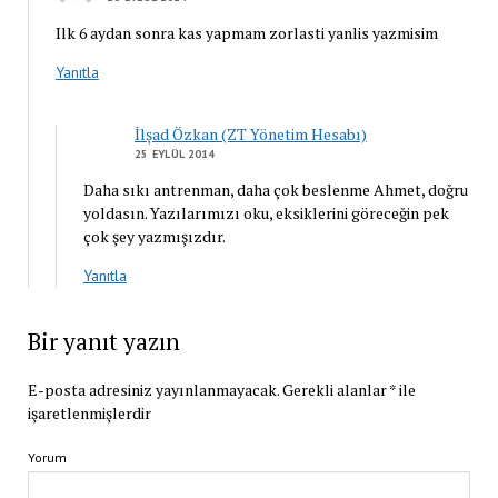
Ilk 6 aydan sonra kas yapmam zorlasti yanlis yazmisim
Yanıtla
İlşad Özkan (ZT Yönetim Hesabı)
25 EYLÜL 2014
Daha sıkı antrenman, daha çok beslenme Ahmet, doğru
yoldasın. Yazılarımızı oku, eksiklerini göreceğin pek
çok şey yazmışızdır.
Yanıtla
Bir yanıt yazın
E-posta adresiniz yayınlanmayacak.
Gerekli alanlar
*
ile
işaretlenmişlerdir
Yorum