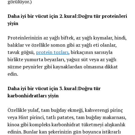
görülüyor.)
Daha iyi bir vücut için 2. kural:Doğru tür proteinleri
yiyin
Proteinlerinizin az yağlı biftek, az yağlı kıymalar, hindi,
balıklar ve özellikle somon gibi az yağlı eti olanlar,
tavuk göğsü,
protein tozları
, birkaçının sarısıyla
birlikte yumurta beyazları, yağsız süt veya az yağlı
süzme peynirler gibi kaynaklardan olmasına dikkat
edin.
Daha iyi bir vücut için 3. kural:Doğru tür
karbonhidratları yiyin
Özellikle yulaf, tam buğday ekmeği, kahverengi pirinç
veya Hint pirinci, tatlı patates, tam buğday makarnası,
kinoa gibi kompleks karbonhidrat tüketmeyi alışkanlık
edinin. Bunlar kan şekerinizin gün boyunca istikrarlı