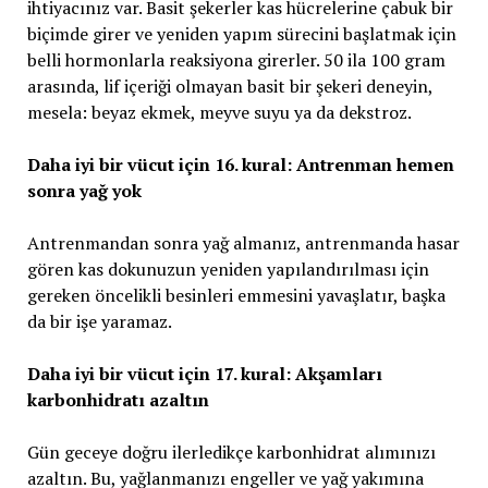
ihtiyacınız var. Basit şekerler kas hücrelerine çabuk bir
biçimde girer ve yeniden yapım sürecini başlatmak için
belli hormonlarla reaksiyona girerler. 50 ila 100 gram
arasında, lif içeriği olmayan basit bir şekeri deneyin,
mesela: beyaz ekmek, meyve suyu ya da dekstroz.
Daha iyi bir vücut için 16. kural: Antrenman hemen
sonra yağ yok
Antrenmandan sonra yağ almanız, antrenmanda hasar
gören kas dokunuzun yeniden yapılandırılması için
gereken öncelikli besinleri emmesini yavaşlatır, başka
da bir işe yaramaz.
Daha iyi bir vücut için 17. kural: Akşamları
karbonhidratı azaltın
Gün geceye doğru ilerledikçe karbonhidrat alımınızı
azaltın. Bu, yağlanmanızı engeller ve yağ yakımına