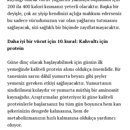
200 ila 400 kalori kısmanız yeterli olacaktır. Başka bir
deyişle, çok az yiyip kendinizi açlığa mahkum ederseniz
bu sadece vücudunuzun var olan yağlarını tutmasını
sağlayacak, sizi sağlıklı bir biçimde zayıflatmayacaktır.
Daha iyi bir vücut için 10. kural: Kahvaltı için
protein
Güne dinç olarak başlayabilmek için günün ilk
yemeğinde kaliteli protein alımı oldukça önemlidir. Bir
tanesinin sarısı dâhil yumurta beyazı gibi şeyler
yemeniz gereken etkiyi sağlayacaktır. Yumurtanın
sindirilmesi kolaydır ve yumurta müthiş bir aminoasit
kaynağıdır. Araştırmalar gösteriyor ki güne kaliteli
proteinlerle başlarsanız bu tüm gün boyunca hem kan
şekerinizin dengede kalmasına, hem de
metabolizmanızın hızlı kalmasına oldukça yardımcı
oluyor.