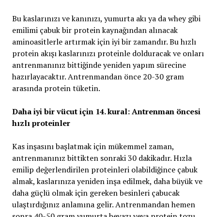
Bu kaslarınızı ve kanınızı, yumurta akı ya da whey gibi
emilimi çabuk bir protein kaynağından alınacak
aminoasitlerle artırmak için iyi bir zamandır. Bu hızlı
protein akışı kaslarınızı proteinle dolduracak ve onları
antrenmanınız bittiğinde yeniden yapım sürecine
hazırlayacaktır. Antrenmandan önce 20-30 gram
arasında protein tüketin.
Daha iyi bir vücut için 14. kural: Antrenman öncesi
hızlı proteinler
Kas inşasını başlatmak için mükemmel zaman,
antrenmanınız bittikten sonraki 30 dakikadır. Hızla
emilip değerlendirilen proteinleri olabildiğince çabuk
almak, kaslarınıza yeniden inşa edilmek, daha büyük ve
daha güçlü olmak için gereken besinleri çabucak
ulaştırdığınız anlamına gelir. Antrenmandan hemen
sonra 40-50 gram yumurta beyazı veya protein tozu