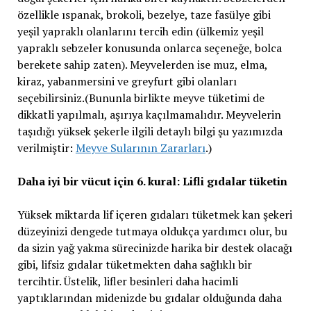
özellikle ıspanak, brokoli, bezelye, taze fasülye gibi
yeşil yapraklı olanlarını tercih edin (ülkemiz yeşil
yapraklı sebzeler konusunda onlarca seçeneğe, bolca
berekete sahip zaten). Meyvelerden ise muz, elma,
kiraz, yabanmersini ve greyfurt gibi olanları
seçebilirsiniz.(Bununla birlikte meyve tüketimi de
dikkatli yapılmalı, aşırıya kaçılmamalıdır. Meyvelerin
taşıdığı yüksek şekerle ilgili detaylı bilgi şu yazımızda
verilmiştir:
Meyve Sularının Zararları
.)
Daha iyi bir vücut için 6. kural: Lifli gıdalar tüketin
Yüksek miktarda lif içeren gıdaları tüketmek kan şekeri
düzeyinizi dengede tutmaya oldukça yardımcı olur, bu
da sizin yağ yakma sürecinizde harika bir destek olacağı
gibi, lifsiz gıdalar tüketmekten daha sağlıklı bir
tercihtir. Üstelik, lifler besinleri daha hacimli
yaptıklarından midenizde bu gıdalar olduğunda daha