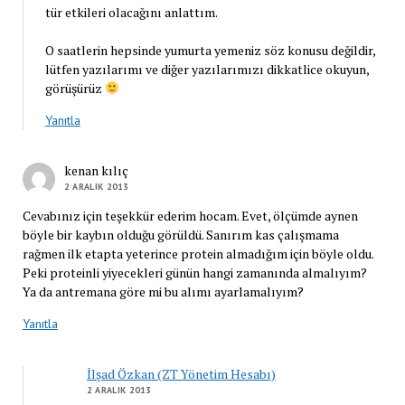
tür etkileri olacağını anlattım.
O saatlerin hepsinde yumurta yemeniz söz konusu değildir,
lütfen yazılarımı ve diğer yazılarımızı dikkatlice okuyun,
görüşürüz
Yanıtla
kenan kılıç
2 ARALIK 2013
Cevabınız için teşekkür ederim hocam. Evet, ölçümde aynen
böyle bir kaybın olduğu görüldü. Sanırım kas çalışmama
rağmen ilk etapta yeterince protein almadığım için böyle oldu.
Peki proteinli yiyecekleri günün hangi zamanında almalıyım?
Ya da antremana göre mi bu alımı ayarlamalıyım?
Yanıtla
İlşad Özkan (ZT Yönetim Hesabı)
2 ARALIK 2013