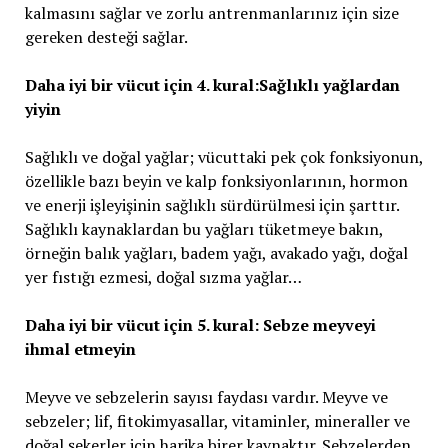
kalmasını sağlar ve zorlu antrenmanlarınız için size
gereken desteği sağlar.
Daha iyi bir vücut için 4. kural:Sağlıklı yağlardan
yiyin
Sağlıklı ve doğal yağlar; vücuttaki pek çok fonksiyonun,
özellikle bazı beyin ve kalp fonksiyonlarının, hormon
ve enerji işleyişinin sağlıklı sürdürülmesi için şarttır.
Sağlıklı kaynaklardan bu yağları tüketmeye bakın,
örneğin balık yağları, badem yağı, avakado yağı, doğal
yer fıstığı ezmesi, doğal sızma yağlar…
Daha iyi bir vücut için 5. kural: Sebze meyveyi
ihmal etmeyin
Meyve ve sebzelerin sayısı faydası vardır. Meyve ve
sebzeler; lif, fitokimyasallar, vitaminler, mineraller ve
doğal şekerler için harika birer kaynaktır. Sebzelerden