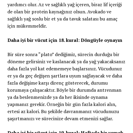
yardımcı olur. Az ve sağlıklı yağ içeren, biraz lif içeriği
de olan bir protein kaynağınız olsun. Avokado ve
sağlıklı yağ soslu bir et ya da tavuk salatası bu amaç
için mükemmeldir.
Daha iyi bir vücut için 18. kural: Döngüyle oynayın
Bir süre sonra “plato” dediğimiz, sürecin durduğu bir
döneme gelirsiniz ve kaslanacak ya da yağ yakacaksanız
daha fazla yol kat edememeye başlarsınız. Vücudunuz
er ya da geç değişen şartlara uyum sağlayacak ve daha
fazla değişime karşı direnç gösterecek, durumu
korumaya çalışacaktır. Böyle bir durumda antrenman
ya da beslenmenizde ya da her ikisinde oynama
yapmanız gerekir. Örneğin bir gün fazla kalori alın,
ertesi az kalori. Bu şekilde davranmanız vücudunuzu
şaşırtmanızı ve sürecinize devam etmenizi sağlar.
Daha iyi bir vücut için 19. kural: Haftada bir yemek