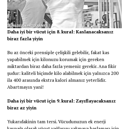
Daha iyi bir vücut için 8. kural: Kaslanacaksanız
biraz fazla yiyin
Bu az önceki prensiple çelişkili gelebilir, fakat kas
yapabilmek için kilonuzu korumak için gereken
miktardan biraz daha fazla yemeniz gerekir. Ana fikir
şudur: kaliteli biçimde kilo alabilmek için yalnızca 200
ila 400 arasında ekstra kalori almanız yeterlidir.
Abartmayın yani!
Daha iyi bir vücut için 9. kural: Zayıflayacaksanız
biraz az yiyin
Yukarıdakinin tam tersi. Vücudunuzun ek enerji
kaynağı olarak vücut yağlarını yakmaya başlaması için