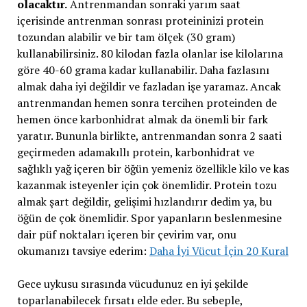
olacaktır.
Antrenmandan sonraki yarım saat
içerisinde antrenman sonrası proteininizi protein
tozundan alabilir ve bir tam ölçek (30 gram)
kullanabilirsiniz. 80 kilodan fazla olanlar ise kilolarına
göre 40-60 grama kadar kullanabilir. Daha fazlasını
almak daha iyi değildir ve fazladan işe yaramaz. Ancak
antrenmandan hemen sonra tercihen proteinden de
hemen önce karbonhidrat almak da önemli bir fark
yaratır. Bununla birlikte, antrenmandan sonra 2 saati
geçirmeden adamakıllı protein, karbonhidrat ve
sağlıklı yağ içeren bir öğün yemeniz özellikle kilo ve kas
kazanmak isteyenler için çok önemlidir. Protein tozu
almak şart değildir, gelişimi hızlandırır dedim ya, bu
öğün de çok önemlidir. Spor yapanların beslenmesine
dair püf noktaları içeren bir çevirim var, onu
okumanızı tavsiye ederim:
Daha İyi Vücut İçin 20 Kural
Gece uykusu sırasında vücudunuz en iyi şekilde
toparlanabilecek fırsatı elde eder. Bu sebeple,