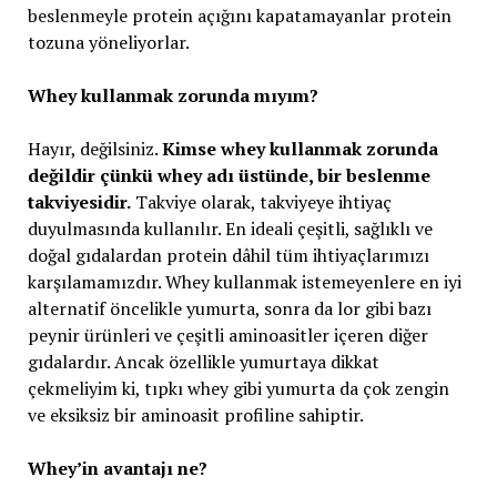
beslenmeyle protein açığını kapatamayanlar protein
tozuna yöneliyorlar.
Whey kullanmak zorunda mıyım?
Hayır, değilsiniz.
Kimse whey kullanmak zorunda
değildir çünkü whey adı üstünde, bir beslenme
takviyesidir.
Takviye olarak, takviyeye ihtiyaç
duyulmasında kullanılır. En ideali çeşitli, sağlıklı ve
doğal gıdalardan protein dâhil tüm ihtiyaçlarımızı
karşılamamızdır. Whey kullanmak istemeyenlere en iyi
alternatif öncelikle yumurta, sonra da lor gibi bazı
peynir ürünleri ve çeşitli aminoasitler içeren diğer
gıdalardır. Ancak özellikle yumurtaya dikkat
çekmeliyim ki, tıpkı whey gibi yumurta da çok zengin
ve eksiksiz bir aminoasit profiline sahiptir.
Whey’in avantajı ne?