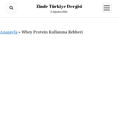
Zinde Türkiye Dergisi
menüy
aç
8 Ağustos 2026
Anasayfa
»
Whey Protein Kullanma Rehberi