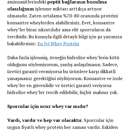
aminoasitlerindeki
peptit bağlarının bozulma
olasılığının
işlenme miktarı arttıkça artıyor
olmasıdır. Zaten ortalama %70-80 oranında proteini
konsantre wheylerden alabilirsiniz. Evet, konsantre
whey’ler biraz sıkıntılıdır ama elit sporcuların da
tercihidir. Bu konuyla ilgili detaylı bilgi için şu yazımıza
bakabilirsiniz:
En İyi Whey Protein
Daha fazla işlenmiş, örneğin hidrolize whey’lerin kötü
olduğunu söylemiyorum, yanlış anlaşılmasın. Sadece,
üretici garanti vermiyorsa bu ürünlere karşı dikkatli
yanaşmanız gerektiğini söylüyorum. Konsantre ve izole
whey’ler en güvenlidir ve üretici garanti veriyorsa
hidrolize whey’ler tercih edilebilir, hiçbir mahsur yok.
Sporcular için ucuz whey var mıdır?
Vardı, vardır ve hep var olacaktır.
Sporcular için
uygun fiyatlı whey protein her zaman vardır. Eskiden