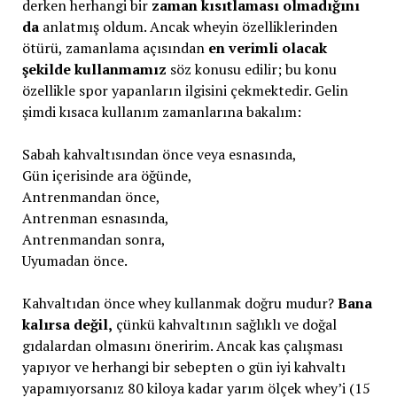
derken herhangi bir
zaman kısıtlaması olmadığını
da
anlatmış oldum. Ancak wheyin özelliklerinden
ötürü, zamanlama açısından
en verimli olacak
şekilde kullanmamız
söz konusu edilir; bu konu
özellikle spor yapanların ilgisini çekmektedir. Gelin
şimdi kısaca kullanım zamanlarına bakalım:
Sabah kahvaltısından önce veya esnasında,
Gün içerisinde ara öğünde,
Antrenmandan önce,
Antrenman esnasında,
Antrenmandan sonra,
Uyumadan önce.
Kahvaltıdan önce whey kullanmak doğru mudur?
Bana
kalırsa değil,
çünkü kahvaltının sağlıklı ve doğal
gıdalardan olmasını öneririm. Ancak kas çalışması
yapıyor ve herhangi bir sebepten o gün iyi kahvaltı
yapamıyorsanız 80 kiloya kadar yarım ölçek whey’i (15