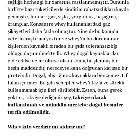
sağlığa herhangi bir zararına rastlanmamıştır. Bununla
birlikte bazı tüketicilerde sindirim rahatsızlıkları kayda
geçmiştir, bunlar: gaz, şişlik, yorgunluk, başağrısı,
kramplar. Konsantre whey kullananlardaki gaz
şikâyetleri daha fazla olmuştur. Yine de bu konuda
yeterli araştırma yoktur ve whey’in bu durumunun
kişilerden kaynaklı sıradan bir gıda toleranssızlığı
olduğu düşünülmektedir. Whey doğal kaynaklardan
elde edilse de ne olursa olsun sonuçta işlenmiş bir
besin maddesidir, neredeyse kana doğrudan karışan bir
proteindir. Doğal, alıştığımız kaynaklara benzemez. Lif
falan içermez. Bu gibi sebepler whey’i fazla ve sürekli
kullanmamak için ileri sürülebilir. Zaten, buna gerek
yoktur; takviye dediğimiz şey,
takviye olarak
kullanılmalı ve mümkün mertebe doğal besinler
tercih edilmelidir.
Whey kilo verdirir mi aldırır mı?