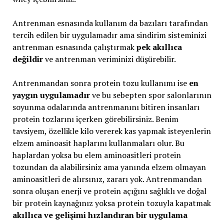
Antrenman esnasında kullanım da bazıları tarafından
tercih edilen bir uygulamadır ama sindirim sisteminizi
antrenman esnasında çalıştırmak
pek akıllıca
değildir
ve antrenman veriminizi düşürebilir.
Antrenmandan sonra protein tozu kullanımı ise
en
yaygın uygulamadır
ve bu sebepten spor salonlarının
soyunma odalarında antrenmanını bitiren insanları
protein tozlarını içerken görebilirsiniz. Benim
tavsiyem, özellikle kilo vererek kas yapmak isteyenlerin
elzem aminoasit haplarını kullanmaları olur. Bu
haplardan yoksa bu elem aminoasitleri protein
tozundan da alabilirsiniz ama yanında elzem olmayan
aminoasitleri de alırsınız, zararı yok. Antrenmandan
sonra oluşan enerji ve protein açığını sağlıklı ve doğal
bir protein kaynağınız yoksa protein tozuyla kapatmak
akıllıca ve gelişimi hızlandıran bir uygulama