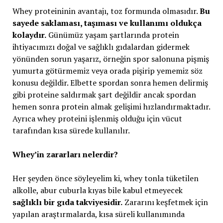
Whey proteininin avantajı, toz formunda olmasıdır.
Bu
sayede saklaması, taşıması ve kullanımı oldukça
kolaydır.
Günümüz yaşam şartlarında protein
ihtiyacımızı doğal ve sağlıklı gıdalardan gidermek
yönünden sorun yaşarız, örneğin spor salonuna pişmiş
yumurta götürmemiz veya orada pişirip yememiz söz
konusu değildir. Elbette spordan sonra hemen delirmiş
gibi proteine saldırmak şart değildir ancak spordan
hemen sonra protein almak gelişimi hızlandırmaktadır.
Ayrıca whey proteini işlenmiş olduğu için vücut
tarafından kısa sürede kullanılır.
Whey’in zararları nelerdir?
Her şeyden önce söyleyelim ki, whey tonla tüketilen
alkolle, abur cuburla kıyas bile kabul etmeyecek
sağlıklı bir gıda takviyesidir.
Zararını keşfetmek için
yapılan araştırmalarda, kısa süreli kullanımında