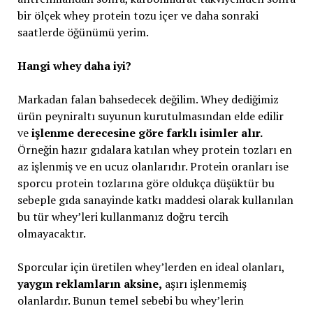
bir ölçek whey protein tozu içer ve daha sonraki
saatlerde öğünümü yerim.
Hangi whey daha iyi?
Markadan falan bahsedecek değilim. Whey dediğimiz
ürün peyniraltı suyunun kurutulmasından elde edilir
ve
işlenme derecesine göre farklı isimler alır.
Örneğin hazır gıdalara katılan whey protein tozları en
az işlenmiş ve en ucuz olanlarıdır. Protein oranları ise
sporcu protein tozlarına göre oldukça düşüktür bu
sebeple gıda sanayinde katkı maddesi olarak kullanılan
bu tür whey’leri kullanmanız doğru tercih
olmayacaktır.
Sporcular için üretilen whey’lerden en ideal olanları,
yaygın reklamların aksine,
aşırı işlenmemiş
olanlardır. Bunun temel sebebi bu whey’lerin