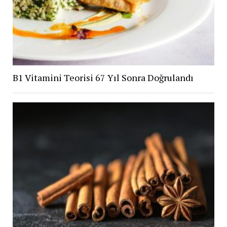
B1 Vitamini Teorisi 67 Yıl Sonra Doğrulandı