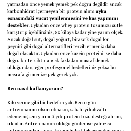
yatmadan önce yemek yemek pek doğru değildir ancak
karbonhidrat içermeyen bir protein alımı
uyku
esnasındaki vücut yenilenmesini ve kas yapımını
destekler.
Uykudan önce whey protein tozunuzu sütle
karıştırıp içebilirsiniz, 80 kiloya kadar yine yarım ölçek.
Ancak doğal süt, doğal yoğurt, birazcık doğal lor
peyniri gibi doğal alternatifleri tercih etmeniz daha
doğal olacaktır. Uykudan önce kazein proteini ise daha
doğru bir tercihtir ancak fazladan masraf demek
olduğundan, eğer profesyonel hedefleriniz yoksa bu
masrafa girmenize pek gerek yok.
Ben nasıl kullanıyorum?
Kilo verme gibi bir hedefim yok. Ben o gün
antrenmanım olsun olmasın, sabah iyi kahvaltı
edememişsem yarım ölçek protein tozu desteği alırım,
o kadar. Antrenmanım olduğu günler ise yalnızca
antrenmandan sonra, karbonhidrat takviyemden sonra