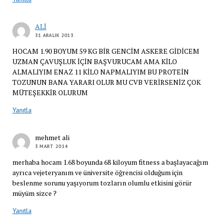
ALİ
31 ARALIK 2013
HOCAM 1.90 BOYUM 59 KG BİR GENCİM ASKERE GİDİCEM
UZMAN ÇAVUŞLUK İÇİN BAŞVURUCAM AMA KİLO
ALMALIYIM ENAZ 11 KİLO NAPMALIYIM BU PROTEİN
TOZUNUN BANA YARARI OLUR MU CVB VERİRSENİZ ÇOK
MÜTEŞEKKİR OLURUM
Yanıtla
mehmet ali
3 MART 2014
merhaba hocam 1.68 boyunda 68 kiloyum fitness a başlayacağım
ayrıca vejeteryanım ve üniversite öğrencisi olduğum için
beslenme sorunu yaşıyorum tozların olumlu etkisini görür
müyüm sizce ?
Yanıtla