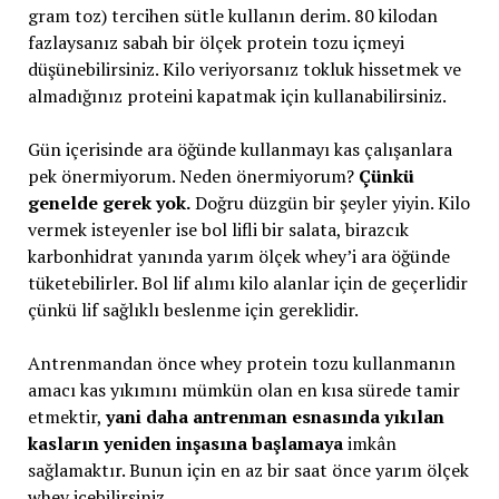
gram toz) tercihen sütle kullanın derim. 80 kilodan
fazlaysanız sabah bir ölçek protein tozu içmeyi
düşünebilirsiniz. Kilo veriyorsanız tokluk hissetmek ve
almadığınız proteini kapatmak için kullanabilirsiniz.
Gün içerisinde ara öğünde kullanmayı kas çalışanlara
pek önermiyorum. Neden önermiyorum?
Çünkü
genelde gerek yok.
Doğru düzgün bir şeyler yiyin. Kilo
vermek isteyenler ise bol lifli bir salata, birazcık
karbonhidrat yanında yarım ölçek whey’i ara öğünde
tüketebilirler. Bol lif alımı kilo alanlar için de geçerlidir
çünkü lif sağlıklı beslenme için gereklidir.
Antrenmandan önce whey protein tozu kullanmanın
amacı kas yıkımını mümkün olan en kısa sürede tamir
etmektir,
yani daha antrenman esnasında yıkılan
kasların yeniden inşasına başlamaya
imkân
sağlamaktır. Bunun için en az bir saat önce yarım ölçek
whey içebilirsiniz.