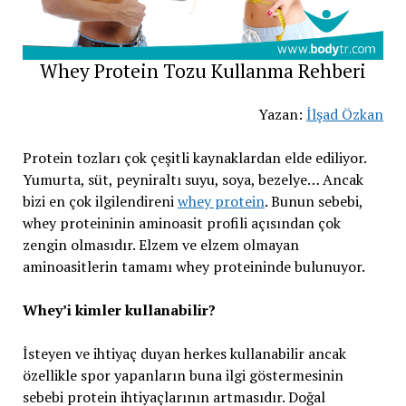
Whey Protein Tozu Kullanma Rehberi
Yazan:
İlşad Özkan
Protein tozları çok çeşitli kaynaklardan elde ediliyor.
Yumurta, süt, peyniraltı suyu, soya, bezelye… Ancak
bizi en çok ilgilendireni
whey protein
. Bunun sebebi,
whey proteininin aminoasit profili açısından çok
zengin olmasıdır. Elzem ve elzem olmayan
aminoasitlerin tamamı whey proteininde bulunuyor.
Whey’i kimler kullanabilir?
İsteyen ve ihtiyaç duyan herkes kullanabilir ancak
özellikle spor yapanların buna ilgi göstermesinin
sebebi protein ihtiyaçlarının artmasıdır. Doğal