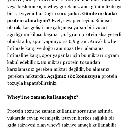
veya beslenme için whey gerekmez ama günümüzde iyi
bir takviyedir bu. Doğru soru şudur:
Günde ne kadar
protein almalıyım?
Evet, cevap vereyim. Bilimsel
olarak, kas geliştirme çalışması yapan biri vücut
ağırlığının kilosu başına 1,35 gram protein alsa yeterli
olmaktadır, spor yapmıyorsa 0,9 gram. Ancak biz her
ihtimale karşı ve doğru aminoasitleri alamama
ihtimaline karşı, spor yapanlar için bu miktarı 2 gram
kabul edebiliriz. Bu miktar protein tozundan
karşılamanız gereken miktar değildir, bu almanız
gereken miktardır.
Açığınız söz konusuysa
protein
tozuyla kapatabilirsiniz.
Whey’i ne zaman kullanacağız?
Protein tozu ne zaman kullanılır sorusuna aslında
yukarıda cevap vermiştik, isteyen herkes sağlıklı bir
gıda takviyesi olan whey’i takviye amaçlı kullanabilir