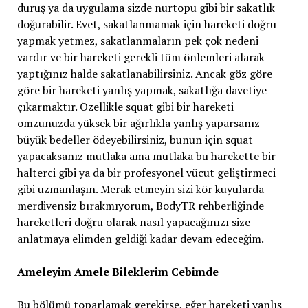
duruş ya da uygulama sizde nurtopu gibi bir sakatlık
doğurabilir. Evet, sakatlanmamak için hareketi doğru
yapmak yetmez, sakatlanmaların pek çok nedeni
vardır ve bir hareketi gerekli tüm önlemleri alarak
yaptığınız halde sakatlanabilirsiniz. Ancak göz göre
göre bir hareketi yanlış yapmak, sakatlığa davetiye
çıkarmaktır. Özellikle squat gibi bir hareketi
omzunuzda yüksek bir ağırlıkla yanlış yaparsanız
büyük bedeller ödeyebilirsiniz, bunun için squat
yapacaksanız mutlaka ama mutlaka bu harekette bir
halterci gibi ya da bir profesyonel vücut geliştirmeci
gibi uzmanlaşın. Merak etmeyin sizi kör kuyularda
merdivensiz bırakmıyorum, BodyTR rehberliğinde
hareketleri doğru olarak nasıl yapacağınızı size
anlatmaya elimden geldiği kadar devam edeceğim.
Ameleyim Amele Bileklerim Cebimde
Bu bölümü toparlamak gerekirse, eğer hareketi yanlış