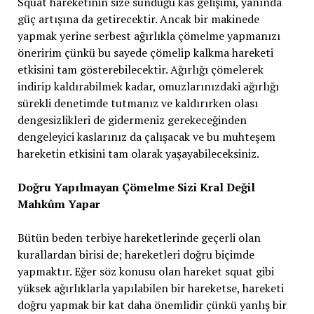
Squat hareketinin size sunduğu kas gelişimi, yanında
güç artışına da getirecektir. Ancak bir makinede
yapmak yerine serbest ağırlıkla çömelme yapmanızı
öneririm çünkü bu sayede çömelip kalkma hareketi
etkisini tam gösterebilecektir. Ağırlığı çömelerek
indirip kaldırabilmek kadar, omuzlarınızdaki ağırlığı
sürekli denetimde tutmanız ve kaldırırken olası
dengesizlikleri de gidermeniz gerekeceğinden
dengeleyici kaslarınız da çalışacak ve bu muhteşem
hareketin etkisini tam olarak yaşayabileceksiniz.
Doğru Yapılmayan Çömelme Sizi Kral Değil
Mahkûm Yapar
Bütün beden terbiye hareketlerinde geçerli olan
kurallardan birisi de; hareketleri doğru biçimde
yapmaktır. Eğer söz konusu olan hareket squat gibi
yüksek ağırlıklarla yapılabilen bir hareketse, hareketi
doğru yapmak bir kat daha önemlidir çünkü yanlış bir