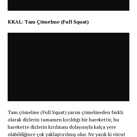
KRAL: Tam Çömelme (Full Squat)
Tam çömelme (Full Squat) yarım çömelmeden farklı
olarak dizlerin tamamen kırıldığı bir harekettir, bu
harekette dizlerin kırılması dolayısıyla kalça yere
olabildiğince çok yaklaştırılmış olur. Ne yazık ki vücut