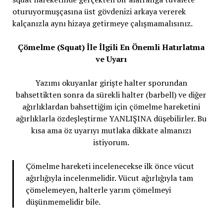
oturuyormuşçasına üst gövdenizi arkaya vererek
kalçanızla aynı hizaya getirmeye çalışmamalısınız.
Çömelme (Squat) İle İlgili En Önemli Hatırlatma
ve Uyarı
Yazımı okuyanlar girişte halter sporundan
bahsettikten sonra da sürekli halter (barbell) ve diğer
ağırlıklardan bahsettiğim için çömelme hareketini
ağırlıklarla özdeşleştirme YANLIŞINA düşebilirler. Bu
kısa ama öz uyarıyı mutlaka dikkate almanızı
istiyorum.
Çömelme hareketi incelenecekse ilk önce vücut
ağırlığıyla incelenmelidir. Vücut ağırlığıyla tam
çömelemeyen, halterle yarım çömelmeyi
düşünmemelidir bile.