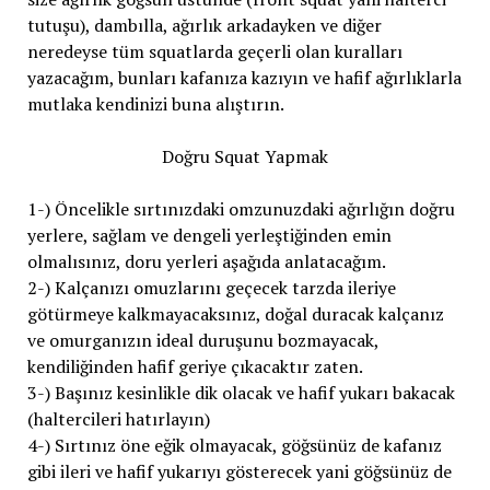
tutuşu), dambılla, ağırlık arkadayken ve diğer
neredeyse tüm squatlarda geçerli olan kuralları
yazacağım, bunları kafanıza kazıyın ve hafif ağırlıklarla
mutlaka kendinizi buna alıştırın.
Doğru Squat Yapmak
1-) Öncelikle sırtınızdaki omzunuzdaki ağırlığın doğru
yerlere, sağlam ve dengeli yerleştiğinden emin
olmalısınız, doru yerleri aşağıda anlatacağım.
2-) Kalçanızı omuzlarını geçecek tarzda ileriye
götürmeye kalkmayacaksınız, doğal duracak kalçanız
ve omurganızın ideal duruşunu bozmayacak,
kendiliğinden hafif geriye çıkacaktır zaten.
3-) Başınız kesinlikle dik olacak ve hafif yukarı bakacak
(haltercileri hatırlayın)
4-) Sırtınız öne eğik olmayacak, göğsünüz de kafanız
gibi ileri ve hafif yukarıyı gösterecek yani göğsünüz de