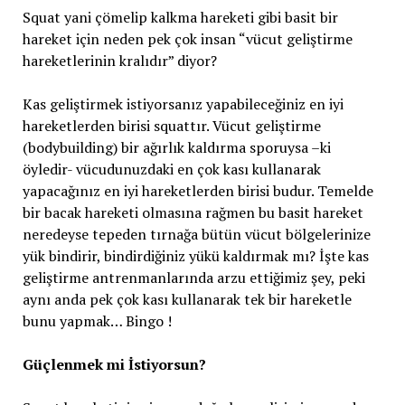
Squat yani çömelip kalkma hareketi gibi basit bir
hareket için neden pek çok insan “vücut geliştirme
hareketlerinin kralıdır” diyor?
Kas geliştirmek istiyorsanız yapabileceğiniz en iyi
hareketlerden birisi squattır. Vücut geliştirme
(bodybuilding) bir ağırlık kaldırma sporuysa –ki
öyledir- vücudunuzdaki en çok kası kullanarak
yapacağınız en iyi hareketlerden birisi budur. Temelde
bir bacak hareketi olmasına rağmen bu basit hareket
neredeyse tepeden tırnağa bütün vücut bölgelerinize
yük bindirir, bindirdiğiniz yükü kaldırmak mı? İşte kas
geliştirme antrenmanlarında arzu ettiğimiz şey, peki
aynı anda pek çok kası kullanarak tek bir hareketle
bunu yapmak… Bingo !
Güçlenmek mi İstiyorsun?