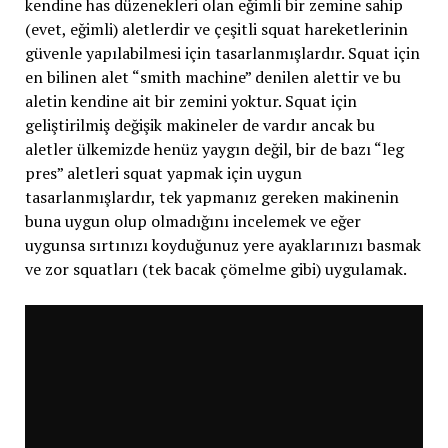
kendine has düzenekleri olan eğimli bir zemine sahip
(evet, eğimli) aletlerdir ve çeşitli squat hareketlerinin
güvenle yapılabilmesi için tasarlanmışlardır. Squat için
en bilinen alet “smith machine” denilen alettir ve bu
aletin kendine ait bir zemini yoktur. Squat için
geliştirilmiş değişik makineler de vardır ancak bu
aletler ülkemizde henüz yaygın değil, bir de bazı “leg
pres” aletleri squat yapmak için uygun
tasarlanmışlardır, tek yapmanız gereken makinenin
buna uygun olup olmadığını incelemek ve eğer
uygunsa sırtınızı koyduğunuz yere ayaklarınızı basmak
ve zor squatları (tek bacak çömelme gibi) uygulamak.