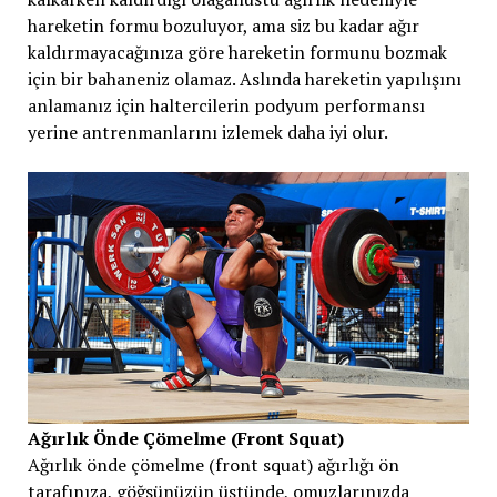
hareketin formu bozuluyor, ama siz bu kadar ağır
kaldırmayacağınıza göre hareketin formunu bozmak
için bir bahaneniz olamaz. Aslında hareketin yapılışını
anlamanız için haltercilerin podyum performansı
yerine antrenmanlarını izlemek daha iyi olur.
Ağırlık Önde Çömelme (Front Squat)
Ağırlık önde çömelme (front squat) ağırlığı ön
tarafınıza, göğsünüzün üstünde, omuzlarınızda