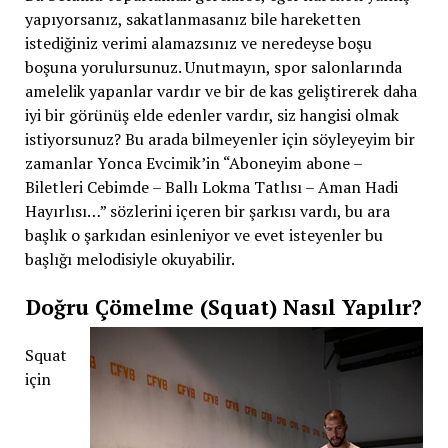
yapıyorsanız, sakatlanmasanız bile hareketten
istediğiniz verimi alamazsınız ve neredeyse boşu
boşuna yorulursunuz. Unutmayın, spor salonlarında
amelelik yapanlar vardır ve bir de kas geliştirerek daha
iyi bir görünüş elde edenler vardır, siz hangisi olmak
istiyorsunuz? Bu arada bilmeyenler için söyleyeyim bir
zamanlar Yonca Evcimik’in “Aboneyim abone –
Biletleri Cebimde – Ballı Lokma Tatlısı – Aman Hadi
Hayırlısı…” sözlerini içeren bir şarkısı vardı, bu ara
başlık o şarkıdan esinleniyor ve evet isteyenler bu
başlığı melodisiyle okuyabilir.
Doğru Çömelme (Squat) Nasıl Yapılır?
Squat
için