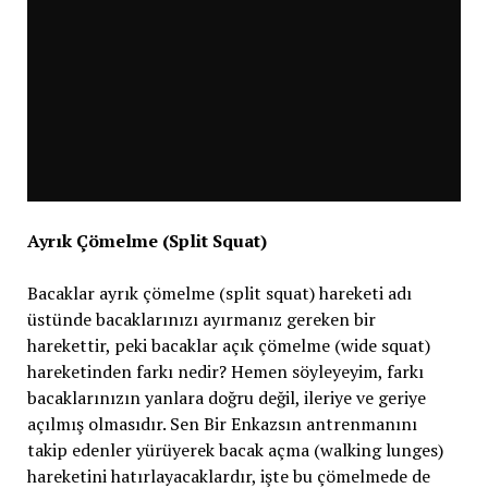
Ayrık Çömelme (Split Squat)
Bacaklar ayrık çömelme (split squat) hareketi adı
üstünde bacaklarınızı ayırmanız gereken bir
harekettir, peki bacaklar açık çömelme (wide squat)
hareketinden farkı nedir? Hemen söyleyeyim, farkı
bacaklarınızın yanlara doğru değil, ileriye ve geriye
açılmış olmasıdır. Sen Bir Enkazsın antrenmanını
takip edenler yürüyerek bacak açma (walking lunges)
hareketini hatırlayacaklardır, işte bu çömelmede de