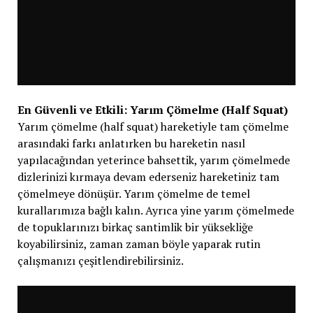
En Güvenli ve Etkili: Yarım Çömelme (Half Squat)
Yarım çömelme (half squat) hareketiyle tam çömelme
arasındaki farkı anlatırken bu hareketin nasıl
yapılacağından yeterince bahsettik, yarım çömelmede
dizlerinizi kırmaya devam ederseniz hareketiniz tam
çömelmeye dönüşür. Yarım çömelme de temel
kurallarımıza bağlı kalın. Ayrıca yine yarım çömelmede
de topuklarınızı birkaç santimlik bir yüksekliğe
koyabilirsiniz, zaman zaman böyle yaparak rutin
çalışmanızı çeşitlendirebilirsiniz.