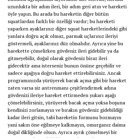
uzunlukta bir adım ileri, bir adım geri atın ve hareketi
öyle yapın. Bu arada bu hareketin diğer bütün
squatlardan farklı bir özelliği vardır; bu hareketi
yaparken ayaklarınız diğer squat hareketlerindeki gibi
yanlara doğru açık olmaz, parmak uçlarınız ileriyi
göstermeli, ayaklarınız düz olmalıdır. Ayrıca yine bu
harekette çömelirken gövdeniz ileri gidebilir ya da
gitmeyebilir, doğal olarak gövdeniz biraz ileri
gidecektir ama isterseniz bunun önüne geçebilir ve
sadece aşağıya doğru hareket ettirebilirsiniz. Ancak
programınızda yürüyerek bacak açma gibi bir hareket
zaten varsa siz antrenmanı çeşitlendirmek adına
gövdenizi ileriye hareket ettirmeden yukarı aşağı
çömelebilirsiniz, yürüyerek bacak açma yoksa boşuna
kendinizi zorlamayın ve bırakın gövdeniz gidebildiği
kadar ileri gitsin, tabi hareketin formunu bozmayın
yani sakın öne eğilmeye kalkmayın, omurganız daima
doğal dikliğinde olsun. Ayrıca ayrık çömelmeyi bir