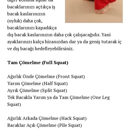
bacaklarınızı açtıkça iş
bacak kaslarınızın
(uyluk) daha çok,
bacaklarınızı kapadıkça
dış bacak kaslarınızın daha çok çalışacağıdır. Yani
ayaklarınızı kalça hizanızdan dar ya da geniş tutarak iç
ve dış bacağı hedefleyebilirsiniz.
Tam Çömelme (Full Squat)
Ağırlık Önde Çömelme (Front Squat)
Yarım Çömelme (Half Squat)
Ayrık Çömelme (Split Squat)
Tek Bacakla Yarım ya da Tam Çömelme (One Leg
Squat)
Ağırlık Arkada Çömelme (Hack Squat)
Bacaklar Açık Çömelme (Pile Squat)