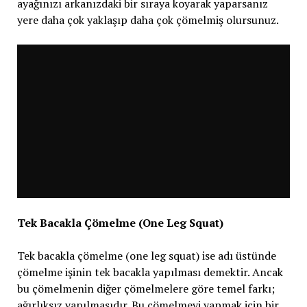
ayağınızı arkanızdaki bir sıraya koyarak yaparsanız
yere daha çok yaklaşıp daha çok çömelmiş olursunuz.
Tek Bacakla Çömelme (One Leg Squat)
Tek bacakla çömelme (one leg squat) ise adı üstünde
çömelme işinin tek bacakla yapılması demektir. Ancak
bu çömelmenin diğer çömelmelere göre temel farkı;
ağırlıksız yapılmasıdır. Bu çömelmeyi yapmak için bir