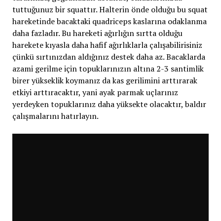
tuttuğunuz bir squattır. Halterin önde olduğu bu squat
hareketinde bacaktaki quadriceps kaslarına odaklanma
daha fazladır. Bu hareketi ağırlığın sırtta olduğu
harekete kıyasla daha hafif ağırlıklarla çalışabilirisiniz
çünkü sırtınızdan aldığınız destek daha az. Bacaklarda
azami gerilme için topuklarınızın altına 2-3 santimlik
birer yükseklik koymanız da kas gerilimini arttırarak
etkiyi arttıracaktır, yani ayak parmak uçlarınız
yerdeyken topuklarınız daha yüksekte olacaktır, baldır
çalışmalarını hatırlayın.