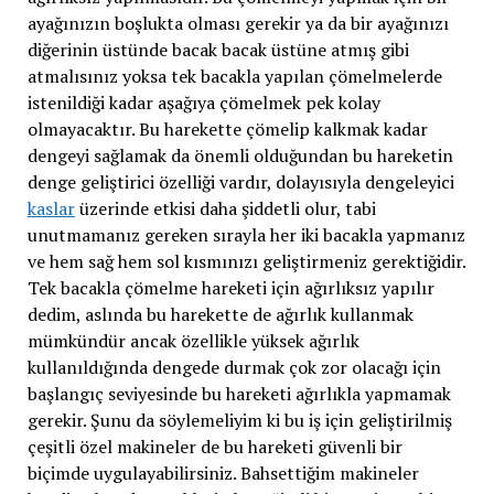
ayağınızın boşlukta olması gerekir ya da bir ayağınızı
diğerinin üstünde bacak bacak üstüne atmış gibi
atmalısınız yoksa tek bacakla yapılan çömelmelerde
istenildiği kadar aşağıya çömelmek pek kolay
olmayacaktır. Bu harekette çömelip kalkmak kadar
dengeyi sağlamak da önemli olduğundan bu hareketin
denge geliştirici özelliği vardır, dolayısıyla dengeleyici
kaslar
üzerinde etkisi daha şiddetli olur, tabi
unutmamanız gereken sırayla her iki bacakla yapmanız
ve hem sağ hem sol kısmınızı geliştirmeniz gerektiğidir.
Tek bacakla çömelme hareketi için ağırlıksız yapılır
dedim, aslında bu harekette de ağırlık kullanmak
mümkündür ancak özellikle yüksek ağırlık
kullanıldığında dengede durmak çok zor olacağı için
başlangıç seviyesinde bu hareketi ağırlıkla yapmamak
gerekir. Şunu da söylemeliyim ki bu iş için geliştirilmiş
çeşitli özel makineler de bu hareketi güvenli bir
biçimde uygulayabilirsiniz. Bahsettiğim makineler