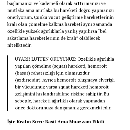
başlamanızı ve kademeli olarak arttırmanızı ve
mutlaka ama mutlaka bu hareketi doğru yapmanızı
öneriyorum. Çünkü vücut geliştirme hareketlerinin
kralı olan çömelme kalkma hareketi aynı zamanda
özellikle yüksek ağırlıklarla yanlış yapılırsa “bel
sakatlama hareketlerinin de kralı” olabilecek
niteliktedir.
UYARI! LÜTFEN OKUYUNUZ: Özellikle ağırlıkla
yapılan çömelme (squat) hareketi, hemoroit
(basur) rahatsızlığı için olumsuzdur
(azdırıcıdır). Ayrıca hemoroit oluşmaya elverişli
bir vücudunuz varsa squat hareketi hemoroit
gelişimini hızlandırabilme riskine sahiptir. Bu
sebeple, hareketi ağırlıklı olarak yapmadan
önce doktorunuza danışmanız gerekmektedir.
İşte Kralın Sırrı: Basit Ama Muazzam Etkili