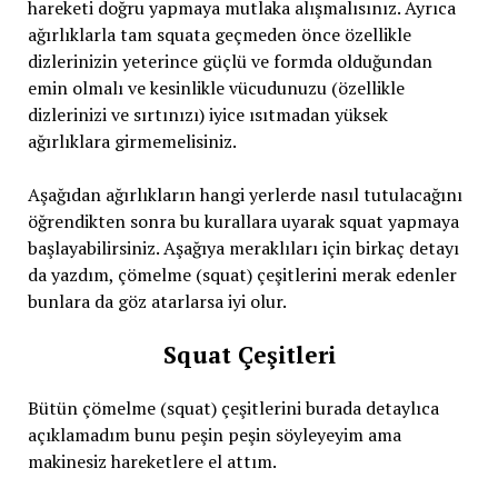
hareketi doğru yapmaya mutlaka alışmalısınız. Ayrıca
ağırlıklarla tam squata geçmeden önce özellikle
dizlerinizin yeterince güçlü ve formda olduğundan
emin olmalı ve kesinlikle vücudunuzu (özellikle
dizlerinizi ve sırtınızı) iyice ısıtmadan yüksek
ağırlıklara girmemelisiniz.
Aşağıdan ağırlıkların hangi yerlerde nasıl tutulacağını
öğrendikten sonra bu kurallara uyarak squat yapmaya
başlayabilirsiniz. Aşağıya meraklıları için birkaç detayı
da yazdım, çömelme (squat) çeşitlerini merak edenler
bunlara da göz atarlarsa iyi olur.
Squat Çeşitleri
Bütün çömelme (squat) çeşitlerini burada detaylıca
açıklamadım bunu peşin peşin söyleyeyim ama
makinesiz hareketlere el attım.