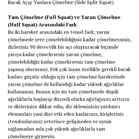
Bacak Açıp Yanlara Çömelme (Side Split Squat)
Tam Çömelme (Full Squat) ve Yarım Çömelme
(Half Squat) Arasındaki Fark
Bu iki hareket arasındaki en temel fark; yarım
çömelmede yere çömelebildiğiniz kadar çömelmezsiniz,
dizleriniz 90 derecelik bir açı oluşturacak biçimde
yarıya kadar çömelirseniz yarım çömelme,
çömelebildiğiz kadar çömelirseniz tam çömelme
yapmış olursunuz. Pek çok insan özellikle gerekli bacak
kasları güçsüz olduğu için tam çömelme hareketinde
yarım çömelme de kullandığı kadar yüksek ağırlıklar
kullanamaz. Bunun için siz tam çömelmede düşük
ağırlıklarla başlayıp düzenli olarka ağırlığınızı arttırın
ve dizlerinize dikkat edin, diz ekleminizin yardımcı
elemanları yani dize etki eden kaslarınız, kirişleriniz
(tendonlarınız) yeterince gelişmeden ve uyum
sağlamadan asla çok yüksek ağırlıklarla tam
çömelmeye girmeyin.