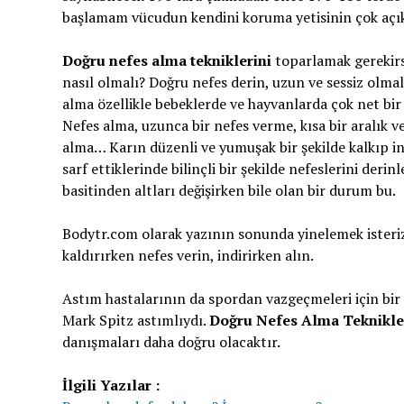
başlamam vücudun kendini koruma yetisinin çok açık 
Doğru nefes alma tekniklerini
toparlamak gerekirs
nasıl olmalı? Doğru nefes derin, uzun ve sessiz olmal
alma özellikle bebeklerde ve hayvanlarda çok net bir 
Nefes alma, uzunca bir nefes verme, kısa bir aralık v
alma… Karın düzenli ve yumuşak bir şekilde kalkıp in
sarf ettiklerinde bilinçli bir şekilde nefeslerini derinl
basitinden altları değişirken bile olan bir durum bu.
Bodytr.com olarak yazının sonunda yinelemek isteriz 
kaldırırken nefes verin, indirirken alın.
Astım hastalarının da spordan vazgeçmeleri için bir
Mark Spitz astımlıydı.
Doğru Nefes Alma Teknikle
danışmaları daha doğru olacaktır.
İlgili Yazılar :