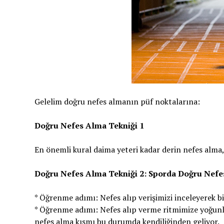
Gelelim doğru nefes almanın püf noktalarına:
Doğru Nefes Alma Tekniği 1
En önemli kural daima yeteri kadar derin nefes alma,
Doğru Nefes Alma Tekniği 2: Sporda Doğru Nefe
* Öğrenme adımı: Nefes alıp verişimizi inceleyerek bi
* Öğrenme adımı: Nefes alıp verme ritmimize yoğunla
nefes alma kısmı bu durumda kendiliğinden geliyor.