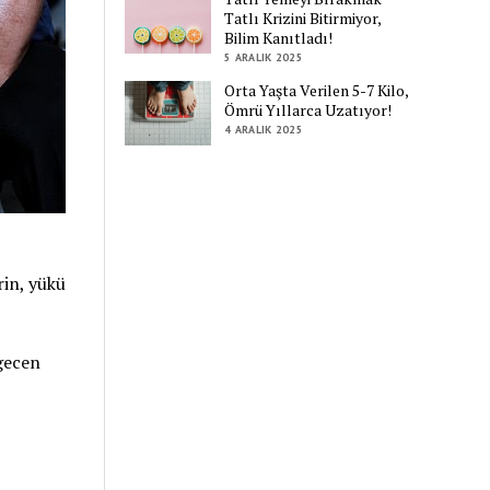
Tatlı Krizini Bitirmiyor,
Bilim Kanıtladı!
5 ARALIK 2025
Orta Yaşta Verilen 5-7 Kilo,
Ömrü Yıllarca Uzatıyor!
4 ARALIK 2025
rin, yükü
 gecen