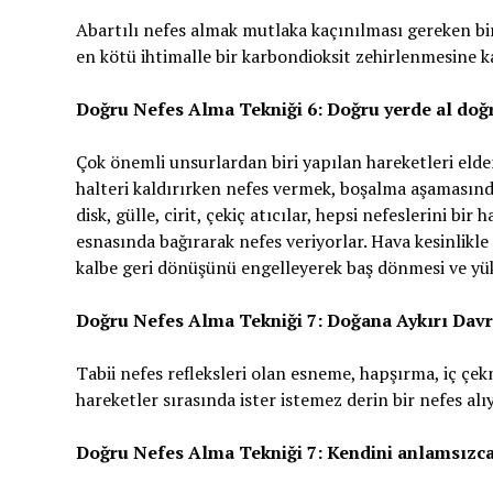
Abartılı nefes almak mutlaka kaçınılması gereken bir 
en kötü ihtimalle bir karbondioksit zehirlenmesine ka
Doğru Nefes Alma Tekniği 6: Doğru yerde al doğ
Çok önemli unsurlardan biri yapılan hareketleri elden
halteri kaldırırken nefes vermek, boşalma aşamasında,
disk, gülle, cirit, çekiç atıcılar, hepsi nefeslerini bi
esnasında bağırarak nefes veriyorlar. Hava kesinlikl
kalbe geri dönüşünü engelleyerek baş dönmesi ve yü
Doğru Nefes Alma Tekniği 7: Doğana Aykırı Da
Tabii nefes refleksleri olan esneme, hapşırma, iç çe
hareketler sırasında ister istemez derin bir nefes alı
Doğru Nefes Alma Tekniği 7: Kendini anlamsızca