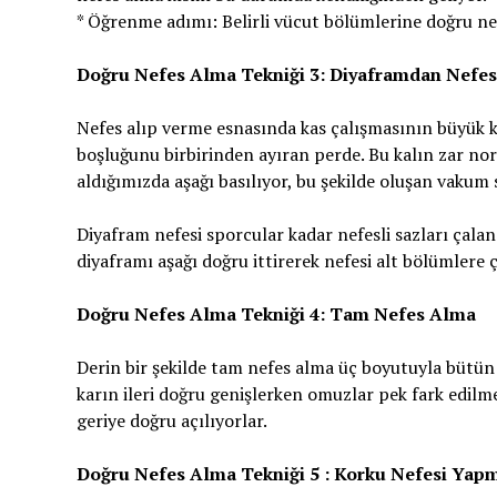
* Öğrenme adımı: Belirli vücut bölümlerine doğru nef
Doğru Nefes Alma Tekniği 3: Diyaframdan Nefe
Nefes alıp verme esnasında kas çalışmasının büyük k
boşluğunu birbirinden ayıran perde. Bu kalın zar no
aldığımızda aşağı basılıyor, bu şekilde oluşan vakum 
Diyafram nefesi sporcular kadar nefesli sazları çalan 
diyaframı aşağı doğru ittirerek nefesi alt bölümlere 
Doğru Nefes Alma Tekniği 4: Tam Nefes Alma
Derin bir şekilde tam nefes alma üç boyutuyla bütün
karın ileri doğru genişlerken omuzlar pek fark edilme
geriye doğru açılıyorlar.
Doğru Nefes Alma Tekniği 5 : Korku Nefesi Yap