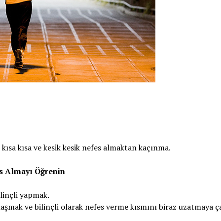
 kısa kısa ve kesik kesik nefes almaktan kaçınma.
s Almayı Öğrenin
linçli yapmak.
şmak ve bilinçli olarak nefes verme kısmını biraz uzatmaya ç