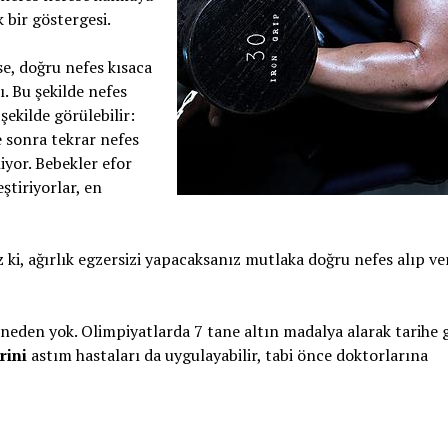
bir göstergesi.
e, doğru nefes kısaca
ı. Bu şekilde nefes
şekilde görülebilir:
e sonra tekrar nefes
iyor. Bebekler efor
eştiriyorlar, en
ki, ağırlık egzersizi yapacaksanız mutlaka doğru nefes alıp ve
 neden yok. Olimpiyatlarda 7 tane altın madalya alarak tarihe
rini
astım hastaları da uygulayabilir, tabi önce doktorlarına