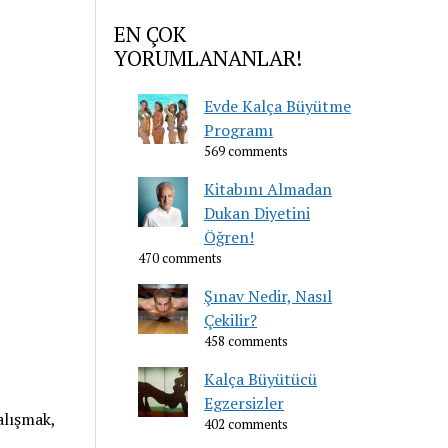
EN ÇOK
YORUMLANANLAR!
Evde Kalça Büyütme
Programı
569 comments
Kitabını Almadan
Dukan Diyetini
Öğren!
470 comments
Şınav Nedir, Nasıl
Çekilir?
458 comments
Kalça Büyütücü
Egzersizler
alışmak,
402 comments