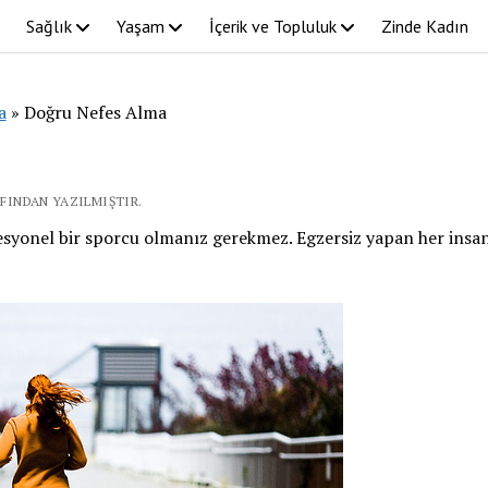
Sağlık
Yaşam
İçerik ve Topluluk
Zinde Kadın
a
»
Doğru Nefes Alma
AFINDAN YAZILMIŞTIR.
syonel bir sporcu olmanız gerekmez. Egzersiz yapan her insa