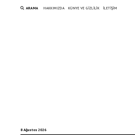
ARAMA
HAKKIMIZDA
KÜNYE VE GIZLILIK
İLETIŞIM
8 Ağustos 2026