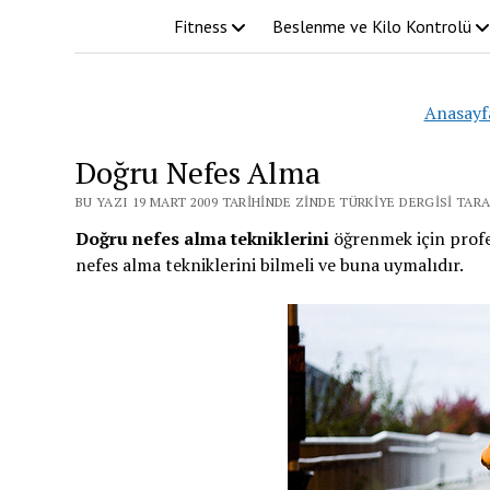
Fitness
Beslenme ve Kilo Kontrolü
Anasayf
Doğru Nefes Alma
BU YAZI 19 MART 2009 TARIHINDE ZINDE TÜRKIYE DERGISI TAR
Doğru nefes alma tekniklerini
öğrenmek için profe
nefes alma tekniklerini bilmeli ve buna uymalıdır.