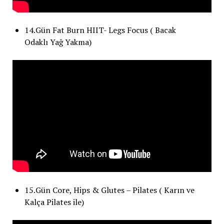
14.Gün Fat Burn HIIT- Legs Focus ( Bacak
Odaklı Yağ Yakma)
15.Gün Core, Hips & Glutes – Pilates ( Karın ve
Kalça Pilates ile)