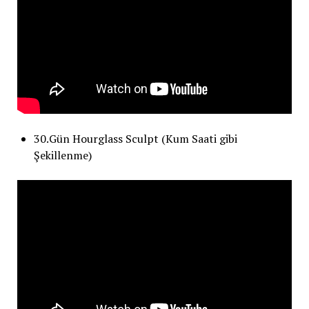
30.Gün Hourglass Sculpt (Kum Saati gibi
Şekillenme)