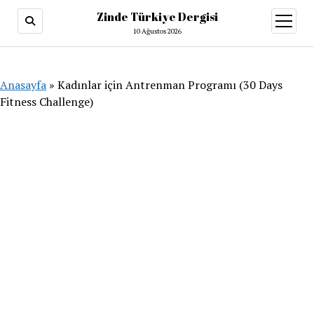
Zinde Türkiye Dergisi
menüy
aç
10 Ağustos 2026
Anasayfa
»
Kadınlar için Antrenman Programı (30 Days
Fitness Challenge)