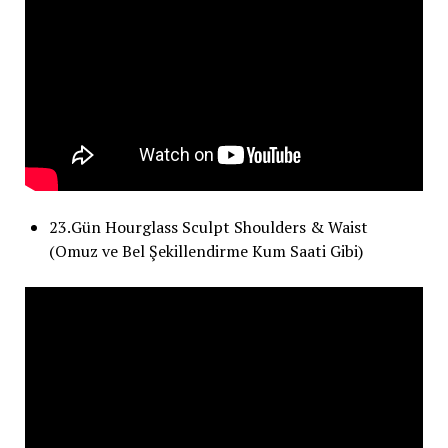
23.Gün Hourglass Sculpt Shoulders & Waist
(Omuz ve Bel Şekillendirme Kum Saati Gibi)