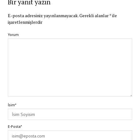
Bir yanıt yazın
E-posta adresiniz yayınlanmayacak.
Gerekli alanlar
*
ile
işaretlenmişlerdir
Yorum
İsim*
E-Posta*