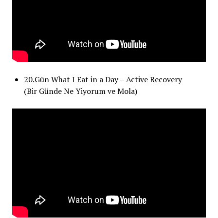
20.Gün What I Eat in a Day – Active Recovery
(Bir Günde Ne Yiyorum ve Mola)