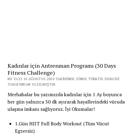
Kadınlar için Antrenman Programı (30 Days
Fitness Challenge)
BU YAZI 10 AĞUSTOS 2020 TARIHINDE ZINDE TÜRKIYE DERGISI
TARAFINDAN YAZILMIŞTIR.
Merhabalar bu yazımızda kadınlar için 1 Ay boyunca
her gün yalnızca 30 dk ayırarak hayallerindeki vücuda
ulaşma imkanı sağlıyoruz. İyi Okumalar!
1.Gün HIIT Full Body Workout (Tüm Vücut
Egzersiz)