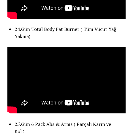
24.Gün Total Body Fat Burner ( Tüm Vücut Yağ
Yakma)
25.Gün 6 Pack Abs & Arms ( Parçalı Karın ve
Kol )