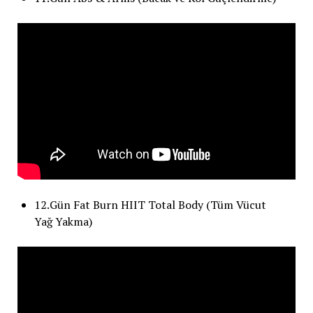
12.Gün Fat Burn HIIT Total Body (Tüm Vücut
Yağ Yakma)