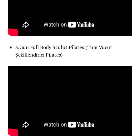
3.Gün Full Body Sculpt Pilates (Tüm Vücut
Şekillendirici Pilates)