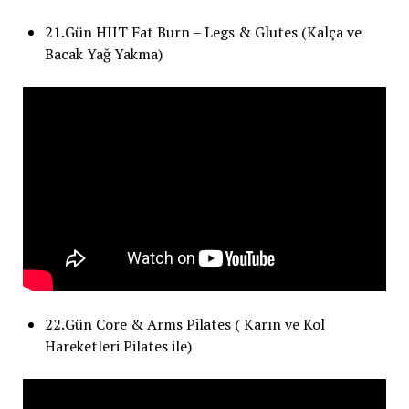
21.Gün HIIT Fat Burn – Legs & Glutes (Kalça ve
Bacak Yağ Yakma)
22.Gün Core & Arms Pilates ( Karın ve Kol
Hareketleri Pilates ile)