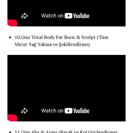
10.Gün Total Body Fat Burn & Sculpt (Tüm
Vücut Yağ Yakma ve Şekillendirme)
11.Gün Abs & Arms (Bacak ve Kol Güçlendirme)