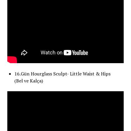
16.Gün Hourglass Sculpt- Little Waist & Hips
(Bel ve Kalça)