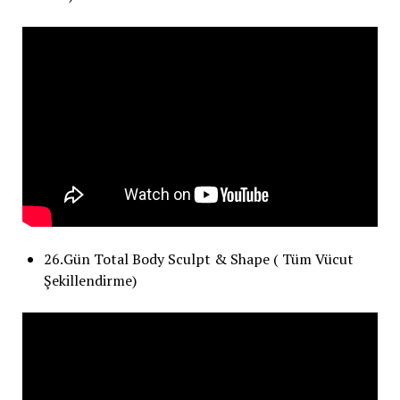
26.Gün Total Body Sculpt & Shape ( Tüm Vücut
Şekillendirme)