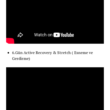
6.Gün Active Recovery & Stretch ( Esneme ve
Gerdirme)