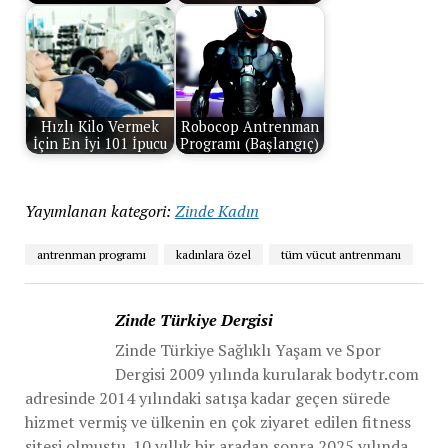
Hızlı Kilo Vermek
Robocop Antrenman
İçin En İyi 101 İpucu
Programı (Başlangıç)
Yayımlanan kategori:
Zinde Kadın
antrenman programı
kadınlara özel
tüm vücut antrenmanı
Zinde Türkiye Dergisi
Zinde Türkiye Sağlıklı Yaşam ve Spor
Dergisi 2009 yılında kurularak bodytr.com
adresinde 2014 yılındaki satışa kadar geçen sürede
hizmet vermiş ve ülkenin en çok ziyaret edilen fitness
sitesi olmuştu. 10 yıllık bir aradan sonra 2025 yılında