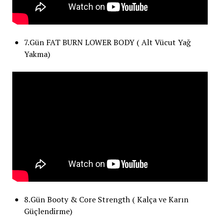
7.Gün FAT BURN LOWER BODY ( Alt Vücut Yağ
Yakma)
8.Gün Booty & Core Strength ( Kalça ve Karın
Güçlendirme)