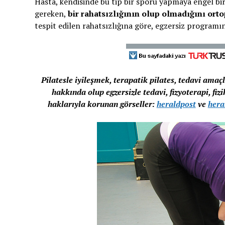
Hasta, kendisinde bu tip bir sporu yapmaya engel bi
gereken,
bir rahatsızlığının olup olmadığını ort
tespit edilen rahatsızlığına göre, egzersiz programı
Pilatesle iyileşmek, terapatik pilates, tedavi amaçlı
hakkında olup egzersizle tedavi, fizyoterapi, fiz
haklarıyla korunan görseller:
heraldpost
ve
hera