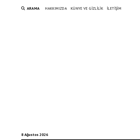
ARAMA
HAKKIMIZDA
KÜNYE VE GIZLILIK
İLETIŞIM
8 Ağustos 2026