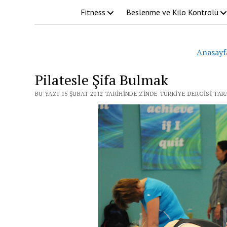
Fitness
Beslenme ve Kilo Kontrolü
Anasayf
Pilatesle Şifa Bulmak
BU YAZI 15 ŞUBAT 2012 TARIHINDE ZINDE TÜRKIYE DERGISI TA