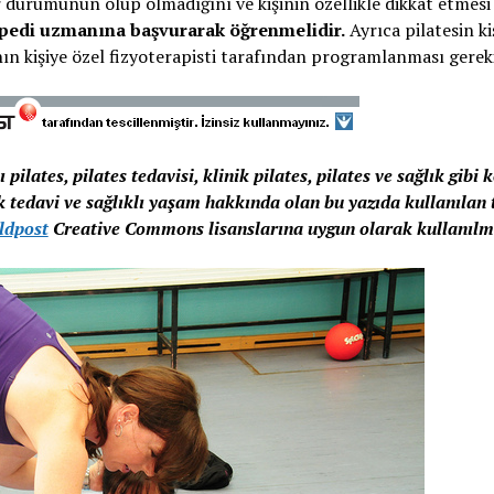
r durumunun olup olmadığını ve kişinin özellikle dikkat etmesi
opedi uzmanına başvurarak öğrenmelidir.
Ayrıca pilatesin ki
nın kişiye özel fizyoterapisti tarafından programlanması gereki
 pilates, pilates tedavisi, klinik pilates, pilates ve sağlık gibi 
ik tedavi ve sağlıklı yaşam hakkında olan bu yazıda kullanılan t
ldpost
Creative Commons lisanslarına uygun olarak kullanılmı