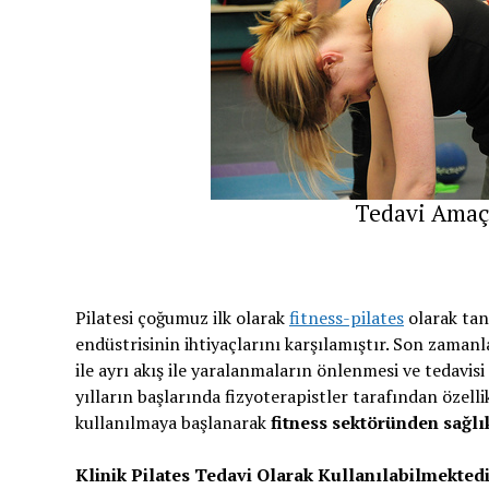
Tedavi Amaçlı
Pilatesi çoğumuz ilk olarak
fitness-pilates
olarak tan
endüstrisinin ihtiyaçlarını karşılamıştır. Son zamanl
ile ayrı akış ile yaralanmaların önlenmesi ve tedavisi
yılların başlarında fizyoterapistler tarafından özelli
kullanılmaya başlanarak
fitness sektöründen sağlı
Klinik Pilates Tedavi Olarak Kullanılabilmekted