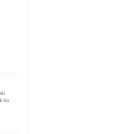
aki
k bir