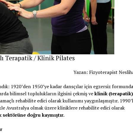
 Terapatik / Klinik Pilates
Yazan: Fizyoterapist Nesli
ıdık: 1920’den 1950’ye kadar dansçılar için egzersiz formunda,
arda bilimsel toplulukların ilgisini çekmiş ve
klinik (terapatik)
 amaçlı rehabilite edici olarak kullanımı yaygınlaşmıştır. 1990’l
kle Avustralya olmak üzere kliniklere rehabilite edici olarak
k sektörüne doğru kaymıştır.
ir