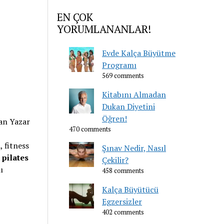
EN ÇOK
YORUMLANANLAR!
Evde Kalça Büyütme
Programı
569 comments
Kitabını Almadan
Dukan Diyetini
Öğren!
han Yazar
470 comments
 fitness
Şınav Nedir, Nasıl
 pilates
Çekilir?
ı
458 comments
Kalça Büyütücü
Egzersizler
402 comments