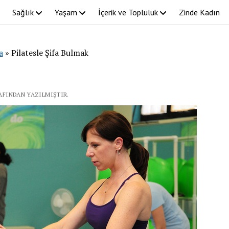
Sağlık
Yaşam
İçerik ve Topluluk
Zinde Kadın
a
»
Pilatesle Şifa Bulmak
RAFINDAN YAZILMIŞTIR.