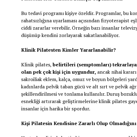
Bu tedavi programı kişiye özeldir. Programlar, bu ko
rahatsızlığına uyarlaması açısından fizyoterapist eşl
ciddi zararlar verebilir. Örneğin bazı insanlar televiz
düşünüp kendini zorlayarak sakatlanabiliyor.
Klinik Pilatesten Kimler Yararlanabilir?
Klinik pilates,
belirtileri (semptomları) tekrarlay
olan pek çok kişi için uygundur,
ancak nihai kararı 
sakroiliak eklem, kalça, omuz ve boyun bölgeleri ya
kadınlarda pelvik taban gücü ve alt sırt ve pelvik ağ
şekillendirilmesi ve tonlama kullanılır. Duruş bozukl
esnekliği artırarak geliştirmelerine klinik pilates gay
insanlar için harika bir spordur.
Kişi Pilatesin Kendisine Zararlı Olup Olmadığını