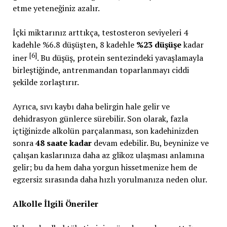
etme yeteneğiniz azalır.
İçki miktarınız arttıkça, testosteron seviyeleri 4
kadehle %6.8 düşüşten, 8 kadehle
%23 düşüşe
kadar
[6]
iner
. Bu düşüş, protein sentezindeki yavaşlamayla
birleştiğinde, antrenmandan toparlanmayı ciddi
şekilde zorlaştırır.
Ayrıca, sıvı kaybı daha belirgin hale gelir ve
dehidrasyon günlerce sürebilir. Son olarak, fazla
içtiğinizde alkolün parçalanması, son kadehinizden
sonra
48 saate kadar
devam edebilir. Bu, beyninize ve
çalışan kaslarınıza daha az glikoz ulaşması anlamına
gelir; bu da hem daha yorgun hissetmenize hem de
egzersiz sırasında daha hızlı yorulmanıza neden olur.
Alkolle İlgili Öneriler