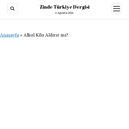
Zinde Türkiye Dergisi
menüy
aç
6 Ağustos 2026
Anasayfa
»
Alkol Kilo Aldırır mı?