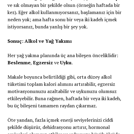
ve sık olmayan bir şekilde olsun (örneğin haftada bir
kez). Eğer alkol kullanmıyorsanız, başlamanız için bir
neden yok; ama hafta sonu bir veya iki kadeh içmek
istiyorsanız, bunda yanlış bir şey yok.
Sonuç: Alkol ve Yağ Yakımı
Her yağ yakma planında üç ana bileşen önceliklidir:
Beslenme
,
Egzersiz
ve
Uyku
.
Makale boyunca belirtildiği gibi, orta düzey alkol
tüketimi toplam kalori alımını artırabilir, egzersiz
motivasyonunuzu azaltabilir ve uykunuzu olumsuz
etkileyebilir. Buna rağmen, haftada bir veya iki kadeh,
bu üç bileşeni tamamen raydan çıkarmaz.
Öte yandan, fazla içmek enerji seviyelerinizi ciddi
şekilde düşürür, dehidrasyonu artırır, hormonal