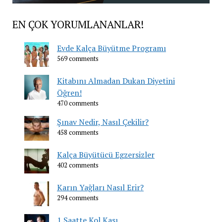
EN ÇOK YORUMLANANLAR!
Evde Kalça Büyütme Programı
569 comments
Kitabını Almadan Dukan Diyetini
Öğren!
470 comments
Şınav Nedir, Nasıl Çekilir?
458 comments
Kalça Büyütücü Egzersizler
402 comments
Karın Yağları Nasıl Erir?
294 comments
1 Saatte Kol Kası