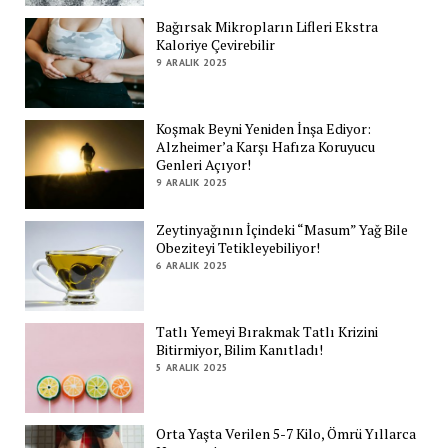
Bağırsak Mikropların Lifleri Ekstra
Kaloriye Çevirebilir
9 ARALIK 2025
Koşmak Beyni Yeniden İnşa Ediyor:
Alzheimer’a Karşı Hafıza Koruyucu
Genleri Açıyor!
9 ARALIK 2025
Zeytinyağının İçindeki “Masum” Yağ Bile
Obeziteyi Tetikleyebiliyor!
6 ARALIK 2025
Tatlı Yemeyi Bırakmak Tatlı Krizini
Bitirmiyor, Bilim Kanıtladı!
5 ARALIK 2025
Orta Yaşta Verilen 5-7 Kilo, Ömrü Yıllarca