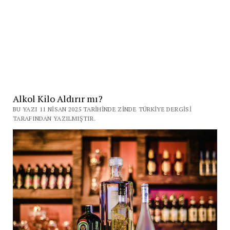
Alkol Kilo Aldırır mı?
BU YAZI 11 NISAN 2025 TARIHINDE ZINDE TÜRKIYE DERGISI
TARAFINDAN YAZILMIŞTIR.