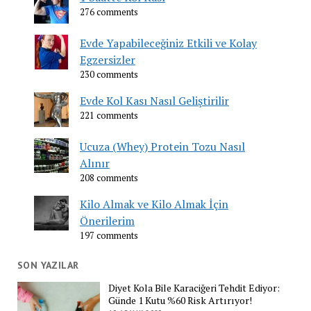
276 comments
Evde Yapabileceğiniz Etkili ve Kolay
Egzersizler
230 comments
Evde Kol Kası Nasıl Geliştirilir
221 comments
Ucuza (Whey) Protein Tozu Nasıl
Alınır
208 comments
Kilo Almak ve Kilo Almak İçin
Önerilerim
197 comments
SON YAZILAR
Diyet Kola Bile Karaciğeri Tehdit Ediyor:
Günde 1 Kutu %60 Risk Artırıyor!