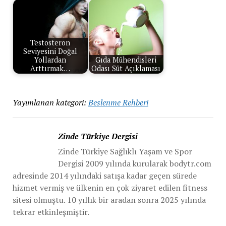
Testosteron
Seviyesini Doğal
Yollardan
Gıda Mühendisleri
Arttırmak…
Odası Süt Açıklaması
Yayımlanan kategori:
Beslenme Rehberi
Zinde Türkiye Dergisi
Zinde Türkiye Sağlıklı Yaşam ve Spor
Dergisi 2009 yılında kurularak bodytr.com
adresinde 2014 yılındaki satışa kadar geçen sürede
hizmet vermiş ve ülkenin en çok ziyaret edilen fitness
sitesi olmuştu. 10 yıllık bir aradan sonra 2025 yılında
tekrar etkinleşmiştir.