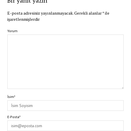
Bir yanıt yazın
E-posta adresiniz yayınlanmayacak.
Gerekli alanlar
*
ile
işaretlenmişlerdir
Yorum
İsim*
E-Posta*