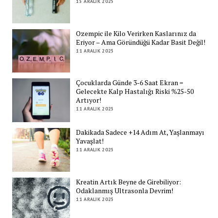
15 ARALIK 2025
Ozempic ile Kilo Verirken Kaslarınız da
Eriyor – Ama Göründüğü Kadar Basit Değil!
11 ARALIK 2025
Çocuklarda Günde 3-6 Saat Ekran =
Gelecekte Kalp Hastalığı Riski %25-50
Artıyor!
11 ARALIK 2025
Dakikada Sadece +14 Adım At, Yaşlanmayı
Yavaşlat!
11 ARALIK 2025
Kreatin Artık Beyne de Girebiliyor:
Odaklanmış Ultrasonla Devrim!
11 ARALIK 2025