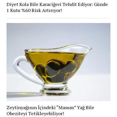
Diyet Kola Bile Karaciğeri Tehdit Ediyor: Günde
1 Kutu %60 Risk Artırıyor!
Zeytinyağının İçindeki “Masum” Yağ Bile
Obeziteyi Tetikleyebiliyor!